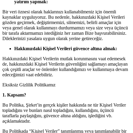
yatırım yapmak:
Bir veri öznesi olarak haklarınızı kullanabilmeniz için önemli
kaynaklar uyguluyoruz. Bu nedenle, hakkınızdaki Kişisel Verileri
gözden geçirmek, değiştirmemizi, silmemizi, belirli amaçlar için
veya genel olarak kullanmayı durdurmamızı veya size veya üçüncü
bir tarafa aktarmamızı istediğiniz her zaman Bize başvurabilirsiniz.
Dileklerinizi yasalara uygun olarak yerine getireceğiz.
Hakkınızdaki Kişisel Verileri güvence altına almak:
Hakkınızdaki Kişisel Verilerin mutlak korunmasını vaat edemesek
de, hakkınızdaki Kişisel Verilerin güvenliğini sağlamayı amaçlayan
çok çeşitli araçlar ve önlemler kullandığımızı ve kullanmaya devam
edeceğimizi vaat edebiliriz.
Eksiksiz Gizlilik Politikamız
1. Kapsam?
Bu Politika, Şirket’in gerçek kişiler hakkında ne tür Kişisel Veriler
topladığını ve bunları nasıl topladığını, kullandığını, üçüncü
taraflarla paylaştığını, güvence altına aldığını, işlediğini vb.
açıklamaktadır.
Bu Politikada “Kişisel Veriler” tanımlanmış veya tanımlanabilir bir