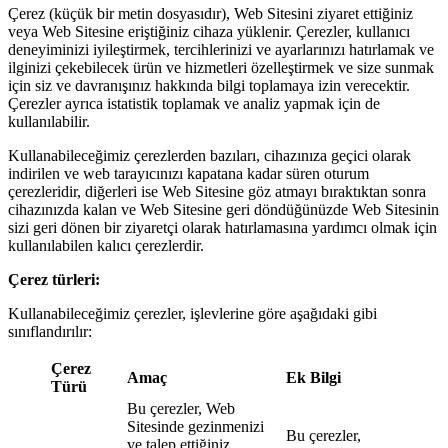
Çerez (küçük bir metin dosyasıdır), Web Sitesini ziyaret ettiğiniz
veya Web Sitesine eriştiğiniz cihaza yüklenir. Çerezler, kullanıcı
deneyiminizi iyileştirmek, tercihlerinizi ve ayarlarınızı hatırlamak ve
ilginizi çekebilecek ürün ve hizmetleri özelleştirmek ve size sunmak
için siz ve davranışınız hakkında bilgi toplamaya izin verecektir.
Çerezler ayrıca istatistik toplamak ve analiz yapmak için de
kullanılabilir.
Kullanabileceğimiz çerezlerden bazıları, cihazınıza geçici olarak
indirilen ve web tarayıcınızı kapatana kadar süren oturum
çerezleridir, diğerleri ise Web Sitesine göz atmayı bıraktıktan sonra
cihazınızda kalan ve Web Sitesine geri döndüğünüzde Web Sitesinin
sizi geri dönen bir ziyaretçi olarak hatırlamasına yardımcı olmak için
kullanılabilen kalıcı çerezlerdir.
Çerez türleri:
Kullanabileceğimiz çerezler, işlevlerine göre aşağıdaki gibi
sınıflandırılır:
Çerez
Amaç
Ek Bilgi
Türü
Bu çerezler, Web
Sitesinde gezinmenizi
Bu çerezler,
ve talep ettiğiniz