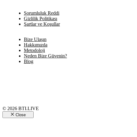
Sorumluluk Reddi
Gizlilik Politikası
Şartlar ve Koşullar
Bize Ulaşın
Hakkımızda
Metodoloji
Neden Bize Güvenin?
Blog
© 2026 BTI.LIVE
Close