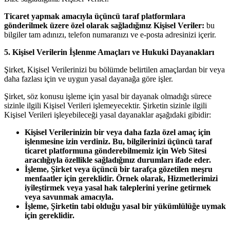
Ticaret yapmak amacıyla üçüncü taraf platformlara
gönderilmek üzere özel olarak sağladığınız Kişisel Veriler:
bu
bilgiler tam adınızı, telefon numaranızı ve e-posta adresinizi içerir.
5. Kişisel Verilerin İşlenme Amaçları ve Hukuki Dayanakları
Şirket, Kişisel Verilerinizi bu bölümde belirtilen amaçlardan bir veya
daha fazlası için ve uygun yasal dayanağa göre işler.
Şirket, söz konusu işleme için yasal bir dayanak olmadığı sürece
sizinle ilgili Kişisel Verileri işlemeyecektir. Şirketin sizinle ilgili
Kişisel Verileri işleyebileceği yasal dayanaklar aşağıdaki gibidir:
Kişisel Verilerinizin bir veya daha fazla özel amaç için
işlenmesine izin verdiniz. Bu, bilgilerinizi üçüncü taraf
ticaret platformuna gönderebilmemiz için Web Sitesi
aracılığıyla özellikle sağladığınız durumları ifade eder.
İşleme, Şirket veya üçüncü bir tarafça gözetilen meşru
menfaatler için gereklidir. Örnek olarak, Hizmetlerimizi
iyileştirmek veya yasal hak taleplerini yerine getirmek
veya savunmak amacıyla.
İşleme, Şirketin tabi olduğu yasal bir yükümlülüğe uymak
için gereklidir.