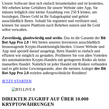
Unsere Software lässt sich einfach herunterladen und ist kostenlos.
Wir erheben keine Gebühren für unsere Website oder App. Sie
müssen lediglich eine kleine Anzahlung von 250 $ leisten, um
loszulegen. Dieses Geld ist Ihr Anlagekapital und gehört
ausschließlich Ihnen. Sobald Sie registriert und verifiziert sind,
können Sie unsere Plattform nach Belieben nutzen und Ihr Geld
selbst verwalten.
Zuverlässig, glaubwürdig und seriös.
Das ist die Garantie der
Bit
Bot App Pro 2.0
! Wir bieten unseren Investoren ausschließlich
herausragende Krypto-Handelsmöglichkeiten. Unsere Website und
App sind speziell darauf ausgelegt, Ihren Handel so einfach und
effizient wie möglich zu gestalten. Profitieren Sie von allen Vorteilen
des automatisierten Krypto-Handels mit geringerem Risiko als beim
manuellen Handel. Natürlich ist jeder Handel mit Risiken verbunden
und es gibt keine Gewinngarantie, aber die meisten Anleger
der Bit
Bot App Pro 2.0
erzielen außergewöhnliche Renditen!
JETZT STARTEN
DIREKTER ZUGRIFF AUF ÜBER 10.000
KRYPTOWÄHRUNGEN