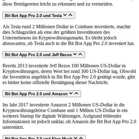
diese Betrügereien leicht zu erkennen und zu vermeiden.
Bit Bot App Pro 2.0 und Tesla
Als Tesla rund 2 Millionen Dollar in Coinbase investierte, machte
dies Schlagzeilen als eine der größten Investitionen des
Unternehmens im Kryptowährungsmarkt. Es bleibt jedoch
abzuwarten, ob Tesla auch in die Bit Bot App Pro 2.0 investiert hat.
Bit Bot App Pro 2.0 und Jeff Bezos
Bereits 2013 investierte Jeff Bezos 100 Millionen US-Dollar in
Kryptowährungen, deren Wert bei rund 300 US-Dollar lag. Obwohl
die Investition angeblich in Bit Bot App Pro 2.0 getätigt wurde, gibt
es bisher keine offizielle Bestätigung dieser Nachricht.
Bit Bot App Pro 2.0 und Amazon
Im Jahr 2017 investierte Amazon 2 Millionen US-Dollar in die
Kryptowährungsbörse Coinbase und 1 Million US-Dollar in ein
weiteres Startup für digitale Währungen. Aufgrund fehlender
Informationen ist jedoch unklar, ob Amazon die Bit Bot App Pro 2.0
unterstützt.
Bit Bot App Pro 2.0 und Elon Musk