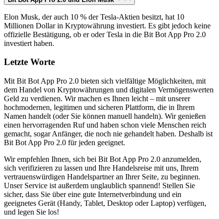
Elon Musk, der auch 10 % der Tesla-Aktien besitzt, hat 10
Millionen Dollar in Kryptowährung investiert. Es gibt jedoch keine
offizielle Bestätigung, ob er oder Tesla in die Bit Bot App Pro 2.0
investiert haben.
Letzte Worte
Mit Bit Bot App Pro 2.0 bieten sich vielfältige Möglichkeiten, mit
dem Handel von Kryptowährungen und digitalen Vermögenswerten
Geld zu verdienen. Wir machen es Ihnen leicht – mit unserer
hochmodernen, legitimen und sicheren Plattform, die in Ihrem
Namen handelt (oder Sie können manuell handeln). Wir genießen
einen hervorragenden Ruf und haben schon viele Menschen reich
gemacht, sogar Anfänger, die noch nie gehandelt haben. Deshalb ist
Bit Bot App Pro 2.0 für jeden geeignet.
Wir empfehlen Ihnen, sich bei Bit Bot App Pro 2.0 anzumelden,
sich verifizieren zu lassen und Ihre Handelsreise mit uns, Ihrem
vertrauenswürdigen Handelspartner an Ihrer Seite, zu beginnen.
Unser Service ist außerdem unglaublich spannend! Stellen Sie
sicher, dass Sie über eine gute Internetverbindung und ein
geeignetes Gerät (Handy, Tablet, Desktop oder Laptop) verfügen,
und legen Sie los!