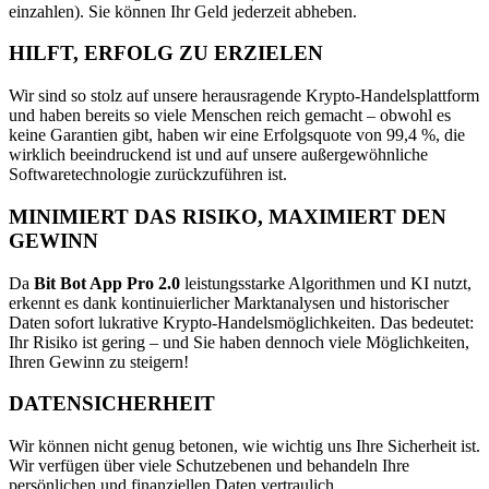
einzahlen). Sie können Ihr Geld jederzeit abheben.
HILFT, ERFOLG ZU ERZIELEN
Wir sind so stolz auf unsere herausragende Krypto-Handelsplattform
und haben bereits so viele Menschen reich gemacht – obwohl es
keine Garantien gibt, haben wir eine Erfolgsquote von 99,4 %, die
wirklich beeindruckend ist und auf unsere außergewöhnliche
Softwaretechnologie zurückzuführen ist.
MINIMIERT DAS RISIKO, MAXIMIERT DEN
GEWINN
Da
Bit Bot App Pro 2.0
leistungsstarke Algorithmen und KI nutzt,
erkennt es dank kontinuierlicher Marktanalysen und historischer
Daten sofort lukrative Krypto-Handelsmöglichkeiten. Das bedeutet:
Ihr Risiko ist gering – und Sie haben dennoch viele Möglichkeiten,
Ihren Gewinn zu steigern!
DATENSICHERHEIT
Wir können nicht genug betonen, wie wichtig uns Ihre Sicherheit ist.
Wir verfügen über viele Schutzebenen und behandeln Ihre
persönlichen und finanziellen Daten vertraulich.