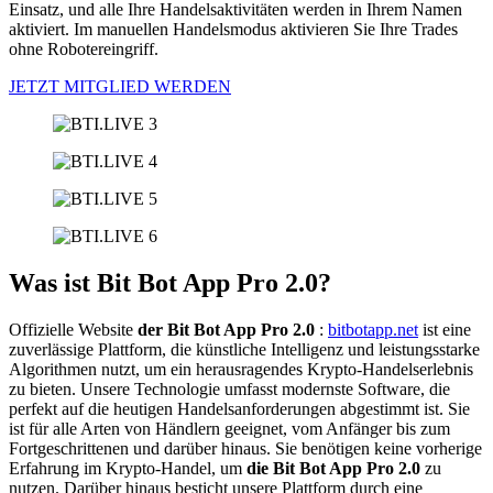
Einsatz, und alle Ihre Handelsaktivitäten werden in Ihrem Namen
aktiviert. Im manuellen Handelsmodus aktivieren Sie Ihre Trades
ohne Robotereingriff.
JETZT MITGLIED WERDEN
Was ist Bit Bot App Pro 2.0?
Offizielle Website
der Bit Bot App Pro 2.0
:
bitbotapp.net
ist eine
zuverlässige Plattform, die künstliche Intelligenz und leistungsstarke
Algorithmen nutzt, um ein herausragendes Krypto-Handelserlebnis
zu bieten. Unsere Technologie umfasst modernste Software, die
perfekt auf die heutigen Handelsanforderungen abgestimmt ist. Sie
ist für alle Arten von Händlern geeignet, vom Anfänger bis zum
Fortgeschrittenen und darüber hinaus. Sie benötigen keine vorherige
Erfahrung im Krypto-Handel, um
die Bit Bot App Pro 2.0
zu
nutzen. Darüber hinaus besticht unsere Plattform durch eine