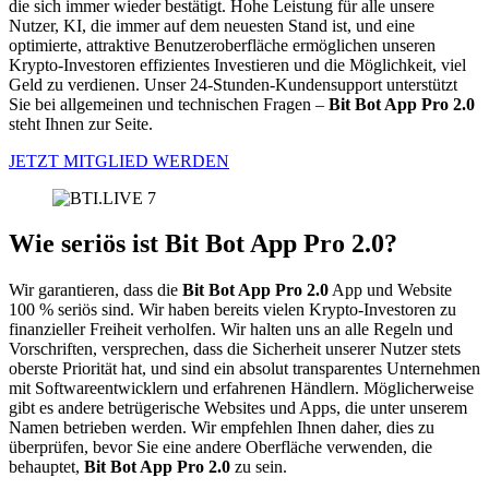
die sich immer wieder bestätigt. Hohe Leistung für alle unsere
Nutzer, KI, die immer auf dem neuesten Stand ist, und eine
optimierte, attraktive Benutzeroberfläche ermöglichen unseren
Krypto-Investoren effizientes Investieren und die Möglichkeit, viel
Geld zu verdienen. Unser 24-Stunden-Kundensupport unterstützt
Sie bei allgemeinen und technischen Fragen –
Bit Bot App Pro 2.0
steht Ihnen zur Seite.
JETZT MITGLIED WERDEN
Wie seriös ist Bit Bot App Pro 2.0?
Wir garantieren, dass die
Bit Bot App Pro 2.0
App und Website
100 % seriös sind. Wir haben bereits vielen Krypto-Investoren zu
finanzieller Freiheit verholfen. Wir halten uns an alle Regeln und
Vorschriften, versprechen, dass die Sicherheit unserer Nutzer stets
oberste Priorität hat, und sind ein absolut transparentes Unternehmen
mit Softwareentwicklern und erfahrenen Händlern. Möglicherweise
gibt es andere betrügerische Websites und Apps, die unter unserem
Namen betrieben werden. Wir empfehlen Ihnen daher, dies zu
überprüfen, bevor Sie eine andere Oberfläche verwenden, die
behauptet,
Bit Bot App Pro 2.0
zu sein.