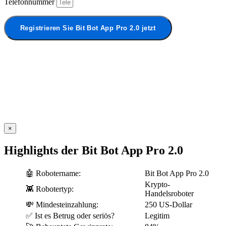
Telefonnummer
Registrieren Sie Bit Bot App Pro 2.0 jetzt
×
Highlights der Bit Bot App Pro 2.0
🤖 Robotername:
Bit Bot App Pro 2.0
Krypto-
👾 Robotertyp:
Handelsroboter
💸 Mindesteinzahlung:
250 US-Dollar
✅ Ist es Betrug oder seriös?
Legitim