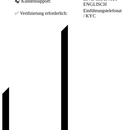
🎧 Kundensupport:
ENGLISCH
Einführungstelefonat
✅ Verifizierung erforderlich:
/ KYC