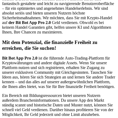
fantastisch gestaltete und leicht zu navigierende Benutzeroberfläche
– für ein optimiertes und angenehmes Handelserlebnis. Wir sind
absolut seriös und bieten unseren Nutzern höchste
Sicherheitsmaßnahmen. Wir möchten, dass Sie mit Krypto-Handel
auf
der Bit Bot App Pro 2.0
Geld verdienen. Obwohl es bei
keinem Handel Garantien gibt, helfen unsere KI und Algorithmen
Ihnen, Ihre Chancen zu maximieren.
Mit dem Potenzial, die finanzielle Freiheit zu
erreichen, die Sie suchen!
Bit Bot App Pro 2.0
ist die führende Auto-Trading-Plattform für
Kryptowährungen und andere digitale Assets. Wenn Sie unsere
Plattform nutzen und sich registrieren, erhalten Sie Zugang zu
unserer exklusiven Community mit Gleichgesinnten. Tauschen Sie
Ideen aus, hören Sie sich Strategien an und lernen Sie andere Trader
kennen – und das alles auf unserer außergewöhnlichen Plattform,
die Ihnen alles bietet, was Sie für Ihre finanzielle Freiheit benötigen.
Ein Bereich mit Bildungsressourcen bietet unseren Nutzern
außerdem Brancheninformationen. Da unsere App den Markt
ständig scannt und historische Daten und Muster nutzt, können Sie
schnell viel Geld verdienen. Darüber hinaus profitieren Sie von der
Möglichkeit, Ihr Geld jederzeit und ohne Limit abzuheben.