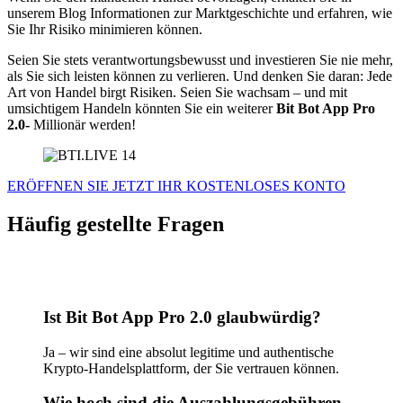
unserem Blog Informationen zur Marktgeschichte und erfahren, wie
Sie Ihr Risiko minimieren können.
Seien Sie stets verantwortungsbewusst und investieren Sie nie mehr,
als Sie sich leisten können zu verlieren. Und denken Sie daran: Jede
Art von Handel birgt Risiken. Seien Sie wachsam – und mit
umsichtigem Handeln könnten Sie ein weiterer
Bit Bot App Pro
2.0-
Millionär werden!
ERÖFFNEN SIE JETZT IHR KOSTENLOSES KONTO
Häufig gestellte Fragen
Ist Bit Bot App Pro 2.0 glaubwürdig?
Ja – wir sind eine absolut legitime und authentische
Krypto-Handelsplattform, der Sie vertrauen können.
Wie hoch sind die Auszahlungsgebühren