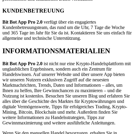
KUNDENBETREUUNG
Bit Bot App Pro 2.0
verfügt über ein engagiertes
Kundenbetreuungsteam, das rund um die Uhr, 7 Tage die Woche
und 365 Tage im Jahr für Sie da ist. Kontaktieren Sie uns einfach für
allgemeine und technische Unterstützung.
INFORMATIONSMATERIALIEN
Bit Bot App Pro 2.0
ist nicht nur eine Krypto-Handelsplattform mit
unglaublichen Ergebnissen, sondern auch ein Zentrum für
Handelswissen. Auf unserer Website und über unsere App bieten
wir unseren Nutzern exklusiven Zugriff auf die neuesten
Marktnachrichten, Trends, Daten und Informationen – alles, um
Ihnen zu helfen, Ihre Gewinnchancen zu maximieren – und die
Nutzung ist kostenlos. Besuchen Sie unseren Blog und erfahren Sie
alles über die Geschichte des Marktes für Kryptowährungen und
digitale Vermögenswerte, Tipps für erfolgreiches Trading, Krypto-
Mining, Bitcoin, Blockchain und mehr. Außerdem finden Sie
weitere Informationen zu Handelsstrategien, Tipps zur
Gewinnmaximierung und weitere ausführliche Anleitungen.
Wenn Sie den manuellen Handel bevorzugen, erhalten Sie in