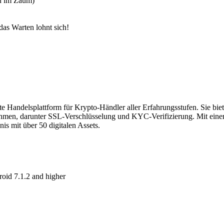
en im Zaum)
as Warten lohnt sich!
e Handelsplattform für Krypto-Händler aller Erfahrungsstufen. Sie biete
men, darunter SSL-Verschlüsselung und KYC-Verifizierung. Mit eine
is mit über 50 digitalen Assets.
oid 7.1.2 and higher