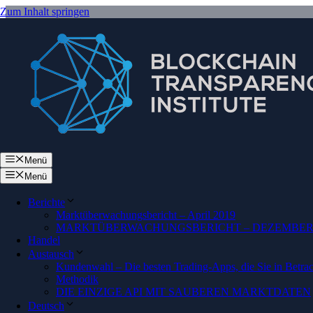
Zum Inhalt springen
Menü
Menü
Berichte
Marktüberwachungsbericht – April 2019
MARKTÜBERWACHUNGSBERICHT – DEZEMBER 
Handel
Austausch
Ene
Kundenwahl – Die besten Trading-Apps, die Sie in Betrach
Methodik
DIE EINZIGE API MIT SAUBEREN MARKTDATEN
Deutsch