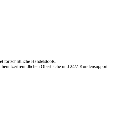
t fortschrittliche Handelstools,
r benutzerfreundlichen Oberfläche und 24/7-Kundensupport