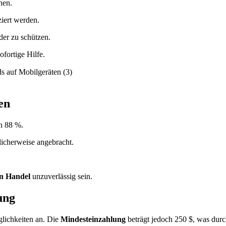
nen.
ziert werden.
der zu schützen.
ofortige Hilfe.
en
 88 %.
licherweise angebracht.
en Handel
unzuverlässig sein.
ung
lichkeiten an. Die
Mindesteinzahlung
beträgt jedoch 250 $, was durc