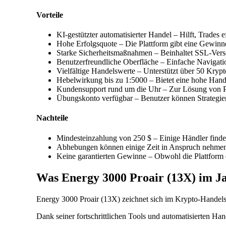
Vorteile
KI-gestützter automatisierter Handel – Hilft, Trades
Hohe Erfolgsquote – Die Plattform gibt eine Gewinn
Starke Sicherheitsmaßnahmen – Beinhaltet SSL-Versc
Benutzerfreundliche Oberfläche – Einfache Navigatio
Vielfältige Handelswerte – Unterstützt über 50 Krypt
Hebelwirkung bis zu 1:5000 – Bietet eine hohe Hande
Kundensupport rund um die Uhr – Zur Lösung von Pro
Übungskonto verfügbar – Benutzer können Strategien 
Nachteile
Mindesteinzahlung von 250 $ – Einige Händler finde
Abhebungen können einige Zeit in Anspruch nehmen –
Keine garantierten Gewinne – Obwohl die Plattform e
Was Energy 3000 Proair (13X) im Ja
Energy 3000 Proair (13X) zeichnet sich im Krypto-Handels
Dank seiner fortschrittlichen Tools und automatisierten Ha