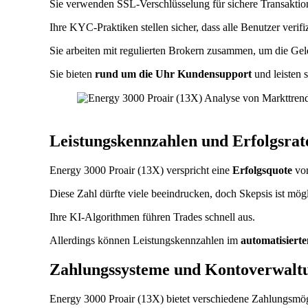
Sie verwenden SSL-Verschlüsselung für sichere Transaktio
Ihre KYC-Praktiken stellen sicher, dass alle Benutzer verifi
Sie arbeiten mit regulierten Brokern zusammen, um die Gel
Sie bieten
rund um die Uhr Kundensupport
und leisten s
Leistungskennzahlen und Erfolgsrat
Energy 3000 Proair (13X) verspricht eine
Erfolgsquote
von
Diese Zahl dürfte viele beeindrucken, doch Skepsis ist mög
Ihre KI-Algorithmen führen Trades schnell aus.
Allerdings können Leistungskennzahlen im
automatisiert
Zahlungssysteme und Kontoverwalt
Energy 3000 Proair (13X) bietet verschiedene Zahlungsmög