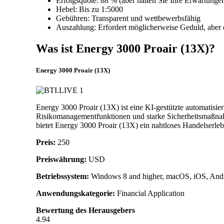
Erfolgsquote: 88 % (aber halten Sie Ihre Erwartung
Hebel: Bis zu 1:5000
Gebühren: Transparent und wettbewerbsfähig
Auszahlung: Erfordert möglicherweise Geduld, aber d
Was ist Energy 3000 Proair (13X)?
Energy 3000 Proair (13X)
Energy 3000 Proair (13X) ist eine KI-gestützte automatisiert
Risikomanagementfunktionen und starke Sicherheitsmaßnah
bietet Energy 3000 Proair (13X) ein nahtloses Handelserlebn
Preis:
250
Preiswährung:
USD
Betriebssystem:
Windows 8 and higher, macOS, iOS, Andr
Anwendungskategorie:
Financial Application
Bewertung des Herausgebers
4.94