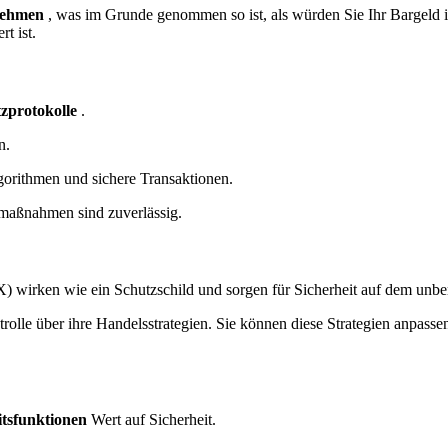
nehmen
, was im Grunde genommen so ist, als würden Sie Ihr Bargeld in
t ist.
zprotokolle
.
n.
gorithmen und sichere Transaktionen.
tsmaßnahmen sind zuverlässig.
) wirken wie ein Schutzschild und sorgen für Sicherheit auf dem unb
trolle über ihre Handelsstrategien. Sie können diese Strategien anpass
itsfunktionen
Wert auf Sicherheit.