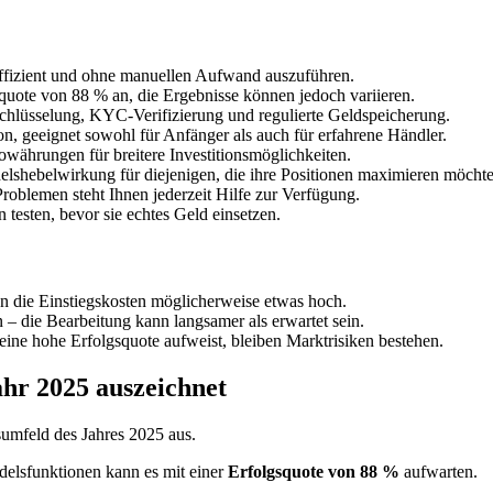
 effizient und ohne manuellen Aufwand auszuführen.
quote von 88 % an, die Ergebnisse können jedoch variieren.
hlüsselung, KYC-Verifizierung und regulierte Geldspeicherung.
n, geeignet sowohl für Anfänger als auch für erfahrene Händler.
owährungen für breitere Investitionsmöglichkeiten.
lshebelwirkung für diejenigen, die ihre Positionen maximieren möchte
blemen steht Ihnen jederzeit Hilfe zur Verfügung.
testen, bevor sie echtes Geld einsetzen.
n die Einstiegskosten möglicherweise etwas hoch.
 die Bearbeitung kann langsamer als erwartet sein.
ine hohe Erfolgsquote aufweist, bleiben Marktrisiken bestehen.
hr 2025 auszeichnet
umfeld des Jahres 2025 aus.
ndelsfunktionen kann es mit einer
Erfolgsquote von 88 %
aufwarten.