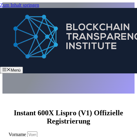
Zum Inhalt springen
Instant 600X Lispro (V1)
Menü
Instant 600X Lispro (V1) Offizielle
Registrierung
Vorname