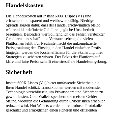
Handelskosten
Die Handelskosten auf Instant 600X Lispro (V1) sind
erfrischend transparent und wettbewerbsfähig. Niedrige
Spreads sorgen dafür, dass der Handel erschwinglich bleibt,
während klar definierte Gebühren jegliche Unsicherheit
beseitigen. Besonders wertvoll fand ich das Fehlen versteckter
Gebühren – es schafft eine Vertrauensebene, die vielen
Plattformen fehlt. Für Neulinge macht die unkomplizierte
Preisgestaltung den Einstieg in den Handel einfacher. Profis
hingegen werden die Kosteneffizienz für die Skalierung ihrer
Strategien zu schätzen wissen. Der Fokus der Plattform auf
klare und faire Preise schafft eine stressfreie Handelsumgebung.
Sicherheit
Instant 600X Lispro (V1) bietet umfassende Sicherheit, die
Ihren Handel schützt. Transaktionen werden mit modernster
Technologie verschlüsselt, um Privatsphäre und Sicherheit zu
gewährleisten. Cold Wallets speichern die meisten Gelder
offline, wodurch die Gefährdung durch Cyberrisiken erheblich
reduziert wird. Hot Wallets werden durch robuste Protokolle
geschützt und ermöglichen einen sicheren und effizienten