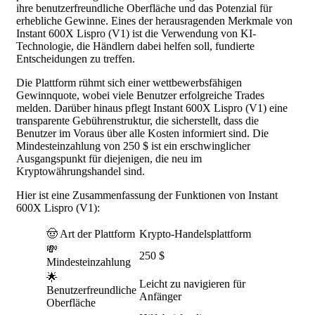
ihre benutzerfreundliche Oberfläche und das Potenzial für
erhebliche Gewinne. Eines der herausragenden Merkmale von
Instant 600X Lispro (V1) ist die Verwendung von KI-
Technologie, die Händlern dabei helfen soll, fundierte
Entscheidungen zu treffen.
Die Plattform rühmt sich einer wettbewerbsfähigen
Gewinnquote, wobei viele Benutzer erfolgreiche Trades
melden. Darüber hinaus pflegt Instant 600X Lispro (V1) eine
transparente Gebührenstruktur, die sicherstellt, dass die
Benutzer im Voraus über alle Kosten informiert sind. Die
Mindesteinzahlung von 250 $ ist ein erschwinglicher
Ausgangspunkt für diejenigen, die neu im
Kryptowährungshandel sind.
Hier ist eine Zusammenfassung der Funktionen von Instant
600X Lispro (V1):
🤠 Art der Plattform
Krypto-Handelsplattform
💸
250 $
Mindesteinzahlung
🌟
Leicht zu navigieren für
Benutzerfreundliche
Anfänger
Oberfläche