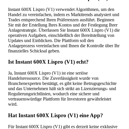
Instant 600X Lispro (V1) verwendet Algorithmen, um den
Handel zu vereinfachen, indem es Markttrends analysiert und
Trades entsprechend Ihren Präferenzen ausführt. Beginnen
Sie mit der Erstellung Ihres Kontos und der Festlegung Ihrer
Anlagestrategie. Überlassen Sie Instant 600X Lispro (V1) die
operativen Aufgaben, einschließlich der Bereitstellung von
Updates und Einblicken. Die Plattform soll den
Anlageprozess vereinfachen und Ihnen die Kontrolle über Ihr
finanzielles Schicksal geben.
Ist Instant 600X Lispro (V1) echt?
Ja, Instant 600X Lispro (V1) ist eine seriöse
Handelsressource. Die Zuverlässigkeit wurde von
Branchenexperten bestätigt, es gibt keine Betrugsgeschichte
und das Unternehmen hält sich strikt an Lizenzierungs- und
Regulierungsrichtlinien, wodurch eine sichere und
vertrauenswürdige Plattform für Investoren gewährleistet
wird.
Hat Instant 600X Lispro (V1) eine App?
Für Instant 600X Lispro (V1) gibt es derzeit keine exklusive