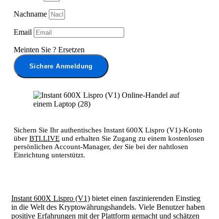
Nachname
Email
Meinten Sie
?
Ersetzen
Sichere Anmeldung
Sichern Sie Ihr authentisches Instant 600X Lispro (V1)-Konto
über
BTI.LIVE
und erhalten Sie Zugang zu einem kostenlosen
persönlichen Account-Manager, der Sie bei der nahtlosen
Einrichtung unterstützt.
Instant 600X Lispro (V1)
bietet einen faszinierenden Einstieg
in die Welt des Kryptowährungshandels. Viele Benutzer haben
positive Erfahrungen mit der Plattform gemacht und schätzen