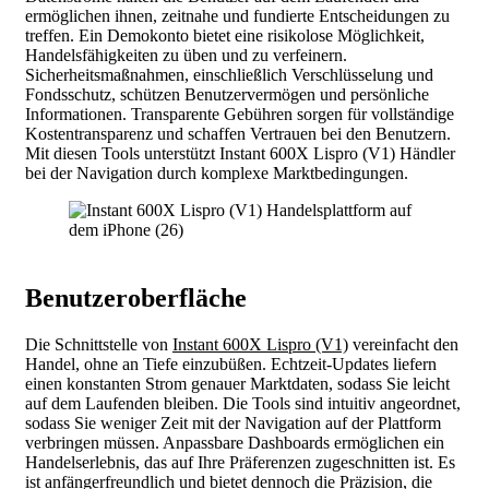
ermöglichen ihnen, zeitnahe und fundierte Entscheidungen zu
treffen. Ein Demokonto bietet eine risikolose Möglichkeit,
Handelsfähigkeiten zu üben und zu verfeinern.
Sicherheitsmaßnahmen, einschließlich Verschlüsselung und
Fondsschutz, schützen Benutzervermögen und persönliche
Informationen. Transparente Gebühren sorgen für vollständige
Kostentransparenz und schaffen Vertrauen bei den Benutzern.
Mit diesen Tools unterstützt Instant 600X Lispro (V1) Händler
bei der Navigation durch komplexe Marktbedingungen.
Benutzeroberfläche
Die Schnittstelle von
Instant 600X Lispro (V1)
vereinfacht den
Handel, ohne an Tiefe einzubüßen. Echtzeit-Updates liefern
einen konstanten Strom genauer Marktdaten, sodass Sie leicht
auf dem Laufenden bleiben. Die Tools sind intuitiv angeordnet,
sodass Sie weniger Zeit mit der Navigation auf der Plattform
verbringen müssen. Anpassbare Dashboards ermöglichen ein
Handelserlebnis, das auf Ihre Präferenzen zugeschnitten ist. Es
ist anfängerfreundlich und bietet dennoch die Präzision, die