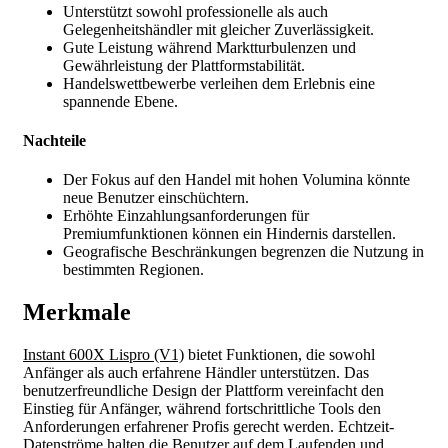
Unterstützt sowohl professionelle als auch
Gelegenheitshändler mit gleicher Zuverlässigkeit.
Gute Leistung während Marktturbulenzen und
Gewährleistung der Plattformstabilität.
Handelswettbewerbe verleihen dem Erlebnis eine
spannende Ebene.
Nachteile
Der Fokus auf den Handel mit hohen Volumina könnte
neue Benutzer einschüchtern.
Erhöhte Einzahlungsanforderungen für
Premiumfunktionen können ein Hindernis darstellen.
Geografische Beschränkungen begrenzen die Nutzung in
bestimmten Regionen.
Merkmale
Instant 600X Lispro (V1)
bietet Funktionen, die sowohl
Anfänger als auch erfahrene Händler unterstützen. Das
benutzerfreundliche Design der Plattform vereinfacht den
Einstieg für Anfänger, während fortschrittliche Tools den
Anforderungen erfahrener Profis gerecht werden. Echtzeit-
Datenströme halten die Benutzer auf dem Laufenden und