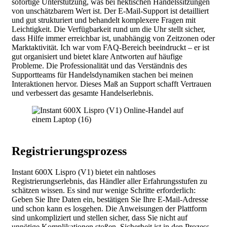
sofortige Unterstützung, was bei hektischen Handelssitzungen
von unschätzbarem Wert ist. Der E-Mail-Support ist detailliert
und gut strukturiert und behandelt komplexere Fragen mit
Leichtigkeit. Die Verfügbarkeit rund um die Uhr stellt sicher,
dass Hilfe immer erreichbar ist, unabhängig von Zeitzonen oder
Marktaktivität. Ich war vom FAQ-Bereich beeindruckt – er ist
gut organisiert und bietet klare Antworten auf häufige
Probleme. Die Professionalität und das Verständnis des
Supportteams für Handelsdynamiken stachen bei meinen
Interaktionen hervor. Dieses Maß an Support schafft Vertrauen
und verbessert das gesamte Handelserlebnis.
Registrierungsprozess
Instant 600X Lispro (V1) bietet ein nahtloses
Registrierungserlebnis, das Händler aller Erfahrungsstufen zu
schätzen wissen. Es sind nur wenige Schritte erforderlich:
Geben Sie Ihre Daten ein, bestätigen Sie Ihre E-Mail-Adresse
und schon kann es losgehen. Die Anweisungen der Plattform
sind unkompliziert und stellen sicher, dass Sie nicht auf
unnötige Komplikationen stoßen. Sicherheit ist in den Prozess