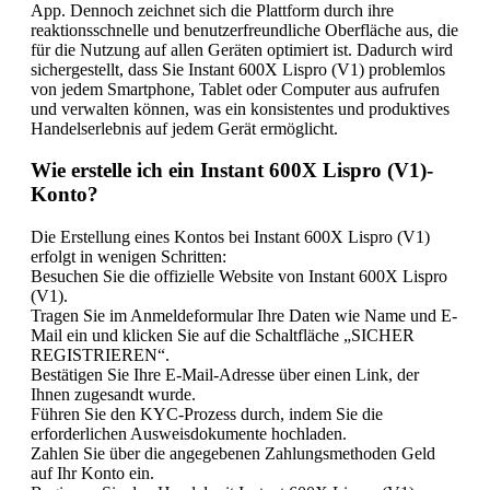
App. Dennoch zeichnet sich die Plattform durch ihre
reaktionsschnelle und benutzerfreundliche Oberfläche aus, die
für die Nutzung auf allen Geräten optimiert ist. Dadurch wird
sichergestellt, dass Sie Instant 600X Lispro (V1) problemlos
von jedem Smartphone, Tablet oder Computer aus aufrufen
und verwalten können, was ein konsistentes und produktives
Handelserlebnis auf jedem Gerät ermöglicht.
Wie erstelle ich ein Instant 600X Lispro (V1)-
Konto?
Die Erstellung eines Kontos bei Instant 600X Lispro (V1)
erfolgt in wenigen Schritten:
Besuchen Sie die offizielle Website von Instant 600X Lispro
(V1).
Tragen Sie im Anmeldeformular Ihre Daten wie Name und E-
Mail ein und klicken Sie auf die Schaltfläche „SICHER
REGISTRIEREN“.
Bestätigen Sie Ihre E-Mail-Adresse über einen Link, der
Ihnen zugesandt wurde.
Führen Sie den KYC-Prozess durch, indem Sie die
erforderlichen Ausweisdokumente hochladen.
Zahlen Sie über die angegebenen Zahlungsmethoden Geld
auf Ihr Konto ein.