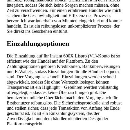
integriert, sodass Sie sich keine Sorgen machen müssen, ohne
Zeit zu verschwenden. Für einen erfahrenen Händler wie mich
stachen die Geschwindigkeit und Effizienz des Prozesses
hervor. Ich war innerhalb von Minuten eingerichtet und konnte
handeln. Es ist ein reibungsloser, unkomplizierter Prozess, der
Sie direkt ins Geschehen einführt.
Einzahlungsoptionen
Die Einzahlung auf Ihr Instant 600X Lispro (V1)-Konto ist so
effizient wie der Handel auf der Plattform. Zu den
Zahlungsoptionen gehören Kreditkarten, Banküberweisungen
und E-Wallets, sodass Einzahlungen für alle Händler bequem
sind. Der Vorgang ist schnell, Einzahlungen werden schnell
abgewickelt, sodass Sie ohne Wartezeit loslegen können.
Transparenz ist ein Highlight – Gebühren werden vollständig
offengelegt, sodass es keine Überraschungen gibt. Die
benutzerfreundliche Oberfläche macht den Vorgang auch für
Erstbenutzer reibungslos. Die Sicherheitsprotokolle sind robust
und stellen sicher, dass jede Transaktion von Anfang bis Ende
geschützt ist. Es ist ein Einzahlungssystem, das der
Zuverlässigkeit und dem händlerorientierten Design der
Plattform entspricht.