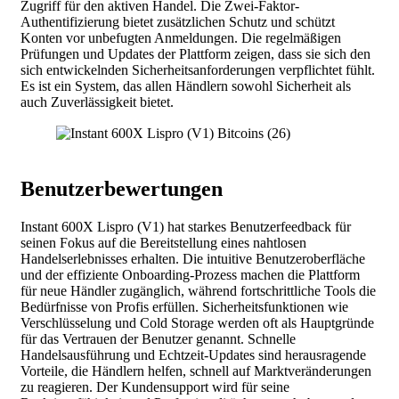
Zugriff für den aktiven Handel. Die Zwei-Faktor-
Authentifizierung bietet zusätzlichen Schutz und schützt
Konten vor unbefugten Anmeldungen. Die regelmäßigen
Prüfungen und Updates der Plattform zeigen, dass sie sich den
sich entwickelnden Sicherheitsanforderungen verpflichtet fühlt.
Es ist ein System, das allen Händlern sowohl Sicherheit als
auch Zuverlässigkeit bietet.
Benutzerbewertungen
Instant 600X Lispro (V1) hat starkes Benutzerfeedback für
seinen Fokus auf die Bereitstellung eines nahtlosen
Handelserlebnisses erhalten. Die intuitive Benutzeroberfläche
und der effiziente Onboarding-Prozess machen die Plattform
für neue Händler zugänglich, während fortschrittliche Tools die
Bedürfnisse von Profis erfüllen. Sicherheitsfunktionen wie
Verschlüsselung und Cold Storage werden oft als Hauptgründe
für das Vertrauen der Benutzer genannt. Schnelle
Handelsausführung und Echtzeit-Updates sind herausragende
Vorteile, die Händlern helfen, schnell auf Marktveränderungen
zu reagieren. Der Kundensupport wird für seine