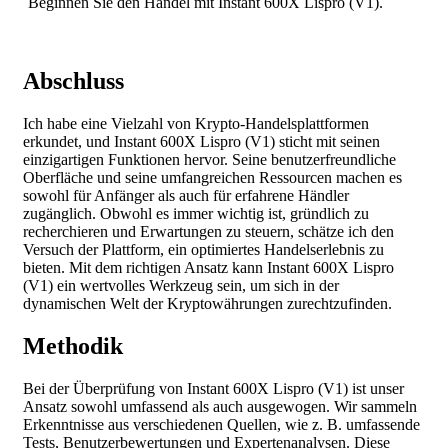
Beginnen Sie den Handel mit Instant 600X Lispro (V1).
Abschluss
Ich habe eine Vielzahl von Krypto-Handelsplattformen
erkundet, und Instant 600X Lispro (V1) sticht mit seinen
einzigartigen Funktionen hervor. Seine benutzerfreundliche
Oberfläche und seine umfangreichen Ressourcen machen es
sowohl für Anfänger als auch für erfahrene Händler
zugänglich. Obwohl es immer wichtig ist, gründlich zu
recherchieren und Erwartungen zu steuern, schätze ich den
Versuch der Plattform, ein optimiertes Handelserlebnis zu
bieten. Mit dem richtigen Ansatz kann Instant 600X Lispro
(V1) ein wertvolles Werkzeug sein, um sich in der
dynamischen Welt der Kryptowährungen zurechtzufinden.
Methodik
Bei der Überprüfung von Instant 600X Lispro (V1) ist unser
Ansatz sowohl umfassend als auch ausgewogen. Wir sammeln
Erkenntnisse aus verschiedenen Quellen, wie z. B. umfassende
Tests, Benutzerbewertungen und Expertenanalysen. Diese