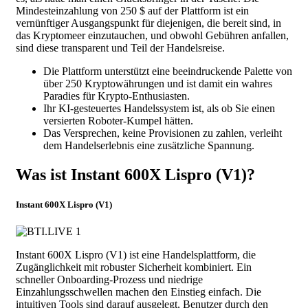
Mindesteinzahlung von 250 $ auf der Plattform ist ein
vernünftiger Ausgangspunkt für diejenigen, die bereit sind, in
das Kryptomeer einzutauchen, und obwohl Gebühren anfallen,
sind diese transparent und Teil der Handelsreise.
Die Plattform unterstützt eine beeindruckende Palette von
über 250 Kryptowährungen und ist damit ein wahres
Paradies für Krypto-Enthusiasten.
Ihr KI-gesteuertes Handelssystem ist, als ob Sie einen
versierten Roboter-Kumpel hätten.
Das Versprechen, keine Provisionen zu zahlen, verleiht
dem Handelserlebnis eine zusätzliche Spannung.
Was ist Instant 600X Lispro (V1)?
Instant 600X Lispro (V1)
Instant 600X Lispro (V1) ist eine Handelsplattform, die
Zugänglichkeit mit robuster Sicherheit kombiniert. Ein
schneller Onboarding-Prozess und niedrige
Einzahlungsschwellen machen den Einstieg einfach. Die
intuitiven Tools sind darauf ausgelegt, Benutzer durch den