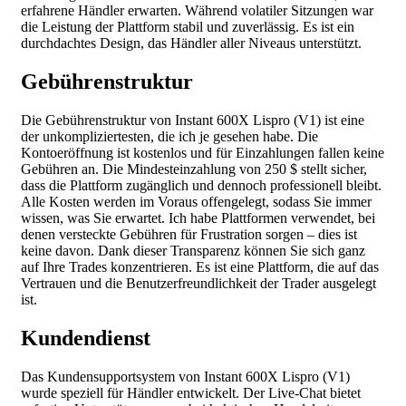
erfahrene Händler erwarten. Während volatiler Sitzungen war
die Leistung der Plattform stabil und zuverlässig. Es ist ein
durchdachtes Design, das Händler aller Niveaus unterstützt.
Gebührenstruktur
Die Gebührenstruktur von Instant 600X Lispro (V1) ist eine
der unkompliziertesten, die ich je gesehen habe. Die
Kontoeröffnung ist kostenlos und für Einzahlungen fallen keine
Gebühren an. Die Mindesteinzahlung von 250 $ stellt sicher,
dass die Plattform zugänglich und dennoch professionell bleibt.
Alle Kosten werden im Voraus offengelegt, sodass Sie immer
wissen, was Sie erwartet. Ich habe Plattformen verwendet, bei
denen versteckte Gebühren für Frustration sorgen – dies ist
keine davon. Dank dieser Transparenz können Sie sich ganz
auf Ihre Trades konzentrieren. Es ist eine Plattform, die auf das
Vertrauen und die Benutzerfreundlichkeit der Trader ausgelegt
ist.
Kundendienst
Das Kundensupportsystem von Instant 600X Lispro (V1)
wurde speziell für Händler entwickelt. Der Live-Chat bietet