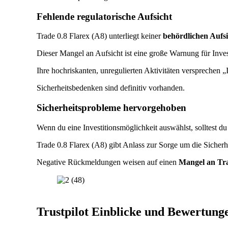
Fehlende regulatorische Aufsicht
Trade 0.8 Flarex (A8) unterliegt keiner
behördlichen Aufsi
Dieser Mangel an Aufsicht ist eine große Warnung für Inv
Ihre hochriskanten, unregulierten Aktivitäten versprechen „I
Sicherheitsbedenken sind definitiv vorhanden.
Sicherheitsprobleme hervorgehoben
Wenn du eine Investitionsmöglichkeit auswählst, solltest d
Trade 0.8 Flarex (A8) gibt Anlass zur Sorge um die Sicher
Negative Rückmeldungen weisen auf einen
Mangel an Tr
Trustpilot Einblicke und Bewertung