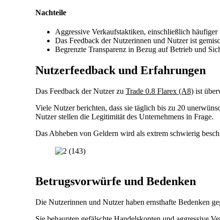
Nachteile
Aggressive Verkaufstaktiken, einschließlich häufiger
Das Feedback der Nutzerinnen und Nutzer ist gemischt
Begrenzte Transparenz in Bezug auf Betrieb und Si
Nutzerfeedback und Erfahrungen
Das Feedback der Nutzer zu
Trade 0.8 Flarex (A8)
ist über
Viele Nutzer berichten, dass sie täglich bis zu 20 unerwünsc
Nutzer stellen die Legitimität des Unternehmens in Frage.
Das Abheben von Geldern wird als extrem schwierig besch
Betrugsvorwürfe und Bedenken
Die Nutzerinnen und Nutzer haben ernsthafte Bedenken g
Sie behaupten gefälschte Handelskonten und aggressive Ver