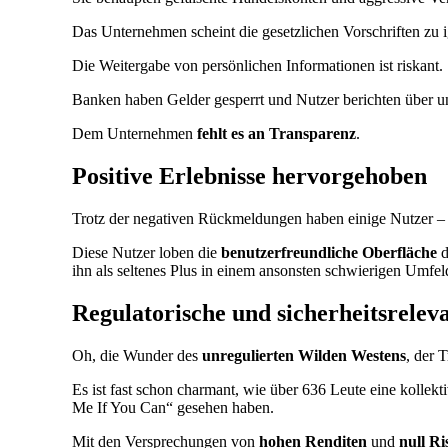
Das Unternehmen scheint die gesetzlichen Vorschriften zu i
Die Weitergabe von persönlichen Informationen ist riskant.
Banken haben Gelder gesperrt und Nutzer berichten über un
Dem Unternehmen
fehlt es an Transparenz
.
Positive Erlebnisse hervorgehoben
Trotz der negativen Rückmeldungen haben einige Nutzer 
Diese Nutzer loben die
benutzerfreundliche Oberfläche
d
ihn als seltenes Plus in einem ansonsten schwierigen Umfel
Regulatorische und sicherheitsrelev
Oh, die Wunder des
unregulierten Wilden Westens
, der 
Es ist fast schon charmant, wie über 636 Leute eine kolle
Me If You Can“ gesehen haben.
Mit den Versprechungen von
hohen Renditen
und
null Ri