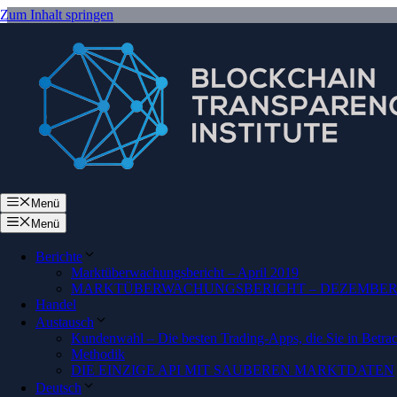
Zum Inhalt springen
Menü
Menü
Berichte
Marktüberwachungsbericht – April 2019
MARKTÜBERWACHUNGSBERICHT – DEZEMBER 
Handel
Austausch
Kundenwahl – Die besten Trading-Apps, die Sie in Betrach
Methodik
DIE EINZIGE API MIT SAUBEREN MARKTDATEN
Deutsch