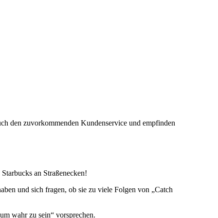
en auch den zuvorkommenden Kundenservice und empfinden
e Starbucks an Straßenecken!
aben und sich fragen, ob sie zu viele Folgen von „Catch
n, um wahr zu sein“ vorsprechen.