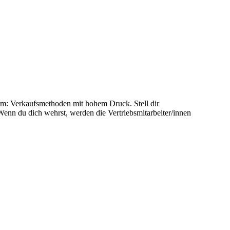
em: Verkaufsmethoden mit hohem Druck. Stell dir
enn du dich wehrst, werden die Vertriebsmitarbeiter/innen