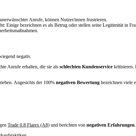
 unerwünschter Anrufe, können Nutzer/innen frustrieren.
: Einige bezeichnen es als Betrug oder stellen seine Legitimität in Fra
cherheitsmaßnahmen.
wiegend negativ.
hte Anrufe erhalten, die sie als
schlechten Kundenservice
kritisieren
rieben. Angesichts der 100%
negativen Bewertung
bezeichnen viele e
egen
Trade 0.8 Flarex (A8)
und berichten von
negativen Erfahrungen
.
kaufstaktiken.