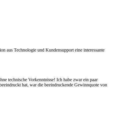
tion aus Technologie und Kundensupport eine interessante
ohne technische Vorkenntnisse! Ich habe zwar ein paar
h beeindruckt hat, war die beeindruckende Gewinnquote von