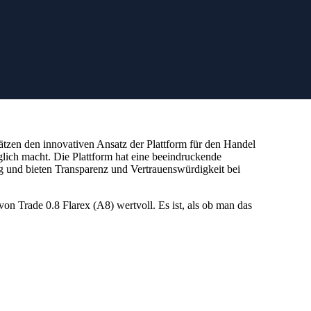
schätzen den innovativen Ansatz der Plattform für den Handel
glich macht. Die Plattform hat eine beeindruckende
 und bieten Transparenz und Vertrauenswürdigkeit bei
on Trade 0.8 Flarex (A8) wertvoll. Es ist, als ob man das