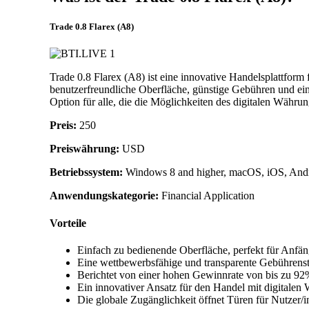
Trade 0.8 Flarex (A8)
Trade 0.8 Flarex (A8) ist eine innovative Handelsplattform 
benutzerfreundliche Oberfläche, günstige Gebühren und ein
Option für alle, die die Möglichkeiten des digitalen Währu
Preis:
250
Preiswährung:
USD
Betriebssystem:
Windows 8 and higher, macOS, iOS, Andr
Anwendungskategorie:
Financial Application
Vorteile
Einfach zu bedienende Oberfläche, perfekt für Anfän
Eine wettbewerbsfähige und transparente Gebührenstr
Berichtet von einer hohen Gewinnrate von bis zu 92%
Ein innovativer Ansatz für den Handel mit digitalen W
Die globale Zugänglichkeit öffnet Türen für Nutzer/