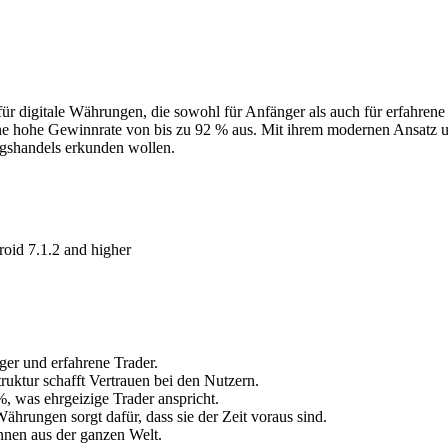
für digitale Währungen, die sowohl für Anfänger als auch für erfahrene T
e hohe Gewinnrate von bis zu 92 % aus. Mit ihrem modernen Ansatz und 
ngshandels erkunden wollen.
oid 7.1.2 and higher
ger und erfahrene Trader.
uktur schafft Vertrauen bei den Nutzern.
, was ehrgeizige Trader anspricht.
ährungen sorgt dafür, dass sie der Zeit voraus sind.
innen aus der ganzen Welt.