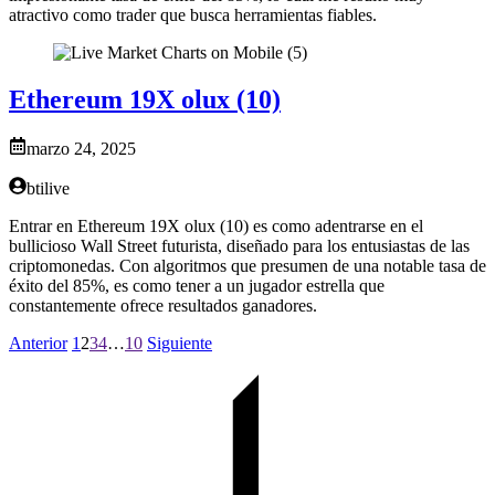
atractivo como trader que busca herramientas fiables.
Ethereum 19X olux (10)
marzo 24, 2025
btilive
Entrar en Ethereum 19X olux (10) es como adentrarse en el
bullicioso Wall Street futurista, diseñado para los entusiastas de las
criptomonedas. Con algoritmos que presumen de una notable tasa de
éxito del 85%, es como tener a un jugador estrella que
constantemente ofrece resultados ganadores.
Anterior
1
2
3
4
…
10
Siguiente