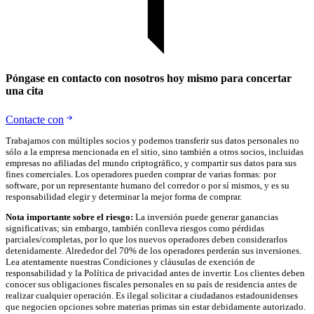
Póngase en contacto con nosotros hoy mismo para concertar
una cita
Contacte con
Trabajamos con múltiples socios y podemos transferir sus datos personales no
sólo a la empresa mencionada en el sitio, sino también a otros socios, incluidas
empresas no afiliadas del mundo criptográfico, y compartir sus datos para sus
fines comerciales. Los operadores pueden comprar de varias formas: por
software, por un representante humano del corredor o por sí mismos, y es su
responsabilidad elegir y determinar la mejor forma de comprar.
Nota importante sobre el riesgo:
La inversión puede generar ganancias
significativas; sin embargo, también conlleva riesgos como pérdidas
parciales/completas, por lo que los nuevos operadores deben considerarlos
detenidamente. Alrededor del 70% de los operadores perderán sus inversiones.
Lea atentamente nuestras Condiciones y cláusulas de exención de
responsabilidad y la Política de privacidad antes de invertir. Los clientes deben
conocer sus obligaciones fiscales personales en su país de residencia antes de
realizar cualquier operación. Es ilegal solicitar a ciudadanos estadounidenses
que negocien opciones sobre materias primas sin estar debidamente autorizado.