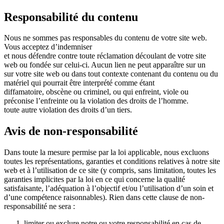
Responsabilité du contenu
Nous ne sommes pas responsables du contenu de votre site web.
Vous acceptez d’indemniser
et nous défendre contre toute réclamation découlant de votre site
web ou fondée sur celui-ci. Aucun lien ne peut apparaître sur un
sur votre site web ou dans tout contexte contenant du contenu ou du
matériel qui pourrait être interprété comme étant
diffamatoire, obscène ou criminel, ou qui enfreint, viole ou
préconise l’enfreinte ou la violation des droits de l’homme.
toute autre violation des droits d’un tiers.
Avis de non-responsabilité
Dans toute la mesure permise par la loi applicable, nous excluons
toutes les représentations, garanties et conditions relatives à notre site
web et à l’utilisation de ce site (y compris, sans limitation, toutes les
garanties implicites par la loi en ce qui concerne la qualité
satisfaisante, l’adéquation à l’objectif et/ou l’utilisation d’un soin et
d’une compétence raisonnables). Rien dans cette clause de non-
responsabilité ne sera :
limiter ou exclure notre ou votre responsabilité en cas de