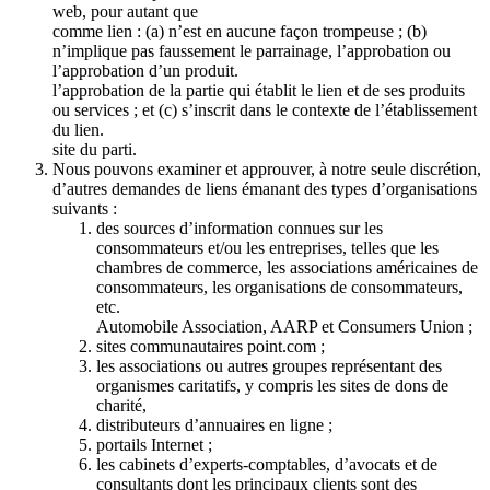
web, pour autant que
comme lien : (a) n’est en aucune façon trompeuse ; (b)
n’implique pas faussement le parrainage, l’approbation ou
l’approbation d’un produit.
l’approbation de la partie qui établit le lien et de ses produits
ou services ; et (c) s’inscrit dans le contexte de l’établissement
du lien.
site du parti.
Nous pouvons examiner et approuver, à notre seule discrétion,
d’autres demandes de liens émanant des types d’organisations
suivants :
des sources d’information connues sur les
consommateurs et/ou les entreprises, telles que les
chambres de commerce, les associations américaines de
consommateurs, les organisations de consommateurs,
etc.
Automobile Association, AARP et Consumers Union ;
sites communautaires point.com ;
les associations ou autres groupes représentant des
organismes caritatifs, y compris les sites de dons de
charité,
distributeurs d’annuaires en ligne ;
portails Internet ;
les cabinets d’experts-comptables, d’avocats et de
consultants dont les principaux clients sont des