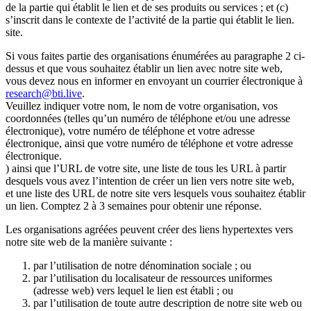
de la partie qui établit le lien et de ses produits ou services ; et (c)
s’inscrit dans le contexte de l’activité de la partie qui établit le lien.
site.
Si vous faites partie des organisations énumérées au paragraphe 2 ci-
dessus et que vous souhaitez établir un lien avec notre site web,
vous devez nous en informer en envoyant un courrier électronique à
research@bti.live
.
Veuillez indiquer votre nom, le nom de votre organisation, vos
coordonnées (telles qu’un numéro de téléphone et/ou une adresse
électronique), votre numéro de téléphone et votre adresse
électronique, ainsi que votre numéro de téléphone et votre adresse
électronique.
) ainsi que l’URL de votre site, une liste de tous les URL à partir
desquels vous avez l’intention de créer un lien vers notre site web,
et une liste des URL de notre site vers lesquels vous souhaitez établir
un lien. Comptez 2 à 3 semaines pour obtenir une réponse.
Les organisations agréées peuvent créer des liens hypertextes vers
notre site web de la manière suivante :
par l’utilisation de notre dénomination sociale ; ou
par l’utilisation du localisateur de ressources uniformes
(adresse web) vers lequel le lien est établi ; ou
par l’utilisation de toute autre description de notre site web ou