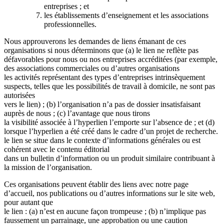
entreprises ; et
les établissements d’enseignement et les associations
professionnelles.
Nous approuverons les demandes de liens émanant de ces
organisations si nous déterminons que (a) le lien ne reflète pas
défavorables pour nous ou nos entreprises accréditées (par exemple,
des associations commerciales ou d’autres organisations
les activités représentant des types d’entreprises intrinsèquement
suspects, telles que les possibilités de travail à domicile, ne sont pas
autorisées
vers le lien) ; (b) l’organisation n’a pas de dossier insatisfaisant
auprès de nous ; (c) l’avantage que nous tirons
la visibilité associée à l’hyperlien l’emporte sur l’absence de ; et (d)
lorsque l’hyperlien a été créé dans le cadre d’un projet de recherche.
le lien se situe dans le contexte d’informations générales ou est
cohérent avec le contenu éditorial
dans un bulletin d’information ou un produit similaire contribuant à
la mission de l’organisation.
Ces organisations peuvent établir des liens avec notre page
d’accueil, nos publications ou d’autres informations sur le site web,
pour autant que
le lien : (a) n’est en aucune façon trompeuse ; (b) n’implique pas
faussement un parrainage, une approbation ou une caution