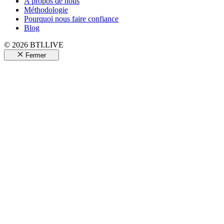
A propos de nous
Méthodologie
Pourquoi nous faire confiance
Blog
© 2026 BTI.LIVE
Fermer