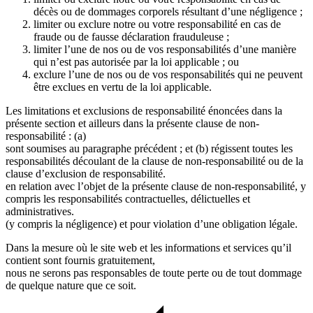
décès ou de dommages corporels résultant d’une négligence ;
limiter ou exclure notre ou votre responsabilité en cas de
fraude ou de fausse déclaration frauduleuse ;
limiter l’une de nos ou de vos responsabilités d’une manière
qui n’est pas autorisée par la loi applicable ; ou
exclure l’une de nos ou de vos responsabilités qui ne peuvent
être exclues en vertu de la loi applicable.
Les limitations et exclusions de responsabilité énoncées dans la
présente section et ailleurs dans la présente clause de non-
responsabilité : (a)
sont soumises au paragraphe précédent ; et (b) régissent toutes les
responsabilités découlant de la clause de non-responsabilité ou de la
clause d’exclusion de responsabilité.
en relation avec l’objet de la présente clause de non-responsabilité, y
compris les responsabilités contractuelles, délictuelles et
administratives.
(y compris la négligence) et pour violation d’une obligation légale.
Dans la mesure où le site web et les informations et services qu’il
contient sont fournis gratuitement,
nous ne serons pas responsables de toute perte ou de tout dommage
de quelque nature que ce soit.