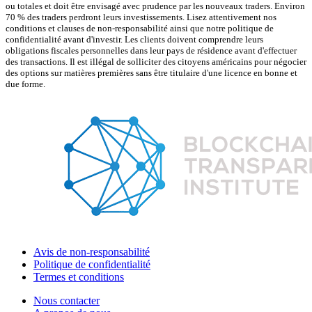
ou totales et doit être envisagé avec prudence par les nouveaux traders. Environ
70 % des traders perdront leurs investissements. Lisez attentivement nos
conditions et clauses de non-responsabilité ainsi que notre politique de
confidentialité avant d'investir. Les clients doivent comprendre leurs
obligations fiscales personnelles dans leur pays de résidence avant d'effectuer
des transactions. Il est illégal de solliciter des citoyens américains pour négocier
des options sur matières premières sans être titulaire d'une licence en bonne et
due forme.
Avis de non-responsabilité
Politique de confidentialité
Termes et conditions
Nous contacter