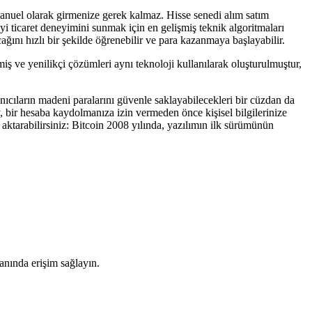
i manuel olarak girmenize gerek kalmaz. Hisse senedi alım satım
yi ticaret deneyimini sunmak için en gelişmiş teknik algoritmaları
ağını hızlı bir şekilde öğrenebilir ve para kazanmaya başlayabilir.
ş ve yenilikçi çözümleri aynı teknoloji kullanılarak oluşturulmuştur,
nıcıların madeni paralarını güvenle saklayabilecekleri bir cüzdan da
ey, bir hesaba kaydolmanıza izin vermeden önce kişisel bilgilerinize
aktarabilirsiniz: Bitcoin 2008 yılında, yazılımın ilk sürümünün
anında erişim sağlayın.