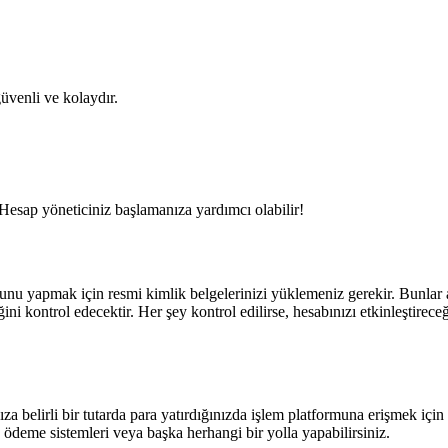
güvenli ve kolaydır.
 Hesap yöneticiniz başlamanıza yardımcı olabilir!
u yapmak için resmi kimlik belgelerinizi yüklemeniz gerekir. Bunlar ara
ini kontrol edecektir. Her şey kontrol edilirse, hesabınızı etkinleştirece
ıza belirli bir tutarda para yatırdığınızda işlem platformuna erişmek iç
 ödeme sistemleri veya başka herhangi bir yolla yapabilirsiniz.