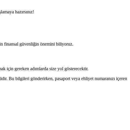
şlamaya hazırsınız!
n finansal güvenliğin önemini biliyoruz.
mak için gereken adımlarda size yol gösterecektir.
idir. Bu bilgileri gönderirken, pasaport veya ehliyet numaranızı içeren