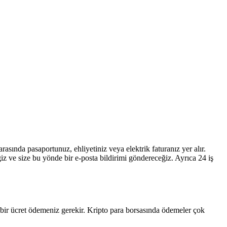
sında pasaportunuz, ehliyetiniz veya elektrik faturanız yer alır.
ğiz ve size bu yönde bir e-posta bildirimi göndereceğiz. Ayrıca 24 iş
in bir ücret ödemeniz gerekir. Kripto para borsasında ödemeler çok