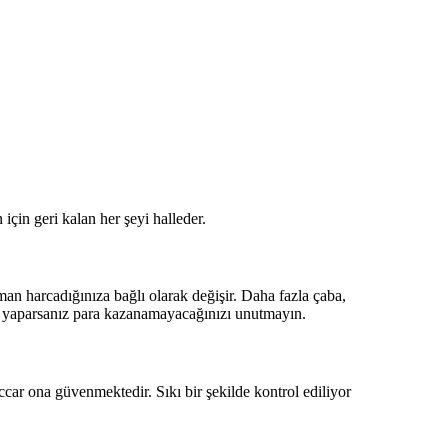
için geri kalan her şeyi halleder.
man harcadığınıza bağlı olarak değişir. Daha fazla çaba,
nu yaparsanız para kazanamayacağınızı unutmayın.
car ona güvenmektedir. Sıkı bir şekilde kontrol ediliyor