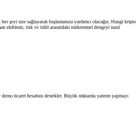
iz her şeyi size sağlayarak başlamanıza yardımcı olacağız. Hangi kripto
zman ekibimiz, risk ve ödül arasındaki mükemmel dengeyi nasıl
bir demo ticaret hesabını destekler. Büyük miktarda yatırım yapmayı