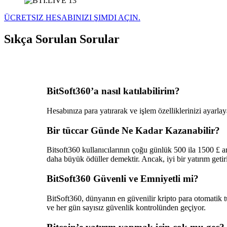
ÜCRETSIZ HESABINIZI ŞIMDI AÇIN.
Sıkça Sorulan Sorular
BitSoft360’a nasıl katılabilirim?
Hesabınıza para yatırarak ve işlem özelliklerinizi ayarlay
Bir tüccar Günde Ne Kadar Kazanabilir?
Bitsoft360 kullanıcılarının çoğu günlük 500 ila 1500 £ ar
daha büyük ödüller demektir. Ancak, iyi bir yatırım get
BitSoft360 Güvenli ve Emniyetli mi?
BitSoft360, dünyanın en güvenilir kripto para otomatik t
ve her gün sayısız güvenlik kontrolünden geçiyor.