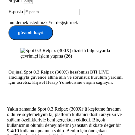
Soyadı
E-posta
mu demek istediniz?
Yer değiştirmek
güvenli kayıt
Orijinal Spot 0.3 Relpax (300X) hesabınızı
BTI.LIVE
aracılığıyla güvence altına alın ve sorunsuz kurulum yardımı
için ücretsiz Kişisel Hesap Yöneticisine erişim sağlayın.
Yakın zamanda
Spot 0.3 Relpax (300X)’ü
keşfetme fırsatım
oldu ve söylemeliyim ki, platform kullanıcı dostu arayüzü ve
sağlam özellikleriyle beni gerçekten etkiledi. Birçok
kullanıcının olumlu deneyimlerini yansıtan dikkate değer bir
9,4/10 kullanıcı puanına sahip. Benim için öne çıkan