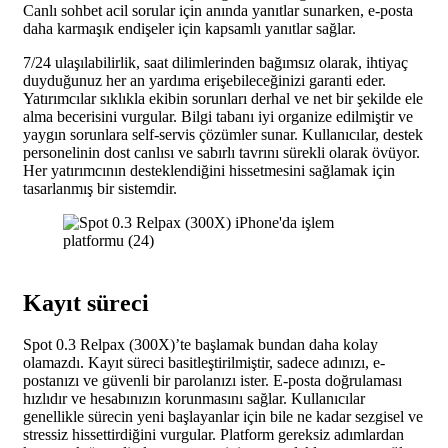
Canlı sohbet acil sorular için anında yanıtlar sunarken, e-posta
daha karmaşık endişeler için kapsamlı yanıtlar sağlar.
7/24 ulaşılabilirlik, saat dilimlerinden bağımsız olarak, ihtiyaç
duyduğunuz her an yardıma erişebileceğinizi garanti eder.
Yatırımcılar sıklıkla ekibin sorunları derhal ve net bir şekilde ele
alma becerisini vurgular. Bilgi tabanı iyi organize edilmiştir ve
yaygın sorunlara self-servis çözümler sunar. Kullanıcılar, destek
personelinin dost canlısı ve sabırlı tavrını sürekli olarak övüyor.
Her yatırımcının desteklendiğini hissetmesini sağlamak için
tasarlanmış bir sistemdir.
Kayıt süreci
Spot 0.3 Relpax (300X)’te başlamak bundan daha kolay
olamazdı. Kayıt süreci basitleştirilmiştir, sadece adınızı, e-
postanızı ve güvenli bir parolanızı ister. E-posta doğrulaması
hızlıdır ve hesabınızın korunmasını sağlar. Kullanıcılar
genellikle sürecin yeni başlayanlar için bile ne kadar sezgisel ve
stressiz hissettirdiğini vurgular. Platform gereksiz adımlardan