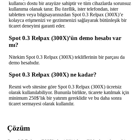
kullanıcı dostu bir arayüze sahiptir ve tüm cihazlarda sorunsuz
kullanıma olanak tanır. Bu özellik, ister telefondan, ister
tabletten veya bilgisayarınızdan Spot 0.3 Relpax (300X)’e
kolayca erişmenizi ve gezinmenizi sağlayarak bütünleşik bir
ticaret deneyimi garanti eder.
Spot 0.3 Relpax (300X)’ün demo hesabı var
mı?
Nitekim Spot 0.3 Relpax (300X) tekliflerinin bir parçası da
demo hesabıdır.
Spot 0.3 Relpax (300X) ne kadar?
Resmi web sitesine göre Spot 0.3 Relpax (300X) ücretsiz
olarak kullanılabiliyor. Bununla birlikte, ticarete katılmak için
minimum 250$’lık bir yatırım gereklidir ve bu daha sonra
ticaret sermayesi olarak kullanılır.
Çözüm