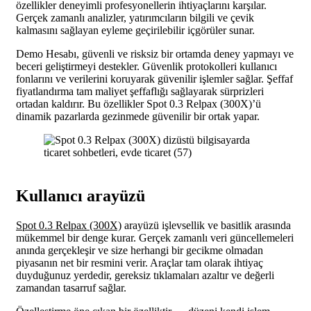
özellikler deneyimli profesyonellerin ihtiyaçlarını karşılar.
Gerçek zamanlı analizler, yatırımcıların bilgili ve çevik
kalmasını sağlayan eyleme geçirilebilir içgörüler sunar.
Demo Hesabı, güvenli ve risksiz bir ortamda deney yapmayı ve
beceri geliştirmeyi destekler. Güvenlik protokolleri kullanıcı
fonlarını ve verilerini koruyarak güvenilir işlemler sağlar. Şeffaf
fiyatlandırma tam maliyet şeffaflığı sağlayarak sürprizleri
ortadan kaldırır. Bu özellikler Spot 0.3 Relpax (300X)’ü
dinamik pazarlarda gezinmede güvenilir bir ortak yapar.
Kullanıcı arayüzü
Spot 0.3 Relpax (300X)
arayüzü işlevsellik ve basitlik arasında
mükemmel bir denge kurar. Gerçek zamanlı veri güncellemeleri
anında gerçekleşir ve size herhangi bir gecikme olmadan
piyasanın net bir resmini verir. Araçlar tam olarak ihtiyaç
duyduğunuz yerdedir, gereksiz tıklamaları azaltır ve değerli
zamandan tasarruf sağlar.