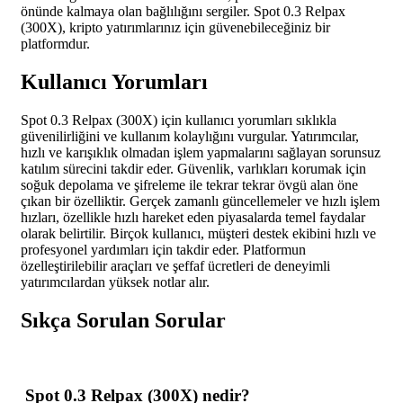
önünde kalmaya olan bağlılığını sergiler. Spot 0.3 Relpax
(300X), kripto yatırımlarınız için güvenebileceğiniz bir
platformdur.
Kullanıcı Yorumları
Spot 0.3 Relpax (300X) için kullanıcı yorumları sıklıkla
güvenilirliğini ve kullanım kolaylığını vurgular. Yatırımcılar,
hızlı ve karışıklık olmadan işlem yapmalarını sağlayan sorunsuz
katılım sürecini takdir eder. Güvenlik, varlıkları korumak için
soğuk depolama ve şifreleme ile tekrar tekrar övgü alan öne
çıkan bir özelliktir. Gerçek zamanlı güncellemeler ve hızlı işlem
hızları, özellikle hızlı hareket eden piyasalarda temel faydalar
olarak belirtilir. Birçok kullanıcı, müşteri destek ekibini hızlı ve
profesyonel yardımları için takdir eder. Platformun
özelleştirilebilir araçları ve şeffaf ücretleri de deneyimli
yatırımcılardan yüksek notlar alır.
Sıkça Sorulan Sorular
Spot 0.3 Relpax (300X) nedir?