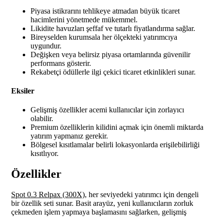
Piyasa istikrarını tehlikeye atmadan büyük ticaret
hacimlerini yönetmede mükemmel.
Likidite havuzları şeffaf ve tutarlı fiyatlandırma sağlar.
Bireyselden kurumsala her ölçekteki yatırımcıya
uygundur.
Değişken veya belirsiz piyasa ortamlarında güvenilir
performans gösterir.
Rekabetçi ödüllerle ilgi çekici ticaret etkinlikleri sunar.
Eksiler
Gelişmiş özellikler acemi kullanıcılar için zorlayıcı
olabilir.
Premium özelliklerin kilidini açmak için önemli miktarda
yatırım yapmanız gerekir.
Bölgesel kısıtlamalar belirli lokasyonlarda erişilebilirliği
kısıtlıyor.
Özellikler
Spot 0.3 Relpax (300X),
her seviyedeki yatırımcı için dengeli
bir özellik seti sunar. Basit arayüz, yeni kullanıcıların zorluk
çekmeden işlem yapmaya başlamasını sağlarken, gelişmiş