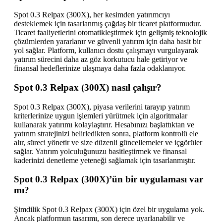
Spot 0.3 Relpax (300X), her kesimden yatırımcıyı
desteklemek için tasarlanmış çağdaş bir ticaret platformudur.
Ticaret faaliyetlerini otomatikleştirmek için gelişmiş teknolojik
çözümlerden yararlanır ve güvenli yatırım için daha basit bir
yol sağlar. Platform, kullanıcı dostu çalışmayı vurgulayarak
yatırım sürecini daha az göz korkutucu hale getiriyor ve
finansal hedeflerinize ulaşmaya daha fazla odaklanıyor.
Spot 0.3 Relpax (300X) nasıl çalışır?
Spot 0.3 Relpax (300X), piyasa verilerini tarayıp yatırım
kriterlerinize uygun işlemleri yürütmek için algoritmalar
kullanarak yatırımı kolaylaştırır. Hesabınızı başlattıktan ve
yatırım stratejinizi belirledikten sonra, platform kontrolü ele
alır, süreci yönetir ve size düzenli güncellemeler ve içgörüler
sağlar. Yatırım yolculuğunuzu basitleştirmek ve finansal
kaderinizi denetleme yeteneği sağlamak için tasarlanmıştır.
Spot 0.3 Relpax (300X)’ün bir uygulaması var
mı?
Şimdilik Spot 0.3 Relpax (300X) için özel bir uygulama yok.
Ancak platformun tasarımı, son derece uyarlanabilir ve