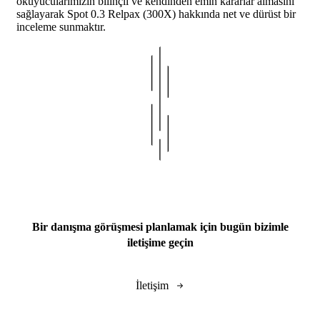
okuyucularımızın bilinçli ve kendinden emin kararlar almasını
sağlayarak Spot 0.3 Relpax (300X) hakkında net ve dürüst bir
inceleme sunmaktır.
Bir danışma görüşmesi planlamak için bugün bizimle
iletişime geçin
İletişim