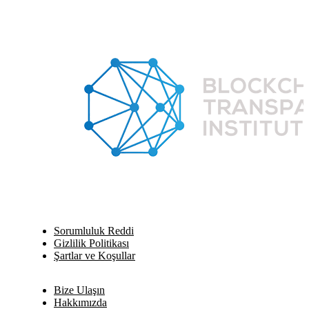
Sorumluluk Reddi
Gizlilik Politikası
Şartlar ve Koşullar
Bize Ulaşın
Hakkımızda