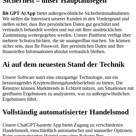
Sicherheit – unser Hauptanliegen
Bit GPT Ai App
bietet außergewöhnliche Sicherheitsmaßnahmen.
Wir stellen die Interessen unserer Kunden in den Vordergrund und
stellen sicher, dass Ihre persönlichen Daten gut geschützt und
vertraulich behandelt werden und nur mit Ihrer ausdrücklichen
Zustimmung weitergegeben werden. Unsere Plattform verfügt über
mehrere Schutzschichten, die sie unangreifbar machen. Sie können
sicher sein, dass Ihr Passwort, Ihre persönlichen Daten und Ihre
finanziellen Informationen absolut vertraulich bleiben.
Ai auf dem neuesten Stand der Technik
Unsere Software nutzt eine einzigartige Technologie, um ein
herausragendes Kryptowährungshandelserlebnis zu bieten. Die
Benutzer können Markttrends in Echtzeit nutzen, um Situationen mit
greifbaren Ergebnissen zu analysieren, was zu außergewöhnlichen
Ergebnissen führt.
Vollständig automatisierter Handelsmod
Unsere ChatGPT-basierte App bietet Zugang zu verschiedenen
Handelsmodi, einschließlich automatischer und manueller Optionen.
Beim automatisierten Handel verwalten Roboter Ihre