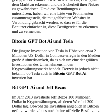
dem Markt zu erkennen und die Sicherheit ihrer Nutzer
zu gewährleisten. Um diese Bemühungen zu
unterstützen, haben wir eine Liste von Prominenten
zusammengestellt, die mit gefälschten Websites in
Verbindung gebracht werden, so dass es für die
Benutzer einfacher ist, diese Betrügereien zu erkennen
und zu vermeiden.
Bitcoin GPT Bot Ai und Tesla
Die jüngste Investition von Tesla in Höhe von etwa 2
Millionen US-Dollar in Coinbase erregte in den Medien
große Aufmerksamkeit, da es sich um eine der größten
Investitionen des Unternehmens in den
Kryptowährungsmarkt handelt. Derzeit ist jedoch nicht
bekannt, ob Tesla auch in
Bitcoin GPT Bot Ai
investiert hat
Bit GPT Ai
und Jeff Bezos
Im Jahr 2013 investierte Jeff Bezos 100 Millionen
Dollar in Kryptowährungen, als deren Wert bei 300
Dollar lag. Obwohl die Investition angeblich in Bitcoin
getätigt wurde, gibt es noch keine offizielle Bestätigung