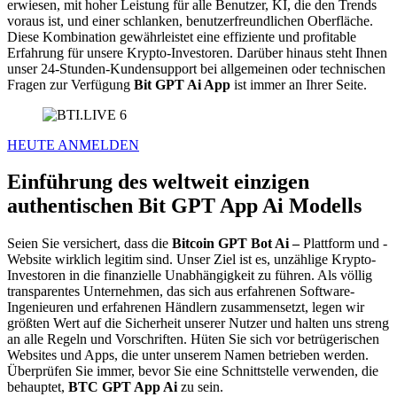
erwiesen, mit hoher Leistung für alle Benutzer, KI, die den Trends
voraus ist, und einer schlanken, benutzerfreundlichen Oberfläche.
Diese Kombination gewährleistet eine effiziente und profitable
Erfahrung für unsere Krypto-Investoren. Darüber hinaus steht Ihnen
unser 24-Stunden-Kundensupport bei allgemeinen oder technischen
Fragen zur Verfügung
Bit GPT Ai App
ist immer an Ihrer Seite.
HEUTE ANMELDEN
Einführung des weltweit einzigen
authentischen Bit GPT App Ai Modells
Seien Sie versichert, dass die
Bitcoin GPT Bot Ai –
Plattform und -
Website wirklich legitim sind. Unser Ziel ist es, unzählige Krypto-
Investoren in die finanzielle Unabhängigkeit zu führen. Als völlig
transparentes Unternehmen, das sich aus erfahrenen Software-
Ingenieuren und erfahrenen Händlern zusammensetzt, legen wir
größten Wert auf die Sicherheit unserer Nutzer und halten uns streng
an alle Regeln und Vorschriften. Hüten Sie sich vor betrügerischen
Websites und Apps, die unter unserem Namen betrieben werden.
Überprüfen Sie immer, bevor Sie eine Schnittstelle verwenden, die
behauptet,
BTC GPT App Ai
zu sein.