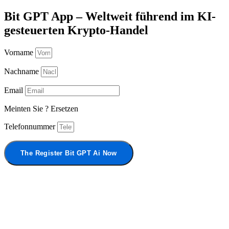
Bit GPT App – Weltweit führend im KI-
gesteuerten Krypto-Handel
Vorname
Nachname
Email
Meinten Sie
?
Ersetzen
Telefonnummer
The Register Bit GPT Ai Now