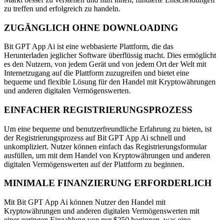
zu treffen und erfolgreich zu handeln.
ZUGÄNGLICH OHNE DOWNLOADING
Bit GPT App Ai ist eine webbasierte Plattform, die das
Herunterladen jeglicher Software überflüssig macht. Dies ermöglicht
es den Nutzern, von jedem Gerät und von jedem Ort der Welt mit
Internetzugang auf die Plattform zuzugreifen und bietet eine
bequeme und flexible Lösung für den Handel mit Kryptowährungen
und anderen digitalen Vermögenswerten.
EINFACHER REGISTRIERUNGSPROZESS
Um eine bequeme und benutzerfreundliche Erfahrung zu bieten, ist
der Registrierungsprozess auf Bit GPT App Ai schnell und
unkompliziert. Nutzer können einfach das Registrierungsformular
ausfüllen, um mit dem Handel von Kryptowährungen und anderen
digitalen Vermögenswerten auf der Plattform zu beginnen.
MINIMALE FINANZIERUNG ERFORDERLICH
Mit Bit GPT App Ai können Nutzer den Handel mit
Kryptowährungen und anderen digitalen Vermögenswerten mit
einer geringen Einzahlung von nur $250 beginnen, was eine