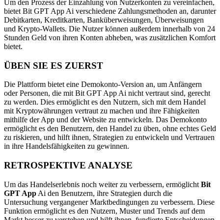
Um den Prozess der Einzahlung von Nutzerkonten zu vereinfachen,
bietet Bit GPT App Ai verschiedene Zahlungsmethoden an, darunter
Debitkarten, Kreditkarten, Banküberweisungen, Überweisungen
und Krypto-Wallets. Die Nutzer können außerdem innerhalb von 24
Stunden Geld von ihren Konten abheben, was zusätzlichen Komfort
bietet.
ÜBEN SIE ES ZUERST
Die Plattform bietet eine Demokonto-Version an, um Anfängern
oder Personen, die mit Bit GPT App Ai nicht vertraut sind, gerecht
zu werden. Dies ermöglicht es den Nutzern, sich mit dem Handel
mit Kryptowährungen vertraut zu machen und ihre Fähigkeiten
mithilfe der App und der Website zu entwickeln. Das Demokonto
ermöglicht es den Benutzern, den Handel zu üben, ohne echtes Geld
zu riskieren, und hilft ihnen, Strategien zu entwickeln und Vertrauen
in ihre Handelsfähigkeiten zu gewinnen.
RETROSPEKTIVE ANALYSE
Um das Handelserlebnis noch weiter zu verbessern, ermöglicht
Bit
GPT App
Ai den Benutzern, ihre Strategien durch die
Untersuchung vergangener Marktbedingungen zu verbessern. Diese
Funktion ermöglicht es den Nutzern, Muster und Trends auf dem
Markt besser zu verstehen und hilft ihnen, fundierte Entscheidungen