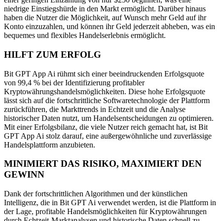
niedrige Einstiegshürde in den Markt ermöglicht. Darüber hinaus
haben die Nutzer die Möglichkeit, auf Wunsch mehr Geld auf ihr
Konto einzuzahlen, und können ihr Geld jederzeit abheben, was ein
bequemes und flexibles Handelserlebnis ermöglicht.
HILFT ZUM ERFOLG
Bit GPT App Ai rühmt sich einer beeindruckenden Erfolgsquote
von 99,4 % bei der Identifizierung profitabler
Kryptowährungshandelsmöglichkeiten. Diese hohe Erfolgsquote
lässt sich auf die fortschrittliche Softwaretechnologie der Plattform
zurückführen, die Markttrends in Echtzeit und die Analyse
historischer Daten nutzt, um Handelsentscheidungen zu optimieren.
Mit einer Erfolgsbilanz, die viele Nutzer reich gemacht hat, ist Bit
GPT App Ai stolz darauf, eine außergewöhnliche und zuverlässige
Handelsplattform anzubieten.
MINIMIERT DAS RISIKO, MAXIMIERT DEN
GEWINN
Dank der fortschrittlichen Algorithmen und der künstlichen
Intelligenz, die in Bit GPT Ai verwendet werden, ist die Plattform in
der Lage, profitable Handelsmöglichkeiten für Kryptowährungen
durch Echtzeit-Marktanalysen und historische Daten schnell zu