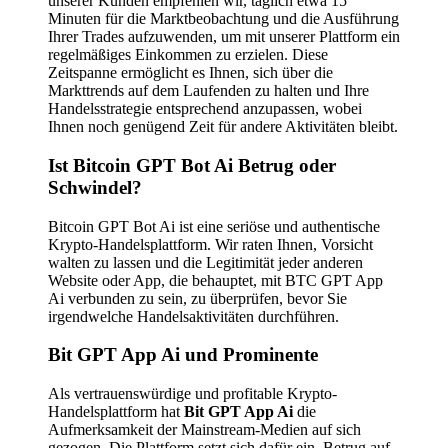
unserer Kunden empfehlen wir, täglich etwa 15
Minuten für die Marktbeobachtung und die Ausführung
Ihrer Trades aufzuwenden, um mit unserer Plattform ein
regelmäßiges Einkommen zu erzielen. Diese
Zeitspanne ermöglicht es Ihnen, sich über die
Markttrends auf dem Laufenden zu halten und Ihre
Handelsstrategie entsprechend anzupassen, wobei
Ihnen noch genügend Zeit für andere Aktivitäten bleibt.
Ist Bitcoin GPT Bot Ai Betrug oder
Schwindel?
Bitcoin GPT Bot Ai ist eine seriöse und authentische
Krypto-Handelsplattform. Wir raten Ihnen, Vorsicht
walten zu lassen und die Legitimität jeder anderen
Website oder App, die behauptet, mit BTC GPT App
Ai verbunden zu sein, zu überprüfen, bevor Sie
irgendwelche Handelsaktivitäten durchführen.
Bit GPT App Ai und Prominente
Als vertrauenswürdige und profitable Krypto-
Handelsplattform hat
Bit GPT App Ai
die
Aufmerksamkeit der Mainstream-Medien auf sich
gezogen. Die Plattform setzt sich dafür ein, Betrug auf