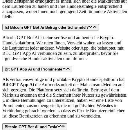
Diese Zeitspanne ermöglicht es Ihnen, sich über die Markttrends auf
dem Laufenden zu halten und Ihre Handelsstrategie entsprechend
anzupassen, wobei Ihnen noch genügend Zeit für andere Aktivitäten
bleibt.
Ist Bitcoin GPT Bot Ai Betrug oder Schwindel?
Bitcoin GPT Bot Ai ist eine seriöse und authentische Krypto-
Handelsplattform. Wir raten Ihnen, Vorsicht walten zu lassen und
die Legitimität jeder anderen Website oder App, die behauptet, mit
BTC GPT App Ai verbunden zu sein, zu überprüfen, bevor Sie
irgendwelche Handelsaktivitäten durchführen.
Bit GPT App Ai und Prominente
Als vertrauenswürdige und profitable Krypto-Handelsplattform hat
Bit GPT App Ai
die Aufmerksamkeit der Mainstream-Medien auf
sich gezogen. Die Plattform setzt sich dafür ein, Betrug auf dem
Markt zu erkennen und die Sicherheit ihrer Nutzer zu gewährleisten.
Um diese Bemühungen zu unterstützen, haben wir eine Liste von
Prominenten zusammengestellt, die mit gefälschten Websites in
Verbindung gebracht werden, so dass es für die Benutzer einfacher
ist, diese Betrügereien zu erkennen und zu vermeiden.
Bitcoin GPT Bot Ai und Tesla