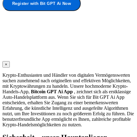
Register with Bit GPT Ai Now
×
Krypto-Enthusiasten und Händler von digitalen Vermögenswerten
suchen zunehmend nach originellen und effektiven Möglichkeiten,
mit Kryptowährungen zu handeln. Unsere hochmoderne Krypto-
Handels-App,
Bitcoin GPT Ai App
, zeichnet sich als erstklassige
Auto-Handelsplattform aus. Wenn Sie sich für Bit GPT Ai App
entscheiden, erhalten Sie Zugang zu einer bemerkenswerten
Erfahrung, die künstliche Intelligenz und ausgefeilte Algorithmen
nutzt, um Ihre Investitionen zu noch größerem Erfolg zu führen. Die
benutzerfreundliche App ermöglicht es Ihnen, zahlreiche profitable
Krypto-Handelsmöglichkeiten zu nutzen.