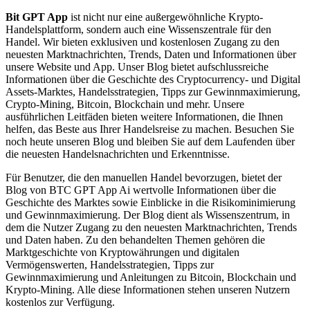
Bit GPT App
ist nicht nur eine außergewöhnliche Krypto-
Handelsplattform, sondern auch eine Wissenszentrale für den
Handel. Wir bieten exklusiven und kostenlosen Zugang zu den
neuesten Marktnachrichten, Trends, Daten und Informationen über
unsere Website und App. Unser Blog bietet aufschlussreiche
Informationen über die Geschichte des Cryptocurrency- und Digital
Assets-Marktes, Handelsstrategien, Tipps zur Gewinnmaximierung,
Crypto-Mining, Bitcoin, Blockchain und mehr. Unsere
ausführlichen Leitfäden bieten weitere Informationen, die Ihnen
helfen, das Beste aus Ihrer Handelsreise zu machen. Besuchen Sie
noch heute unseren Blog und bleiben Sie auf dem Laufenden über
die neuesten Handelsnachrichten und Erkenntnisse.
Für Benutzer, die den manuellen Handel bevorzugen, bietet der
Blog von BTC GPT App Ai wertvolle Informationen über die
Geschichte des Marktes sowie Einblicke in die Risikominimierung
und Gewinnmaximierung. Der Blog dient als Wissenszentrum, in
dem die Nutzer Zugang zu den neuesten Marktnachrichten, Trends
und Daten haben. Zu den behandelten Themen gehören die
Marktgeschichte von Kryptowährungen und digitalen
Vermögenswerten, Handelsstrategien, Tipps zur
Gewinnmaximierung und Anleitungen zu Bitcoin, Blockchain und
Krypto-Mining. Alle diese Informationen stehen unseren Nutzern
kostenlos zur Verfügung.