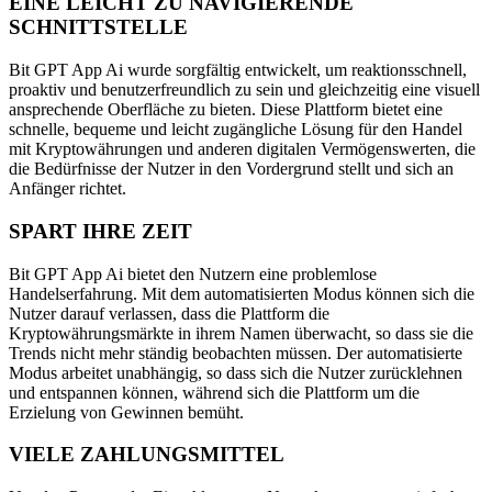
EINE LEICHT ZU NAVIGIERENDE
SCHNITTSTELLE
Bit GPT App Ai wurde sorgfältig entwickelt, um reaktionsschnell,
proaktiv und benutzerfreundlich zu sein und gleichzeitig eine visuell
ansprechende Oberfläche zu bieten. Diese Plattform bietet eine
schnelle, bequeme und leicht zugängliche Lösung für den Handel
mit Kryptowährungen und anderen digitalen Vermögenswerten, die
die Bedürfnisse der Nutzer in den Vordergrund stellt und sich an
Anfänger richtet.
SPART IHRE ZEIT
Bit GPT App Ai bietet den Nutzern eine problemlose
Handelserfahrung. Mit dem automatisierten Modus können sich die
Nutzer darauf verlassen, dass die Plattform die
Kryptowährungsmärkte in ihrem Namen überwacht, so dass sie die
Trends nicht mehr ständig beobachten müssen. Der automatisierte
Modus arbeitet unabhängig, so dass sich die Nutzer zurücklehnen
und entspannen können, während sich die Plattform um die
Erzielung von Gewinnen bemüht.
VIELE ZAHLUNGSMITTEL