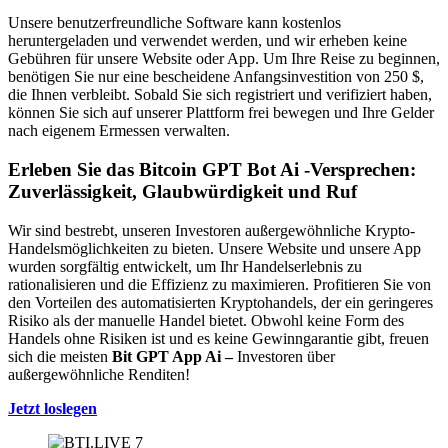
Unsere benutzerfreundliche Software kann kostenlos
heruntergeladen und verwendet werden, und wir erheben keine
Gebühren für unsere Website oder App. Um Ihre Reise zu beginnen,
benötigen Sie nur eine bescheidene Anfangsinvestition von 250 $,
die Ihnen verbleibt. Sobald Sie sich registriert und verifiziert haben,
können Sie sich auf unserer Plattform frei bewegen und Ihre Gelder
nach eigenem Ermessen verwalten.
Erleben Sie das
Bitcoin GPT Bot Ai
-Versprechen:
Zuverlässigkeit, Glaubwürdigkeit und Ruf
Wir sind bestrebt, unseren Investoren außergewöhnliche Krypto-
Handelsmöglichkeiten zu bieten. Unsere Website und unsere App
wurden sorgfältig entwickelt, um Ihr Handelserlebnis zu
rationalisieren und die Effizienz zu maximieren. Profitieren Sie von
den Vorteilen des automatisierten Kryptohandels, der ein geringeres
Risiko als der manuelle Handel bietet. Obwohl keine Form des
Handels ohne Risiken ist und es keine Gewinngarantie gibt, freuen
sich die meisten
Bit GPT App Ai –
Investoren über
außergewöhnliche Renditen!
Jetzt loslegen