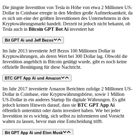
Die jüngste Investition von Tesla in Höhe von etwa 2 Millionen US-
Dollar in Coinbase erregte in den Medien große Aufmerksamkeit, da
es sich um eine der größten Investitionen des Unternehmens in den
Kryptowährungsmarkt handelt. Derzeit ist jedoch nicht bekannt, ob
Tesla auch in
Bitcoin GPT Bot Ai
investiert hat
Bit GPT Ai
und Jeff Bezos
Im Jahr 2013 investierte Jeff Bezos 100 Millionen Dollar in
Kryptowährungen, als deren Wert bei 300 Dollar lag. Obwohl die
Investition angeblich in Bitcoin getätigt wurde, gibt es noch keine
offizielle Bestätigung für diese Nachricht.
BTC GPT App Ai und Amazon
Im Jahr 2017 investierte Amazon Berichten zufolge 2 Millionen US-
Dollar in Coinbase, eine Kryptowährungsbörse, sowie 1 Million
US-Dollar in ein anderes Startup für digitale Währungen. Es gibt
jedoch keinen Hinweis darauf, dass sie
BTC GPT App Ai
öffentlich unterstützt oder darin investiert haben. Wie bei jeder
Investition ist es wichtig, sich selbst zu informieren und Vorsicht
walten zu lassen, bevor man eine Entscheidung trifft.
Bit GPT App Ai und Elon Musk