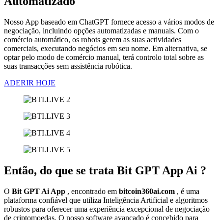
Automatizado
Nosso App baseado em ChatGPT fornece acesso a vários modos de
negociação, incluindo opções automatizadas e manuais. Com o
comércio automático, os robots gerem as suas actividades
comerciais, executando negócios em seu nome. Em alternativa, se
optar pelo modo de comércio manual, terá controlo total sobre as
suas transacções sem assistência robótica.
ADERIR HOJE
Então, do que se trata Bit GPT App Ai ?
O
Bit GPT Ai App
, encontrado em
bitcoin360ai.com
, é uma
plataforma confiável que utiliza Inteligência Artificial e algoritmos
robustos para oferecer uma experiência excepcional de negociação
de criptomoedas. O nosso software avançado é concebido para