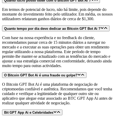
Quanto lucro posso obter com o Bitcoin GPT Bot Ai ?
Em termos de potencial de lucro, não há limite, pois depende do
montante do investimento feito pelo utilizador. Em média, os nossos
utilizadores relataram ganhos diários de cerca de $1,300.
Quanto tempo por dia devo dedicar ao Bitcoin GPT Bot Ai ?
Com base na nossa experiência e no feedback do cliente,
recomendamos passar cerca de 15 minutos diários a navegar no
mercado e a executar as suas operações para obter um rendimento
regular utilizando a nossa plataforma. Este período de tempo
permite-lhe manter-se actualizado com as tendências do mercado e
ajustar a sua estratégia comercial em conformidade, deixando ainda
muito tempo para outras actividades.
O Bitcoin GPT Bot Ai é uma fraude ou golpe?
O Bitcoin GPT Bot Ai é uma plataforma de negociação de
criptomoedas confiável e autêntica. Recomendamos que você tenha
cuidado e verifique a legitimidade de qualquer outro site ou
aplicativo que alegue estar associado ao BTC GPT App Ai antes de
realizar qualquer atividade de negociação.
Bit GPT App Ai e Celebridades