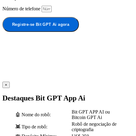
Número de telefone
Registre-se Bit GPT Ai agora
×
Destaques Bit GPT App Ai
Bit GPT APP AI ou
🤖 Nome do robô:
Bitcoin GPT Ai
Robô de negociação de
👾 Tipo de robô:
criptografia