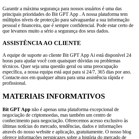
Garantir a máxima segurança para nossos usuários é uma das
principais prioridades do Bit GPT App . A nossa plataforma tem
múltiplos níveis de protecção para salvaguardar a sua informação
pessoal e financeira, que é sempre confidencial. Pode estar certo de
que levamos muito a sério a segurança dos seus dados.
ASSISTÊNCIA AO CLIENTE
A equipe de suporte ao cliente Bit GPT App Ai está disponível 24
horas para ajudar você com quaisquer dúvidas ou problemas
técnicos. Quer seja uma questão geral ou uma preocupação
específica, a nossa equipa está aqui para si 24/7, 365 dias por ano.
Contacte-nos em qualquer altura para uma assistência rápida e
profissional.
MATERIAIS INFORMATIVOS
Bit GPT App
não é apenas uma plataforma excepcional de
negociação de criptomoedas, mas também um centro de
conhecimento para negociação. Oferecemos acesso exclusivo às
últimas notícias do mercado, tendências, dados e informações
através do nosso website e aplicação, gratuitamente. O nosso blog
oferece informações perspicazes sobre a história do mercado de