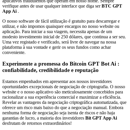
aplicativos fraudulentos que operam em nosso nome. Sempre
verifique antes de usar qualquer interface que diga ser
BTC GPT
App Ai
.
O nosso software de fácil utilização é gratuito para descarregar e
utilizar, e não impomos quaisquer encargos no nosso website ou
aplicação. Para iniciar a sua viagem, necessita apenas de um
modesto investimento inicial de 250 dólares, que continua a ser seu.
Uma vez registado e verificado, será livre de navegar na nossa
plataforma à sua vontade e gerir os seus fundos como achar
conveniente.
Experimente a promessa
do Bitcoin GPT Bot Ai
:
confiabilidade, credibilidade e reputação
Estamos empenhados em apresentar aos nossos investidores
oportunidades excepcionais de negociação de criptografia. O nosso
website e o nosso aplicativo são meticulosamente concebidos para
racionalizar a sua experiência comercial e maximizar a eficiência.
Revelar as vantagens da negociação criptográfica automatizada, que
oferece um risco mais baixo do que a negociação manual. Embora
nenhuma forma de negociação seja isenta de riscos e não haja
garantias de lucro, a maioria dos investidores
Bit GPT App Ai
desfrutam de retornos extraordinários!