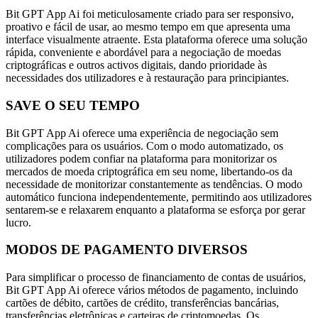
Bit GPT App Ai foi meticulosamente criado para ser responsivo,
proativo e fácil de usar, ao mesmo tempo em que apresenta uma
interface visualmente atraente. Esta plataforma oferece uma solução
rápida, conveniente e abordável para a negociação de moedas
criptográficas e outros activos digitais, dando prioridade às
necessidades dos utilizadores e à restauração para principiantes.
SAVE O SEU TEMPO
Bit GPT App Ai oferece uma experiência de negociação sem
complicações para os usuários. Com o modo automatizado, os
utilizadores podem confiar na plataforma para monitorizar os
mercados de moeda criptográfica em seu nome, libertando-os da
necessidade de monitorizar constantemente as tendências. O modo
automático funciona independentemente, permitindo aos utilizadores
sentarem-se e relaxarem enquanto a plataforma se esforça por gerar
lucro.
MODOS DE PAGAMENTO DIVERSOS
Para simplificar o processo de financiamento de contas de usuários,
Bit GPT App Ai oferece vários métodos de pagamento, incluindo
cartões de débito, cartões de crédito, transferências bancárias,
transferências eletrônicas e carteiras de criptomoedas. Os