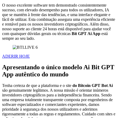
O nosso excelente software tem demonstrado consistentemente
sucesso, com elevado desempenho para todos os utilizadores, IA
que se mantém à frente das tendências, e uma interface elegante e
fácil de utilizar. Esta combinação assegura uma experiência eficiente
e rentável para os nossos investidores criptográficos. Além disso,
nosso suporte ao cliente 24 horas está disponível para ajudar você
com quaisquer dúvidas gerais ou técnicas
Bit GPT Ai App
está
sempre ao seu lado.
ADERIR HOJE
Apresentando o único modelo Ai Bit GPT
App autêntico do mundo
Tenha certeza de que a plataforma e o site
do Bitcoin GPT Bot Ai
são genuinamente legítimos. A nossa missão é orientar inúmeros
investidores criptográficos para a independência financeira. Sendo
uma empresa totalmente transparente composta por engenheiros de
software especializados e comerciantes experientes, damos
prioridade à segurança dos nossos utilizadores e aderimos
rigorosamente a todas as regras e regulamentos. Cuidado com sites e