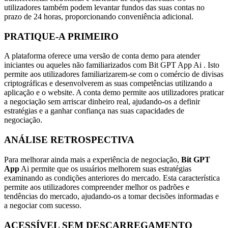
utilizadores também podem levantar fundos das suas contas no
prazo de 24 horas, proporcionando conveniência adicional.
PRATIQUE-A PRIMEIRO
A plataforma oferece uma versão de conta demo para atender
iniciantes ou aqueles não familiarizados com Bit GPT App Ai . Isto
permite aos utilizadores familiarizarem-se com o comércio de divisas
criptográficas e desenvolverem as suas competências utilizando a
aplicação e o website. A conta demo permite aos utilizadores praticar
a negociação sem arriscar dinheiro real, ajudando-os a definir
estratégias e a ganhar confiança nas suas capacidades de
negociação.
ANÁLISE RETROSPECTIVA
Para melhorar ainda mais a experiência de negociação,
Bit GPT
App
Ai permite que os usuários melhorem suas estratégias
examinando as condições anteriores do mercado. Esta característica
permite aos utilizadores compreender melhor os padrões e
tendências do mercado, ajudando-os a tomar decisões informadas e
a negociar com sucesso.
ACESSÍVEL SEM DESCARREGAMENTO