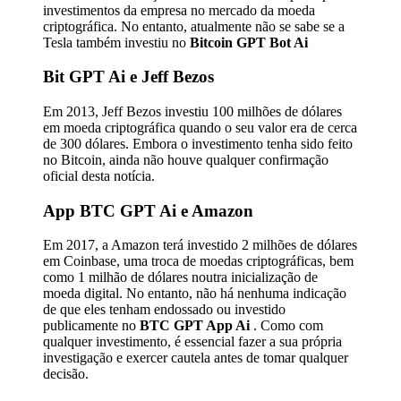
investimentos da empresa no mercado da moeda
criptográfica. No entanto, atualmente não se sabe se a
Tesla também investiu no
Bitcoin GPT Bot Ai
Bit GPT Ai
e Jeff Bezos
Em 2013, Jeff Bezos investiu 100 milhões de dólares
em moeda criptográfica quando o seu valor era de cerca
de 300 dólares. Embora o investimento tenha sido feito
no Bitcoin, ainda não houve qualquer confirmação
oficial desta notícia.
App BTC GPT Ai e Amazon
Em 2017, a Amazon terá investido 2 milhões de dólares
em Coinbase, uma troca de moedas criptográficas, bem
como 1 milhão de dólares noutra inicialização de
moeda digital. No entanto, não há nenhuma indicação
de que eles tenham endossado ou investido
publicamente no
BTC GPT App Ai
. Como com
qualquer investimento, é essencial fazer a sua própria
investigação e exercer cautela antes de tomar qualquer
decisão.