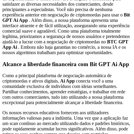
satisfazer as diversas necessidades dos comerciantes, desde
principiantes a especialistas. Você não precisa de nenhuma
experiência anterior em negociação de criptomoedas para usar o
Bit
GPT Ai App
. Além disso, a nossa plataforma apresenta uma
interface atraente e de fácil utilização, assegurando uma experiência
comercial suave e agradável. Como uma plataforma totalmente
legítima, priorizamos a segurança de nossos usuários e pretendemos
ajudá-lo a lucrar com a negociação de criptomoedas no
BTC GPT
App Ai
. Embora não haja garantias no comércio, a nossa IA e os
nossos algoritmos trabalham para optimizar oportunidades.
Alcance a liberdade financeira com Bit GPT Ai App
Como a principal plataforma de negociação automática de
criptomoedas e ativos digitais,
Ai App
conecta você a uma
comunidade exclusiva de indivíduos com ideias semelhantes.
Partilhar conhecimentos, aprender estratégias, e trabalhar em rede
com outros comerciantes, tudo isto utilizando a nossa plataforma
excepcional para potencialmente alcançar a liberdade financeira.
Os nossos recursos educativos fornecem aos utilizadores
informações valiosas para a indústria. Uma vez que a aplicação faz
um scan contínuo ao mercado utilizando dados e padrões históricos,
pode rapidamente acumular lucros significativos. Além disso, pode