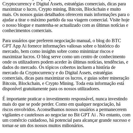
Cryptocurrency e Digital Assets, estratégias comerciais, dicas para
maximizar o lucro, Crypto mining, Bitcoin, Blockchain e muito
mais. Os nossos guias detalhados oferecem mais informações para o
ajudar a tirar o máximo partido da sua viagem comercial. Visite hoje
o nosso blogue e mantenha-se actualizado com as últimas notícias e
conhecimentos comerciais.
Para usuários que preferem negociação manual, o blog do BTC
GPT App Ai fornece informações valiosas sobre o histórico do
mercado, bem como insights sobre como minimizar riscos e
maximizar lucros. O blog serve como um centro de conhecimento
onde os utilizadores podem aceder às últimas notícias, tendências, e
dados do mercado. Os tópicos cobertos incluem a história de
mercado da Cryptocurrency e do Digital Assets, estratégias
comerciais, dicas para maximizar os lucros, e guias sobre mineração
Bitcoin, Blockchain, e Crypto Mining. Toda esta informação está
disponível gratuitamente para os nossos utilizadores.
É importante praticar o investimento responsável, nunca investindo
mais do que se pode perder. Como em qualquer negociação, há
riscos envolvidos. Aconselhamos nossos usuários a permanecerem
vigilantes e cautelosos ao negociar no Bit GPT Ai . No entanto, com
um comércio cuidadoso, há potencial para alcançar grande sucesso e
tornar-se um dos nossos muitos milionários.