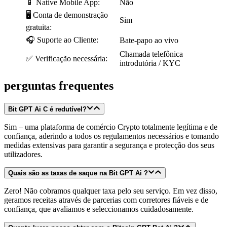
📱 Native Mobile App:
Não
🖥️ Conta de demonstração
Sim
gratuita:
🎧 Suporte ao Cliente:
Bate-papo ao vivo
Chamada telefônica
✅ Verificação necessária:
introdutória / KYC
perguntas frequentes
Bit GPT Ai C é
redutível?
Sim – uma plataforma de comércio Crypto totalmente legítima e de
confiança, aderindo a todos os regulamentos necessários e tomando
medidas extensivas para garantir a segurança e protecção dos seus
utilizadores.
Quais são as taxas de saque na Bit GPT Ai ?
Zero! Não cobramos qualquer taxa pelo seu serviço. Em vez disso,
geramos receitas através de parcerias com corretores fiáveis e de
confiança, que avaliamos e seleccionamos cuidadosamente.