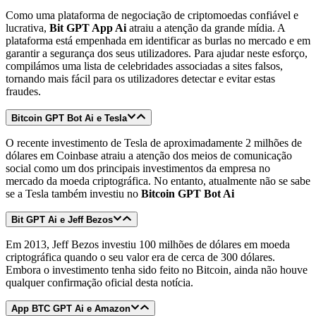
Como uma plataforma de negociação de criptomoedas confiável e
lucrativa,
Bit GPT App Ai
atraiu a atenção da grande mídia. A
plataforma está empenhada em identificar as burlas no mercado e em
garantir a segurança dos seus utilizadores. Para ajudar neste esforço,
compilámos uma lista de celebridades associadas a sites falsos,
tornando mais fácil para os utilizadores detectar e evitar estas
fraudes.
Bitcoin GPT Bot Ai e Tesla
O recente investimento de Tesla de aproximadamente 2 milhões de
dólares em Coinbase atraiu a atenção dos meios de comunicação
social como um dos principais investimentos da empresa no
mercado da moeda criptográfica. No entanto, atualmente não se sabe
se a Tesla também investiu no
Bitcoin GPT Bot Ai
Bit GPT Ai
e Jeff Bezos
Em 2013, Jeff Bezos investiu 100 milhões de dólares em moeda
criptográfica quando o seu valor era de cerca de 300 dólares.
Embora o investimento tenha sido feito no Bitcoin, ainda não houve
qualquer confirmação oficial desta notícia.
App BTC GPT Ai e Amazon