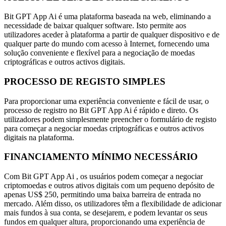
Bit GPT App Ai é uma plataforma baseada na web, eliminando a
necessidade de baixar qualquer software. Isto permite aos
utilizadores aceder à plataforma a partir de qualquer dispositivo e de
qualquer parte do mundo com acesso à Internet, fornecendo uma
solução conveniente e flexível para a negociação de moedas
criptográficas e outros activos digitais.
PROCESSO DE REGISTO SIMPLES
Para proporcionar uma experiência conveniente e fácil de usar, o
processo de registro no Bit GPT App Ai é rápido e direto. Os
utilizadores podem simplesmente preencher o formulário de registo
para começar a negociar moedas criptográficas e outros activos
digitais na plataforma.
FINANCIAMENTO MÍNIMO NECESSÁRIO
Com Bit GPT App Ai , os usuários podem começar a negociar
criptomoedas e outros ativos digitais com um pequeno depósito de
apenas US$ 250, permitindo uma baixa barreira de entrada no
mercado. Além disso, os utilizadores têm a flexibilidade de adicionar
mais fundos à sua conta, se desejarem, e podem levantar os seus
fundos em qualquer altura, proporcionando uma experiência de