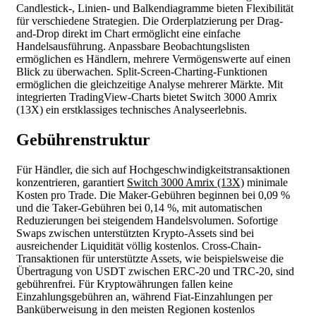
Candlestick-, Linien- und Balkendiagramme bieten Flexibilität
für verschiedene Strategien. Die Orderplatzierung per Drag-
and-Drop direkt im Chart ermöglicht eine einfache
Handelsausführung. Anpassbare Beobachtungslisten
ermöglichen es Händlern, mehrere Vermögenswerte auf einen
Blick zu überwachen. Split-Screen-Charting-Funktionen
ermöglichen die gleichzeitige Analyse mehrerer Märkte. Mit
integrierten TradingView-Charts bietet Switch 3000 Amrix
(13X) ein erstklassiges technisches Analyseerlebnis.
Gebührenstruktur
Für Händler, die sich auf Hochgeschwindigkeitstransaktionen
konzentrieren, garantiert
Switch 3000 Amrix (13X)
minimale
Kosten pro Trade. Die Maker-Gebühren beginnen bei 0,09 %
und die Taker-Gebühren bei 0,14 %, mit automatischen
Reduzierungen bei steigendem Handelsvolumen. Sofortige
Swaps zwischen unterstützten Krypto-Assets sind bei
ausreichender Liquidität völlig kostenlos. Cross-Chain-
Transaktionen für unterstützte Assets, wie beispielsweise die
Übertragung von USDT zwischen ERC-20 und TRC-20, sind
gebührenfrei. Für Kryptowährungen fallen keine
Einzahlungsgebühren an, während Fiat-Einzahlungen per
Banküberweisung in den meisten Regionen kostenlos