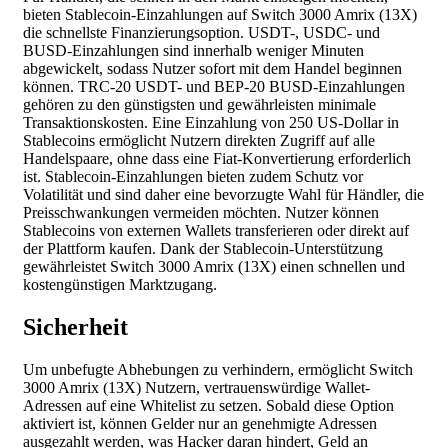
bieten Stablecoin-Einzahlungen auf Switch 3000 Amrix (13X)
die schnellste Finanzierungsoption. USDT-, USDC- und
BUSD-Einzahlungen sind innerhalb weniger Minuten
abgewickelt, sodass Nutzer sofort mit dem Handel beginnen
können. TRC-20 USDT- und BEP-20 BUSD-Einzahlungen
gehören zu den günstigsten und gewährleisten minimale
Transaktionskosten. Eine Einzahlung von 250 US-Dollar in
Stablecoins ermöglicht Nutzern direkten Zugriff auf alle
Handelspaare, ohne dass eine Fiat-Konvertierung erforderlich
ist. Stablecoin-Einzahlungen bieten zudem Schutz vor
Volatilität und sind daher eine bevorzugte Wahl für Händler, die
Preisschwankungen vermeiden möchten. Nutzer können
Stablecoins von externen Wallets transferieren oder direkt auf
der Plattform kaufen. Dank der Stablecoin-Unterstützung
gewährleistet Switch 3000 Amrix (13X) einen schnellen und
kostengünstigen Marktzugang.
Sicherheit
Um unbefugte Abhebungen zu verhindern, ermöglicht Switch
3000 Amrix (13X) Nutzern, vertrauenswürdige Wallet-
Adressen auf eine Whitelist zu setzen. Sobald diese Option
aktiviert ist, können Gelder nur an genehmigte Adressen
ausgezahlt werden, was Hacker daran hindert, Geld an