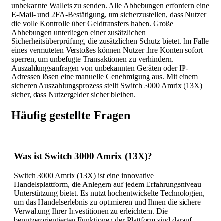
unbekannte Wallets zu senden. Alle Abhebungen erfordern eine
E-Mail- und 2FA-Bestätigung, um sicherzustellen, dass Nutzer
die volle Kontrolle über Geldtransfers haben. Große
Abhebungen unterliegen einer zusätzlichen
Sicherheitsüberprüfung, die zusätzlichen Schutz bietet. Im Falle
eines vermuteten Verstoßes können Nutzer ihre Konten sofort
sperren, um unbefugte Transaktionen zu verhindern.
Auszahlungsanfragen von unbekannten Geräten oder IP-
Adressen lösen eine manuelle Genehmigung aus. Mit einem
sicheren Auszahlungsprozess stellt Switch 3000 Amrix (13X)
sicher, dass Nutzergelder sicher bleiben.
Häufig gestellte Fragen
Was ist Switch 3000 Amrix (13X)?
Switch 3000 Amrix (13X) ist eine innovative
Handelsplattform, die Anlegern auf jedem Erfahrungsniveau
Unterstützung bietet. Es nutzt hochentwickelte Technologien,
um das Handelserlebnis zu optimieren und Ihnen die sichere
Verwaltung Ihrer Investitionen zu erleichtern. Die
benutzerorientierten Funktionen der Plattform sind darauf