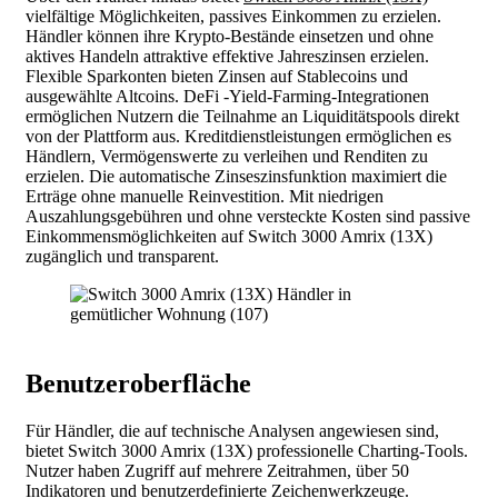
vielfältige Möglichkeiten, passives Einkommen zu erzielen.
Händler können ihre Krypto-Bestände einsetzen und ohne
aktives Handeln attraktive effektive Jahreszinsen erzielen.
Flexible Sparkonten bieten Zinsen auf Stablecoins und
ausgewählte Altcoins. DeFi -Yield-Farming-Integrationen
ermöglichen Nutzern die Teilnahme an Liquiditätspools direkt
von der Plattform aus. Kreditdienstleistungen ermöglichen es
Händlern, Vermögenswerte zu verleihen und Renditen zu
erzielen. Die automatische Zinseszinsfunktion maximiert die
Erträge ohne manuelle Reinvestition. Mit niedrigen
Auszahlungsgebühren und ohne versteckte Kosten sind passive
Einkommensmöglichkeiten auf Switch 3000 Amrix (13X)
zugänglich und transparent.
Benutzeroberfläche
Für Händler, die auf technische Analysen angewiesen sind,
bietet Switch 3000 Amrix (13X) professionelle Charting-Tools.
Nutzer haben Zugriff auf mehrere Zeitrahmen, über 50
Indikatoren und benutzerdefinierte Zeichenwerkzeuge.