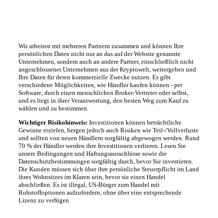
Wir arbeiten mit mehreren Partnern zusammen und können Ihre
persönlichen Daten nicht nur an das auf der Website genannte
Unternehmen, sondern auch an andere Partner, einschließlich nicht
angeschlossener Unternehmen aus der Kryptowelt, weitergeben und
Ihre Daten für deren kommerzielle Zwecke nutzen. Es gibt
verschiedene Möglichkeiten, wie Händler kaufen können - per
Software, durch einen menschlichen Broker-Vertreter oder selbst,
und es liegt in ihrer Verantwortung, den besten Weg zum Kauf zu
wählen und zu bestimmen.
Wichtiger Risikohinweis:
Investitionen können beträchtliche
Gewinne erzielen, bergen jedoch auch Risiken wie Teil-/Vollverluste
und sollten von neuen Händlern sorgfältig abgewogen werden. Rund
70 % der Händler werden ihre Investitionen verlieren. Lesen Sie
unsere Bedingungen und Haftungsausschlüsse sowie die
Datenschutzbestimmungen sorgfältig durch, bevor Sie investieren.
Die Kunden müssen sich über ihre persönliche Steuerpflicht im Land
ihres Wohnsitzes im Klaren sein, bevor sie einen Handel
abschließen. Es ist illegal, US-Bürger zum Handel mit
Rohstoffoptionen aufzufordern, ohne über eine entsprechende
Lizenz zu verfügen.