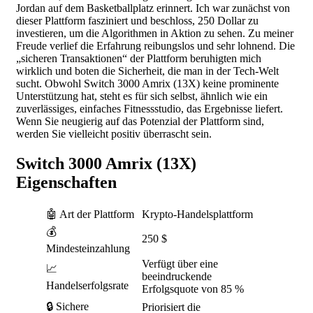
Jordan auf dem Basketballplatz erinnert. Ich war zunächst von
dieser Plattform fasziniert und beschloss, 250 Dollar zu
investieren, um die Algorithmen in Aktion zu sehen. Zu meiner
Freude verlief die Erfahrung reibungslos und sehr lohnend. Die
„sicheren Transaktionen“ der Plattform beruhigten mich
wirklich und boten die Sicherheit, die man in der Tech-Welt
sucht. Obwohl Switch 3000 Amrix (13X) keine prominente
Unterstützung hat, steht es für sich selbst, ähnlich wie ein
zuverlässiges, einfaches Fitnessstudio, das Ergebnisse liefert.
Wenn Sie neugierig auf das Potenzial der Plattform sind,
werden Sie vielleicht positiv überrascht sein.
Switch 3000 Amrix (13X)
Eigenschaften
🤖 Art der Plattform
Krypto-Handelsplattform
💰
250 $
Mindesteinzahlung
Verfügt über eine
📈
beeindruckende
Handelserfolgsrate
Erfolgsquote von 85 %
🔒 Sichere
Priorisiert die