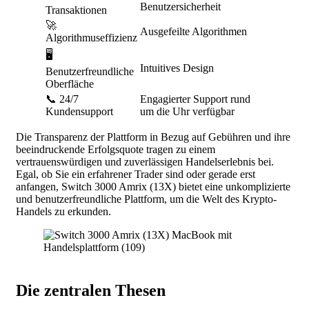
Benutzersicherheit
Transaktionen
🚀
Ausgefeilte Algorithmen
Algorithmuseffizienz
🖥️
Intuitives Design
Benutzerfreundliche
Oberfläche
📞 24/7
Engagierter Support rund
Kundensupport
um die Uhr verfügbar
Die Transparenz der Plattform in Bezug auf Gebühren und ihre
beeindruckende Erfolgsquote tragen zu einem
vertrauenswürdigen und zuverlässigen Handelserlebnis bei.
Egal, ob Sie ein erfahrener Trader sind oder gerade erst
anfangen, Switch 3000 Amrix (13X) bietet eine unkomplizierte
und benutzerfreundliche Plattform, um die Welt des Krypto-
Handels zu erkunden.
Die zentralen Thesen