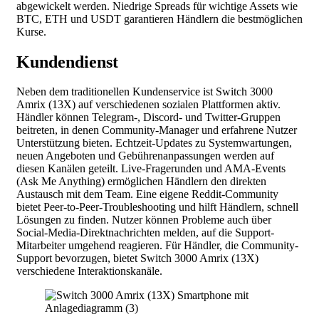
abgewickelt werden. Niedrige Spreads für wichtige Assets wie
BTC, ETH und USDT garantieren Händlern die bestmöglichen
Kurse.
Kundendienst
Neben dem traditionellen Kundenservice ist Switch 3000
Amrix (13X) auf verschiedenen sozialen Plattformen aktiv.
Händler können Telegram-, Discord- und Twitter-Gruppen
beitreten, in denen Community-Manager und erfahrene Nutzer
Unterstützung bieten. Echtzeit-Updates zu Systemwartungen,
neuen Angeboten und Gebührenanpassungen werden auf
diesen Kanälen geteilt. Live-Fragerunden und AMA-Events
(Ask Me Anything) ermöglichen Händlern den direkten
Austausch mit dem Team. Eine eigene Reddit-Community
bietet Peer-to-Peer-Troubleshooting und hilft Händlern, schnell
Lösungen zu finden. Nutzer können Probleme auch über
Social-Media-Direktnachrichten melden, auf die Support-
Mitarbeiter umgehend reagieren. Für Händler, die Community-
Support bevorzugen, bietet Switch 3000 Amrix (13X)
verschiedene Interaktionskanäle.