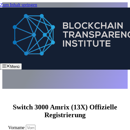
Zum Inhalt springen
Switch 3000 Amrix (13X)
Menü
Switch 3000 Amrix (13X) Offizielle
Registrierung
Vorname