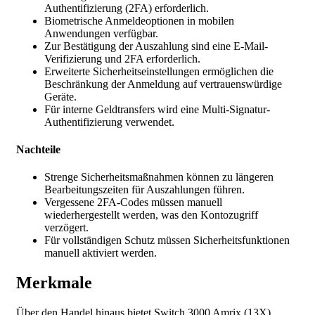
Authentifizierung (2FA) erforderlich.
Biometrische Anmeldeoptionen in mobilen
Anwendungen verfügbar.
Zur Bestätigung der Auszahlung sind eine E-Mail-
Verifizierung und 2FA erforderlich.
Erweiterte Sicherheitseinstellungen ermöglichen die
Beschränkung der Anmeldung auf vertrauenswürdige
Geräte.
Für interne Geldtransfers wird eine Multi-Signatur-
Authentifizierung verwendet.
Nachteile
Strenge Sicherheitsmaßnahmen können zu längeren
Bearbeitungszeiten für Auszahlungen führen.
Vergessene 2FA-Codes müssen manuell
wiederhergestellt werden, was den Kontozugriff
verzögert.
Für vollständigen Schutz müssen Sicherheitsfunktionen
manuell aktiviert werden.
Merkmale
Über den Handel hinaus bietet
Switch 3000 Amrix (13X)