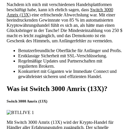
Nachdem ich mich mit verschiedenen Handelsplattformen
beschäftigt habe, kann ich ehrlich sagen, dass
Switch 3000
Amrix (13X)
eine erfrischende Abwechslung war. Mit einer
beeindruckenden Gewinnrate von 85 % im automatisierten
Kryptowährungshandel fühlt es sich an, als hätte man einen
Glücksbringer in der Tasche! Die Mindesteinzahlung von 250 $
macht es leicht zugänglich, und das Demokonto ist ein
Geschenk des Himmels, um Anfängerfehler zu vermeiden.
Benutzerfreundliche Oberfläche für Anfänger und Profis.
Erstklassige Sicherheit mit SSL-Verschlüsselung.
Regelmäßige Updates und Partnerschaften mit
regulierten Brokern.
Konkurriert mit Giganten wie Immediate Connect und
gewährleistet sicheren und effizienten Handel.
Was ist Switch 3000 Amrix (13X)?
Switch 3000 Amrix (13X)
Mit Switch 3000 Amrix (13X) wird der Krypto-Handel für
Händler aller Erfahrungsstufen zugänglich. Der schnelle