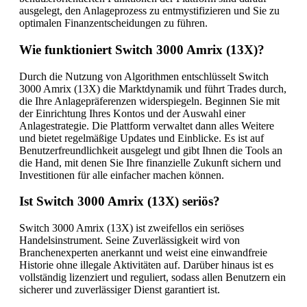
ausgelegt, den Anlageprozess zu entmystifizieren und Sie zu
optimalen Finanzentscheidungen zu führen.
Wie funktioniert Switch 3000 Amrix (13X)?
Durch die Nutzung von Algorithmen entschlüsselt Switch
3000 Amrix (13X) die Marktdynamik und führt Trades durch,
die Ihre Anlagepräferenzen widerspiegeln. Beginnen Sie mit
der Einrichtung Ihres Kontos und der Auswahl einer
Anlagestrategie. Die Plattform verwaltet dann alles Weitere
und bietet regelmäßige Updates und Einblicke. Es ist auf
Benutzerfreundlichkeit ausgelegt und gibt Ihnen die Tools an
die Hand, mit denen Sie Ihre finanzielle Zukunft sichern und
Investitionen für alle einfacher machen können.
Ist Switch 3000 Amrix (13X) seriös?
Switch 3000 Amrix (13X) ist zweifellos ein seriöses
Handelsinstrument. Seine Zuverlässigkeit wird von
Branchenexperten anerkannt und weist eine einwandfreie
Historie ohne illegale Aktivitäten auf. Darüber hinaus ist es
vollständig lizenziert und reguliert, sodass allen Benutzern ein
sicherer und zuverlässiger Dienst garantiert ist.