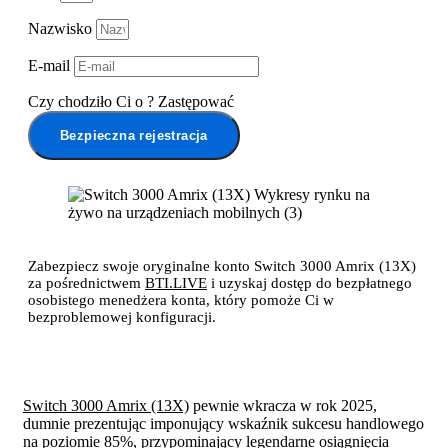
Nazwisko
E-mail
Czy chodziło Ci o
?
Zastępować
Bezpieczna rejestracja
Zabezpiecz swoje oryginalne konto Switch 3000 Amrix (13X)
za pośrednictwem
BTI.LIVE
i uzyskaj dostęp do bezpłatnego
osobistego menedżera konta, który pomoże Ci w
bezproblemowej konfiguracji.
Switch 3000 Amrix (13X)
pewnie wkracza w rok 2025,
dumnie prezentując imponujący wskaźnik sukcesu handlowego
na poziomie 85%, przypominający legendarne osiągnięcia