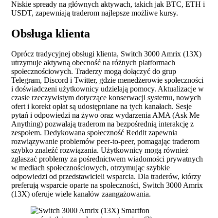
Niskie spready na głównych aktywach, takich jak BTC, ETH i
USDT, zapewniają traderom najlepsze możliwe kursy.
Obsługa klienta
Oprócz tradycyjnej obsługi klienta, Switch 3000 Amrix (13X)
utrzymuje aktywną obecność na różnych platformach
społecznościowych. Traderzy mogą dołączyć do grup
Telegram, Discord i Twitter, gdzie menedżerowie społeczności
i doświadczeni użytkownicy udzielają pomocy. Aktualizacje w
czasie rzeczywistym dotyczące konserwacji systemu, nowych
ofert i korekt opłat są udostępniane na tych kanałach. Sesje
pytań i odpowiedzi na żywo oraz wydarzenia AMA (Ask Me
Anything) pozwalają traderom na bezpośrednią interakcję z
zespołem. Dedykowana społeczność Reddit zapewnia
rozwiązywanie problemów peer-to-peer, pomagając traderom
szybko znaleźć rozwiązania. Użytkownicy mogą również
zgłaszać problemy za pośrednictwem wiadomości prywatnych
w mediach społecznościowych, otrzymując szybkie
odpowiedzi od przedstawicieli wsparcia. Dla traderów, którzy
preferują wsparcie oparte na społeczności, Switch 3000 Amrix
(13X) oferuje wiele kanałów zaangażowania.