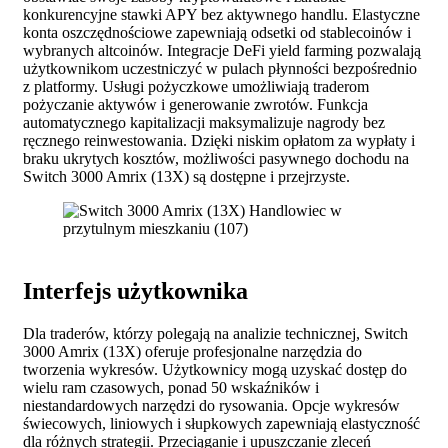
konkurencyjne stawki APY bez aktywnego handlu. Elastyczne
konta oszczędnościowe zapewniają odsetki od stablecoinów i
wybranych altcoinów. Integracje DeFi yield farming pozwalają
użytkownikom uczestniczyć w pulach płynności bezpośrednio
z platformy. Usługi pożyczkowe umożliwiają traderom
pożyczanie aktywów i generowanie zwrotów. Funkcja
automatycznego kapitalizacji maksymalizuje nagrody bez
ręcznego reinwestowania. Dzięki niskim opłatom za wypłaty i
braku ukrytych kosztów, możliwości pasywnego dochodu na
Switch 3000 Amrix (13X) są dostępne i przejrzyste.
Interfejs użytkownika
Dla traderów, którzy polegają na analizie technicznej, Switch
3000 Amrix (13X) oferuje profesjonalne narzędzia do
tworzenia wykresów. Użytkownicy mogą uzyskać dostęp do
wielu ram czasowych, ponad 50 wskaźników i
niestandardowych narzędzi do rysowania. Opcje wykresów
świecowych, liniowych i słupkowych zapewniają elastyczność
dla różnych strategii. Przeciąganie i upuszczanie zleceń