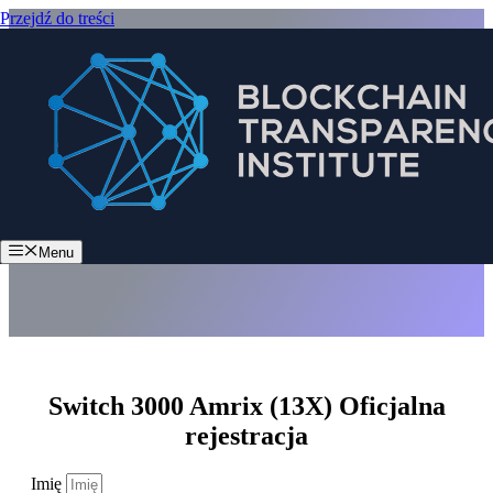
Przejdź do treści
Switch 3000 Amrix (13X)
Menu
Switch 3000 Amrix (13X) Oficjalna
rejestracja
Imię