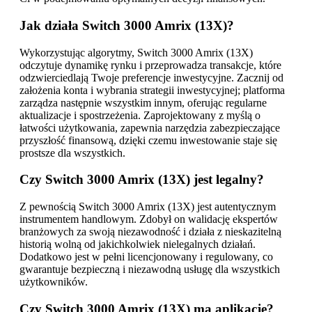
Jak działa Switch 3000 Amrix (13X)?
Wykorzystując algorytmy, Switch 3000 Amrix (13X)
odczytuje dynamikę rynku i przeprowadza transakcje, które
odzwierciedlają Twoje preferencje inwestycyjne. Zacznij od
założenia konta i wybrania strategii inwestycyjnej; platforma
zarządza następnie wszystkim innym, oferując regularne
aktualizacje i spostrzeżenia. Zaprojektowany z myślą o
łatwości użytkowania, zapewnia narzędzia zabezpieczające
przyszłość finansową, dzięki czemu inwestowanie staje się
prostsze dla wszystkich.
Czy Switch 3000 Amrix (13X) jest legalny?
Z pewnością Switch 3000 Amrix (13X) jest autentycznym
instrumentem handlowym. Zdobył on walidację ekspertów
branżowych za swoją niezawodność i działa z nieskazitelną
historią wolną od jakichkolwiek nielegalnych działań.
Dodatkowo jest w pełni licencjonowany i regulowany, co
gwarantuje bezpieczną i niezawodną usługę dla wszystkich
użytkowników.
Czy Switch 3000 Amrix (13X) ma aplikację?