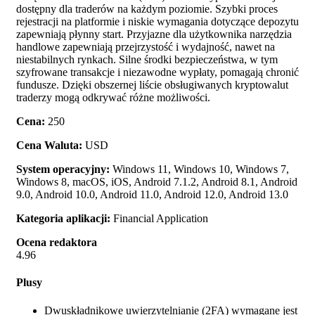
dostępny dla traderów na każdym poziomie. Szybki proces
rejestracji na platformie i niskie wymagania dotyczące depozytu
zapewniają płynny start. Przyjazne dla użytkownika narzędzia
handlowe zapewniają przejrzystość i wydajność, nawet na
niestabilnych rynkach. Silne środki bezpieczeństwa, w tym
szyfrowane transakcje i niezawodne wypłaty, pomagają chronić
fundusze. Dzięki obszernej liście obsługiwanych kryptowalut
traderzy mogą odkrywać różne możliwości.
Cena:
250
Cena Waluta:
USD
System operacyjny:
Windows 11, Windows 10, Windows 7,
Windows 8, macOS, iOS, Android 7.1.2, Android 8.1, Android
9.0, Android 10.0, Android 11.0, Android 12.0, Android 13.0
Kategoria aplikacji:
Financial Application
Ocena redaktora
4.96
Plusy
Dwuskładnikowe uwierzytelnianie (2FA) wymagane jest