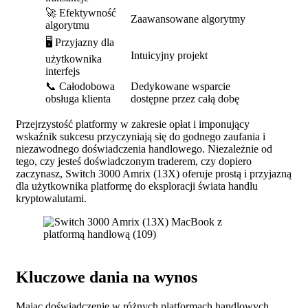
🚀 Efektywność
Zaawansowane algorytmy
algorytmu
🖥️ Przyjazny dla
Intuicyjny projekt
użytkownika
interfejs
📞 Całodobowa
Dedykowane wsparcie
obsługa klienta
dostępne przez całą dobę
Przejrzystość platformy w zakresie opłat i imponujący
wskaźnik sukcesu przyczyniają się do godnego zaufania i
niezawodnego doświadczenia handlowego. Niezależnie od
tego, czy jesteś doświadczonym traderem, czy dopiero
zaczynasz, Switch 3000 Amrix (13X) oferuje prostą i przyjazną
dla użytkownika platformę do eksploracji świata handlu
kryptowalutami.
Kluczowe dania na wynos
Mając doświadczenie w różnych platformach handlowych,