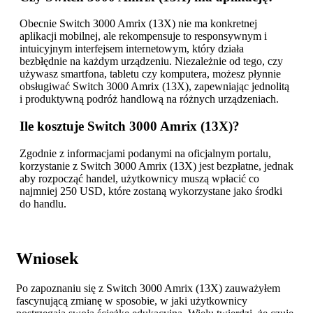
Obecnie Switch 3000 Amrix (13X) nie ma konkretnej
aplikacji mobilnej, ale rekompensuje to responsywnym i
intuicyjnym interfejsem internetowym, który działa
bezbłędnie na każdym urządzeniu. Niezależnie od tego, czy
używasz smartfona, tabletu czy komputera, możesz płynnie
obsługiwać Switch 3000 Amrix (13X), zapewniając jednolitą
i produktywną podróż handlową na różnych urządzeniach.
Ile kosztuje Switch 3000 Amrix (13X)?
Zgodnie z informacjami podanymi na oficjalnym portalu,
korzystanie z Switch 3000 Amrix (13X) jest bezpłatne, jednak
aby rozpocząć handel, użytkownicy muszą wpłacić co
najmniej 250 USD, które zostaną wykorzystane jako środki
do handlu.
Wniosek
Po zapoznaniu się z Switch 3000 Amrix (13X) zauważyłem
fascynującą zmianę w sposobie, w jaki użytkownicy