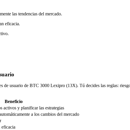
mente las tendencias del mercado.
n eficacia.
tivo.
usuario
tes de usuario de BTC 3000 Lexipro (13X). Tú decides las reglas: riesgo
Beneficio
os activos y planificar las estrategias
 automáticamente a los cambios del mercado
r
 eficacia