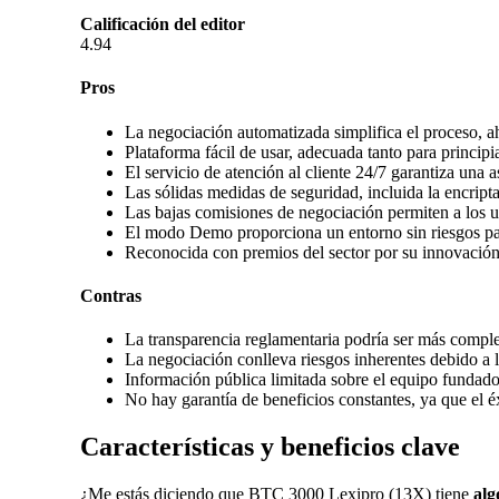
Calificación del editor
4.94
Pros
La negociación automatizada simplifica el proceso, a
Plataforma fácil de usar, adecuada tanto para princi
El servicio de atención al cliente 24/7 garantiza una 
Las sólidas medidas de seguridad, incluida la encript
Las bajas comisiones de negociación permiten a los 
El modo Demo proporciona un entorno sin riesgos para
Reconocida con premios del sector por su innovación y
Contras
La transparencia reglamentaria podría ser más comple
La negociación conlleva riesgos inherentes debido a l
Información pública limitada sobre el equipo fundado
No hay garantía de beneficios constantes, ya que el 
Características y beneficios clave
¿Me estás diciendo
que BTC 3000 Lexipro (13X)
tiene
alg