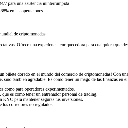
 24/7 para una asistencia ininterrumpida
l 88% en las operaciones
mundial de criptomonedas
tativas. Ofrece una experiencia enriquecedora para cualquiera que de
n billete dorado en el mundo del comercio de criptomonedas! Con una 
nte, sino también agradable. Es como tener un mago de las finanzas en el
iantes como para operadores experimentados.
a, que es como tener un entrenador personal de trading.
ón KYC para mantener seguras tus inversiones.
de los corredores no regulados.