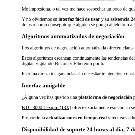
Me impresiona, o tal vez me hace sospechar un poco de quié
Y no olvidemos su
interfaz fácil de usar
y su
asistencia 2
de usar como conseguir que alguien se ponga al teléfono a
Algoritmos automatizados de negociación
Los algoritmos de negociación automatizada ofrecen claras 
Estos algoritmos escanean continuamente las tendencias del
digital, vigilando Bitcoin y Ethereum por ti.
Esto maximiza tus ganancias sin necesitar tu atención consta
Interfaz amigable
¿Alguna vez has querido una
plataforma de negociación
p
BTC 3000 Lexipro (13X)
ofrece exactamente eso con su sen
Proporciona
actualizaciones en tiempo real
y recursos edu
Disponibilidad de soporte 24 horas al día, 7 d