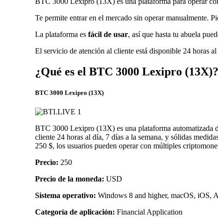
BTC 3000 Lexipro (13X) es una plataforma para operar co
Te permite entrar en el mercado sin operar manualmente. Pie
La plataforma es
fácil de usar
, así que hasta tu abuela pue
El servicio de atención al cliente está disponible 24 horas a
¿Qué es el BTC 3000 Lexipro (13X)
BTC 3000 Lexipro (13X)
BTC 3000 Lexipro (13X) es una plataforma automatizada de 
cliente 24 horas al día, 7 días a la semana, y sólidas medi
250 $, los usuarios pueden operar con múltiples criptomon
Precio:
250
Precio de la moneda:
USD
Sistema operativo:
Windows 8 and higher, macOS, iOS, An
Categoría de aplicación:
Financial Application