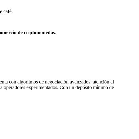
e café.
comercio de criptomonedas
.
enta con algoritmos de negociación avanzados, atención al
 para operadores experimentados. Con un depósito mínimo de