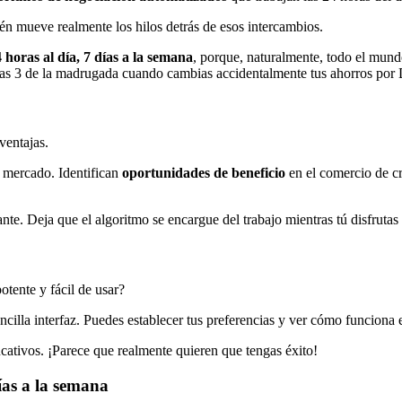
n mueve realmente los hilos detrás de esos intercambios.
4 horas al día, 7 días a la semana
, porque, naturalmente, todo el mund
 las 3 de la madrugada cuando cambias accidentalmente tus ahorros por
ventajas.
 mercado. Identifican
oportunidades de beneficio
en el comercio de cr
nte. Deja que el algoritmo se encargue del trabajo mientras tú disfrutas
otente y fácil de usar?
cilla interfaz. Puedes establecer tus preferencias y ver cómo funciona e
cativos. ¡Parece que realmente quieren que tengas éxito!
ías a la semana