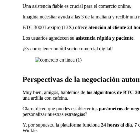
Una asistencia fiable es crucial para el comercio online.
Imagina necesitar ayuda a las 3 de la mañana y recibir una r
BTC 3000 Lexipro (13X) ofrece
atención al cliente 24 ho
Los usuarios agradecen su
asistencia rápida y paciente
.
¡Es como tener un útil socio comercial digital!
Perspectivas de la negociación auto
Muy bien, amigos, hablemos de
los algoritmos de BTC 3
una ardilla con cafeína.
Claro, dicen que puedes establecer tus
parámetros de nego
personalizar nuestras estrategias?
Y, por supuesto, la plataforma funciona
24 horas al día, 7 
Winkle.