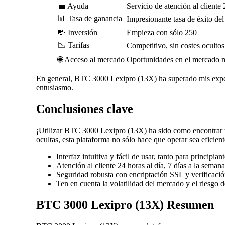
💼 Ayuda
Servicio de atención al cliente
📊 Tasa de ganancia
Impresionante tasa de éxito de
💸 Inversión
Empieza con sólo 250
📉 Tarifas
Competitivo, sin costes ocultos
🌐 Acceso al mercado
Oportunidades en el mercado 
En general, BTC 3000 Lexipro (13X) ha superado mis expec
entusiasmo.
Conclusiones clave
¡Utilizar BTC 3000 Lexipro (13X) ha sido como encontrar u
ocultas, esta plataforma no sólo hace que operar sea eficie
Interfaz intuitiva y fácil de usar, tanto para princip
Atención al cliente 24 horas al día, 7 días a la seman
Seguridad robusta con encriptación SSL y verificaci
Ten en cuenta la volatilidad del mercado y el riesgo 
BTC 3000 Lexipro (13X) Resumen