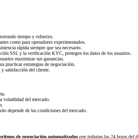
horrando tiempo y esfuerzo.
piantes como para operadores experimentados.
asistencia rápida siempre que sea necesario.
ación SSL y la verificación KYC, protegen los datos de los usuarios.
usuarios maximizar sus ganancias.
 practicar estrategias de negociación.
 satisfacción del cliente.
ta.
a volatilidad del mercado.
r.
éxito depende de las condiciones del mercado.
oritmos de negociación automatizados
que trabajan las 24 horas del