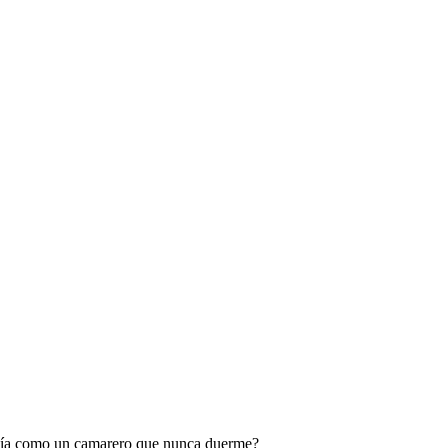
 día como un camarero que nunca duerme?