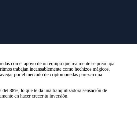
nedas con el apoyo de un equipo que realmente se preocupa
goritmos trabajan incansablemente como hechizos mágicos,
ue navegar por el mercado de criptomonedas parezca una
del 88%, lo que te da una tranquilizadora sensación de
amente en hacer crecer tu inversión.