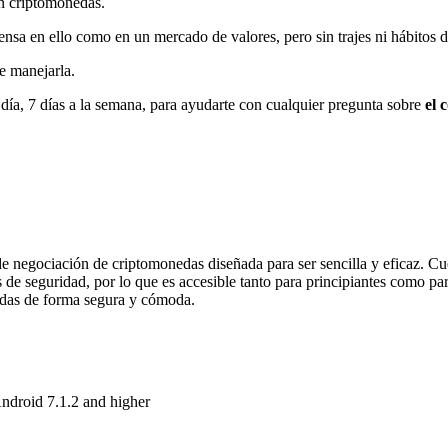
n criptomonedas.
nsa en ello como en un mercado de valores, pero sin trajes ni hábitos d
de manejarla.
l día, 7 días a la semana, para ayudarte con cualquier pregunta sobre
el 
?
negociación de criptomonedas diseñada para ser sencilla y eficaz. Cu
das de seguridad, por lo que es accesible tanto para principiantes como
edas de forma segura y cómoda.
droid 7.1.2 and higher