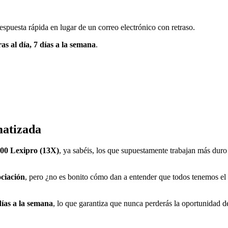
espuesta rápida en lugar de un correo electrónico con retraso.
ras al día, 7 días a la semana
.
matizada
000 Lexipro (13X)
, ya sabéis, los que supuestamente trabajan más du
ciación
, pero ¿no es bonito cómo dan a entender que todos tenemos el
días a la semana
, lo que garantiza que nunca perderás la oportunidad 