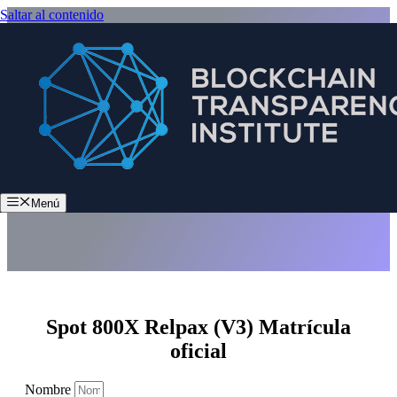
Saltar al contenido
Spot 800X Relpax (V3)
Menú
Spot 800X Relpax (V3) Matrícula
oficial
Nombre