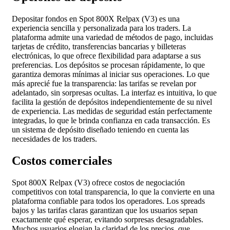
Depositar fondos en Spot 800X Relpax (V3) es una
experiencia sencilla y personalizada para los traders. La
plataforma admite una variedad de métodos de pago, incluidas
tarjetas de crédito, transferencias bancarias y billeteras
electrónicas, lo que ofrece flexibilidad para adaptarse a sus
preferencias. Los depósitos se procesan rápidamente, lo que
garantiza demoras mínimas al iniciar sus operaciones. Lo que
más aprecié fue la transparencia: las tarifas se revelan por
adelantado, sin sorpresas ocultas. La interfaz es intuitiva, lo que
facilita la gestión de depósitos independientemente de su nivel
de experiencia. Las medidas de seguridad están perfectamente
integradas, lo que le brinda confianza en cada transacción. Es
un sistema de depósito diseñado teniendo en cuenta las
necesidades de los traders.
Costos comerciales
Spot 800X Relpax (V3) ofrece costos de negociación
competitivos con total transparencia, lo que la convierte en una
plataforma confiable para todos los operadores. Los spreads
bajos y las tarifas claras garantizan que los usuarios sepan
exactamente qué esperar, evitando sorpresas desagradables.
Muchos usuarios elogian la claridad de los precios, que