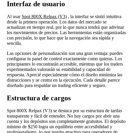
Interfaz de usuario
Al usar
Spot 800X Relpax (V3)
, la interfaz se sintió intuitiva
desde la primera operación. Los datos del mercado se
actualizan en tiempo real, por lo que nunca tendrá que adivinar
los movimientos de precios. Las herramientas están organizadas
con precisión, lo que hace que la navegación sea rápida y
sencilla.
Las opciones de personalización son una gran ventaja: puedes
configurar tu panel de control exactamente como quieras. Los
principiantes lo encontrarán accesible, mientras que los traders
experimentados valorarán su estabilidad y capacidad de
respuesta. Aprecié especialmente cómo el diseño minimiza las
distracciones y se centra en la ejecución. Cada detalle parece
diseñado para respaldar un trading eficiente y seguro.
Estructura de cargos
Spot 800X Relpax (V3) se destaca por su estructura de tarifas
transparente y fácil de entender. No hay cargos por abrir una
cuenta y los depósitos son completamente gratuitos. El depósito
mínimo de $250 logra un equilibrio entre accesibilidad y
profesionalismo, lo que resulta atractivo para operadores de