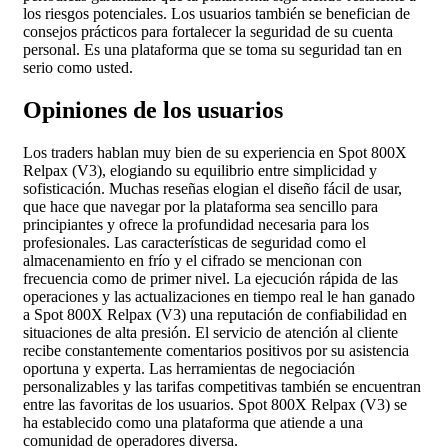
los riesgos potenciales. Los usuarios también se benefician de
consejos prácticos para fortalecer la seguridad de su cuenta
personal. Es una plataforma que se toma su seguridad tan en
serio como usted.
Opiniones de los usuarios
Los traders hablan muy bien de su experiencia en Spot 800X
Relpax (V3), elogiando su equilibrio entre simplicidad y
sofisticación. Muchas reseñas elogian el diseño fácil de usar,
que hace que navegar por la plataforma sea sencillo para
principiantes y ofrece la profundidad necesaria para los
profesionales. Las características de seguridad como el
almacenamiento en frío y el cifrado se mencionan con
frecuencia como de primer nivel. La ejecución rápida de las
operaciones y las actualizaciones en tiempo real le han ganado
a Spot 800X Relpax (V3) una reputación de confiabilidad en
situaciones de alta presión. El servicio de atención al cliente
recibe constantemente comentarios positivos por su asistencia
oportuna y experta. Las herramientas de negociación
personalizables y las tarifas competitivas también se encuentran
entre las favoritas de los usuarios. Spot 800X Relpax (V3) se
ha establecido como una plataforma que atiende a una
comunidad de operadores diversa.