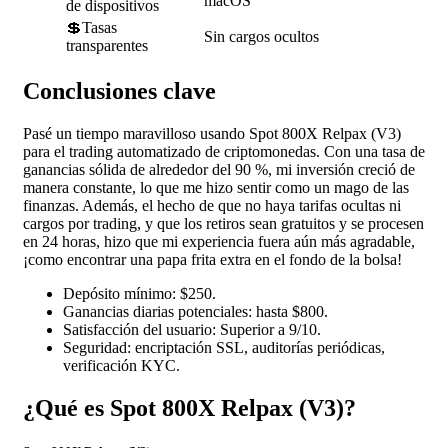
macOS
de dispositivos
💲Tasas
Sin cargos ocultos
transparentes
Conclusiones clave
Pasé un tiempo maravilloso usando Spot 800X Relpax (V3)
para el trading automatizado de criptomonedas. Con una tasa de
ganancias sólida de alrededor del 90 %, mi inversión creció de
manera constante, lo que me hizo sentir como un mago de las
finanzas. Además, el hecho de que no haya tarifas ocultas ni
cargos por trading, y que los retiros sean gratuitos y se procesen
en 24 horas, hizo que mi experiencia fuera aún más agradable,
¡como encontrar una papa frita extra en el fondo de la bolsa!
Depósito mínimo: $250.
Ganancias diarias potenciales: hasta $800.
Satisfacción del usuario: Superior a 9/10.
Seguridad: encriptación SSL, auditorías periódicas,
verificación KYC.
¿Qué es Spot 800X Relpax (V3)?