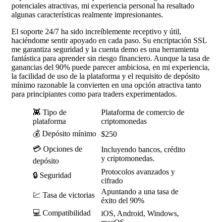
potenciales atractivas, mi experiencia personal ha resaltado
algunas características realmente impresionantes.
El soporte 24/7 ha sido increíblemente receptivo y útil,
haciéndome sentir apoyado en cada paso. Su encriptación SSL
me garantiza seguridad y la cuenta demo es una herramienta
fantástica para aprender sin riesgo financiero. Aunque la tasa de
ganancias del 90% puede parecer ambiciosa, en mi experiencia,
la facilidad de uso de la plataforma y el requisito de depósito
mínimo razonable la convierten en una opción atractiva tanto
para principiantes como para traders experimentados.
👾 Tipo de
Plataforma de comercio de
plataforma
criptomonedas
💰 Depósito mínimo
$250
💳 Opciones de
Incluyendo bancos, crédito
y criptomonedas.
depósito
Protocolos avanzados y
🔒 Seguridad
cifrado
Apuntando a una tasa de
💹 Tasa de victorias
éxito del 90%
💻 Compatibilidad
iOS, Android, Windows,