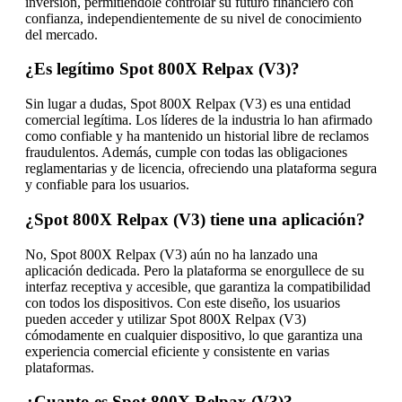
inversión, permitiéndole controlar su futuro financiero con
confianza, independientemente de su nivel de conocimiento
del mercado.
¿Es legítimo Spot 800X Relpax (V3)?
Sin lugar a dudas, Spot 800X Relpax (V3) es una entidad
comercial legítima. Los líderes de la industria lo han afirmado
como confiable y ha mantenido un historial libre de reclamos
fraudulentos. Además, cumple con todas las obligaciones
reglamentarias y de licencia, ofreciendo una plataforma segura
y confiable para los usuarios.
¿Spot 800X Relpax (V3) tiene una aplicación?
No, Spot 800X Relpax (V3) aún no ha lanzado una
aplicación dedicada. Pero la plataforma se enorgullece de su
interfaz receptiva y accesible, que garantiza la compatibilidad
con todos los dispositivos. Con este diseño, los usuarios
pueden acceder y utilizar Spot 800X Relpax (V3)
cómodamente en cualquier dispositivo, lo que garantiza una
experiencia comercial eficiente y consistente en varias
plataformas.
¿Cuanto es Spot 800X Relpax (V3)?