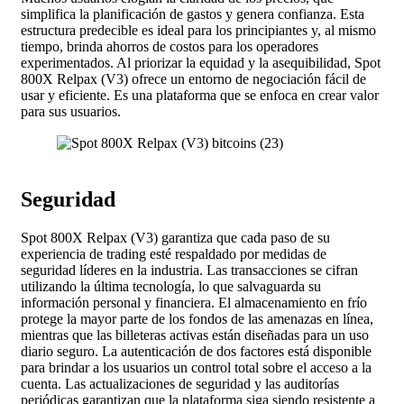
simplifica la planificación de gastos y genera confianza. Esta
estructura predecible es ideal para los principiantes y, al mismo
tiempo, brinda ahorros de costos para los operadores
experimentados. Al priorizar la equidad y la asequibilidad, Spot
800X Relpax (V3) ofrece un entorno de negociación fácil de
usar y eficiente. Es una plataforma que se enfoca en crear valor
para sus usuarios.
Seguridad
Spot 800X Relpax (V3) garantiza que cada paso de su
experiencia de trading esté respaldado por medidas de
seguridad líderes en la industria. Las transacciones se cifran
utilizando la última tecnología, lo que salvaguarda su
información personal y financiera. El almacenamiento en frío
protege la mayor parte de los fondos de las amenazas en línea,
mientras que las billeteras activas están diseñadas para un uso
diario seguro. La autenticación de dos factores está disponible
para brindar a los usuarios un control total sobre el acceso a la
cuenta. Las actualizaciones de seguridad y las auditorías
periódicas garantizan que la plataforma siga siendo resistente a