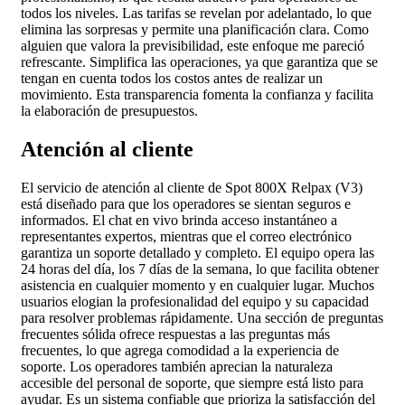
todos los niveles. Las tarifas se revelan por adelantado, lo que
elimina las sorpresas y permite una planificación clara. Como
alguien que valora la previsibilidad, este enfoque me pareció
refrescante. Simplifica las operaciones, ya que garantiza que se
tengan en cuenta todos los costos antes de realizar un
movimiento. Esta transparencia fomenta la confianza y facilita
la elaboración de presupuestos.
Atención al cliente
El servicio de atención al cliente de Spot 800X Relpax (V3)
está diseñado para que los operadores se sientan seguros e
informados. El chat en vivo brinda acceso instantáneo a
representantes expertos, mientras que el correo electrónico
garantiza un soporte detallado y completo. El equipo opera las
24 horas del día, los 7 días de la semana, lo que facilita obtener
asistencia en cualquier momento y en cualquier lugar. Muchos
usuarios elogian la profesionalidad del equipo y su capacidad
para resolver problemas rápidamente. Una sección de preguntas
frecuentes sólida ofrece respuestas a las preguntas más
frecuentes, lo que agrega comodidad a la experiencia de
soporte. Los operadores también aprecian la naturaleza
accesible del personal de soporte, que siempre está listo para
ayudar. Es un sistema confiable que prioriza la satisfacción del