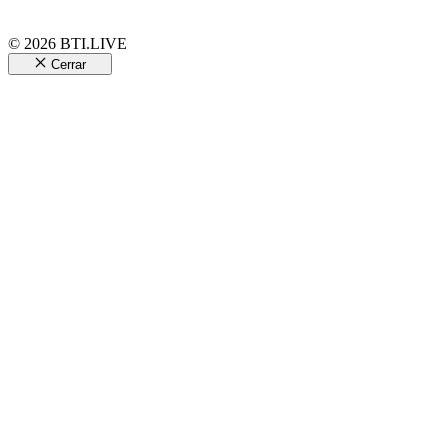
© 2026 BTI.LIVE
Cerrar