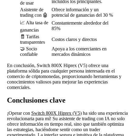
incluidos los principiantes.
de usar
Asistente de
Ofrece información y un
trading con 🤖
potencial de ganancias del 30 %
📈 Alta tasa de
Constantemente alrededor del
85%
ganancias
🧾 Tarifas
Costos claros y directos
transparentes
🤝 Socio
Apoya a los comerciantes en
confiable
mercados dinámicos
En conclusión, Switch 800X Hiprex (V5) ofrece una
plataforma sólida para cualquier persona interesada en el
comercio de criptomonedas, proporcionando herramientas y
conocimientos valiosos para mejorar las experiencias
comerciales.
Conclusiones clave
¡Operar con
Switch 800X Hiprex (V5)
ha sido una experiencia
revolucionaria para mí! Su asistente de trading con IA no solo
ofrece información en tiempo real, sino que también optimiza
las estrategias, haciéndome sentir como un trader
experimentado. La interfaz segura e intuitiva de la plataforma,