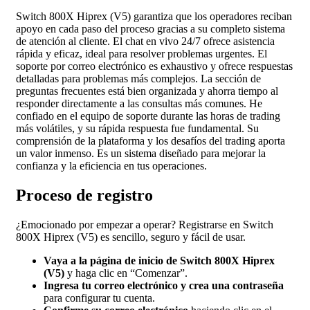
Switch 800X Hiprex (V5) garantiza que los operadores reciban
apoyo en cada paso del proceso gracias a su completo sistema
de atención al cliente. El chat en vivo 24/7 ofrece asistencia
rápida y eficaz, ideal para resolver problemas urgentes. El
soporte por correo electrónico es exhaustivo y ofrece respuestas
detalladas para problemas más complejos. La sección de
preguntas frecuentes está bien organizada y ahorra tiempo al
responder directamente a las consultas más comunes. He
confiado en el equipo de soporte durante las horas de trading
más volátiles, y su rápida respuesta fue fundamental. Su
comprensión de la plataforma y los desafíos del trading aporta
un valor inmenso. Es un sistema diseñado para mejorar la
confianza y la eficiencia en tus operaciones.
Proceso de registro
¿Emocionado por empezar a operar? Registrarse en Switch
800X Hiprex (V5) es sencillo, seguro y fácil de usar.
Vaya a la página de inicio de Switch 800X Hiprex
(V5)
y haga clic en “Comenzar”.
Ingresa tu correo electrónico y crea una contraseña
para configurar tu cuenta.