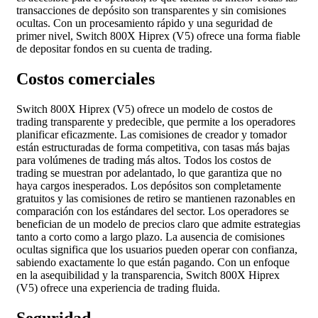
transacciones de depósito son transparentes y sin comisiones
ocultas. Con un procesamiento rápido y una seguridad de
primer nivel, Switch 800X Hiprex (V5) ofrece una forma fiable
de depositar fondos en su cuenta de trading.
Costos comerciales
Switch 800X Hiprex (V5) ofrece un modelo de costos de
trading transparente y predecible, que permite a los operadores
planificar eficazmente. Las comisiones de creador y tomador
están estructuradas de forma competitiva, con tasas más bajas
para volúmenes de trading más altos. Todos los costos de
trading se muestran por adelantado, lo que garantiza que no
haya cargos inesperados. Los depósitos son completamente
gratuitos y las comisiones de retiro se mantienen razonables en
comparación con los estándares del sector. Los operadores se
benefician de un modelo de precios claro que admite estrategias
tanto a corto como a largo plazo. La ausencia de comisiones
ocultas significa que los usuarios pueden operar con confianza,
sabiendo exactamente lo que están pagando. Con un enfoque
en la asequibilidad y la transparencia, Switch 800X Hiprex
(V5) ofrece una experiencia de trading fluida.