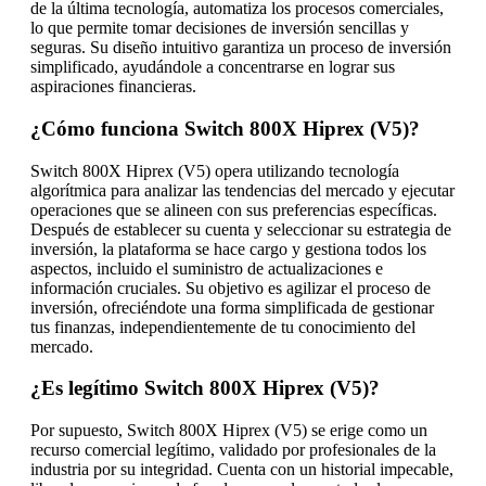
de la última tecnología, automatiza los procesos comerciales,
lo que permite tomar decisiones de inversión sencillas y
seguras. Su diseño intuitivo garantiza un proceso de inversión
simplificado, ayudándole a concentrarse en lograr sus
aspiraciones financieras.
¿Cómo funciona Switch 800X Hiprex (V5)?
Switch 800X Hiprex (V5) opera utilizando tecnología
algorítmica para analizar las tendencias del mercado y ejecutar
operaciones que se alineen con sus preferencias específicas.
Después de establecer su cuenta y seleccionar su estrategia de
inversión, la plataforma se hace cargo y gestiona todos los
aspectos, incluido el suministro de actualizaciones e
información cruciales. Su objetivo es agilizar el proceso de
inversión, ofreciéndote una forma simplificada de gestionar
tus finanzas, independientemente de tu conocimiento del
mercado.
¿Es legítimo Switch 800X Hiprex (V5)?
Por supuesto, Switch 800X Hiprex (V5) se erige como un
recurso comercial legítimo, validado por profesionales de la
industria por su integridad. Cuenta con un historial impecable,