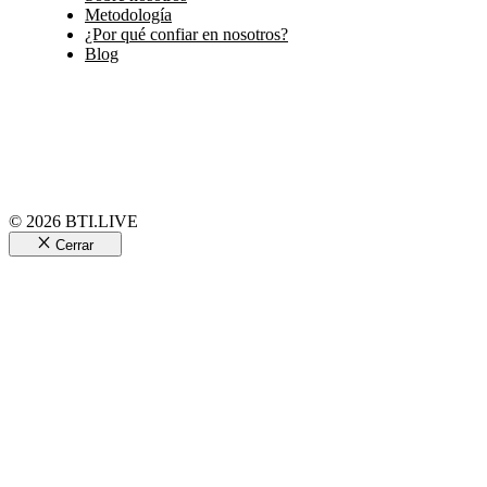
Metodología
¿Por qué confiar en nosotros?
Blog
© 2026 BTI.LIVE
Cerrar