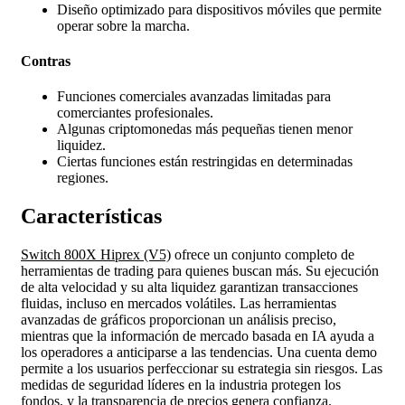
Diseño optimizado para dispositivos móviles que permite
operar sobre la marcha.
Contras
Funciones comerciales avanzadas limitadas para
comerciantes profesionales.
Algunas criptomonedas más pequeñas tienen menor
liquidez.
Ciertas funciones están restringidas en determinadas
regiones.
Características
Switch 800X Hiprex (V5)
ofrece un conjunto completo de
herramientas de trading para quienes buscan más. Su ejecución
de alta velocidad y su alta liquidez garantizan transacciones
fluidas, incluso en mercados volátiles. Las herramientas
avanzadas de gráficos proporcionan un análisis preciso,
mientras que la información de mercado basada en IA ayuda a
los operadores a anticiparse a las tendencias. Una cuenta demo
permite a los usuarios perfeccionar su estrategia sin riesgos. Las
medidas de seguridad líderes en la industria protegen los
fondos, y la transparencia de precios genera confianza.