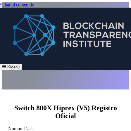
Saltar al contenido
Switch 800X Hiprex (V5)
Menú
Switch 800X Hiprex (V5) Registro
Oficial
Nombre