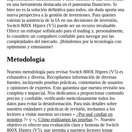
en una herramienta destacada en el panorama financiero. Si
bien no es la solución definitiva para todos, sin duda aporta una
nueva perspectiva a la gestión de inversiones. Para quienes
valoran la asistencia de la IA en sus decisiones de inversión,
Switch 800X Hiprex (V5) puede ser un recurso invaluable.
Ofrece un enfoque sofisticado para el trading y, personalmente,
lo considero un compañero confiable para navegar por las
complejidades del mercado. ¡Brindemos por la tecnología con
optimismo y entusiasmo!
Metodología
Nuestra metodología para revisar Switch 800X Hiprex (V5) es
exhaustiva y diversa. Recopilamos información de diversas
fuentes, incluyendo pruebas prácticas, comentarios de usuarios
y opiniones de expertos. Esto garantiza que nuestra revisión sea
completa e imparcial. Nos dedicamos a proporcionar contenido
preciso y confiable, verificando meticulosamente todos los
datos para evitar la desinformación. Para más detalles sobre
nuestros estándares y prácticas de revisión, invitamos a los
lectores a visitar nuestras secciones »
¿Por qué confiar en
nosotros
?» y «¿
Cómo realizamos las pruebas
?». Nuestro
objetivo es ofrecer una evaluación clara y honesta de Switch
800X Hiprex (V5), que permita a nuestros lectores tomar