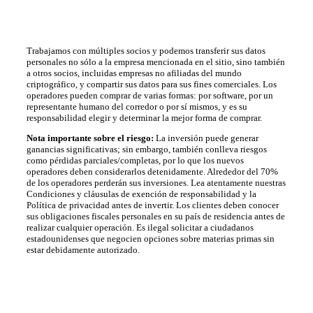
Trabajamos con múltiples socios y podemos transferir sus datos
personales no sólo a la empresa mencionada en el sitio, sino también
a otros socios, incluidas empresas no afiliadas del mundo
criptográfico, y compartir sus datos para sus fines comerciales. Los
operadores pueden comprar de varias formas: por software, por un
representante humano del corredor o por sí mismos, y es su
responsabilidad elegir y determinar la mejor forma de comprar.
Nota importante sobre el riesgo:
La inversión puede generar
ganancias significativas; sin embargo, también conlleva riesgos
como pérdidas parciales/completas, por lo que los nuevos
operadores deben considerarlos detenidamente. Alrededor del 70%
de los operadores perderán sus inversiones. Lea atentamente nuestras
Condiciones y cláusulas de exención de responsabilidad y la
Política de privacidad antes de invertir. Los clientes deben conocer
sus obligaciones fiscales personales en su país de residencia antes de
realizar cualquier operación. Es ilegal solicitar a ciudadanos
estadounidenses que negocien opciones sobre materias primas sin
estar debidamente autorizado.