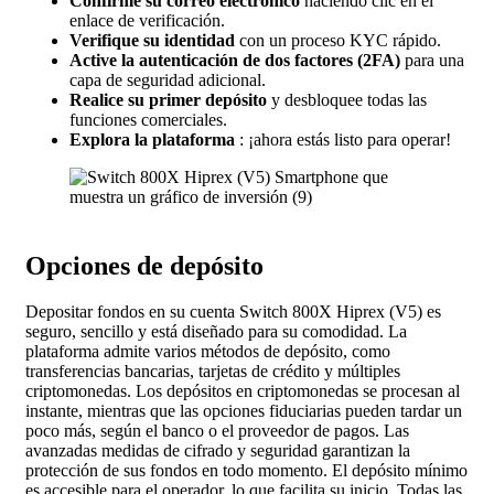
Confirme su correo electrónico
haciendo clic en el
enlace de verificación.
Verifique su identidad
con un proceso KYC rápido.
Active la autenticación de dos factores (2FA)
para una
capa de seguridad adicional.
Realice su primer depósito
y desbloquee todas las
funciones comerciales.
Explora la plataforma
: ¡ahora estás listo para operar!
Opciones de depósito
Depositar fondos en su cuenta Switch 800X Hiprex (V5) es
seguro, sencillo y está diseñado para su comodidad. La
plataforma admite varios métodos de depósito, como
transferencias bancarias, tarjetas de crédito y múltiples
criptomonedas. Los depósitos en criptomonedas se procesan al
instante, mientras que las opciones fiduciarias pueden tardar un
poco más, según el banco o el proveedor de pagos. Las
avanzadas medidas de cifrado y seguridad garantizan la
protección de sus fondos en todo momento. El depósito mínimo
es accesible para el operador, lo que facilita su inicio. Todas las