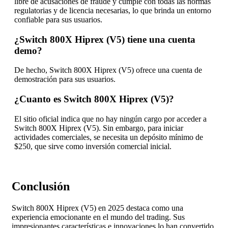
libre de acusaciones de fraude y cumple con todas las normas
regulatorias y de licencia necesarias, lo que brinda un entorno
confiable para sus usuarios.
¿Switch 800X Hiprex (V5) tiene una cuenta
demo?
De hecho, Switch 800X Hiprex (V5) ofrece una cuenta de
demostración para sus usuarios.
¿Cuanto es Switch 800X Hiprex (V5)?
El sitio oficial indica que no hay ningún cargo por acceder a
Switch 800X Hiprex (V5). Sin embargo, para iniciar
actividades comerciales, se necesita un depósito mínimo de
$250, que sirve como inversión comercial inicial.
Conclusión
Switch 800X Hiprex (V5) en 2025 destaca como una
experiencia emocionante en el mundo del trading. Sus
impresionantes características e innovaciones lo han convertido