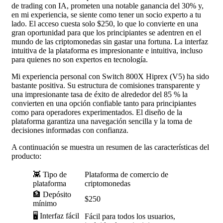
de trading con IA, prometen una notable ganancia del 30% y,
en mi experiencia, se siente como tener un socio experto a tu
lado. El acceso cuesta solo $250, lo que lo convierte en una
gran oportunidad para que los principiantes se adentren en el
mundo de las criptomonedas sin gastar una fortuna. La interfaz
intuitiva de la plataforma es impresionante e intuitiva, incluso
para quienes no son expertos en tecnología.
Mi experiencia personal con Switch 800X Hiprex (V5) ha sido
bastante positiva. Su estructura de comisiones transparente y
una impresionante tasa de éxito de alrededor del 85 % la
convierten en una opción confiable tanto para principiantes
como para operadores experimentados. El diseño de la
plataforma garantiza una navegación sencilla y la toma de
decisiones informadas con confianza.
A continuación se muestra un resumen de las características del
producto:
👾 Tipo de
Plataforma de comercio de
plataforma
criptomonedas
🏦 Depósito
$250
mínimo
🖥️ Interfaz fácil
Fácil para todos los usuarios,