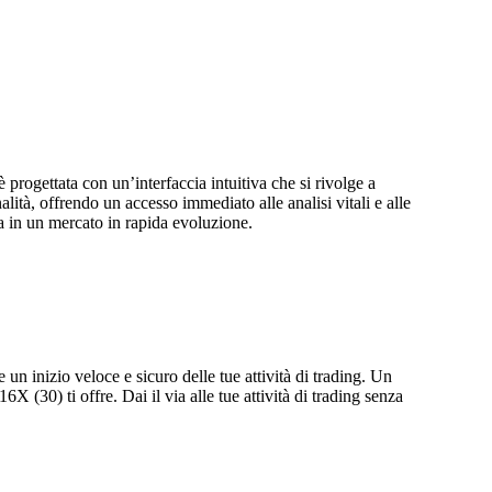
è progettata con un’interfaccia intuitiva che si rivolge a
nalità, offrendo un accesso immediato alle analisi vitali e alle
ia in un mercato in rapida evoluzione.
e un inizio veloce e sicuro delle tue attività di trading. Un
(30) ti offre. Dai il via alle tue attività di trading senza