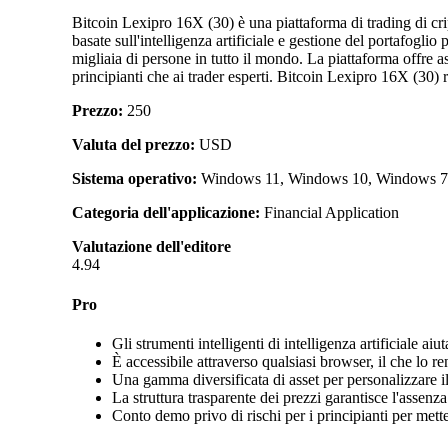
Bitcoin Lexipro 16X (30) è una piattaforma di trading di crip
basate sull'intelligenza artificiale e gestione del portafogl
migliaia di persone in tutto il mondo. La piattaforma offre ass
principianti che ai trader esperti. Bitcoin Lexipro 16X (30) 
Prezzo:
250
Valuta del prezzo:
USD
Sistema operativo:
Windows 11, Windows 10, Windows 7, W
Categoria dell'applicazione:
Financial Application
Valutazione dell'editore
4.94
Pro
Gli strumenti intelligenti di intelligenza artificiale ai
È accessibile attraverso qualsiasi browser, il che lo r
Una gamma diversificata di asset per personalizzare il
La struttura trasparente dei prezzi garantisce l'assenza
Conto demo privo di rischi per i principianti per metter