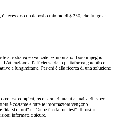
ng, è necessario un deposito minimo di $ 250, che funge da
e le sue strategie avanzate testimoniano il suo impegno
. L’attenzione all’efficienza della piattaforma garantisce
dattivo e lungimirante. Per chi è alla ricerca di una soluzione
e test completi, recensioni di utenti e analisi di esperti.
dibili è costante e tutte le informazioni vengono
 fidarsi di noi
” e “
Come facciamo i test
“. Il nostro
isioni informate e sicure.