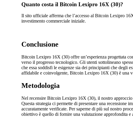
Quanto costa il Bitcoin Lexipro 16X (30)?
Il sito ufficiale afferma che l’accesso al Bitcoin Lexipro 1
investimento commerciale iniziale.
Conclusione
Bitcoin Lexipro 16X (30) offre un’esperienza progettata con
verso il progresso tecnologico. Gli utenti sottolineano spess
che essa soddisfi le esigenze sia dei principianti che degli e
affidabile e coinvolgente, Bitcoin Lexipro 16X (30) è una va
Metodologia
Nel recensire Bitcoin Lexipro 16X (30), il nostro approccio è
Questa strategia ci permette di presentare una recensione imp
accuratamente verificate. Per saperne di più sul nostro proces
obiettivo è quello di fornire una valutazione approfondita e 