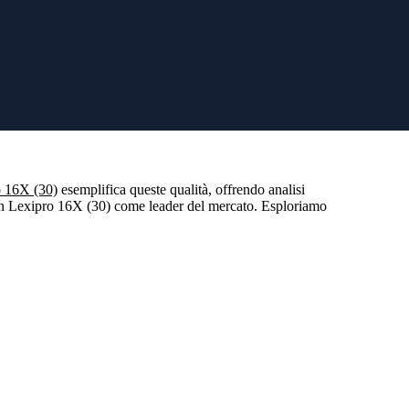
o 16X (30)
esemplifica queste qualità, offrendo analisi
tcoin Lexipro 16X (30) come leader del mercato. Esploriamo