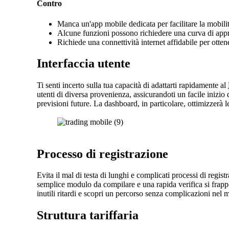
Contro
Manca un'app mobile dedicata per facilitare la mobilit
Alcune funzioni possono richiedere una curva di appr
Richiede una connettività internet affidabile per ottene
Interfaccia utente
Ti senti incerto sulla tua capacità di adattarti rapidamente al
utenti di diversa provenienza, assicurandoti un facile inizio d
previsioni future. La dashboard, in particolare, ottimizzerà 
Processo di registrazione
Evita il mal di testa di lunghi e complicati processi di regis
semplice modulo da compilare e una rapida verifica si frappon
inutili ritardi e scopri un percorso senza complicazioni nel 
Struttura tariffaria