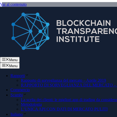
Vai al contenuto
Menu
Menu
Rapporti
Rapporto di sorveglianza del mercato – Aprile 2019
RAPPORTO DI SORVEGLIANZA DEL MERCATO – 
Commercio
Scambi
Bi
La scelta dei clienti: le migliori app di trading da considera
Metodologia
L’UNICA API CON DATI DI MERCATO PULITI
Italiano