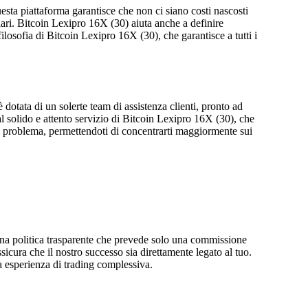
sta piattaforma garantisce che non ci siano costi nascosti
llari. Bitcoin Lexipro 16X (30) aiuta anche a definire
 filosofia di Bitcoin Lexipro 16X (30), che garantisce a tutti i
dotata di un solerte team di assistenza clienti, pronto ad
dal solido e attento servizio di Bitcoin Lexipro 16X (30), che
si problema, permettendoti di concentrarti maggiormente sui
 una politica trasparente che prevede solo una commissione
icura che il nostro successo sia direttamente legato al tuo.
ua esperienza di trading complessiva.