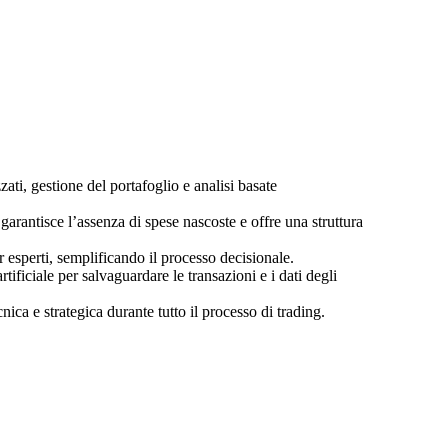
ti, gestione del portafoglio e analisi basate
arantisce l’assenza di spese nascoste e offre una struttura
er esperti, semplificando il processo decisionale.
tificiale per salvaguardare le transazioni e i dati degli
nica e strategica durante tutto il processo di trading.