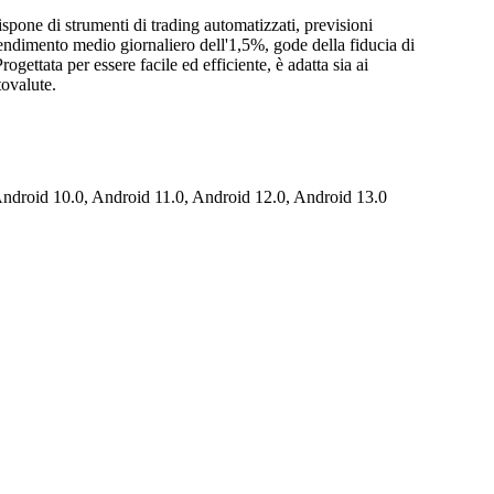
ispone di strumenti di trading automatizzati, previsioni
 rendimento medio giornaliero dell'1,5%, gode della fiducia di
ogettata per essere facile ed efficiente, è adatta sia ai
tovalute.
droid 10.0, Android 11.0, Android 12.0, Android 13.0