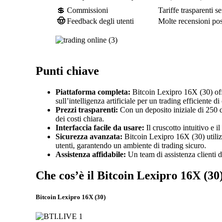
💲 Commissioni
Tariffe trasparenti s
🤠
Feedback degli utenti
Molte recensioni pos
Punti chiave
Piattaforma completa:
Bitcoin Lexipro 16X (30) offr
sull’intelligenza artificiale per un trading efficiente di
Prezzi trasparenti:
Con un deposito iniziale di 250 d
dei costi chiara.
Interfaccia facile da usare:
Il cruscotto intuitivo e i
Sicurezza avanzata:
Bitcoin Lexipro 16X (30) utilizza
utenti, garantendo un ambiente di trading sicuro.
Assistenza affidabile:
Un team di assistenza clienti di
Che cos’è il Bitcoin Lexipro 16X (30
Bitcoin Lexipro 16X (30)