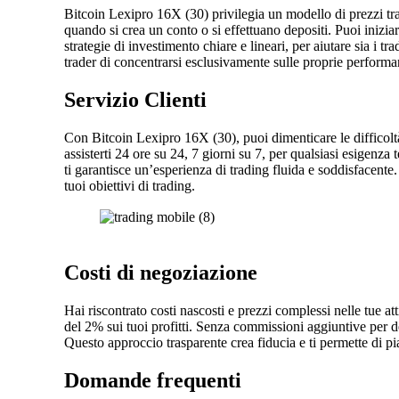
Bitcoin Lexipro 16X (30) privilegia un modello di prezzi tra
quando si crea un conto o si effettuano depositi. Puoi inizia
strategie di investimento chiare e lineari, per aiutare sia i t
trader di concentrarsi esclusivamente sulle proprie performa
Servizio Clienti
Con Bitcoin Lexipro 16X (30), puoi dimenticare le difficoltà 
assisterti 24 ore su 24, 7 giorni su 7, per qualsiasi esigenza
ti garantisce un’esperienza di trading fluida e soddisfacent
tuoi obiettivi di trading.
Costi di negoziazione
Hai riscontrato costi nascosti e prezzi complessi nelle tue 
del 2% sui tuoi profitti. Senza commissioni aggiuntive per de
Questo approccio trasparente crea fiducia e ti permette di pi
Domande frequenti