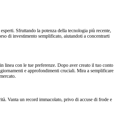
 esperti. Sfruttando la potenza della tecnologia più recente,
orso di investimento semplificato, aiutandoti a concentrarti
n linea con le tue preferenze. Dopo aver creato il tuo conto
i aggiornamenti e approfondimenti cruciali. Mira a semplificare
 mercato.
grità. Vanta un record immacolato, privo di accuse di frode e