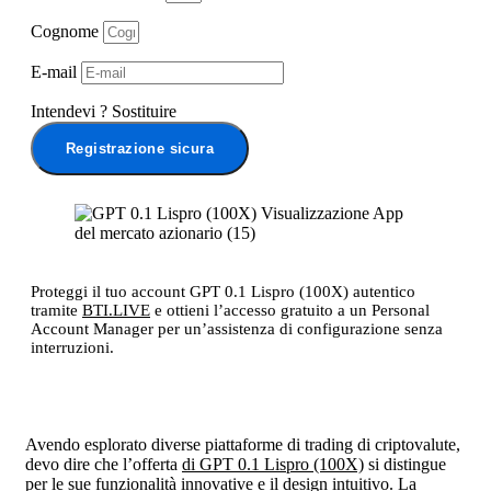
Cognome
E-mail
Intendevi
?
Sostituire
Registrazione sicura
Proteggi il tuo account GPT 0.1 Lispro (100X) autentico
tramite
BTI.LIVE
e ottieni l’accesso gratuito a un Personal
Account Manager per un’assistenza di configurazione senza
interruzioni.
Avendo esplorato diverse piattaforme di trading di criptovalute,
devo dire che l’offerta
di GPT 0.1 Lispro (100X)
si distingue
per le sue funzionalità innovative e il design intuitivo. La