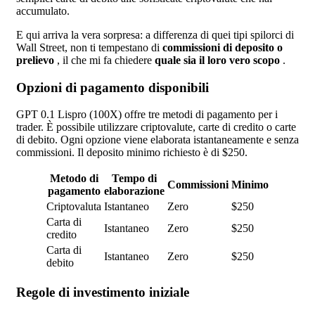
accumulato.
E qui arriva la vera sorpresa: a differenza di quei tipi spilorci di
Wall Street, non ti tempestano di
commissioni di deposito o
prelievo
, il che mi fa chiedere
quale sia il loro vero scopo
.
Opzioni di pagamento disponibili
GPT 0.1 Lispro (100X) offre tre metodi di pagamento per i
trader. È possibile utilizzare criptovalute, carte di credito o carte
di debito. Ogni opzione viene elaborata istantaneamente e senza
commissioni. Il deposito minimo richiesto è di $250.
Metodo di
Tempo di
Commissioni
Minimo
pagamento
elaborazione
Criptovaluta
Istantaneo
Zero
$250
Carta di
Istantaneo
Zero
$250
credito
Carta di
Istantaneo
Zero
$250
debito
Regole di investimento iniziale