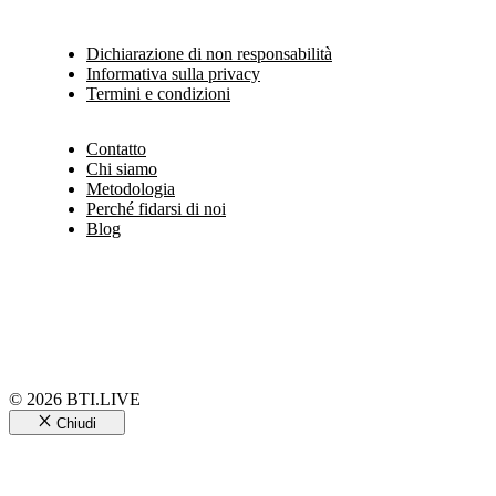
Dichiarazione di non responsabilità
Informativa sulla privacy
Termini e condizioni
Contatto
Chi siamo
Metodologia
Perché fidarsi di noi
Blog
© 2026 BTI.LIVE
Chiudi