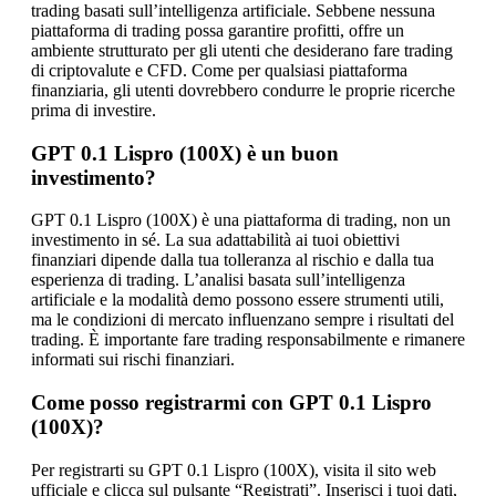
trading basati sull’intelligenza artificiale. Sebbene nessuna
piattaforma di trading possa garantire profitti, offre un
ambiente strutturato per gli utenti che desiderano fare trading
di criptovalute e CFD. Come per qualsiasi piattaforma
finanziaria, gli utenti dovrebbero condurre le proprie ricerche
prima di investire.
GPT 0.1 Lispro (100X) è un buon
investimento?
GPT 0.1 Lispro (100X) è una piattaforma di trading, non un
investimento in sé. La sua adattabilità ai tuoi obiettivi
finanziari dipende dalla tua tolleranza al rischio e dalla tua
esperienza di trading. L’analisi basata sull’intelligenza
artificiale e la modalità demo possono essere strumenti utili,
ma le condizioni di mercato influenzano sempre i risultati del
trading. È importante fare trading responsabilmente e rimanere
informati sui rischi finanziari.
Come posso registrarmi con GPT 0.1 Lispro
(100X)?
Per registrarti su GPT 0.1 Lispro (100X), visita il sito web
ufficiale e clicca sul pulsante “Registrati”. Inserisci i tuoi dati,