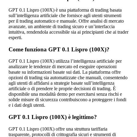
GPT 0.1 Lispro (100X) è una piattaforma di trading basata
sull’intelligenza artificiale che fornisce agli utenti strumenti
per il trading automatico e manuale. Offre analisi di mercato
avanzate, un ambiente di trading sicuro e un’interfaccia
intuitiva, rendendola accessibile sia ai principianti che ai trader
esperti.
Come funziona GPT 0.1 Lispro (100X)?
GPT 0.1 Lispro (100X) utilizza l’intelligenza artificiale per
analizzare le tendenze di mercato ed eseguire operazioni
basate su informazioni basate sui dati. La piattaforma offre
opzioni di trading sia automatizzate che manuali, consentendo
agli utenti di affidarsi a strategie basate sull’intelligenza
artificiale o di prendere le proprie decisioni di trading. È
disponibile una modalità demo per esercitarsi senza rischi e
solide misure di sicurezza contribuiscono a proteggere i fondi
e i dati degli utenti.
GPT 0.1 Lispro (100X) è legittimo?
GPT 0.1 Lispro (100X) offre una struttura tariffaria
trasparente, protocolli di crittografia sicuri e strumenti di