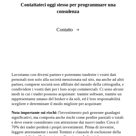
Contattateci oggi stesso per programmare una
consulenza
Contatto
Lavoriamo con diversi partner e potremmo trasferire i vostri dati
personali non solo alla società menzionata sul sito, ma anche ad altri
partner, comprese società non affiliate del mondo della crittografia, e
condividere i vostri dati per i loro scopi commerciali. Ci sono alcuni
modi in cui i trader possono acquistare: tramite software, tramite un
rappresentante umano del broker o da soli, ed è loro responsabilità
scegliere e determinare il modo migliore per acquistare.
Nota importante sui rischi:
l'investimento può generare guadagni
significativi, ma comporta anche rischi come perdite parziali o totali
e deve essere considerato con attenzione dai nuovi trader. Circa il
70% dei trader perderà i propri investimenti. Prima di investire,
leggete attentamente i nostri Termini e clausole di esclusione della