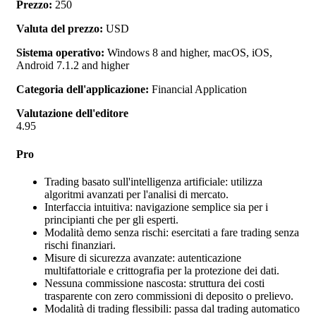
Prezzo:
250
Valuta del prezzo:
USD
Sistema operativo:
Windows 8 and higher, macOS, iOS,
Android 7.1.2 and higher
Categoria dell'applicazione:
Financial Application
Valutazione dell'editore
4.95
Pro
Trading basato sull'intelligenza artificiale: utilizza
algoritmi avanzati per l'analisi di mercato.
Interfaccia intuitiva: navigazione semplice sia per i
principianti che per gli esperti.
Modalità demo senza rischi: esercitati a fare trading senza
rischi finanziari.
Misure di sicurezza avanzate: autenticazione
multifattoriale e crittografia per la protezione dei dati.
Nessuna commissione nascosta: struttura dei costi
trasparente con zero commissioni di deposito o prelievo.
Modalità di trading flessibili: passa dal trading automatico