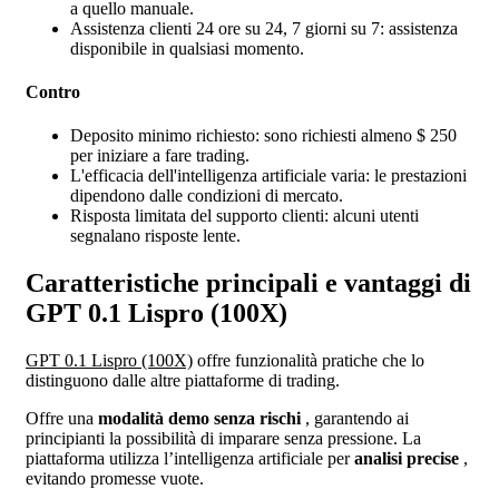
a quello manuale.
Assistenza clienti 24 ore su 24, 7 giorni su 7: assistenza
disponibile in qualsiasi momento.
Contro
Deposito minimo richiesto: sono richiesti almeno $ 250
per iniziare a fare trading.
L'efficacia dell'intelligenza artificiale varia: le prestazioni
dipendono dalle condizioni di mercato.
Risposta limitata del supporto clienti: alcuni utenti
segnalano risposte lente.
Caratteristiche principali e vantaggi di
GPT 0.1 Lispro (100X)
GPT 0.1 Lispro (100X)
offre funzionalità pratiche che lo
distinguono dalle altre piattaforme di trading.
Offre una
modalità demo senza rischi
, garantendo ai
principianti la possibilità di imparare senza pressione. La
piattaforma utilizza l’intelligenza artificiale per
analisi precise
,
evitando promesse vuote.