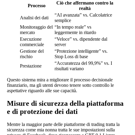
Ciò che affermano contro la
Processo
realtà
“AI avanzata” vs. Calcolatrice
Analisi dei dati
semplice
Monitoraggio del
“In tempo reale” vs
mercato
leggermente in ritardo
Esecuzione
“Veloce” vs. dipendente dal
commerciale
server
Gestione del
“Protezione intelligente” vs.
rischio
Stop Loss di base
“Accuratezza del 99,9%” vs. I
Prestazione
risultati variano
Questo sistema mira a migliorare il processo decisionale
finanziario, ma gli utenti devono tenere sotto controllo le
aspettative riguardo alle sue capacità.
Misure di sicurezza della piattaforma
e di protezione dei dati
Mentre la maggior parte delle piattaforme di trading tratta la
sicurezza come mia nonna tratta le sue impostazioni sulla