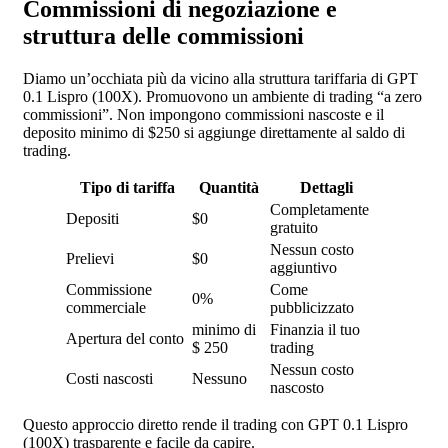
Commissioni di negoziazione e
struttura delle commissioni
Diamo un’occhiata più da vicino alla struttura tariffaria di GPT
0.1 Lispro (100X). Promuovono un ambiente di trading “a zero
commissioni”. Non impongono commissioni nascoste e il
deposito minimo di $250 si aggiunge direttamente al saldo di
trading.
Tipo di tariffa
Quantità
Dettagli
Completamente
Depositi
$0
gratuito
Nessun costo
Prelievi
$0
aggiuntivo
Commissione
Come
0%
commerciale
pubblicizzato
minimo di
Finanzia il tuo
Apertura del conto
$ 250
trading
Nessun costo
Costi nascosti
Nessuno
nascosto
Questo approccio diretto rende il trading con GPT 0.1 Lispro
(100X) trasparente e facile da capire.