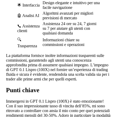
Design elegante e intuitivo per una
🌟 Interfaccia
facile navigazione
Algoritmi avanzati per migliori
🤖 Analisi AI
previsioni di mercato
Assistenza 24 ore su 24, 7 giorni
📞 Assistenza
su 7 per aiutare gli utenti con
clienti
qualsiasi domanda
🔍
Informazioni chiare su
commissioni e operazioni
Trasparenza
La piattaforma fornisce inoltre informazioni trasparenti sulle
commissioni, garantendo agli utenti una conoscenza
approfondita prima di assumere qualsiasi impegno. L’impegno
di GPT 0.1 Lispro (100X) nel fornire un’esperienza di trading
fluida e sicura è evidente, rendendola una scelta valida sia per i
trader alle prime armi che per quelli esperti.
Punti chiave
Immergersi in GPT 0.1 Lispro (100X) è stato emozionante!
Con il suo impressionante tasso di vincita dell’85%, mi sono
ritrovato a controllare con ansia il mio conto per quei potenziali
rendimenti mensili del 30-50%. Adoro in particolare la modalità