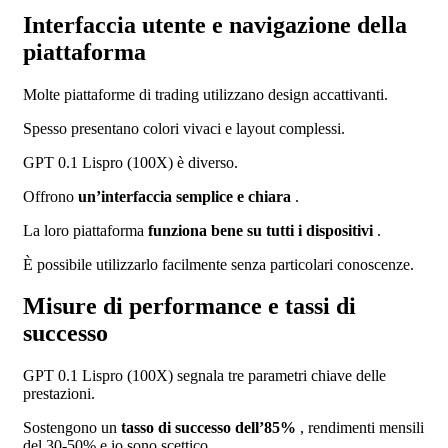
Interfaccia utente e navigazione della
piattaforma
Molte piattaforme di trading utilizzano design accattivanti.
Spesso presentano colori vivaci e layout complessi.
GPT 0.1 Lispro (100X) è diverso.
Offrono
un’interfaccia semplice e chiara
.
La loro piattaforma
funziona bene su tutti i dispositivi
.
È possibile utilizzarlo facilmente senza particolari conoscenze.
Misure di performance e tassi di
successo
GPT 0.1 Lispro (100X) segnala tre parametri chiave delle
prestazioni.
Sostengono un
tasso di successo dell’85%
, rendimenti mensili
del 30-50% e io sono scettico.