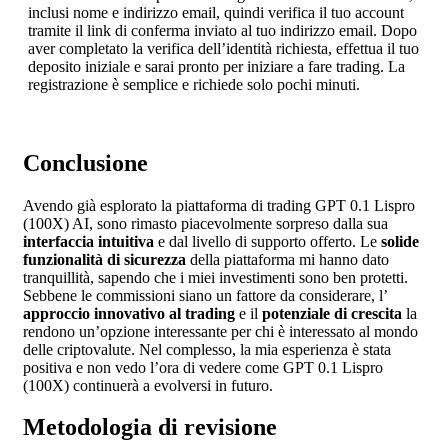
inclusi nome e indirizzo email, quindi verifica il tuo account
tramite il link di conferma inviato al tuo indirizzo email. Dopo
aver completato la verifica dell’identità richiesta, effettua il tuo
deposito iniziale e sarai pronto per iniziare a fare trading. La
registrazione è semplice e richiede solo pochi minuti.
Conclusione
Avendo già esplorato la piattaforma di trading GPT 0.1 Lispro
(100X) AI, sono rimasto piacevolmente sorpreso dalla sua
interfaccia intuitiva
e dal livello di supporto offerto. Le
solide
funzionalità di sicurezza
della piattaforma mi hanno dato
tranquillità, sapendo che i miei investimenti sono ben protetti.
Sebbene le commissioni siano un fattore da considerare, l’
approccio innovativo al trading
e il
potenziale di crescita
la
rendono un’opzione interessante per chi è interessato al mondo
delle criptovalute. Nel complesso, la mia esperienza è stata
positiva e non vedo l’ora di vedere come GPT 0.1 Lispro
(100X) continuerà a evolversi in futuro.
Metodologia di revisione