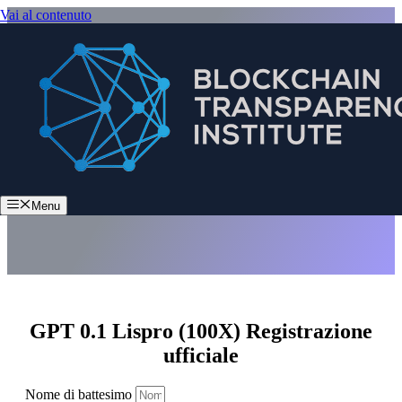
Vai al contenuto
GPT 0.1 Lispro (100X)
Menu
GPT 0.1 Lispro (100X) Registrazione
ufficiale
Nome di battesimo