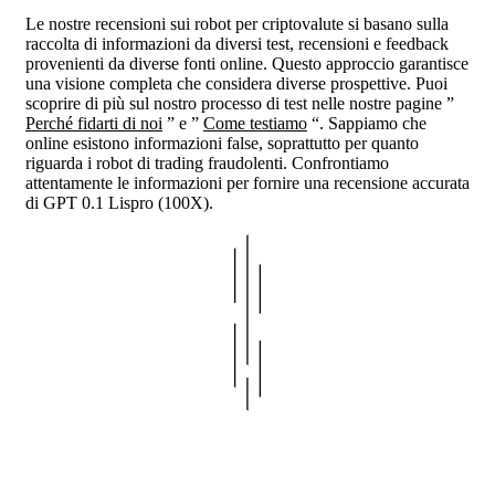
Le nostre recensioni sui robot per criptovalute si basano sulla
raccolta di informazioni da diversi test, recensioni e feedback
provenienti da diverse fonti online. Questo approccio garantisce
una visione completa che considera diverse prospettive. Puoi
scoprire di più sul nostro processo di test nelle nostre pagine ”
Perché fidarti di noi
” e ”
Come testiamo
“. Sappiamo che
online esistono informazioni false, soprattutto per quanto
riguarda i robot di trading fraudolenti. Confrontiamo
attentamente le informazioni per fornire una recensione accurata
di GPT 0.1 Lispro (100X).