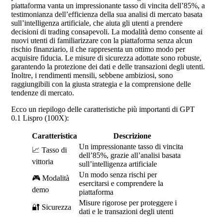
piattaforma vanta un impressionante tasso di vincita dell’85%, a
testimonianza dell’efficienza della sua analisi di mercato basata
sull’intelligenza artificiale, che aiuta gli utenti a prendere
decisioni di trading consapevoli. La modalità demo consente ai
nuovi utenti di familiarizzare con la piattaforma senza alcun
rischio finanziario, il che rappresenta un ottimo modo per
acquisire fiducia. Le misure di sicurezza adottate sono robuste,
garantendo la protezione dei dati e delle transazioni degli utenti.
Inoltre, i rendimenti mensili, sebbene ambiziosi, sono
raggiungibili con la giusta strategia e la comprensione delle
tendenze di mercato.
Ecco un riepilogo delle caratteristiche più importanti di GPT
0.1 Lispro (100X):
Caratteristica
Descrizione
Un impressionante tasso di vincita
📈 Tasso di
dell’85%, grazie all’analisi basata
vittoria
sull’intelligenza artificiale
Un modo senza rischi per
🎮 Modalità
esercitarsi e comprendere la
demo
piattaforma
Misure rigorose per proteggere i
🔐 Sicurezza
dati e le transazioni degli utenti