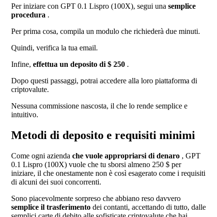
Per iniziare con GPT 0.1 Lispro (100X), segui una
semplice
procedura
.
Per prima cosa, compila un modulo che richiederà due minuti.
Quindi, verifica la tua email.
Infine,
effettua un deposito di $ 250
.
Dopo questi passaggi, potrai accedere alla loro piattaforma di
criptovalute.
Nessuna commissione nascosta, il che lo rende semplice e
intuitivo.
Metodi di deposito e requisiti minimi
Come ogni azienda
che vuole appropriarsi di denaro
, GPT
0.1 Lispro (100X) vuole che tu sborsi almeno 250 $ per
iniziare, il che onestamente non è così esagerato come i requisiti
di alcuni dei suoi concorrenti.
Sono piacevolmente sorpreso che abbiano reso davvero
semplice il trasferimento
dei contanti, accettando di tutto, dalle
semplici carte di debito alle sofisticate criptovalute che hai