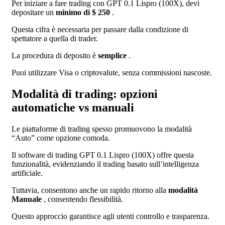
Per iniziare a fare trading con GPT 0.1 Lispro (100X), devi
depositare un
minimo di $ 250
.
Questa cifra è necessaria per passare dalla condizione di
spettatore a quella di trader.
La procedura di deposito è
semplice
.
Puoi utilizzare Visa o criptovalute, senza commissioni nascoste.
Modalità di trading: opzioni
automatiche vs manuali
Le piattaforme di trading spesso promuovono la modalità
“Auto” come opzione comoda.
Il software di trading GPT 0.1 Lispro (100X) offre questa
funzionalità, evidenziando il trading basato sull’intelligenza
artificiale.
Tuttavia, consentono anche un rapido ritorno alla
modalità
Manuale
, consentendo flessibilità.
Questo approccio garantisce agli utenti controllo e trasparenza.