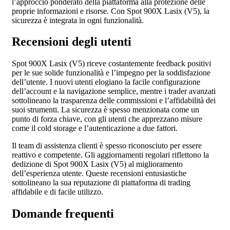
l’approccio ponderato della piattaforma alla protezione delle
proprie informazioni e risorse. Con Spot 900X Lasix (V5), la
sicurezza è integrata in ogni funzionalità.
Recensioni degli utenti
Spot 900X Lasix (V5) riceve costantemente feedback positivi
per le sue solide funzionalità e l’impegno per la soddisfazione
dell’utente. I nuovi utenti elogiano la facile configurazione
dell’account e la navigazione semplice, mentre i trader avanzati
sottolineano la trasparenza delle commissioni e l’affidabilità dei
suoi strumenti. La sicurezza è spesso menzionata come un
punto di forza chiave, con gli utenti che apprezzano misure
come il cold storage e l’autenticazione a due fattori.
Il team di assistenza clienti è spesso riconosciuto per essere
reattivo e competente. Gli aggiornamenti regolari riflettono la
dedizione di Spot 900X Lasix (V5) al miglioramento
dell’esperienza utente. Queste recensioni entusiastiche
sottolineano la sua reputazione di piattaforma di trading
affidabile e di facile utilizzo.
Domande frequenti