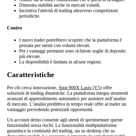
Dimostra stabilità anche in mercati volatili.
Incentiva l'attività di trading attraverso competizioni
periodiche.
Contro
I nuovi trader potrebbero scoprire che la piattaforma è
pensata per utenti con volumi elevati.
Per i vantaggi premium sono richieste soglie di deposito
più elevate.
La disponibilità è limitata in alcune regioni.
Caratteristiche
Per chi cerca innovazione,
Spot 900X Lasix (V5)
offre
soluzioni di trading dinamiche. La piattaforma integra strumenti
avanzati di apprendimento automatico per assistere nell’analisi
di mercato. L’analisi predittiva in tempo reale offre ai trader un
vantaggio prevedendo potenziali opportunità.
Un account demo consente agli utenti di sperimentare queste
funzionalità senza rischi. La funzionalità multipiattaforma
garantisce la continuità del trading, sia su desktop che su