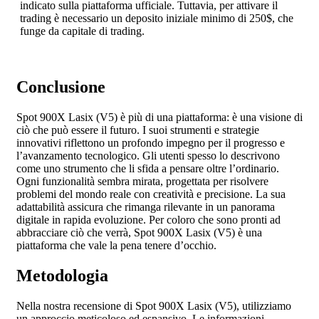
indicato sulla piattaforma ufficiale. Tuttavia, per attivare il
trading è necessario un deposito iniziale minimo di 250$, che
funge da capitale di trading.
Conclusione
Spot 900X Lasix (V5) è più di una piattaforma: è una visione di
ciò che può essere il futuro. I suoi strumenti e strategie
innovativi riflettono un profondo impegno per il progresso e
l’avanzamento tecnologico. Gli utenti spesso lo descrivono
come uno strumento che li sfida a pensare oltre l’ordinario.
Ogni funzionalità sembra mirata, progettata per risolvere
problemi del mondo reale con creatività e precisione. La sua
adattabilità assicura che rimanga rilevante in un panorama
digitale in rapida evoluzione. Per coloro che sono pronti ad
abbracciare ciò che verrà, Spot 900X Lasix (V5) è una
piattaforma che vale la pena tenere d’occhio.
Metodologia
Nella nostra recensione di Spot 900X Lasix (V5), utilizziamo
un approccio meticoloso ed espansivo. Le informazioni