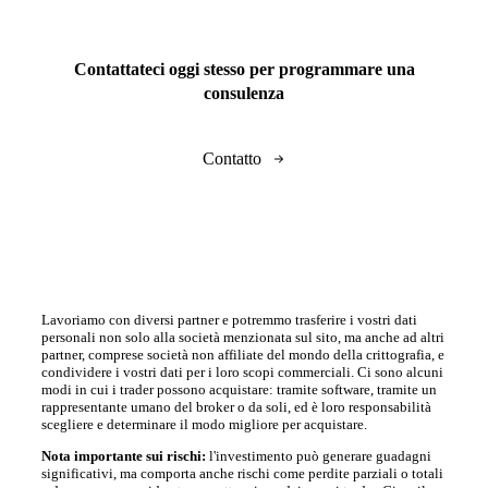
Contattateci oggi stesso per programmare una
consulenza
Contatto
Lavoriamo con diversi partner e potremmo trasferire i vostri dati
personali non solo alla società menzionata sul sito, ma anche ad altri
partner, comprese società non affiliate del mondo della crittografia, e
condividere i vostri dati per i loro scopi commerciali. Ci sono alcuni
modi in cui i trader possono acquistare: tramite software, tramite un
rappresentante umano del broker o da soli, ed è loro responsabilità
scegliere e determinare il modo migliore per acquistare.
Nota importante sui rischi:
l'investimento può generare guadagni
significativi, ma comporta anche rischi come perdite parziali o totali