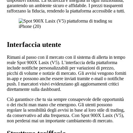
dispositivi mobili. La sicurezza è integrata in ogni funzionalità,
garantendo un ambiente sicuro e affidabile. I prezzi trasparenti
rafforzano la fiducia, rendendo la piattaforma accessibile a tutti.
Interfaccia utente
Rimani al passo con il mercato con il sistema di allerta in tempo
reale Spot 900X Lasix (V5). L’interfaccia della piattaforma
include notifiche personalizzabili per variazioni di prezzo,
picchi di volume e notizie di mercato. Gli avvisi vengono forniti
in-app e possono anche essere inviati tramite e-mail o notifiche
push. I marcatori visivi evidenziano gli aggiornamenti critici
direttamente sulla dashboard.
Ciò garantisce che tu sia sempre consapevole delle opportunità
o dei rischi man mano che emergono. Gli utenti possono
regolare la sensibilità degli avvisi in base al loro stile di trading,
da conservativo ad alta frequenza. Con Spot 900X Lasix (V5),
non perderai mai un importante cambiamento di mercato.