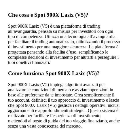
Che cosa è Spot 900X Lasix (V5)?
Spot 900X Lasix (V5) è una piattaforma di trading
all’avanguardia, pensata su misura per investitori con ogni
tipo di competenza. Utilizza una tecnologia all’avanguardia
per facilitare il trading automatizzato, ottimizzando il processo
di investimento per una maggiore sicurezza. La piattaforma è
progettata pensando alla facilità d’uso, semplificando le
complesse decisioni di investimento per aiutarti a perseguire i
tuoi obiettivi finanziari.
Come funziona Spot 900X Lasix (V5)?
Spot 900X Lasix (V5) impiega algoritmi avanzati per
analizzare le condizioni di mercato e avviare operazioni in
base alle preferenze da te impostate. Crea semplicemente il
tuo account, definisci il tuo approccio di investimento e lascia
che Spot 900X Lasix (V5) gestisca i dettagli operativi, inclusi
aggiornamenti e approfondimenti strategici. Questo sistema è
realizzato per facilitare l’esperienza di investimento,
mettendoti al posto di guida del tuo viaggio finanziario, anche
senza una vasta conoscenza del mercato.