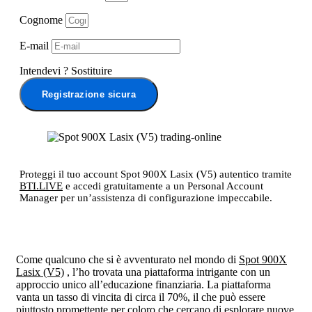
Cognome
E-mail
Intendevi
?
Sostituire
Registrazione sicura
Proteggi il tuo account Spot 900X Lasix (V5) autentico tramite
BTI.LIVE
e accedi gratuitamente a un Personal Account
Manager per un’assistenza di configurazione impeccabile.
Come qualcuno che si è avventurato nel mondo di
Spot 900X
Lasix (V5)
, l’ho trovata una piattaforma intrigante con un
approccio unico all’educazione finanziaria. La piattaforma
vanta un tasso di vincita di circa il 70%, il che può essere
piuttosto promettente per coloro che cercano di esplorare nuove