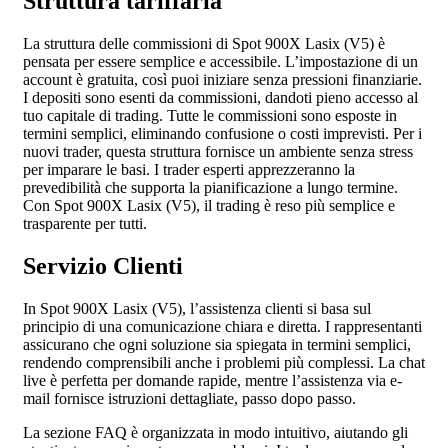
Struttura tariffaria
La struttura delle commissioni di Spot 900X Lasix (V5) è
pensata per essere semplice e accessibile. L’impostazione di un
account è gratuita, così puoi iniziare senza pressioni finanziarie.
I depositi sono esenti da commissioni, dandoti pieno accesso al
tuo capitale di trading. Tutte le commissioni sono esposte in
termini semplici, eliminando confusione o costi imprevisti. Per i
nuovi trader, questa struttura fornisce un ambiente senza stress
per imparare le basi. I trader esperti apprezzeranno la
prevedibilità che supporta la pianificazione a lungo termine.
Con Spot 900X Lasix (V5), il trading è reso più semplice e
trasparente per tutti.
Servizio Clienti
In Spot 900X Lasix (V5), l’assistenza clienti si basa sul
principio di una comunicazione chiara e diretta. I rappresentanti
assicurano che ogni soluzione sia spiegata in termini semplici,
rendendo comprensibili anche i problemi più complessi. La chat
live è perfetta per domande rapide, mentre l’assistenza via e-
mail fornisce istruzioni dettagliate, passo dopo passo.
La sezione FAQ è organizzata in modo intuitivo, aiutando gli