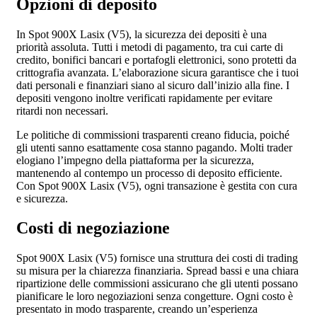
Opzioni di deposito
In Spot 900X Lasix (V5), la sicurezza dei depositi è una
priorità assoluta. Tutti i metodi di pagamento, tra cui carte di
credito, bonifici bancari e portafogli elettronici, sono protetti da
crittografia avanzata. L’elaborazione sicura garantisce che i tuoi
dati personali e finanziari siano al sicuro dall’inizio alla fine. I
depositi vengono inoltre verificati rapidamente per evitare
ritardi non necessari.
Le politiche di commissioni trasparenti creano fiducia, poiché
gli utenti sanno esattamente cosa stanno pagando. Molti trader
elogiano l’impegno della piattaforma per la sicurezza,
mantenendo al contempo un processo di deposito efficiente.
Con Spot 900X Lasix (V5), ogni transazione è gestita con cura
e sicurezza.
Costi di negoziazione
Spot 900X Lasix (V5) fornisce una struttura dei costi di trading
su misura per la chiarezza finanziaria. Spread bassi e una chiara
ripartizione delle commissioni assicurano che gli utenti possano
pianificare le loro negoziazioni senza congetture. Ogni costo è
presentato in modo trasparente, creando un’esperienza