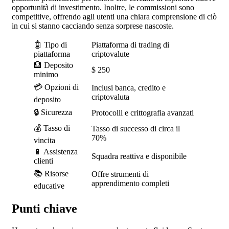
opportunità di investimento. Inoltre, le commissioni sono
competitive, offrendo agli utenti una chiara comprensione di ciò
in cui si stanno cacciando senza sorprese nascoste.
🤖 Tipo di
Piattaforma di trading di
piattaforma
criptovalute
🏦 Deposito
$ 250
minimo
💳 Opzioni di
Inclusi banca, credito e
criptovaluta
deposito
🔒 Sicurezza
Protocolli e crittografia avanzati
💰 Tasso di
Tasso di successo di circa il
70%
vincita
📱 Assistenza
Squadra reattiva e disponibile
clienti
📚 Risorse
Offre strumenti di
apprendimento completi
educative
Punti chiave