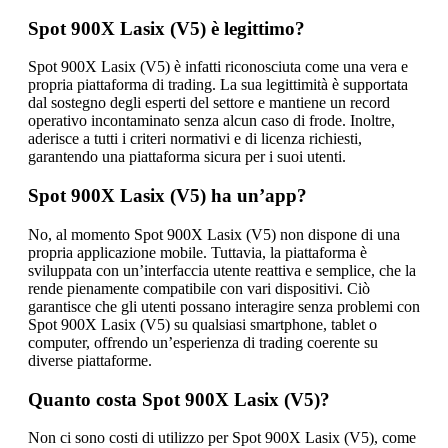
Spot 900X Lasix (V5) è legittimo?
Spot 900X Lasix (V5) è infatti riconosciuta come una vera e
propria piattaforma di trading. La sua legittimità è supportata
dal sostegno degli esperti del settore e mantiene un record
operativo incontaminato senza alcun caso di frode. Inoltre,
aderisce a tutti i criteri normativi e di licenza richiesti,
garantendo una piattaforma sicura per i suoi utenti.
Spot 900X Lasix (V5) ha un’app?
No, al momento Spot 900X Lasix (V5) non dispone di una
propria applicazione mobile. Tuttavia, la piattaforma è
sviluppata con un’interfaccia utente reattiva e semplice, che la
rende pienamente compatibile con vari dispositivi. Ciò
garantisce che gli utenti possano interagire senza problemi con
Spot 900X Lasix (V5) su qualsiasi smartphone, tablet o
computer, offrendo un’esperienza di trading coerente su
diverse piattaforme.
Quanto costa Spot 900X Lasix (V5)?
Non ci sono costi di utilizzo per Spot 900X Lasix (V5), come