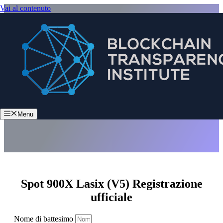
Vai al contenuto
Spot 900X Lasix (V5)
Menu
Spot 900X Lasix (V5) Registrazione
ufficiale
Nome di battesimo