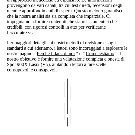
provengono da vari canali, tra cui test diretti, recensioni degli
utenti e approfondimenti di esperti. Questo metodo garantisce
che la nostra analisi sia sia completa che imparziale. Ci
impegniamo a fornire contenuti che siano sia autentici che
credibili, con rigorosi controlli in atto per verificarne
l’accuratezza.
Per maggiori dettagli sui nostri metodi di revisione e sugli
standard a cui aderiamo, i lettori sono incoraggiati a esplorare le
nostre pagine ”
Perché fidarsi di noi
” e ”
Come testiamo
“. Il
nostro obiettivo è fornire una valutazione completa e onesta di
Spot 900X Lasix (V5), aiutando i lettori a fare scelte
consapevoli e consapevoli.