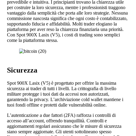
prevedibile e intuitiva. I principianti trovano la chiarezza utile
per costruire la loro sicurezza, mentre i professionisti traggono
vantaggio dalla semplicità che porta alle loro strategie. Nessuna
commissione nascosta significa che ogni costo è contabilizzato,
supportando fiducia e affidabilità. Molti trader elogiano la
piattaforma per aver reso la chiarezza finanziaria una priorità.
Con Spot 900X Lasix (V5), i costi di trading sono semplici
come la piattaforma stessa.
Sicurezza
Spot 900X Lasix (V5) è progettato per offrire la massima
sicurezza ai trader di tutti i livelli. La crittografia di livello
militare protegge i tuoi dati da accessi non autorizzati,
garantendo la privacy. L’archiviazione cold wallet mantiene i
tuoi fondi offline e protetti dalle vulnerabilità online.
L’autenticazione a due fattori (2FA) rafforza i controlli di
accesso all’account, offrendo tranquillità. Controlli e
aggiornamenti regolari assicurano che le misure di sicurezza
siano sempre aggiornate. Gli utenti sottolineano spesso