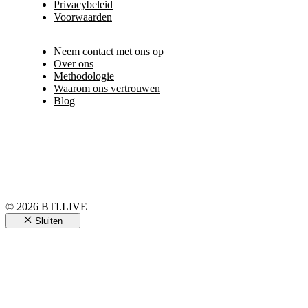
Privacybeleid
Voorwaarden
Neem contact met ons op
Over ons
Methodologie
Waarom ons vertrouwen
Blog
© 2026 BTI.LIVE
Sluiten