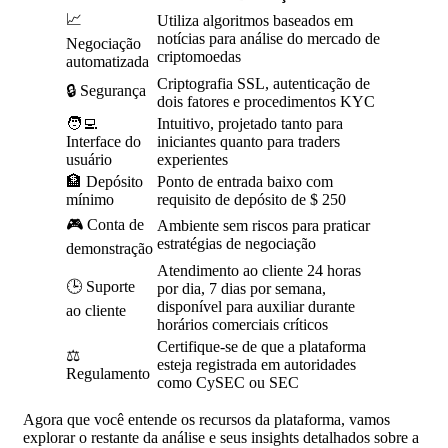
📈
Utiliza algoritmos baseados em
notícias para análise do mercado de
Negociação
criptomoedas
automatizada
Criptografia SSL, autenticação de
🔒 Segurança
dois fatores e procedimentos KYC
🧑‍💻
Intuitivo, projetado tanto para
Interface do
iniciantes quanto para traders
usuário
experientes
🏦 Depósito
Ponto de entrada baixo com
mínimo
requisito de depósito de $ 250
🎮 Conta de
Ambiente sem riscos para praticar
estratégias de negociação
demonstração
Atendimento ao cliente 24 horas
🕒 Suporte
por dia, 7 dias por semana,
disponível para auxiliar durante
ao cliente
horários comerciais críticos
Certifique-se de que a plataforma
⚖️
esteja registrada em autoridades
Regulamento
como CySEC ou SEC
Agora que você entende os recursos da plataforma, vamos
explorar o restante da análise e seus insights detalhados sobre a