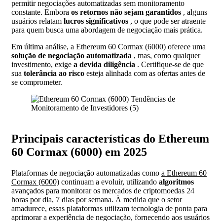
permitir negociações automatizadas sem monitoramento
constante. Embora
os retornos não sejam garantidos
, alguns
usuários relatam
lucros significativos
, o que pode ser atraente
para quem busca uma abordagem de negociação mais prática.
Em última análise, a Ethereum 60 Cormax (6000) oferece uma
solução de negociação automatizada
, mas, como qualquer
investimento, exige
a devida diligência
. Certifique-se de que
sua
tolerância ao risco
esteja alinhada com as ofertas antes de
se comprometer.
Principais características do Ethereum
60 Cormax (6000) em 2025
Plataformas de negociação automatizadas como
a Ethereum 60
Cormax (6000)
continuam a evoluir, utilizando
algoritmos
avançados para monitorar os mercados de criptomoedas 24
horas por dia, 7 dias por semana. À medida que o setor
amadurece, essas plataformas utilizam tecnologia de ponta para
aprimorar a experiência de negociação, fornecendo aos usuários