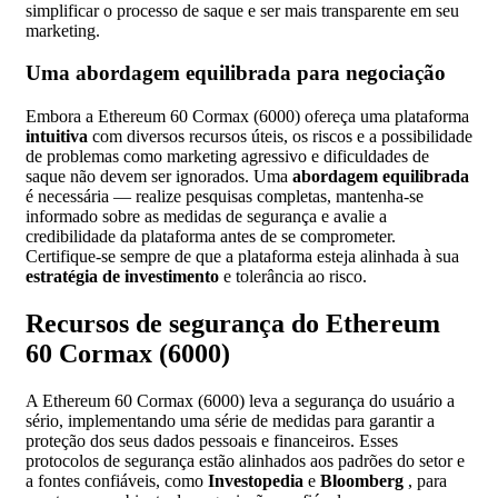
simplificar o processo de saque e ser mais transparente em seu
marketing.
Uma abordagem equilibrada para negociação
Embora a Ethereum 60 Cormax (6000) ofereça uma plataforma
intuitiva
com diversos recursos úteis, os riscos e a possibilidade
de problemas como marketing agressivo e dificuldades de
saque não devem ser ignorados. Uma
abordagem equilibrada
é necessária — realize pesquisas completas, mantenha-se
informado sobre as medidas de segurança e avalie a
credibilidade da plataforma antes de se comprometer.
Certifique-se sempre de que a plataforma esteja alinhada à sua
estratégia de investimento
e tolerância ao risco.
Recursos de segurança do Ethereum
60 Cormax (6000)
A Ethereum 60 Cormax (6000) leva a segurança do usuário a
sério, implementando uma série de medidas para garantir a
proteção dos seus dados pessoais e financeiros. Esses
protocolos de segurança estão alinhados aos padrões do setor e
a fontes confiáveis, como
Investopedia
e
Bloomberg
, para