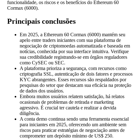
funcionalidade, os riscos e os benefícios do Ethereum 60
Cormax (6000).
Principais conclusões
Em 2025, a Ethereum 60 Cormax (6000) mantém seu
apelo entre traders iniciantes com sua plataforma de
negociação de criptomoedas automatizada e baseada em
notícias, conhecida por sua interface intuitiva. Verifique
sua credibilidade registrando-se em órgãos reguladores
como CySEC ou SEC.
A plataforma prioriza a segurança, com recursos como
criptografia SSL, autenticação de dois fatores e processos
KYC abrangentes. Esses recursos são respaldados por
pesquisas do setor que destacam sua eficácia na proteção
de dados dos usuários.
Embora muitos usuários relatem satisfação, há relatos
ocasionais de problemas de retirada e marketing
agressivo. É crucial ter cautela e realizar a devida
diligência.
A conta demo continua sendo uma ferramenta essencial
para iniciantes em 2025, oferecendo um ambiente sem
riscos para praticar estratégias de negociação antes de
comprometer um depósito mínimo de US$ 250.