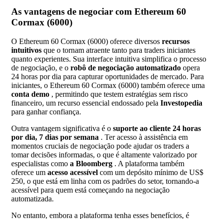
As vantagens de negociar com Ethereum 60
Cormax (6000)
O Ethereum 60 Cormax (6000) oferece diversos
recursos
intuitivos
que o tornam atraente tanto para traders iniciantes
quanto experientes. Sua interface intuitiva simplifica o processo
de negociação, e o
robô de negociação automatizado
opera
24 horas por dia para capturar oportunidades de mercado. Para
iniciantes, o Ethereum 60 Cormax (6000) também oferece uma
conta demo
, permitindo que testem estratégias sem risco
financeiro, um recurso essencial endossado pela
Investopedia
para ganhar confiança.
Outra vantagem significativa é o
suporte ao cliente 24 horas
por dia, 7 dias por semana
. Ter acesso à assistência em
momentos cruciais de negociação pode ajudar os traders a
tomar decisões informadas, o que é altamente valorizado por
especialistas como
a Bloomberg
. A plataforma também
oferece um
acesso acessível
com um depósito mínimo de US$
250, o que está em linha com os padrões do setor, tornando-a
acessível para quem está começando na negociação
automatizada.
No entanto, embora a plataforma tenha esses benefícios, é