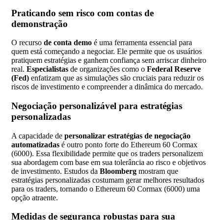
Praticando sem risco com contas de
demonstração
O recurso
de conta demo
é uma ferramenta essencial para
quem está começando a negociar. Ele permite que os usuários
pratiquem estratégias e ganhem confiança sem arriscar dinheiro
real.
Especialistas
de organizações como o
Federal Reserve
(Fed)
enfatizam que as simulações são cruciais para reduzir os
riscos de investimento e compreender a dinâmica do mercado.
Negociação personalizável para estratégias
personalizadas
A capacidade de
personalizar estratégias de negociação
automatizadas
é outro ponto forte do Ethereum 60 Cormax
(6000). Essa flexibilidade permite que os traders personalizem
sua abordagem com base em sua tolerância ao risco e objetivos
de investimento. Estudos da
Bloomberg
mostram que
estratégias personalizadas costumam gerar melhores resultados
para os traders, tornando o Ethereum 60 Cormax (6000) uma
opção atraente.
Medidas de segurança robustas para sua