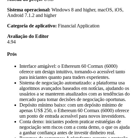
Sistema operacional:
Windows 8 and higher, macOS, iOS,
Android 7.1.2 and higher
Categoria de aplicativo:
Financial Application
Avaliação do Editor
4.94
Prós
Interface amigável: o Ethereum 60 Cormax (6000)
oferece um design intuitivo, tornando-o acessível tanto
para iniciantes quanto para traders experientes.
Sistema de negociação automatizado: a plataforma usa
algoritmos avançados baseados em notícias, ajudando os
usuários a se manterem atualizados com as tendências do
mercado para tomar decisões de negociação oportunas.
Depósito mínimo baixo: com um depósito mínimo de
apenas US$ 250, o Ethereum 60 Cormax (6000) oferece
um ponto de entrada acessível para novos investidores.
Conta demo: iniciantes podem praticar estratégias de
negociação sem riscos com a conta demo, o que os ajuda
a ganhar confiança antes de investir dinheiro real.