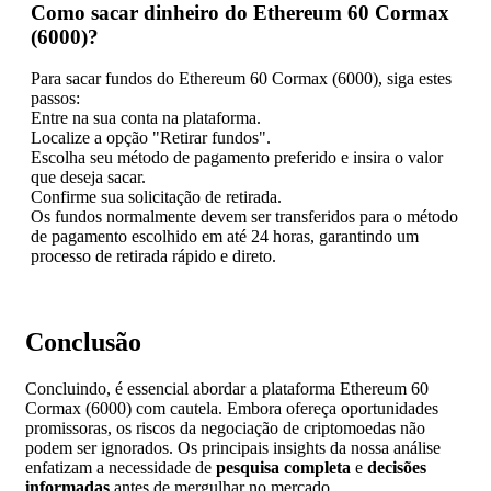
Como sacar dinheiro do Ethereum 60 Cormax
(6000)?
Para sacar fundos do Ethereum 60 Cormax (6000), siga estes
passos:
Entre na sua conta na plataforma.
Localize a opção "Retirar fundos".
Escolha seu método de pagamento preferido e insira o valor
que deseja sacar.
Confirme sua solicitação de retirada.
Os fundos normalmente devem ser transferidos para o método
de pagamento escolhido em até 24 horas, garantindo um
processo de retirada rápido e direto.
Conclusão
Concluindo, é essencial abordar a plataforma Ethereum 60
Cormax (6000) com cautela. Embora ofereça oportunidades
promissoras, os riscos da negociação de criptomoedas não
podem ser ignorados. Os principais insights da nossa análise
enfatizam a necessidade de
pesquisa completa
e
decisões
informadas
antes de mergulhar no mercado.