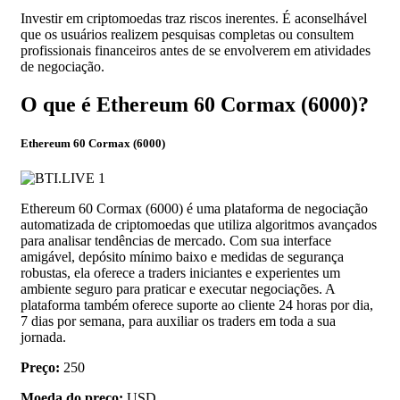
Investir em criptomoedas traz riscos inerentes. É aconselhável
que os usuários realizem pesquisas completas ou consultem
profissionais financeiros antes de se envolverem em atividades
de negociação.
O que é Ethereum 60 Cormax (6000)?
Ethereum 60 Cormax (6000)
Ethereum 60 Cormax (6000) é uma plataforma de negociação
automatizada de criptomoedas que utiliza algoritmos avançados
para analisar tendências de mercado. Com sua interface
amigável, depósito mínimo baixo e medidas de segurança
robustas, ela oferece a traders iniciantes e experientes um
ambiente seguro para praticar e executar negociações. A
plataforma também oferece suporte ao cliente 24 horas por dia,
7 dias por semana, para auxiliar os traders em toda a sua
jornada.
Preço:
250
Moeda do preço:
USD