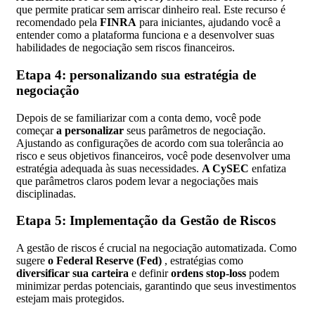
que permite praticar sem arriscar dinheiro real. Este recurso é
recomendado pela
FINRA
para iniciantes, ajudando você a
entender como a plataforma funciona e a desenvolver suas
habilidades de negociação sem riscos financeiros.
Etapa 4: personalizando sua estratégia de
negociação
Depois de se familiarizar com a conta demo, você pode
começar
a personalizar
seus parâmetros de negociação.
Ajustando as configurações de acordo com sua tolerância ao
risco e seus objetivos financeiros, você pode desenvolver uma
estratégia adequada às suas necessidades.
A CySEC
enfatiza
que parâmetros claros podem levar a negociações mais
disciplinadas.
Etapa 5: Implementação da Gestão de Riscos
A gestão de riscos é crucial na negociação automatizada. Como
sugere
o Federal Reserve (Fed)
, estratégias como
diversificar sua carteira
e definir
ordens stop-loss
podem
minimizar perdas potenciais, garantindo que seus investimentos
estejam mais protegidos.