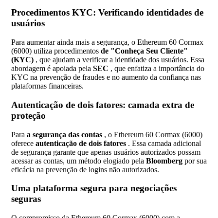
Procedimentos KYC: Verificando identidades de
usuários
Para aumentar ainda mais a segurança, o Ethereum 60 Cormax
(6000) utiliza procedimentos
de "Conheça Seu Cliente"
(KYC)
, que ajudam a verificar a identidade dos usuários. Essa
abordagem é apoiada pela
SEC
, que enfatiza a importância do
KYC na prevenção de fraudes e no aumento da confiança nas
plataformas financeiras.
Autenticação de dois fatores: camada extra de
proteção
Para
a segurança das contas
, o Ethereum 60 Cormax (6000)
oferece
autenticação de dois fatores
. Essa camada adicional
de segurança garante que apenas usuários autorizados possam
acessar as contas, um método elogiado pela
Bloomberg
por sua
eficácia na prevenção de logins não autorizados.
Uma plataforma segura para negociações
seguras
O compromisso da Ethereum 60 Cormax (6000) com a