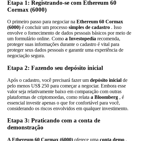
Etapa 1: Registrando-se com Ethereum 60
Cormax (6000)
O primeiro passo para negociar na
Ethereum 60 Cormax
(6000)
é concluir um processo
simples de cadastro
. Isso
envolve o fornecimento de dados pessoais básicos por meio de
um formulário online. Como
a Investopedia
recomenda,
proteger suas informações durante o cadastro é vital para
proteger seus dados pessoais e garantir uma experiência de
negociação segura.
Etapa 2: Fazendo seu depósito inicial
Após o cadastro, você precisará fazer um
depósito inicial
de
pelo menos US$ 250 para começar a negociar. Embora esse
valor seja relativamente baixo em comparação com outras
plataformas de criptomoedas, como relata
a Bloomberg
, é
essencial investir apenas o que for confortável para você,
considerando os riscos envolvidos em qualquer investimento.
Etapa 3: Praticando com a conta de
demonstração
A Ethereum 60 Cormax (6000)
oferece uma
conta demo
,