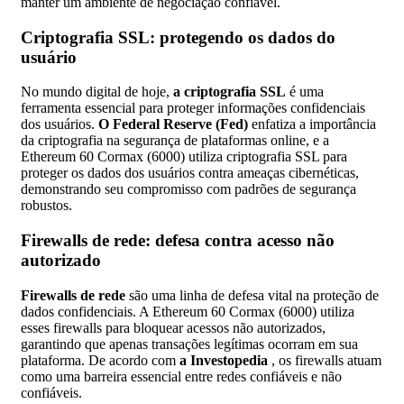
manter um ambiente de negociação confiável.
Criptografia SSL: protegendo os dados do
usuário
No mundo digital de hoje,
a criptografia SSL
é uma
ferramenta essencial para proteger informações confidenciais
dos usuários.
O Federal Reserve (Fed)
enfatiza a importância
da criptografia na segurança de plataformas online, e a
Ethereum 60 Cormax (6000) utiliza criptografia SSL para
proteger os dados dos usuários contra ameaças cibernéticas,
demonstrando seu compromisso com padrões de segurança
robustos.
Firewalls de rede: defesa contra acesso não
autorizado
Firewalls de rede
são uma linha de defesa vital na proteção de
dados confidenciais. A Ethereum 60 Cormax (6000) utiliza
esses firewalls para bloquear acessos não autorizados,
garantindo que apenas transações legítimas ocorram em sua
plataforma. De acordo com
a Investopedia
, os firewalls atuam
como uma barreira essencial entre redes confiáveis e não
confiáveis.