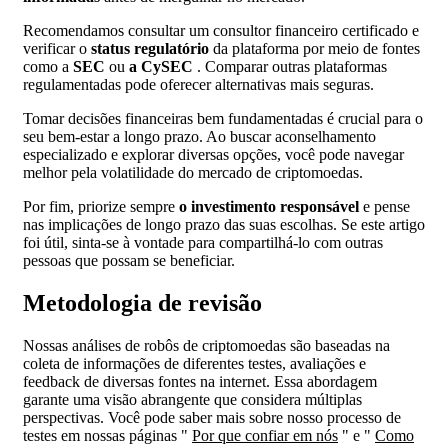
Recomendamos consultar um consultor financeiro certificado e
verificar o
status regulatório
da plataforma por meio de fontes
como a
SEC
ou
a CySEC
. Comparar outras plataformas
regulamentadas pode oferecer alternativas mais seguras.
Tomar decisões financeiras bem fundamentadas é crucial para o
seu bem-estar a longo prazo. Ao buscar aconselhamento
especializado e explorar diversas opções, você pode navegar
melhor pela volatilidade do mercado de criptomoedas.
Por fim, priorize sempre
o investimento responsável
e pense
nas implicações de longo prazo das suas escolhas. Se este artigo
foi útil, sinta-se à vontade para compartilhá-lo com outras
pessoas que possam se beneficiar.
Metodologia de revisão
Nossas análises de robôs de criptomoedas são baseadas na
coleta de informações de diferentes testes, avaliações e
feedback de diversas fontes na internet. Essa abordagem
garante uma visão abrangente que considera múltiplas
perspectivas. Você pode saber mais sobre nosso processo de
testes em nossas páginas "
Por que confiar em nós
" e "
Como