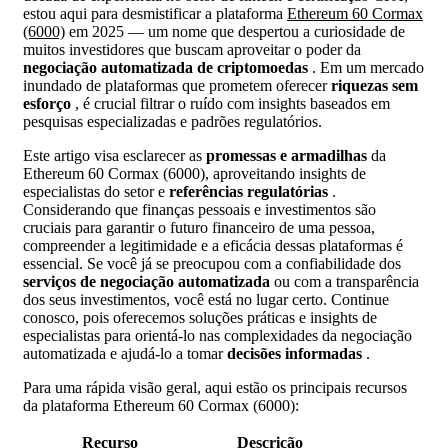
estou aqui para desmistificar a plataforma
Ethereum 60 Cormax
(6000)
em 2025 — um nome que despertou a curiosidade de
muitos investidores que buscam aproveitar o poder da
negociação automatizada de criptomoedas
. Em um mercado
inundado de plataformas que prometem oferecer
riquezas sem
esforço
, é crucial filtrar o ruído com insights baseados em
pesquisas especializadas e padrões regulatórios.
Este artigo visa esclarecer as
promessas e armadilhas
da
Ethereum 60 Cormax (6000), aproveitando insights de
especialistas do setor e
referências regulatórias
.
Considerando que finanças pessoais e investimentos são
cruciais para garantir o futuro financeiro de uma pessoa,
compreender a legitimidade e a eficácia dessas plataformas é
essencial. Se você já se preocupou com a confiabilidade dos
serviços de negociação automatizada
ou com a transparência
dos seus investimentos, você está no lugar certo. Continue
conosco, pois oferecemos soluções práticas e insights de
especialistas para orientá-lo nas complexidades da negociação
automatizada e ajudá-lo a tomar
decisões informadas
.
Para uma rápida visão geral, aqui estão os principais recursos
da plataforma Ethereum 60 Cormax (6000):
Recurso
Descrição