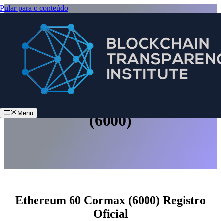
Pular para o conteúdo
Ethereum 60 Cormax
Menu
(6000)
Ethereum 60 Cormax (6000) Registro
Oficial