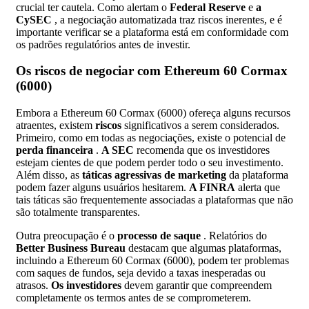
crucial ter cautela. Como alertam o
Federal Reserve
e
a
CySEC
, a negociação automatizada traz riscos inerentes, e é
importante verificar se a plataforma está em conformidade com
os padrões regulatórios antes de investir.
Os riscos de negociar com Ethereum 60 Cormax
(6000)
Embora a Ethereum 60 Cormax (6000) ofereça alguns recursos
atraentes, existem
riscos
significativos a serem considerados.
Primeiro, como em todas as negociações, existe o potencial de
perda financeira
.
A SEC
recomenda que os investidores
estejam cientes de que podem perder todo o seu investimento.
Além disso, as
táticas agressivas de marketing
da plataforma
podem fazer alguns usuários hesitarem.
A FINRA
alerta que
tais táticas são frequentemente associadas a plataformas que não
são totalmente transparentes.
Outra preocupação é o
processo de saque
. Relatórios do
Better Business Bureau
destacam que algumas plataformas,
incluindo a Ethereum 60 Cormax (6000), podem ter problemas
com saques de fundos, seja devido a taxas inesperadas ou
atrasos.
Os investidores
devem garantir que compreendem
completamente os termos antes de se comprometerem.