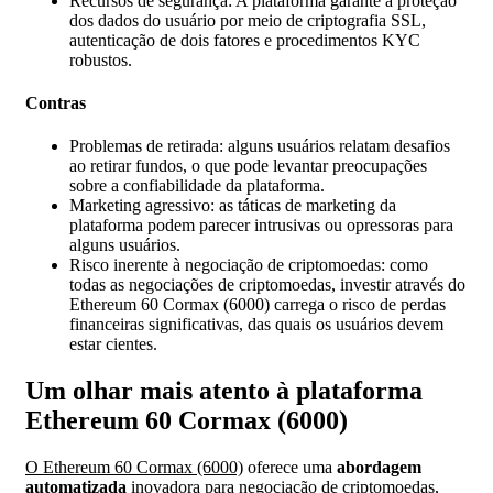
Recursos de segurança: A plataforma garante a proteção
dos dados do usuário por meio de criptografia SSL,
autenticação de dois fatores e procedimentos KYC
robustos.
Contras
Problemas de retirada: alguns usuários relatam desafios
ao retirar fundos, o que pode levantar preocupações
sobre a confiabilidade da plataforma.
Marketing agressivo: as táticas de marketing da
plataforma podem parecer intrusivas ou opressoras para
alguns usuários.
Risco inerente à negociação de criptomoedas: como
todas as negociações de criptomoedas, investir através do
Ethereum 60 Cormax (6000) carrega o risco de perdas
financeiras significativas, das quais os usuários devem
estar cientes.
Um olhar mais atento à plataforma
Ethereum 60 Cormax (6000)
O Ethereum 60 Cormax (6000)
oferece uma
abordagem
automatizada
inovadora para negociação de criptomoedas,