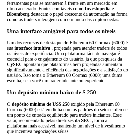
ferramentas para se manterem à frente em um mercado em
ritmo acelerado. Fontes confiáveis como
Investopedia
e
Bloomberg
destacam o papel crescente da automação na forma
como os traders interagem com o mundo das criptomoedas.
Uma interface amigável para todos os níveis
Um dos recursos de destaque do Ethereum 60 Cormax (6000) é
sua
interface intuitiva
, projetada para atender traders de todos
os níveis de experiência. Uma plataforma fácil de navegar é
essencial para o engajamento do usuário, já que pesquisas da
CySEC
apontam que plataformas bem projetadas aumentam
significativamente a eficiência das negociações e a satisfação do
usuário. Isso torna o Ethereum 60 Cormax (6000) uma ótima
escolha, seja você um trader iniciante ou experiente.
Um depósito mínimo baixo de $ 250
O
depósito mínimo de US$ 250
exigido pela Ethereum 60
Cormax (6000) está em linha com os padrões do setor e oferece
um ponto de entrada equilibrado para traders iniciantes. Esse
valor, recomendado pelas diretrizes
da SEC
, torna a
plataforma mais acessível, mantendo um nível de investimento
que incentiva negociações sérias.