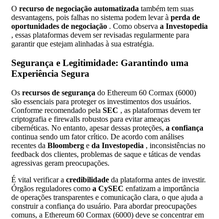
O
recurso de negociação automatizada
também tem suas
desvantagens, pois falhas no sistema podem levar à
perda de
oportunidades de negociação
. Como observa
a Investopedia
, essas plataformas devem ser revisadas regularmente para
garantir que estejam alinhadas à sua estratégia.
Segurança e Legitimidade: Garantindo uma
Experiência Segura
Os
recursos de segurança
do Ethereum 60 Cormax (6000)
são essenciais para proteger os investimentos dos usuários.
Conforme recomendado pela
SEC
, as plataformas devem ter
criptografia e firewalls robustos para evitar ameaças
cibernéticas. No entanto, apesar dessas proteções,
a confiança
continua sendo um fator crítico. De acordo com análises
recentes da
Bloomberg
e
da Investopedia
, inconsistências no
feedback dos clientes, problemas de saque e táticas de vendas
agressivas geram preocupações.
É vital verificar a
credibilidade
da plataforma antes de investir.
Órgãos reguladores como
a CySEC
enfatizam a importância
de operações transparentes e comunicação clara, o que ajuda a
construir a confiança do usuário. Para abordar preocupações
comuns, a Ethereum 60 Cormax (6000) deve se concentrar em