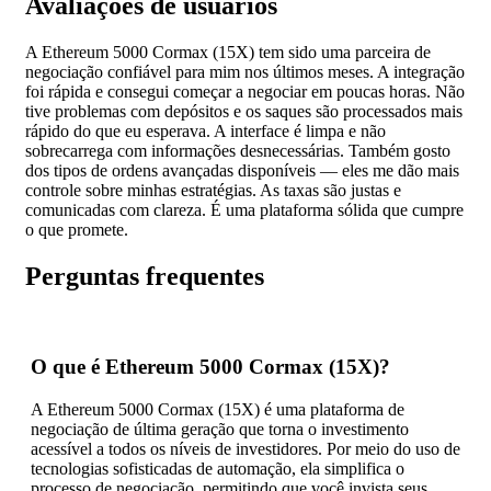
Avaliações de usuários
A Ethereum 5000 Cormax (15X) tem sido uma parceira de
negociação confiável para mim nos últimos meses. A integração
foi rápida e consegui começar a negociar em poucas horas. Não
tive problemas com depósitos e os saques são processados mais
rápido do que eu esperava. A interface é limpa e não
sobrecarrega com informações desnecessárias. Também gosto
dos tipos de ordens avançadas disponíveis — eles me dão mais
controle sobre minhas estratégias. As taxas são justas e
comunicadas com clareza. É uma plataforma sólida que cumpre
o que promete.
Perguntas frequentes
O que é Ethereum 5000 Cormax (15X)?
A Ethereum 5000 Cormax (15X) é uma plataforma de
negociação de última geração que torna o investimento
acessível a todos os níveis de investidores. Por meio do uso de
tecnologias sofisticadas de automação, ela simplifica o
processo de negociação, permitindo que você invista seus