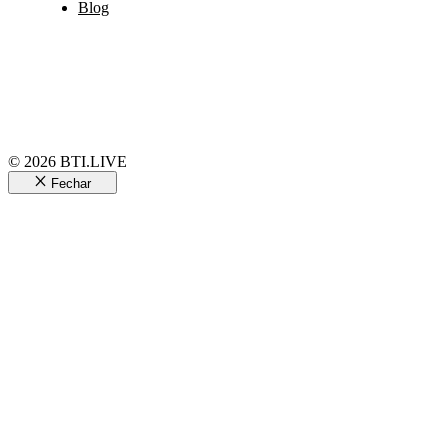
Blog
© 2026 BTI.LIVE
Fechar