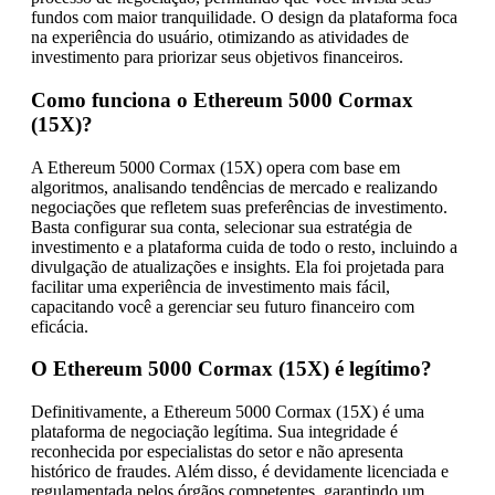
fundos com maior tranquilidade. O design da plataforma foca
na experiência do usuário, otimizando as atividades de
investimento para priorizar seus objetivos financeiros.
Como funciona o Ethereum 5000 Cormax
(15X)?
A Ethereum 5000 Cormax (15X) opera com base em
algoritmos, analisando tendências de mercado e realizando
negociações que refletem suas preferências de investimento.
Basta configurar sua conta, selecionar sua estratégia de
investimento e a plataforma cuida de todo o resto, incluindo a
divulgação de atualizações e insights. Ela foi projetada para
facilitar uma experiência de investimento mais fácil,
capacitando você a gerenciar seu futuro financeiro com
eficácia.
O Ethereum 5000 Cormax (15X) é legítimo?
Definitivamente, a Ethereum 5000 Cormax (15X) é uma
plataforma de negociação legítima. Sua integridade é
reconhecida por especialistas do setor e não apresenta
histórico de fraudes. Além disso, é devidamente licenciada e
regulamentada pelos órgãos competentes, garantindo um