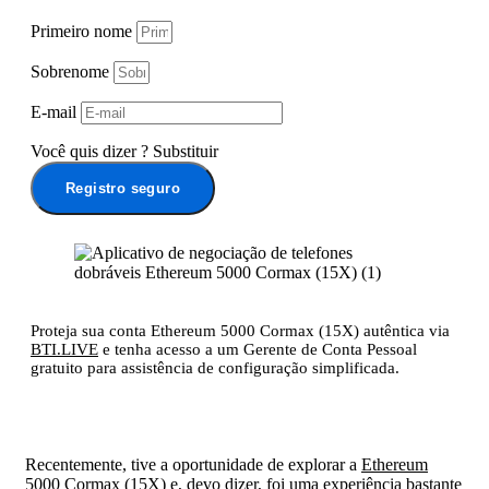
Primeiro nome
Sobrenome
E-mail
Você quis dizer
?
Substituir
Registro seguro
Proteja sua conta Ethereum 5000 Cormax (15X) autêntica via
BTI.LIVE
e tenha acesso a um Gerente de Conta Pessoal
gratuito para assistência de configuração simplificada.
Recentemente, tive a oportunidade de explorar a
Ethereum
5000 Cormax (15X)
e, devo dizer, foi uma experiência bastante