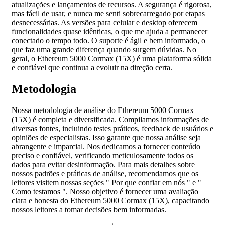
atualizações e lançamentos de recursos. A segurança é rigorosa,
mas fácil de usar, e nunca me senti sobrecarregado por etapas
desnecessárias. As versões para celular e desktop oferecem
funcionalidades quase idênticas, o que me ajuda a permanecer
conectado o tempo todo. O suporte é ágil e bem informado, o
que faz uma grande diferença quando surgem dúvidas. No
geral, o Ethereum 5000 Cormax (15X) é uma plataforma sólida
e confiável que continua a evoluir na direção certa.
Metodologia
Nossa metodologia de análise do Ethereum 5000 Cormax
(15X) é completa e diversificada. Compilamos informações de
diversas fontes, incluindo testes práticos, feedback de usuários e
opiniões de especialistas. Isso garante que nossa análise seja
abrangente e imparcial. Nos dedicamos a fornecer conteúdo
preciso e confiável, verificando meticulosamente todos os
dados para evitar desinformação. Para mais detalhes sobre
nossos padrões e práticas de análise, recomendamos que os
leitores visitem nossas seções "
Por que confiar em nós
" e "
Como testamos
". Nosso objetivo é fornecer uma avaliação
clara e honesta do Ethereum 5000 Cormax (15X), capacitando
nossos leitores a tomar decisões bem informadas.