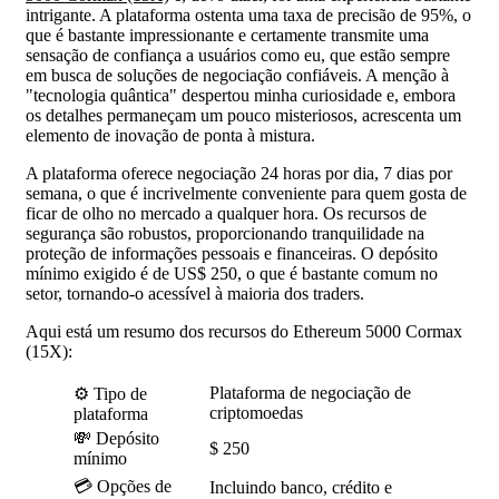
intrigante. A plataforma ostenta uma taxa de precisão de 95%, o
que é bastante impressionante e certamente transmite uma
sensação de confiança a usuários como eu, que estão sempre
em busca de soluções de negociação confiáveis. A menção à
"tecnologia quântica" despertou minha curiosidade e, embora
os detalhes permaneçam um pouco misteriosos, acrescenta um
elemento de inovação de ponta à mistura.
A plataforma oferece negociação 24 horas por dia, 7 dias por
semana, o que é incrivelmente conveniente para quem gosta de
ficar de olho no mercado a qualquer hora. Os recursos de
segurança são robustos, proporcionando tranquilidade na
proteção de informações pessoais e financeiras. O depósito
mínimo exigido é de US$ 250, o que é bastante comum no
setor, tornando-o acessível à maioria dos traders.
Aqui está um resumo dos recursos do Ethereum 5000 Cormax
(15X):
Plataforma de negociação de
⚙️ Tipo de
criptomoedas
plataforma
💸 Depósito
$ 250
mínimo
💳 Opções de
Incluindo banco, crédito e