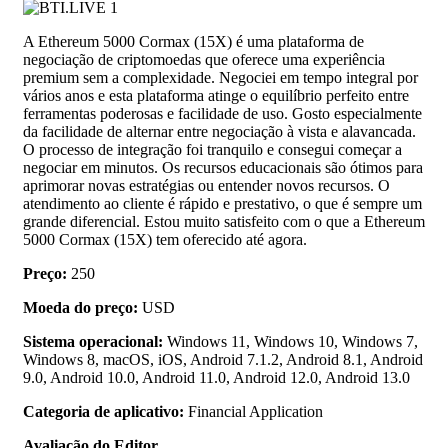
A Ethereum 5000 Cormax (15X) é uma plataforma de
negociação de criptomoedas que oferece uma experiência
premium sem a complexidade. Negociei em tempo integral por
vários anos e esta plataforma atinge o equilíbrio perfeito entre
ferramentas poderosas e facilidade de uso. Gosto especialmente
da facilidade de alternar entre negociação à vista e alavancada.
O processo de integração foi tranquilo e consegui começar a
negociar em minutos. Os recursos educacionais são ótimos para
aprimorar novas estratégias ou entender novos recursos. O
atendimento ao cliente é rápido e prestativo, o que é sempre um
grande diferencial. Estou muito satisfeito com o que a Ethereum
5000 Cormax (15X) tem oferecido até agora.
Preço:
250
Moeda do preço:
USD
Sistema operacional:
Windows 11, Windows 10, Windows 7,
Windows 8, macOS, iOS, Android 7.1.2, Android 8.1, Android
9.0, Android 10.0, Android 11.0, Android 12.0, Android 13.0
Categoria de aplicativo:
Financial Application
Avaliação do Editor