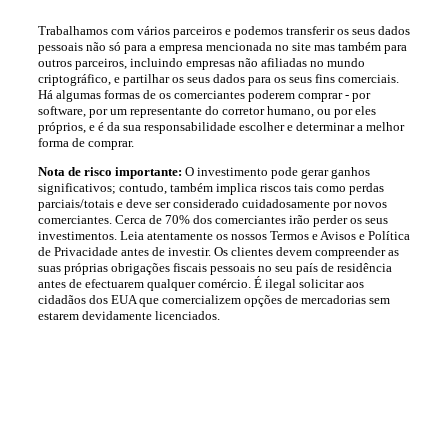
Trabalhamos com vários parceiros e podemos transferir os seus dados
pessoais não só para a empresa mencionada no site mas também para
outros parceiros, incluindo empresas não afiliadas no mundo
criptográfico, e partilhar os seus dados para os seus fins comerciais.
Há algumas formas de os comerciantes poderem comprar - por
software, por um representante do corretor humano, ou por eles
próprios, e é da sua responsabilidade escolher e determinar a melhor
forma de comprar.
Nota de risco importante:
O investimento pode gerar ganhos
significativos; contudo, também implica riscos tais como perdas
parciais/totais e deve ser considerado cuidadosamente por novos
comerciantes. Cerca de 70% dos comerciantes irão perder os seus
investimentos. Leia atentamente os nossos Termos e Avisos e Política
de Privacidade antes de investir. Os clientes devem compreender as
suas próprias obrigações fiscais pessoais no seu país de residência
antes de efectuarem qualquer comércio. É ilegal solicitar aos
cidadãos dos EUA que comercializem opções de mercadorias sem
estarem devidamente licenciados.