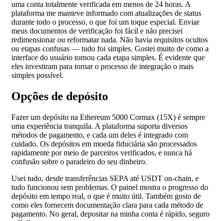
uma conta totalmente verificada em menos de 24 horas. A
plataforma me manteve informado com atualizações de status
durante todo o processo, o que foi um toque especial. Enviar
meus documentos de verificação foi fácil e não precisei
redimensionar ou reformatar nada. Não havia requisitos ocultos
ou etapas confusas — tudo foi simples. Gostei muito de como a
interface do usuário tornou cada etapa simples. É evidente que
eles investiram para tornar o processo de integração o mais
simples possível.
Opções de depósito
Fazer um depósito na Ethereum 5000 Cormax (15X) é sempre
uma experiência tranquila. A plataforma suporta diversos
métodos de pagamento, e cada um deles é integrado com
cuidado. Os depósitos em moeda fiduciária são processados
rapidamente por meio de parceiros verificados, e nunca há
confusão sobre o paradeiro do seu dinheiro.
Usei tudo, desde transferências SEPA até USDT on-chain, e
tudo funcionou sem problemas. O painel mostra o progresso do
depósito em tempo real, o que é muito útil. Também gosto de
como eles fornecem documentação clara para cada método de
pagamento. No geral, depositar na minha conta é rápido, seguro