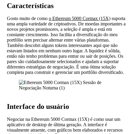
Características
Gosto muito de como
o Ethereum 5000 Cormax (15X)
suporta
uma ampla variedade de criptoativos. De moedas importantes a
novos projetos promissores, a seleção é ampla e está em
constante crescimento. Isso facilita a diversificação do meu
portfólio sem precisar alternar entre várias plataformas.
Também descobri alguns tokens interessantes aqui que não
estavam listados em nenhum outro lugar. A liquidez é sólida,
então não tenho problemas para entrar ou sair de posições. Os
pares são cuidadosamente selecionados e ajudam a suportar
diferentes estratégias de negociação. É uma ótima solução
completa para construir e gerenciar um portfólio diversificado.
Interface do usuário
Negociar na Ethereum 5000 Cormax (15X) é como usar um
aplicativo de desktop de última geração. A interface é
visualmente atraente, com gráficos bem elaborados e recursos