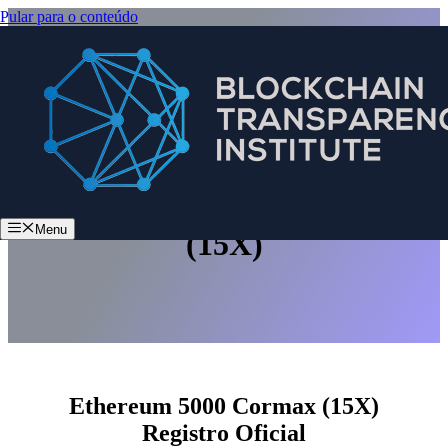
Pular para o conteúdo
Ethereum 5000 Cormax
Menu
(15X)
Ethereum 5000 Cormax (15X)
Registro Oficial