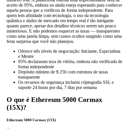
acerto de 95%, embora eu ainda esteja esperando para conhecer
aquela pessoa que a verificou de forma independente. Para
quem tem afinidade com tecnologia, o uso da tecnologia
quântica e dados de mercado em tempo real é tão intrigante
quanto parece, apesar dos detalhes técnicos serem um pouco
misteriosos. E não podemos esquecer as taxas — transparentes
como uma janela limpa, sem custos ocultos surgindo como uma
festa surpresa que você não planejou.
Oferece três níveis de negociação: Iniciante, Especialista
e Mestre
95% declararam taxa de vitória, embora não verificada de
forma independente
Depósito mínimo de $ 250 com estrutura de taxas
transparente
Os recursos de segurança incluem criptografia SSL e
suporte 24 horas por dia, 7 dias por semana
O que é Ethereum 5000 Cormax
(15X)?
Ethereum 5000 Cormax (15X)