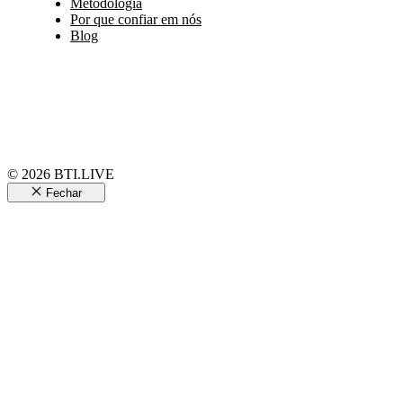
Metodologia
Por que confiar em nós
Blog
© 2026 BTI.LIVE
Fechar