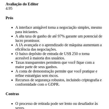
Avaliação do Editor
4.95
Prós
A interface amigável torna a negociação simples, mesmo
para iniciantes.
A alta taxa de ganho de até 97% garante um potencial de
lucro promissor.
A IA avançada e o aprendizado de máquina aumentam a
eficiência das negociações.
O baixo depósito de entrada de US$ 250 o torna
acessível à maioria dos usuários.
Taxas transparentes permitem que você fique com a
maior parte de seus ganhos.
A conta de demonstração permite que você pratique e
refine estratégias sem riscos.
Recursos de segurança robustos, incluindo criptografia e
conformidade com o GDPR.
Contras
O processo de retirada pode ser lento ou desafiador às
vezes.