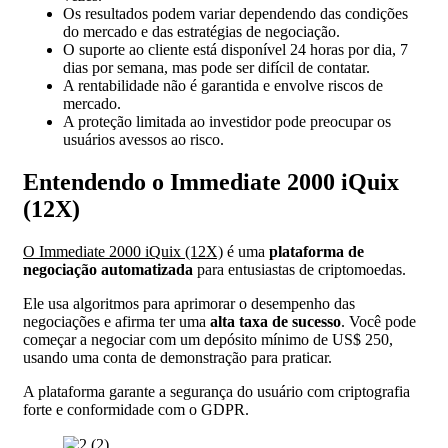
Os resultados podem variar dependendo das condições
do mercado e das estratégias de negociação.
O suporte ao cliente está disponível 24 horas por dia, 7
dias por semana, mas pode ser difícil de contatar.
A rentabilidade não é garantida e envolve riscos de
mercado.
A proteção limitada ao investidor pode preocupar os
usuários avessos ao risco.
Entendendo o Immediate 2000 iQuix
(12X)
O Immediate 2000 iQuix (12X)
é uma
plataforma de
negociação automatizada
para entusiastas de criptomoedas.
Ele usa algoritmos para aprimorar o desempenho das
negociações e afirma ter uma
alta taxa de sucesso
. Você pode
começar a negociar com um depósito mínimo de US$ 250,
usando uma conta de demonstração para praticar.
A plataforma garante a segurança do usuário com criptografia
forte e conformidade com o GDPR.