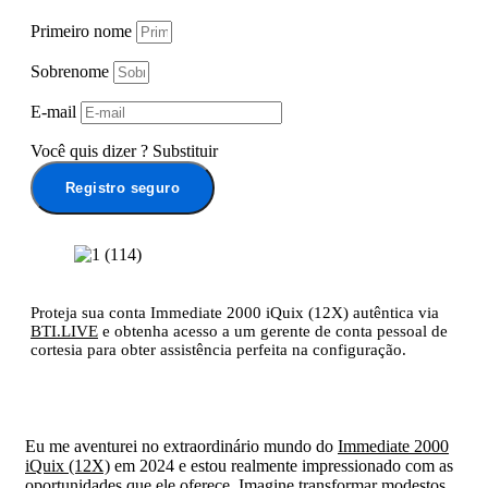
Primeiro nome
Sobrenome
E-mail
Você quis dizer
?
Substituir
Registro seguro
Proteja sua conta Immediate 2000 iQuix (12X) autêntica via
BTI.LIVE
e obtenha acesso a um gerente de conta pessoal de
cortesia para obter assistência perfeita na configuração.
Eu me aventurei no extraordinário mundo do
Immediate 2000
iQuix (12X)
em 2024 e estou realmente impressionado com as
oportunidades que ele oferece. Imagine transformar modestos