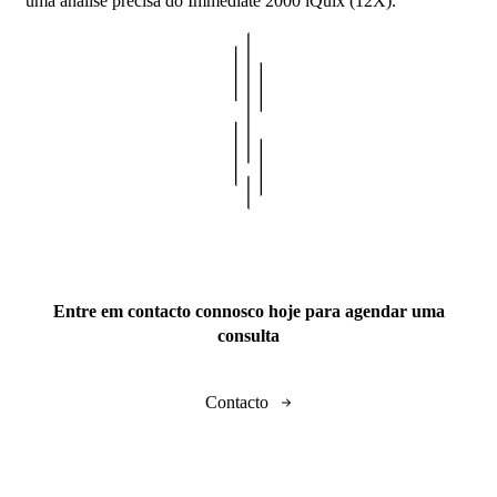
uma análise precisa do Immediate 2000 iQuix (12X).
Entre em contacto connosco hoje para agendar uma
consulta
Contacto