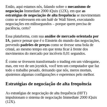
Então, aqui estamos nós, falando sobre o
mecanismo de
negociação
Immediate 2000 iQuix (12X), em que
as
estratégias de negociação de alta frequência
se movimentam
como se estivessem em um balé de Wall Street, executando
negociações em milissegundos – porque quem precisa de
paciência, certo?
Essa plataforma, com sua
análise de mercado orientada por
IA
, parece pensar que é o Einstein do mundo das negociações,
prevendo
padrões de preços
como se tivesse uma bola de
cristal, ao mesmo tempo em que tenta ficar à frente dos
movimentos do mercado por incríveis 0,01 segundos.
É como se tivessem transformado o trading em um videogame,
mas, em vez de um joystick, você tem um computador que faz
todo o trabalho pesado, deixando que nós, meros mortais,
ajustemos algumas configurações e esperemos pelo melhor.
Estratégias de negociação de alta frequência
As estratégias de negociação de alta frequência (HFT)
impulsionam o sistema de negociação Immediate 2000 iQuix
(12X).