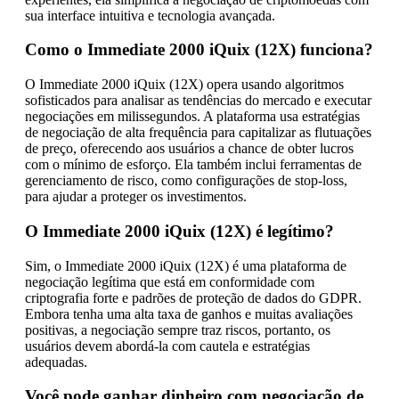
sua interface intuitiva e tecnologia avançada.
Como o Immediate 2000 iQuix (12X) funciona?
O Immediate 2000 iQuix (12X) opera usando algoritmos
sofisticados para analisar as tendências do mercado e executar
negociações em milissegundos. A plataforma usa estratégias
de negociação de alta frequência para capitalizar as flutuações
de preço, oferecendo aos usuários a chance de obter lucros
com o mínimo de esforço. Ela também inclui ferramentas de
gerenciamento de risco, como configurações de stop-loss,
para ajudar a proteger os investimentos.
O Immediate 2000 iQuix (12X) é legítimo?
Sim, o Immediate 2000 iQuix (12X) é uma plataforma de
negociação legítima que está em conformidade com
criptografia forte e padrões de proteção de dados do GDPR.
Embora tenha uma alta taxa de ganhos e muitas avaliações
positivas, a negociação sempre traz riscos, portanto, os
usuários devem abordá-la com cautela e estratégias
adequadas.
Você pode ganhar dinheiro com negociação de