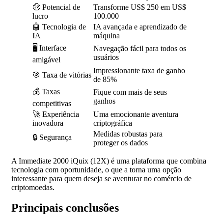
🤑 Potencial de
Transforme US$ 250 em US$
lucro
100.000
🤖 Tecnologia de
IA avançada e aprendizado de
IA
máquina
🖥️ Interface
Navegação fácil para todos os
usuários
amigável
Impressionante taxa de ganho
🎯 Taxa de vitórias
de 85%
💰 Taxas
Fique com mais de seus
ganhos
competitivas
🚀 Experiência
Uma emocionante aventura
inovadora
criptográfica
Medidas robustas para
🔒 Segurança
proteger os dados
A Immediate 2000 iQuix (12X) é uma plataforma que combina
tecnologia com oportunidade, o que a torna uma opção
interessante para quem deseja se aventurar no comércio de
criptomoedas.
Principais conclusões