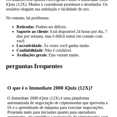
iQuix (12X). Muitos o consideram promissor e desafiador. Os
usuários elogiam sua satisfação e facilidade de uso.
No entanto, há problemas:
Retiradas
: Podem ser difíceis.
Suporte ao cliente
: Está disponível 24 horas por dia, 7
dias por semana, mas é difícil entrar em contato com
você.
Lucratividade
: Às vezes você ganha muito.
Confiabilidade
: Não é confiável.
Avaliações gerais
: Elas variam muito.
perguntas frequentes
O que é o Immediate 2000 iQuix (12X)?
O Immediate 2000 iQuix (12X) é uma plataforma
automatizada de negociação de criptomoedas que aproveita a
IA e o aprendizado de máquina para executar negociações.
Projetada tanto para iniciantes quanto para operadores
experientes, ela simplifica a negociação de criptomoedas com