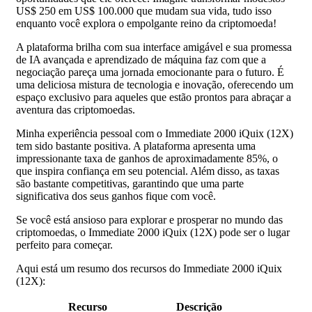
US$ 250 em US$ 100.000 que mudam sua vida, tudo isso
enquanto você explora o empolgante reino da criptomoeda!
A plataforma brilha com sua interface amigável e sua promessa
de IA avançada e aprendizado de máquina faz com que a
negociação pareça uma jornada emocionante para o futuro. É
uma deliciosa mistura de tecnologia e inovação, oferecendo um
espaço exclusivo para aqueles que estão prontos para abraçar a
aventura das criptomoedas.
Minha experiência pessoal com o Immediate 2000 iQuix (12X)
tem sido bastante positiva. A plataforma apresenta uma
impressionante taxa de ganhos de aproximadamente 85%, o
que inspira confiança em seu potencial. Além disso, as taxas
são bastante competitivas, garantindo que uma parte
significativa dos seus ganhos fique com você.
Se você está ansioso para explorar e prosperar no mundo das
criptomoedas, o Immediate 2000 iQuix (12X) pode ser o lugar
perfeito para começar.
Aqui está um resumo dos recursos do Immediate 2000 iQuix
(12X):
Recurso
Descrição