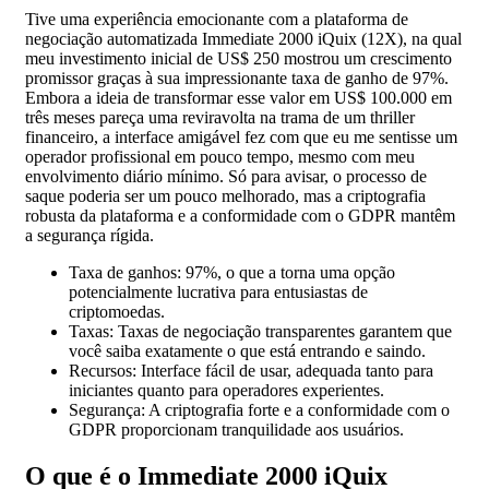
Tive uma experiência emocionante com a plataforma de
negociação automatizada Immediate 2000 iQuix (12X), na qual
meu investimento inicial de US$ 250 mostrou um crescimento
promissor graças à sua impressionante taxa de ganho de 97%.
Embora a ideia de transformar esse valor em US$ 100.000 em
três meses pareça uma reviravolta na trama de um thriller
financeiro, a interface amigável fez com que eu me sentisse um
operador profissional em pouco tempo, mesmo com meu
envolvimento diário mínimo. Só para avisar, o processo de
saque poderia ser um pouco melhorado, mas a criptografia
robusta da plataforma e a conformidade com o GDPR mantêm
a segurança rígida.
Taxa de ganhos: 97%, o que a torna uma opção
potencialmente lucrativa para entusiastas de
criptomoedas.
Taxas: Taxas de negociação transparentes garantem que
você saiba exatamente o que está entrando e saindo.
Recursos: Interface fácil de usar, adequada tanto para
iniciantes quanto para operadores experientes.
Segurança: A criptografia forte e a conformidade com o
GDPR proporcionam tranquilidade aos usuários.
O que é o Immediate 2000 iQuix