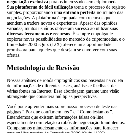
negociação exclusiva
para os interessados em criptomoedas.
Sua
plataforma de fácil utilização
torna o processo de registro
simples, proporcionando uma
entrada perfeita
no mundo das
negociações. A plataforma é equipada com recursos que
atendem a traders novos e experientes. Apesar das opiniões
variadas, muitos usuários obtiveram sucesso ao utilizar suas
diversas ferramentas e recursos
. É sempre empolgante
explorar novas possibilidades no mercado de criptomoedas, e o
Immediate 2000 iQuix (12X) oferece uma oportunidade
promissora para aqueles que desejam se envolver com suas
ofertas.
Metodologia de Revisão
Nossas análises de robôs criptográficos são baseadas na coleta
de informações de diferentes testes, análises e feedback de
várias fontes na Internet. Essa abordagem garante uma visão
abrangente que considera múltiplas perspectivas.
Você pode aprender mais sobre nosso processo de teste nas
páginas “
Por que confiar em nós
” e “
Como testamos
”.
Entendemos que existem informações falsas on-line,
especialmente com relação a robôs de negociação fraudulentos.
Comparamos minuciosamente as informações para fornecer