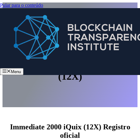
Pular para o conteúdo
Immediate 2000 iQuix
Menu
(12X)
Immediate 2000 iQuix (12X) Registro
oficial