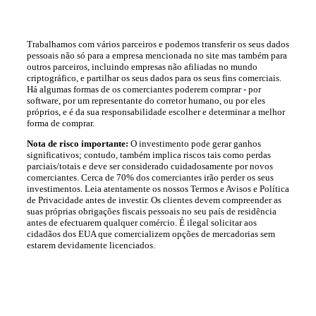
Trabalhamos com vários parceiros e podemos transferir os seus dados
pessoais não só para a empresa mencionada no site mas também para
outros parceiros, incluindo empresas não afiliadas no mundo
criptográfico, e partilhar os seus dados para os seus fins comerciais.
Há algumas formas de os comerciantes poderem comprar - por
software, por um representante do corretor humano, ou por eles
próprios, e é da sua responsabilidade escolher e determinar a melhor
forma de comprar.
Nota de risco importante:
O investimento pode gerar ganhos
significativos; contudo, também implica riscos tais como perdas
parciais/totais e deve ser considerado cuidadosamente por novos
comerciantes. Cerca de 70% dos comerciantes irão perder os seus
investimentos. Leia atentamente os nossos Termos e Avisos e Política
de Privacidade antes de investir. Os clientes devem compreender as
suas próprias obrigações fiscais pessoais no seu país de residência
antes de efectuarem qualquer comércio. É ilegal solicitar aos
cidadãos dos EUA que comercializem opções de mercadorias sem
estarem devidamente licenciados.