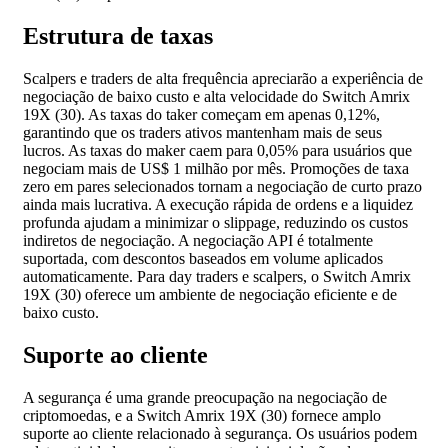
Estrutura de taxas
Scalpers e traders de alta frequência apreciarão a experiência de
negociação de baixo custo e alta velocidade do Switch Amrix
19X (30). As taxas do taker começam em apenas 0,12%,
garantindo que os traders ativos mantenham mais de seus
lucros. As taxas do maker caem para 0,05% para usuários que
negociam mais de US$ 1 milhão por mês. Promoções de taxa
zero em pares selecionados tornam a negociação de curto prazo
ainda mais lucrativa. A execução rápida de ordens e a liquidez
profunda ajudam a minimizar o slippage, reduzindo os custos
indiretos de negociação. A negociação API é totalmente
suportada, com descontos baseados em volume aplicados
automaticamente. Para day traders e scalpers, o Switch Amrix
19X (30) oferece um ambiente de negociação eficiente e de
baixo custo.
Suporte ao cliente
A segurança é uma grande preocupação na negociação de
criptomoedas, e a Switch Amrix 19X (30) fornece amplo
suporte ao cliente relacionado à segurança. Os usuários podem