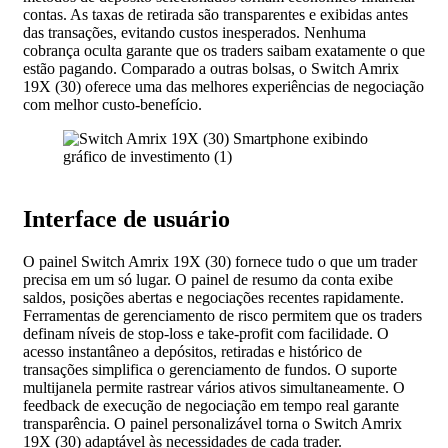
contas. As taxas de retirada são transparentes e exibidas antes
das transações, evitando custos inesperados. Nenhuma
cobrança oculta garante que os traders saibam exatamente o que
estão pagando. Comparado a outras bolsas, o Switch Amrix
19X (30) oferece uma das melhores experiências de negociação
com melhor custo-benefício.
Interface de usuário
O painel Switch Amrix 19X (30) fornece tudo o que um trader
precisa em um só lugar. O painel de resumo da conta exibe
saldos, posições abertas e negociações recentes rapidamente.
Ferramentas de gerenciamento de risco permitem que os traders
definam níveis de stop-loss e take-profit com facilidade. O
acesso instantâneo a depósitos, retiradas e histórico de
transações simplifica o gerenciamento de fundos. O suporte
multijanela permite rastrear vários ativos simultaneamente. O
feedback de execução de negociação em tempo real garante
transparência. O painel personalizável torna o Switch Amrix
19X (30) adaptável às necessidades de cada trader.