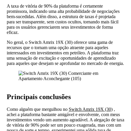
A taxa de vitória de 90% da plataforma é certamente
promissora, indicando uma alta probabilidade de negociações
bem-sucedidas. Além disso, a estrutura de taxas é projetada
para ser transparente, sem custos ocultos, tornando mais fácil
para os usuários gerenciarem seus investimentos de forma
eficaz.
No geral, o Switch Amrix 19X (30) oferece uma gama de
recursos que o tornam uma opção atraente para aqueles
interessados em investimentos em petróleo. A plataforma traz
uma sensação de excitação e oportunidades de aprendizado
para aqueles que desejam se aprofundar no mercado de energia.
Principais conclusões
Como alguém que mergulhou no
Switch Amrix 19X (30)
,
achei a plataforma bastante amigável e envolvente, com meus
investimentos vendo um aumento agradável. A alegação de taxa
de vitória de 90% pode ser um pouco exagerada, mas com um
pouco de sorte e tempo, experimentei uma sólida taxa de