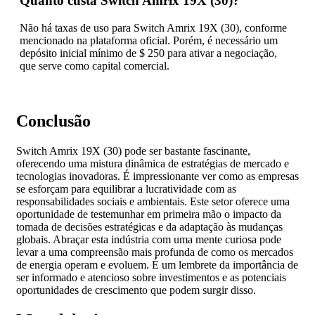
Quanto custa Switch Amrix 19X (30)?
Não há taxas de uso para Switch Amrix 19X (30), conforme
mencionado na plataforma oficial. Porém, é necessário um
depósito inicial mínimo de $ 250 para ativar a negociação,
que serve como capital comercial.
Conclusão
Switch Amrix 19X (30) pode ser bastante fascinante,
oferecendo uma mistura dinâmica de estratégias de mercado e
tecnologias inovadoras. É impressionante ver como as empresas
se esforçam para equilibrar a lucratividade com as
responsabilidades sociais e ambientais. Este setor oferece uma
oportunidade de testemunhar em primeira mão o impacto da
tomada de decisões estratégicas e da adaptação às mudanças
globais. Abraçar esta indústria com uma mente curiosa pode
levar a uma compreensão mais profunda de como os mercados
de energia operam e evoluem. É um lembrete da importância de
ser informado e atencioso sobre investimentos e as potenciais
oportunidades de crescimento que podem surgir disso.