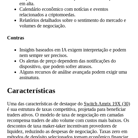
em alta.
Calendário econômico com notícias e eventos
relacionados a criptomoedas.
Relatórios detalhados sobre o sentimento do mercado e
volumes de negociação.
Contras
Insights baseados em IA exigem interpretação e podem
nem sempre ser precisos.
Os alertas de preço dependem das notificações do
dispositivo, que podem sofrer atrasos.
Alguns recursos de análise avançada podem exigir uma
assinatura.
Características
Uma das características de destaque do
Switch Amrix 19X (30)
é sua estrutura de taxas competitiva, projetada para beneficiar
traders ativos. O modelo de taxa de negociação em camadas
recompensa traders de alto volume com custos mais baixos. Os
descontos de taxa maker-taker incentivam provedores de
liquidez, reduzindo as despesas de negociação. Taxas zero em
métodos de depósito selecionados tornam econômico financiar