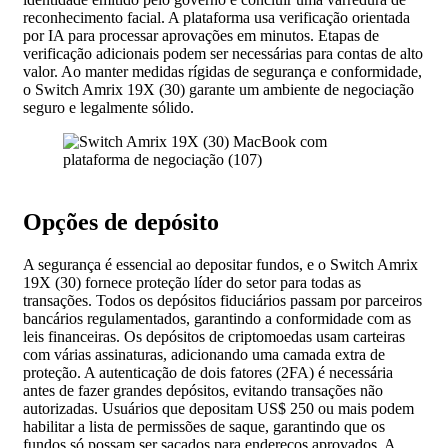
reconhecimento facial. A plataforma usa verificação orientada
por IA para processar aprovações em minutos. Etapas de
verificação adicionais podem ser necessárias para contas de alto
valor. Ao manter medidas rígidas de segurança e conformidade,
o Switch Amrix 19X (30) garante um ambiente de negociação
seguro e legalmente sólido.
Opções de depósito
A segurança é essencial ao depositar fundos, e o Switch Amrix
19X (30) fornece proteção líder do setor para todas as
transações. Todos os depósitos fiduciários passam por parceiros
bancários regulamentados, garantindo a conformidade com as
leis financeiras. Os depósitos de criptomoedas usam carteiras
com várias assinaturas, adicionando uma camada extra de
proteção. A autenticação de dois fatores (2FA) é necessária
antes de fazer grandes depósitos, evitando transações não
autorizadas. Usuários que depositam US$ 250 ou mais podem
habilitar a lista de permissões de saque, garantindo que os
fundos só possam ser sacados para endereços aprovados. A