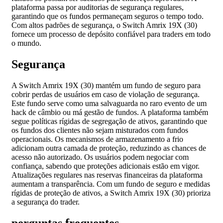
plataforma passa por auditorias de segurança regulares,
garantindo que os fundos permaneçam seguros o tempo todo.
Com altos padrões de segurança, o Switch Amrix 19X (30)
fornece um processo de depósito confiável para traders em todo
o mundo.
Segurança
A Switch Amrix 19X (30) mantém um fundo de seguro para
cobrir perdas de usuários em caso de violação de segurança.
Este fundo serve como uma salvaguarda no raro evento de um
hack de câmbio ou má gestão de fundos. A plataforma também
segue políticas rígidas de segregação de ativos, garantindo que
os fundos dos clientes não sejam misturados com fundos
operacionais. Os mecanismos de armazenamento a frio
adicionam outra camada de proteção, reduzindo as chances de
acesso não autorizado. Os usuários podem negociar com
confiança, sabendo que proteções adicionais estão em vigor.
Atualizações regulares nas reservas financeiras da plataforma
aumentam a transparência. Com um fundo de seguro e medidas
rígidas de proteção de ativos, a Switch Amrix 19X (30) prioriza
a segurança do trader.
perguntas frequentes