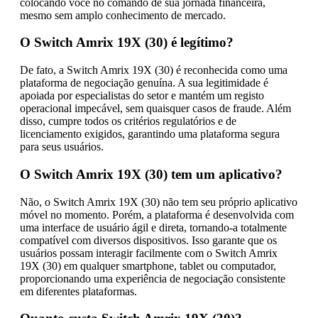
colocando você no comando de sua jornada financeira,
mesmo sem amplo conhecimento de mercado.
O Switch Amrix 19X (30) é legítimo?
De fato, a Switch Amrix 19X (30) é reconhecida como uma
plataforma de negociação genuína. A sua legitimidade é
apoiada por especialistas do setor e mantém um registo
operacional impecável, sem quaisquer casos de fraude. Além
disso, cumpre todos os critérios regulatórios e de
licenciamento exigidos, garantindo uma plataforma segura
para seus usuários.
O Switch Amrix 19X (30) tem um aplicativo?
Não, o Switch Amrix 19X (30) não tem seu próprio aplicativo
móvel no momento. Porém, a plataforma é desenvolvida com
uma interface de usuário ágil e direta, tornando-a totalmente
compatível com diversos dispositivos. Isso garante que os
usuários possam interagir facilmente com o Switch Amrix
19X (30) em qualquer smartphone, tablet ou computador,
proporcionando uma experiência de negociação consistente
em diferentes plataformas.