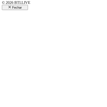
© 2026 BTI.LIVE
Fechar