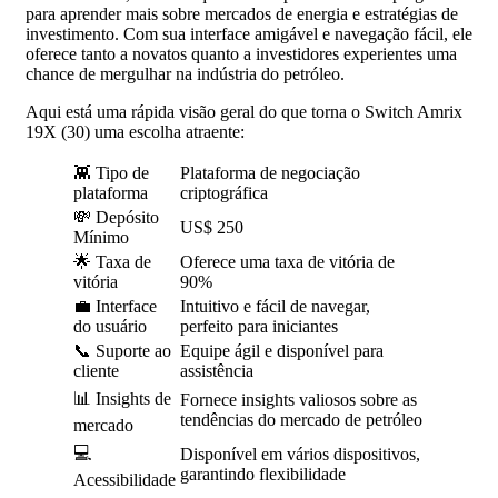
para aprender mais sobre mercados de energia e estratégias de
investimento. Com sua interface amigável e navegação fácil, ele
oferece tanto a novatos quanto a investidores experientes uma
chance de mergulhar na indústria do petróleo.
Aqui está uma rápida visão geral do que torna o Switch Amrix
19X (30) uma escolha atraente:
👾 Tipo de
Plataforma de negociação
plataforma
criptográfica
💸 Depósito
US$ 250
Mínimo
🌟 Taxa de
Oferece uma taxa de vitória de
vitória
90%
💼 Interface
Intuitivo e fácil de navegar,
do usuário
perfeito para iniciantes
📞 Suporte ao
Equipe ágil e disponível para
cliente
assistência
📊 Insights de
Fornece insights valiosos sobre as
tendências do mercado de petróleo
mercado
💻
Disponível em vários dispositivos,
garantindo flexibilidade
Acessibilidade