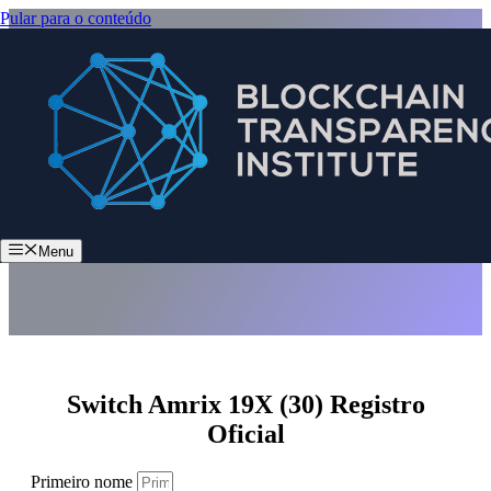
Pular para o conteúdo
Switch Amrix 19X (30)
Menu
Switch Amrix 19X (30) Registro
Oficial
Primeiro nome