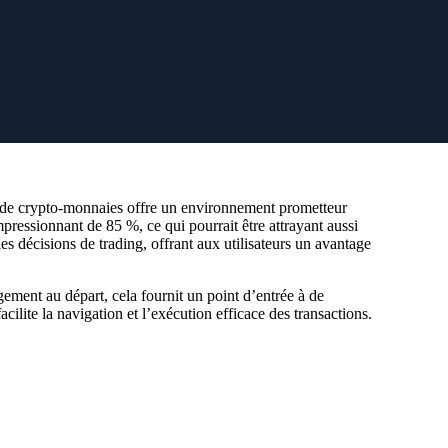
ing de crypto-monnaies offre un environnement prometteur
ressionnant de 85 %, ce qui pourrait être attrayant aussi
s décisions de trading, offrant aux utilisateurs un avantage
ement au départ, cela fournit un point d’entrée à de
cilite la navigation et l’exécution efficace des transactions.