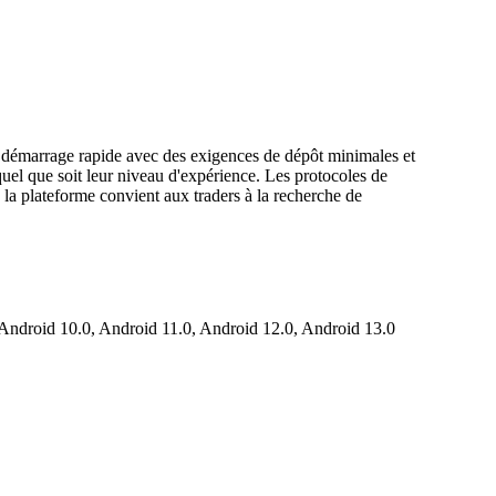
 un démarrage rapide avec des exigences de dépôt minimales et
 quel que soit leur niveau d'expérience. Les protocoles de
e la plateforme convient aux traders à la recherche de
ndroid 10.0, Android 11.0, Android 12.0, Android 13.0