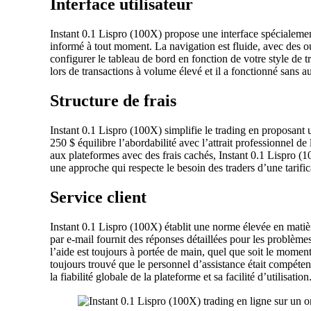
Interface utilisateur
Instant 0.1 Lispro (100X) propose une interface spécialemen
informé à tout moment. La navigation est fluide, avec des ou
configurer le tableau de bord en fonction de votre style de tr
lors de transactions à volume élevé et il a fonctionné sans au
Structure de frais
Instant 0.1 Lispro (100X) simplifie le trading en proposant 
250 $ équilibre l’abordabilité avec l’attrait professionnel d
aux plateformes avec des frais cachés, Instant 0.1 Lispro (100X
une approche qui respecte le besoin des traders d’une tarifica
Service client
Instant 0.1 Lispro (100X) établit une norme élevée en matière
par e-mail fournit des réponses détaillées pour les problèmes
l’aide est toujours à portée de main, quel que soit le mome
toujours trouvé que le personnel d’assistance était compéten
la fiabilité globale de la plateforme et sa facilité d’utilisation