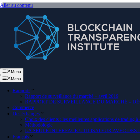
Aller au contenu
Menu
Menu
Rapports
Rapport de surveillance du marché – avril 2019
RAPPORT DE SURVEILLANCE DU MARCHÉ – DÉ
Commerce
Des échanges
In
Choix des clients : les meilleures applications de trading à
Méthodologie
LA SEULE INTERFACE UTILISATEUR AVEC DE
Français