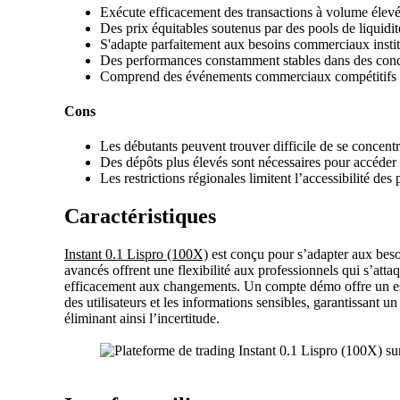
Exécute efficacement des transactions à volume élevé 
Des prix équitables soutenus par des pools de liquidité
S'adapte parfaitement aux besoins commerciaux institu
Des performances constamment stables dans des cond
Comprend des événements commerciaux compétitifs a
Cons
Les débutants peuvent trouver difficile de se concentre
Des dépôts plus élevés sont nécessaires pour accéder
Les restrictions régionales limitent l’accessibilité de
Caractéristiques
Instant 0.1 Lispro (100X)
est conçu pour s’adapter aux besoi
avancés offrent une flexibilité aux professionnels qui s’atta
efficacement aux changements. Un compte démo offre un espac
des utilisateurs et les informations sensibles, garantissant 
éliminant ainsi l’incertitude.