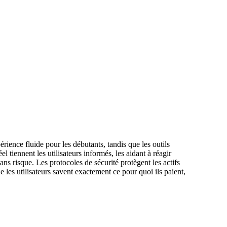
rience fluide pour les débutants, tandis que les outils
 tiennent les utilisateurs informés, les aidant à réagir
s risque. Les protocoles de sécurité protègent les actifs
e les utilisateurs savent exactement ce pour quoi ils paient,