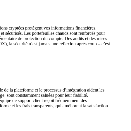
ons cryptées protègent vos informations financières,
e et sécurisés. Les portefeuilles chauds sont renforcés pour
lémentaire de protection du compte. Des audits et des mises
X), la sécurité n’est jamais une réflexion après coup – c’est
e de la plateforme et le processus d’intégration aident les
age, sont constamment saluées pour leur fiabilité.
L’équipe de support client reçoit fréquemment des
orme et les frais transparents, qui améliorent la satisfaction