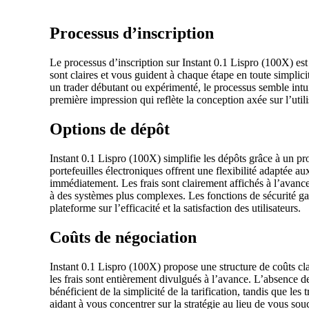
Processus d’inscription
Le processus d’inscription sur Instant 0.1 Lispro (100X) est l
sont claires et vous guident à chaque étape en toute simplic
un trader débutant ou expérimenté, le processus semble intui
première impression qui reflète la conception axée sur l’util
Options de dépôt
Instant 0.1 Lispro (100X) simplifie les dépôts grâce à un pro
portefeuilles électroniques offrent une flexibilité adaptée 
immédiatement. Les frais sont clairement affichés à l’avance,
à des systèmes plus complexes. Les fonctions de sécurité gara
plateforme sur l’efficacité et la satisfaction des utilisateurs.
Coûts de négociation
Instant 0.1 Lispro (100X) propose une structure de coûts clai
les frais sont entièrement divulgués à l’avance. L’absence de
bénéficient de la simplicité de la tarification, tandis que le
aidant à vous concentrer sur la stratégie au lieu de vous souc