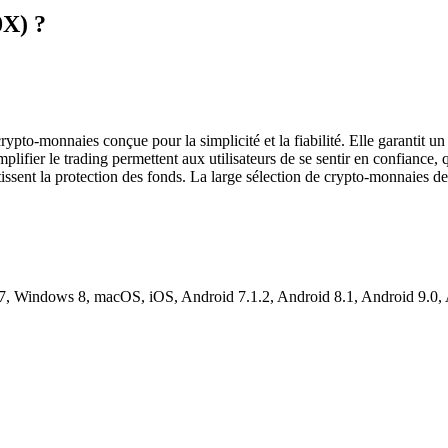
0X) ?
rypto-monnaies conçue pour la simplicité et la fiabilité. Elle garantit
plifier le trading permettent aux utilisateurs de se sentir en confiance,
ntissent la protection des fonds. La large sélection de crypto-monnaies d
Windows 8, macOS, iOS, Android 7.1.2, Android 8.1, Android 9.0, A