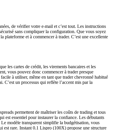
nées, de vérifier votre e-mail et c’est tout. Les instructions
t sécurisé sans compliquer la configuration. Que vous soyez
r la plateforme et à commencer à trader. C’est une excellente
ue les cartes de crédit, les virements bancaires et les
idement, vous pouvez donc commencer à trader presque
 facile à utiliser, même en tant que trader chevronné habitué
i. C’est un processus qui reflète l’accent mis par la
spreads permettent de maîtriser les coûts de trading et tous
ui est essentiel pour instaurer la confiance. Les débutants
es. Le modèle transparent simplifie la budgétisation, vous
 qui est rare. Instant 0.1 Lispro (100X) propose une structure