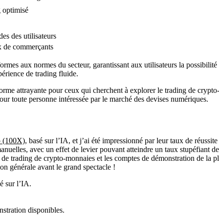
 optimisé
es des utilisateurs
ux de commerçants
rmes aux normes du secteur, garantissant aux utilisateurs la possibilité 
périence de trading fluide.
orme attrayante pour ceux qui cherchent à explorer le trading de crypto
pour toute personne intéressée par le marché des devises numériques.
o (100X),
basé sur l’IA, et j’ai été impressionné par leur taux de réus
nuelles, avec un effet de levier pouvant atteindre un taux stupéfiant de 
s de trading de crypto-monnaies et les comptes de démonstration de la pl
on générale avant le grand spectacle !
é sur l’IA.
stration disponibles.