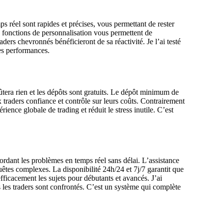
 réel sont rapides et précises, vous permettant de rester
s fonctions de personnalisation vous permettent de
ders chevronnés bénéficieront de sa réactivité. Je l’ai testé
les performances.
ûtera rien et les dépôts sont gratuits. Le dépôt minimum de
x traders confiance et contrôle sur leurs coûts. Contrairement
rience globale de trading et réduit le stress inutile. C’est
bordant les problèmes en temps réel sans délai. L’assistance
uêtes complexes. La disponibilité 24h/24 et 7j/7 garantit que
ficacement les sujets pour débutants et avancés. J’ai
s les traders sont confrontés. C’est un système qui complète