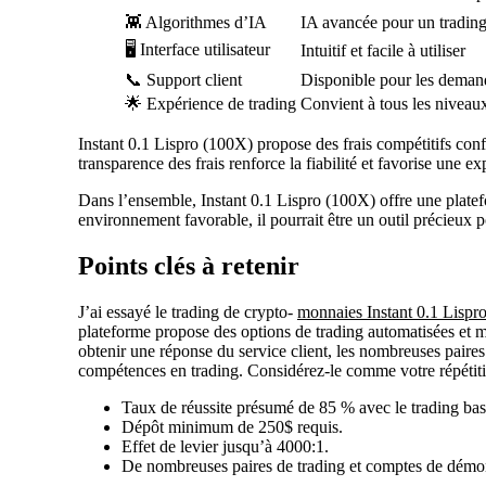
👾 Algorithmes d’IA
IA avancée pour un trading
🖥️ Interface utilisateur
Intuitif et facile à utiliser
📞 Support client
Disponible pour les demand
🌟 Expérience de trading
Convient à tous les nivea
Instant 0.1 Lispro (100X) propose des frais compétitifs confo
transparence des frais renforce la fiabilité et favorise une ex
Dans l’ensemble, Instant 0.1 Lispro (100X) offre une platef
environnement favorable, il pourrait être un outil précieux 
Points clés à retenir
J’ai essayé le trading de crypto-
monnaies Instant 0.1 Lispr
plateforme propose des options de trading automatisées et ma
obtenir une réponse du service client, les nombreuses paire
compétences en trading. Considérez-le comme votre répétiti
Taux de réussite présumé de 85 % avec le trading bas
Dépôt minimum de 250$ requis.
Effet de levier jusqu’à 4000:1.
De nombreuses paires de trading et comptes de démon