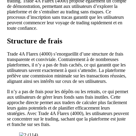
trading. Trade 4A Flarex (4000) propose également un compte
de démonstration, permettant aux utilisateurs d’explorer la
plateforme et de s’entraîner au trading sans risques. Ce
processus d’inscription sans tracas garantit que les utilisateurs
peuvent commencer leur voyage de trading rapidement et en
toute confiance.
Structure de frais
Trade 4A Flarex (4000) s’enorgueillit d’une structure de frais
transparente et conviviale. Contrairement à de nombreuses
plateformes, il n’y a pas de frais cachés, ce qui garantit que les
utilisateurs savent exactement à quoi s’attendre. La plateforme
prélève une commission minimale sur les transactions réussies,
alignant ainsi ses intérêts sur ceux de ses utilisateurs.
Il n’y a pas de frais pour les dépôts ou les retraits, ce qui permet
aux utilisateurs de gérer leurs fonds sans frais inutiles. Cette
approche directe permet aux traders de calculer plus facilement
leurs gains potentiels et de planifier efficacement leurs
stratégies. Avec Trade 4A Flarex (4000), les utilisateurs peuvent
se concentrer sur le trading, sachant que la plateforme est juste
et franche sur ses frais.