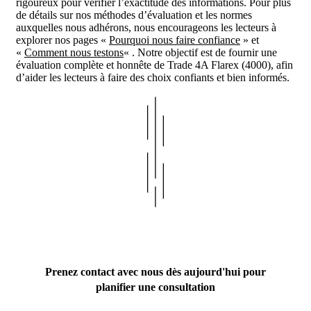
rigoureux pour vérifier l’exactitude des informations. Pour plus
de détails sur nos méthodes d’évaluation et les normes
auxquelles nous adhérons, nous encourageons les lecteurs à
explorer nos pages «
Pourquoi nous faire confiance
» et
«
Comment nous testons
« . Notre objectif est de fournir une
évaluation complète et honnête de Trade 4A Flarex (4000), afin
d’aider les lecteurs à faire des choix confiants et bien informés.
Prenez contact avec nous dès aujourd'hui pour
planifier une consultation