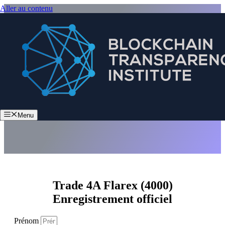
Aller au contenu
Trade 4A Flarex (4000)
Menu
Trade 4A Flarex (4000)
Enregistrement officiel
Prénom