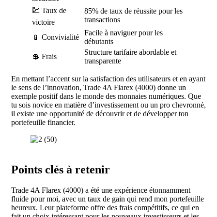
💹
Taux de
85% de taux de réussite pour les
transactions
victoire
Facile à naviguer pour les
📱
Convivialité
débutants
Structure tarifaire abordable et
💲 Frais
transparente
En mettant l’accent sur la satisfaction des utilisateurs et en ayant
le sens de l’innovation, Trade 4A Flarex (4000) donne un
exemple positif dans le monde des monnaies numériques. Que
tu sois novice en matière d’investissement ou un pro chevronné,
il existe une opportunité de découvrir et de développer ton
portefeuille financier.
Points clés à retenir
Trade 4A Flarex (4000) a été une expérience étonnamment
fluide pour moi, avec un taux de gain qui rend mon portefeuille
heureux. Leur plateforme offre des frais compétitifs, ce qui en
fait un choix intéressant pour les nouveaux investisseurs et les