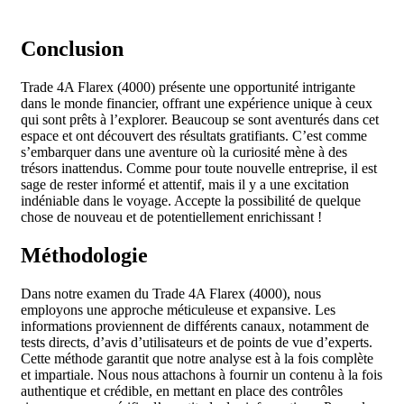
Conclusion
Trade 4A Flarex (4000) présente une opportunité intrigante
dans le monde financier, offrant une expérience unique à ceux
qui sont prêts à l’explorer. Beaucoup se sont aventurés dans cet
espace et ont découvert des résultats gratifiants. C’est comme
s’embarquer dans une aventure où la curiosité mène à des
trésors inattendus. Comme pour toute nouvelle entreprise, il est
sage de rester informé et attentif, mais il y a une excitation
indéniable dans le voyage. Accepte la possibilité de quelque
chose de nouveau et de potentiellement enrichissant !
Méthodologie
Dans notre examen du Trade 4A Flarex (4000), nous
employons une approche méticuleuse et expansive. Les
informations proviennent de différents canaux, notamment de
tests directs, d’avis d’utilisateurs et de points de vue d’experts.
Cette méthode garantit que notre analyse est à la fois complète
et impartiale. Nous nous attachons à fournir un contenu à la fois
authentique et crédible, en mettant en place des contrôles