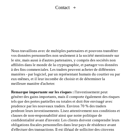
Contact
Nous travaillons avec de multiples partenaires et pouvons transférer
vos données personnelles non seulement à la société mentionnée sur
le site, mais aussi à d'autres partenaires, y compris des sociétés non
affiliées dans le monde de la cryptographie, et partager vos données
à des fins commerciales. Les traders peuvent acheter de différentes
manières - par logiciel, par un représentant humain du courtier ou par
eux-mêmes, et il leur incombe de choisir et de déterminer la
meilleure manière d'acheter.
Remarque importante sur les risques :
l'investissement peut
générer des gains importants, mais il comporte également des risques
tels que des pertes partielles ou totales et doit être envisagé avec
prudence par les nouveaux traders. Environ 70 % des traders
perdront leurs investissements. Lisez attentivement nos conditions et
clauses de non-responsabilité ainsi que notre politique de
confidentialité avant d'investir. Les clients doivent comprendre leurs
obligations fiscales personnelles dans leur pays de résidence avant
d'effectuer des transactions. Il est illégal de solliciter des citoyens