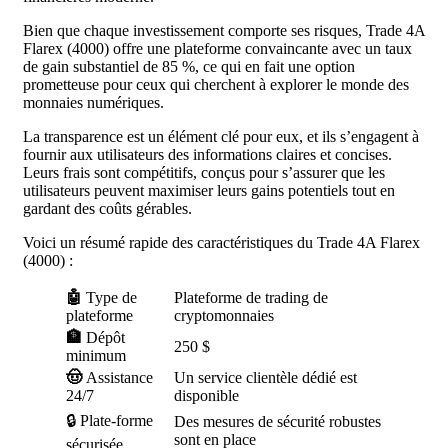
Bien que chaque investissement comporte ses risques, Trade 4A
Flarex (4000) offre une plateforme convaincante avec un taux
de gain substantiel de 85 %, ce qui en fait une option
prometteuse pour ceux qui cherchent à explorer le monde des
monnaies numériques.
La transparence est un élément clé pour eux, et ils s’engagent à
fournir aux utilisateurs des informations claires et concises.
Leurs frais sont compétitifs, conçus pour s’assurer que les
utilisateurs peuvent maximiser leurs gains potentiels tout en
gardant des coûts gérables.
Voici un résumé rapide des caractéristiques du Trade 4A Flarex
(4000) :
🤖
Type de
Plateforme de trading de
plateforme
cryptomonnaies
🏦
Dépôt
250 $
minimum
🤠
Assistance
Un service clientèle dédié est
24/7
disponible
🔒 Plate-forme
Des mesures de sécurité robustes
sont en place
sécurisée