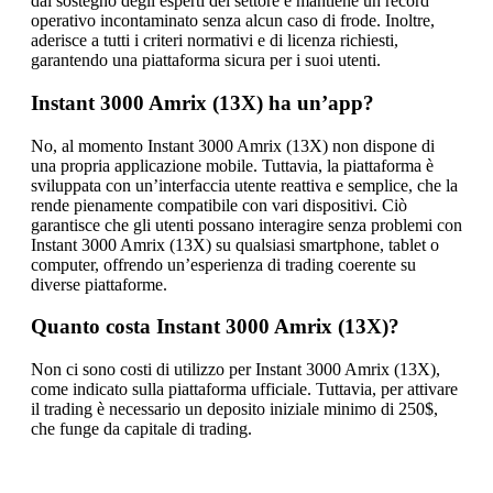
dal sostegno degli esperti del settore e mantiene un record
operativo incontaminato senza alcun caso di frode. Inoltre,
aderisce a tutti i criteri normativi e di licenza richiesti,
garantendo una piattaforma sicura per i suoi utenti.
Instant 3000 Amrix (13X) ha un’app?
No, al momento Instant 3000 Amrix (13X) non dispone di
una propria applicazione mobile. Tuttavia, la piattaforma è
sviluppata con un’interfaccia utente reattiva e semplice, che la
rende pienamente compatibile con vari dispositivi. Ciò
garantisce che gli utenti possano interagire senza problemi con
Instant 3000 Amrix (13X) su qualsiasi smartphone, tablet o
computer, offrendo un’esperienza di trading coerente su
diverse piattaforme.
Quanto costa Instant 3000 Amrix (13X)?
Non ci sono costi di utilizzo per Instant 3000 Amrix (13X),
come indicato sulla piattaforma ufficiale. Tuttavia, per attivare
il trading è necessario un deposito iniziale minimo di 250$,
che funge da capitale di trading.