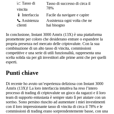
📈 Tasso di
Tasso di successo di circa il
78%
vincita
📱 Interfaccia
Facile da navigare e capire
📞 Assistenza
Assistenza ogni volta che ne
clienti
hai bisogno
In conclusione, Instant 3000 Amrix (13X) è una piattaforma
promettente per coloro che desiderano entrare o espandere la
propria presenza nel mercato delle criptovalute. Con la sua
combinazione di un alto tasso di vincita, commissioni
competitive e una serie di utili funzionalità, rappresenta una
scelta solida sia per gli investitori alle prime armi che per quelli
esperti.
Punti chiave
Di recente ho avuto un’esperienza deliziosa con Instant 3000
Amrix (13X)! La loro interfaccia intuitiva ha reso l’intero
processo di trading di criptovalute un gioco da ragazzi e il loro
team di supporto entusiasta è sempre stato lì per aiutare con un
sorriso. Sono persino riuscito ad aumentare i miei investimenti
con il loro impressionante tasso di vincita di circa il 78% e le
commissioni di trading erano sorprendentemente basse, con una