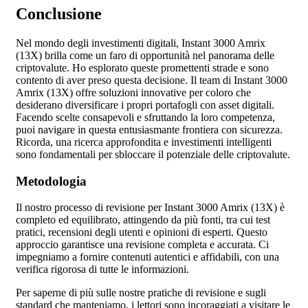
Conclusione
Nel mondo degli investimenti digitali, Instant 3000 Amrix
(13X) brilla come un faro di opportunità nel panorama delle
criptovalute. Ho esplorato queste promettenti strade e sono
contento di aver preso questa decisione. Il team di Instant 3000
Amrix (13X) offre soluzioni innovative per coloro che
desiderano diversificare i propri portafogli con asset digitali.
Facendo scelte consapevoli e sfruttando la loro competenza,
puoi navigare in questa entusiasmante frontiera con sicurezza.
Ricorda, una ricerca approfondita e investimenti intelligenti
sono fondamentali per sbloccare il potenziale delle criptovalute.
Metodologia
Il nostro processo di revisione per Instant 3000 Amrix (13X) è
completo ed equilibrato, attingendo da più fonti, tra cui test
pratici, recensioni degli utenti e opinioni di esperti. Questo
approccio garantisce una revisione completa e accurata. Ci
impegniamo a fornire contenuti autentici e affidabili, con una
verifica rigorosa di tutte le informazioni.
Per saperne di più sulle nostre pratiche di revisione e sugli
standard che manteniamo, i lettori sono incoraggiati a visitare le