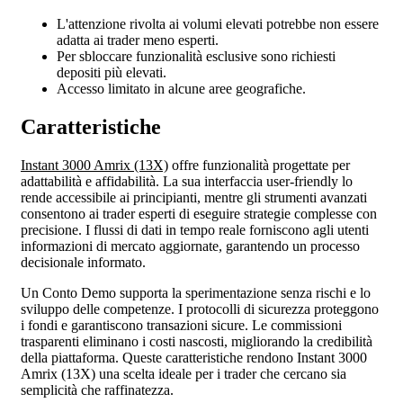
L'attenzione rivolta ai volumi elevati potrebbe non essere
adatta ai trader meno esperti.
Per sbloccare funzionalità esclusive sono richiesti
depositi più elevati.
Accesso limitato in alcune aree geografiche.
Caratteristiche
Instant 3000 Amrix (13X)
offre funzionalità progettate per
adattabilità e affidabilità. La sua interfaccia user-friendly lo
rende accessibile ai principianti, mentre gli strumenti avanzati
consentono ai trader esperti di eseguire strategie complesse con
precisione. I flussi di dati in tempo reale forniscono agli utenti
informazioni di mercato aggiornate, garantendo un processo
decisionale informato.
Un Conto Demo supporta la sperimentazione senza rischi e lo
sviluppo delle competenze. I protocolli di sicurezza proteggono
i fondi e garantiscono transazioni sicure. Le commissioni
trasparenti eliminano i costi nascosti, migliorando la credibilità
della piattaforma. Queste caratteristiche rendono Instant 3000
Amrix (13X) una scelta ideale per i trader che cercano sia
semplicità che raffinatezza.