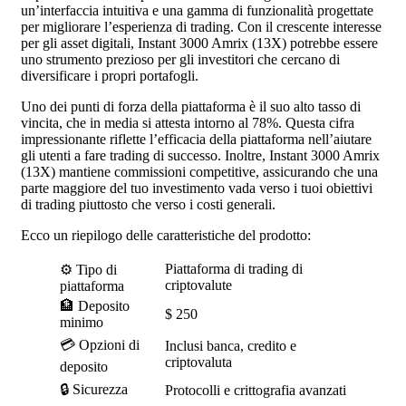
un’interfaccia intuitiva e una gamma di funzionalità progettate
per migliorare l’esperienza di trading. Con il crescente interesse
per gli asset digitali, Instant 3000 Amrix (13X) potrebbe essere
uno strumento prezioso per gli investitori che cercano di
diversificare i propri portafogli.
Uno dei punti di forza della piattaforma è il suo alto tasso di
vincita, che in media si attesta intorno al 78%. Questa cifra
impressionante riflette l’efficacia della piattaforma nell’aiutare
gli utenti a fare trading di successo. Inoltre, Instant 3000 Amrix
(13X) mantiene commissioni competitive, assicurando che una
parte maggiore del tuo investimento vada verso i tuoi obiettivi
di trading piuttosto che verso i costi generali.
Ecco un riepilogo delle caratteristiche del prodotto:
Piattaforma di trading di
⚙️ Tipo di
criptovalute
piattaforma
🏦 Deposito
$ 250
minimo
💳 Opzioni di
Inclusi banca, credito e
criptovaluta
deposito
🔒 Sicurezza
Protocolli e crittografia avanzati