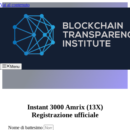
Vai al contenuto
Instant 3000 Amrix (13X)
Menu
Instant 3000 Amrix (13X)
Registrazione ufficiale
Nome di battesimo