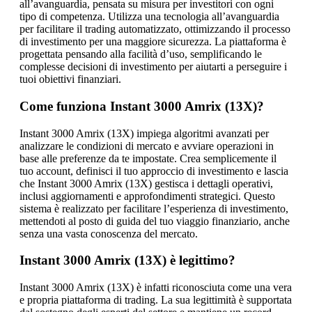
all’avanguardia, pensata su misura per investitori con ogni
tipo di competenza. Utilizza una tecnologia all’avanguardia
per facilitare il trading automatizzato, ottimizzando il processo
di investimento per una maggiore sicurezza. La piattaforma è
progettata pensando alla facilità d’uso, semplificando le
complesse decisioni di investimento per aiutarti a perseguire i
tuoi obiettivi finanziari.
Come funziona Instant 3000 Amrix (13X)?
Instant 3000 Amrix (13X) impiega algoritmi avanzati per
analizzare le condizioni di mercato e avviare operazioni in
base alle preferenze da te impostate. Crea semplicemente il
tuo account, definisci il tuo approccio di investimento e lascia
che Instant 3000 Amrix (13X) gestisca i dettagli operativi,
inclusi aggiornamenti e approfondimenti strategici. Questo
sistema è realizzato per facilitare l’esperienza di investimento,
mettendoti al posto di guida del tuo viaggio finanziario, anche
senza una vasta conoscenza del mercato.
Instant 3000 Amrix (13X) è legittimo?
Instant 3000 Amrix (13X) è infatti riconosciuta come una vera
e propria piattaforma di trading. La sua legittimità è supportata