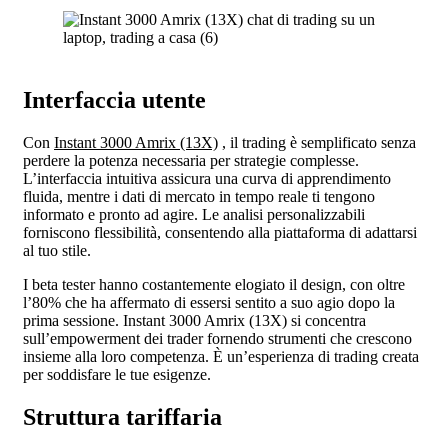
Interfaccia utente
Con
Instant 3000 Amrix (13X)
, il trading è semplificato senza
perdere la potenza necessaria per strategie complesse.
L’interfaccia intuitiva assicura una curva di apprendimento
fluida, mentre i dati di mercato in tempo reale ti tengono
informato e pronto ad agire. Le analisi personalizzabili
forniscono flessibilità, consentendo alla piattaforma di adattarsi
al tuo stile.
I beta tester hanno costantemente elogiato il design, con oltre
l’80% che ha affermato di essersi sentito a suo agio dopo la
prima sessione. Instant 3000 Amrix (13X) si concentra
sull’empowerment dei trader fornendo strumenti che crescono
insieme alla loro competenza. È un’esperienza di trading creata
per soddisfare le tue esigenze.
Struttura tariffaria