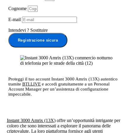
Cognome
E-mail
Intendevi
?
Sostituire
Registrazione sicura
Proteggi il tuo account Instant 3000 Amrix (13X) autentico
tramite
BTI.LIVE
e accedi gratuitamente a un Personal
Account Manager per un’assistenza di configurazione
impeccabile.
Instant 3000 Amrix (13X)
offre un’opportunità intrigante per
coloro che sono interessati a esplorare il panorama delle
criptovalute. La loro piattaforma fornisce agli utenti