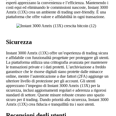
esperti apprezzano la convenienza e l’efficienza. Mantenendo i
costi equi ed eliminando le commissioni nascoste, Instant 3000
Amrix (13X) crea un ambiente di trading user-friendly. È una
piattaforma che offre valore e affidabilità in ogni transazione.
Sicurezza
Instant 3000 Amrix (13X) offre un’esperienza di trading sicura
e affidabile con funzionalità progettate per proteggere gli utenti.
La piattaforma utilizza una crittografia avanzata per mantenere
le transazioni private e i dati protetti. L’archiviazione a freddo
garantisce che le risorse digitali siano protette dalle minacce
online, mentre l’autenticazione a due fattori (2FA) aggiunge un
ulteriore livello di protezione per gli account. Gli utenti
apprezzano l’impegno di Instant 3000 Amrix (13X) per la
sicurezza, inclusi aggiornamenti regolari e aderenza a rigorosi
standard di settore. Queste misure robuste creano uno spazio
sicuro per il trading. Dando priorità alla sicurezza, Instant 3000
Amrix (13X) crea fiducia e tranquillità tra i suoi utenti.
Recensioni degli utenti