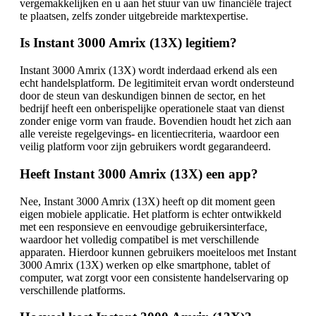
vergemakkelijken en u aan het stuur van uw financiële traject
te plaatsen, zelfs zonder uitgebreide marktexpertise.
Is Instant 3000 Amrix (13X) legitiem?
Instant 3000 Amrix (13X) wordt inderdaad erkend als een
echt handelsplatform. De legitimiteit ervan wordt ondersteund
door de steun van deskundigen binnen de sector, en het
bedrijf heeft een onberispelijke operationele staat van dienst
zonder enige vorm van fraude. Bovendien houdt het zich aan
alle vereiste regelgevings- en licentiecriteria, waardoor een
veilig platform voor zijn gebruikers wordt gegarandeerd.
Heeft Instant 3000 Amrix (13X) een app?
Nee, Instant 3000 Amrix (13X) heeft op dit moment geen
eigen mobiele applicatie. Het platform is echter ontwikkeld
met een responsieve en eenvoudige gebruikersinterface,
waardoor het volledig compatibel is met verschillende
apparaten. Hierdoor kunnen gebruikers moeiteloos met Instant
3000 Amrix (13X) werken op elke smartphone, tablet of
computer, wat zorgt voor een consistente handelservaring op
verschillende platforms.