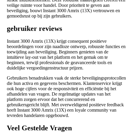
veilige ruimte voor handel. Door prioriteit te geven aan
beveiliging, bouwt Instant 3000 Amrix (13X) vertrouwen en
gemoedsrust op bij zijn gebruikers.
gebruiker reviews
Instant 3000 Amrix (13X) krijgt consequent positieve
beoordelingen voor zijn naadloze ontwerp, robuuste functies en
toewijding aan beveiliging. Beginners genieten van de
intuïtieve lay-out van het platform en het gemak om te
beginnen, terwijl professionals de geavanceerde tools en
duidelijke vergoedingenstructuur prijzen.
Gebruikers benadrukken vaak de sterke beveiligingsprotocollen
die hun activa en gegevens beschermen. Klantenservice krijgt
ook hoge cijfers voor de responsiviteit en efficiëntie bij het
afhandelen van vragen. De regelmatige updates van het
platform zorgen ervoor dat het concurrerend en
gebruikersgericht blijft. Met overweldigend positieve feedback
heeft Instant 3000 Amrix (13X) een loyale community van
tevreden handelaren opgebouwd.
Veel Gestelde Vragen