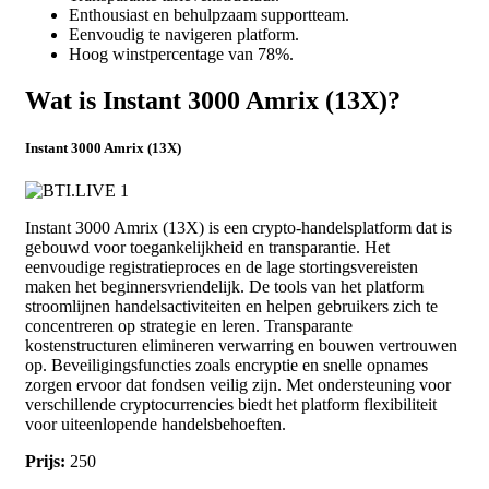
Enthousiast en behulpzaam supportteam.
Eenvoudig te navigeren platform.
Hoog winstpercentage van 78%.
Wat is Instant 3000 Amrix (13X)?
Instant 3000 Amrix (13X)
Instant 3000 Amrix (13X) is een crypto-handelsplatform dat is
gebouwd voor toegankelijkheid en transparantie. Het
eenvoudige registratieproces en de lage stortingsvereisten
maken het beginnersvriendelijk. De tools van het platform
stroomlijnen handelsactiviteiten en helpen gebruikers zich te
concentreren op strategie en leren. Transparante
kostenstructuren elimineren verwarring en bouwen vertrouwen
op. Beveiligingsfuncties zoals encryptie en snelle opnames
zorgen ervoor dat fondsen veilig zijn. Met ondersteuning voor
verschillende cryptocurrencies biedt het platform flexibiliteit
voor uiteenlopende handelsbehoeften.
Prijs:
250