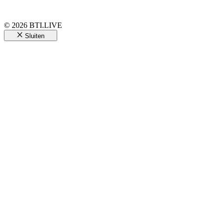
© 2026 BTI.LIVE
Sluiten