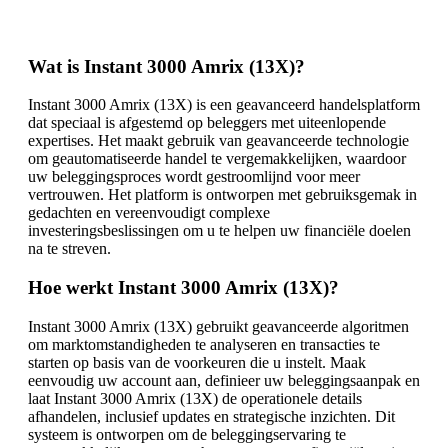
Wat is Instant 3000 Amrix (13X)?
Instant 3000 Amrix (13X) is een geavanceerd handelsplatform
dat speciaal is afgestemd op beleggers met uiteenlopende
expertises. Het maakt gebruik van geavanceerde technologie
om geautomatiseerde handel te vergemakkelijken, waardoor
uw beleggingsproces wordt gestroomlijnd voor meer
vertrouwen. Het platform is ontworpen met gebruiksgemak in
gedachten en vereenvoudigt complexe
investeringsbeslissingen om u te helpen uw financiële doelen
na te streven.
Hoe werkt Instant 3000 Amrix (13X)?
Instant 3000 Amrix (13X) gebruikt geavanceerde algoritmen
om marktomstandigheden te analyseren en transacties te
starten op basis van de voorkeuren die u instelt. Maak
eenvoudig uw account aan, definieer uw beleggingsaanpak en
laat Instant 3000 Amrix (13X) de operationele details
afhandelen, inclusief updates en strategische inzichten. Dit
systeem is ontworpen om de beleggingservaring te