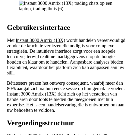
Gebruikersinterface
Met
Instant 3000 Amrix (13X)
wordt handelen vereenvoudigd
zonder de kracht te verliezen die nodig is voor complexe
strategieën. De intuïtieve interface zorgt voor een soepele
leercurve, terwijl realtime marktgegevens u op de hoogte
houden en klaar om te handelen. Aanpasbare analyses bieden
flexibiliteit, waardoor het platform zich kan aanpassen aan uw
stijl.
Bètatesters prezen het ontwerp consequent, waarbij meer dan
80% aangaf zich na hun eerste sessie op hun gemak te voelen.
Instant 3000 Amrix (13X) richt zich op het versterken van
handelaren door tools te bieden die meegroeien met hun
expertise. Het is een handelservaring die is ontworpen om aan
uw behoeften te voldoen.
Vergoedingsstructuur