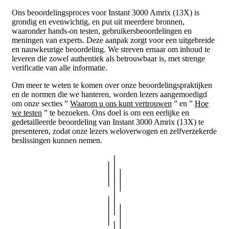
Ons beoordelingsproces voor Instant 3000 Amrix (13X) is
grondig en evenwichtig, en put uit meerdere bronnen,
waaronder hands-on testen, gebruikersbeoordelingen en
meningen van experts. Deze aanpak zorgt voor een uitgebreide
en nauwkeurige beoordeling. We streven ernaar om inhoud te
leveren die zowel authentiek als betrouwbaar is, met strenge
verificatie van alle informatie.
Om meer te weten te komen over onze beoordelingspraktijken
en de normen die we hanteren, worden lezers aangemoedigd
om onze secties ”
Waarom u ons kunt vertrouwen
” en ”
Hoe
we testen
” te bezoeken. Ons doel is om een eerlijke en
gedetailleerde beoordeling van Instant 3000 Amrix (13X) te
presenteren, zodat onze lezers weloverwogen en zelfverzekerde
beslissingen kunnen nemen.