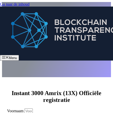
Ga naar de inhoud
Instant 3000 Amrix (13X)
Menu
Instant 3000 Amrix (13X) Officiële
registratie
Voornaam