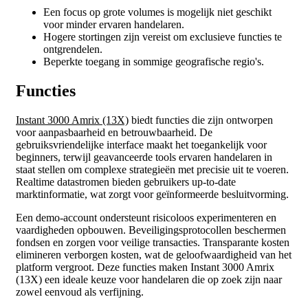
Een focus op grote volumes is mogelijk niet geschikt
voor minder ervaren handelaren.
Hogere stortingen zijn vereist om exclusieve functies te
ontgrendelen.
Beperkte toegang in sommige geografische regio's.
Functies
Instant 3000 Amrix (13X)
biedt functies die zijn ontworpen
voor aanpasbaarheid en betrouwbaarheid. De
gebruiksvriendelijke interface maakt het toegankelijk voor
beginners, terwijl geavanceerde tools ervaren handelaren in
staat stellen om complexe strategieën met precisie uit te voeren.
Realtime datastromen bieden gebruikers up-to-date
marktinformatie, wat zorgt voor geïnformeerde besluitvorming.
Een demo-account ondersteunt risicoloos experimenteren en
vaardigheden opbouwen. Beveiligingsprotocollen beschermen
fondsen en zorgen voor veilige transacties. Transparante kosten
elimineren verborgen kosten, wat de geloofwaardigheid van het
platform vergroot. Deze functies maken Instant 3000 Amrix
(13X) een ideale keuze voor handelaren die op zoek zijn naar
zowel eenvoud als verfijning.