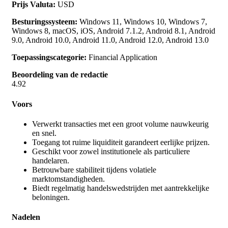
Prijs Valuta:
USD
Besturingssysteem:
Windows 11, Windows 10, Windows 7,
Windows 8, macOS, iOS, Android 7.1.2, Android 8.1, Android
9.0, Android 10.0, Android 11.0, Android 12.0, Android 13.0
Toepassingscategorie:
Financial Application
Beoordeling van de redactie
4.92
Voors
Verwerkt transacties met een groot volume nauwkeurig
en snel.
Toegang tot ruime liquiditeit garandeert eerlijke prijzen.
Geschikt voor zowel institutionele als particuliere
handelaren.
Betrouwbare stabiliteit tijdens volatiele
marktomstandigheden.
Biedt regelmatig handelswedstrijden met aantrekkelijke
beloningen.
Nadelen