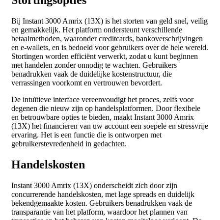
Stortingsopties
Bij Instant 3000 Amrix (13X) is het storten van geld snel, veilig
en gemakkelijk. Het platform ondersteunt verschillende
betaalmethoden, waaronder creditcards, bankoverschrijvingen
en e-wallets, en is bedoeld voor gebruikers over de hele wereld.
Stortingen worden efficiënt verwerkt, zodat u kunt beginnen
met handelen zonder onnodig te wachten. Gebruikers
benadrukken vaak de duidelijke kostenstructuur, die
verrassingen voorkomt en vertrouwen bevordert.
De intuïtieve interface vereenvoudigt het proces, zelfs voor
degenen die nieuw zijn op handelsplatformen. Door flexibele
en betrouwbare opties te bieden, maakt Instant 3000 Amrix
(13X) het financieren van uw account een soepele en stressvrije
ervaring. Het is een functie die is ontworpen met
gebruikerstevredenheid in gedachten.
Handelskosten
Instant 3000 Amrix (13X) onderscheidt zich door zijn
concurrerende handelskosten, met lage spreads en duidelijk
bekendgemaakte kosten. Gebruikers benadrukken vaak de
transparantie van het platform, waardoor het plannen van