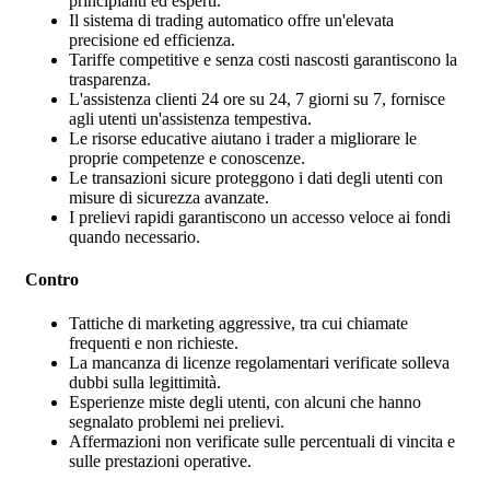
principianti ed esperti.
Il sistema di trading automatico offre un'elevata
precisione ed efficienza.
Tariffe competitive e senza costi nascosti garantiscono la
trasparenza.
L'assistenza clienti 24 ore su 24, 7 giorni su 7, fornisce
agli utenti un'assistenza tempestiva.
Le risorse educative aiutano i trader a migliorare le
proprie competenze e conoscenze.
Le transazioni sicure proteggono i dati degli utenti con
misure di sicurezza avanzate.
I prelievi rapidi garantiscono un accesso veloce ai fondi
quando necessario.
Contro
Tattiche di marketing aggressive, tra cui chiamate
frequenti e non richieste.
La mancanza di licenze regolamentari verificate solleva
dubbi sulla legittimità.
Esperienze miste degli utenti, con alcuni che hanno
segnalato problemi nei prelievi.
Affermazioni non verificate sulle percentuali di vincita e
sulle prestazioni operative.