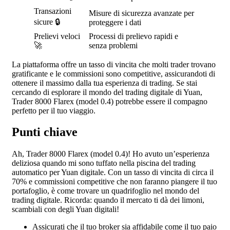
Transazioni
Misure di sicurezza avanzate per
sicure 🔒
proteggere i dati
Prelievi veloci
Processi di prelievo rapidi e
🚀
senza problemi
La piattaforma offre un tasso di vincita che molti trader trovano
gratificante e le commissioni sono competitive, assicurandoti di
ottenere il massimo dalla tua esperienza di trading. Se stai
cercando di esplorare il mondo del trading digitale di Yuan,
Trader 8000 Flarex (model 0.4) potrebbe essere il compagno
perfetto per il tuo viaggio.
Punti chiave
Ah, Trader 8000 Flarex (model 0.4)! Ho avuto un’esperienza
deliziosa quando mi sono tuffato nella piscina del trading
automatico per Yuan digitale. Con un tasso di vincita di circa il
70% e commissioni competitive che non faranno piangere il tuo
portafoglio, è come trovare un quadrifoglio nel mondo del
trading digitale. Ricorda: quando il mercato ti dà dei limoni,
scambiali con degli Yuan digitali!
Assicurati che il tuo broker sia affidabile come il tuo paio