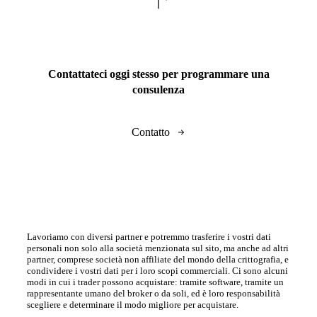
Contattateci oggi stesso per programmare una
consulenza
Contatto
Lavoriamo con diversi partner e potremmo trasferire i vostri dati
personali non solo alla società menzionata sul sito, ma anche ad altri
partner, comprese società non affiliate del mondo della crittografia, e
condividere i vostri dati per i loro scopi commerciali. Ci sono alcuni
modi in cui i trader possono acquistare: tramite software, tramite un
rappresentante umano del broker o da soli, ed è loro responsabilità
scegliere e determinare il modo migliore per acquistare.