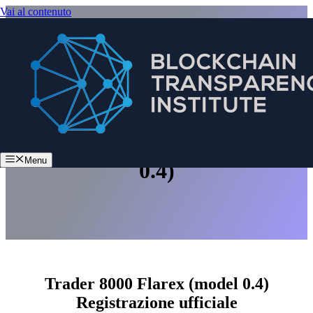
Vai al contenuto
Trader 8000 Flarex (model
Menu
0.4)
Trader 8000 Flarex (model 0.4)
Registrazione ufficiale