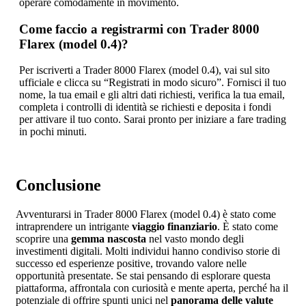
operare comodamente in movimento.
Come faccio a registrarmi con Trader 8000
Flarex (model 0.4)?
Per iscriverti a Trader 8000 Flarex (model 0.4), vai sul sito
ufficiale e clicca su “Registrati in modo sicuro”. Fornisci il tuo
nome, la tua email e gli altri dati richiesti, verifica la tua email,
completa i controlli di identità se richiesti e deposita i fondi
per attivare il tuo conto. Sarai pronto per iniziare a fare trading
in pochi minuti.
Conclusione
Avventurarsi in Trader 8000 Flarex (model 0.4) è stato come
intraprendere un intrigante
viaggio finanziario
. È stato come
scoprire una
gemma nascosta
nel vasto mondo degli
investimenti digitali. Molti individui hanno condiviso storie di
successo ed esperienze positive, trovando valore nelle
opportunità presentate. Se stai pensando di esplorare questa
piattaforma, affrontala con curiosità e mente aperta, perché ha il
potenziale di offrire spunti unici nel
panorama delle valute