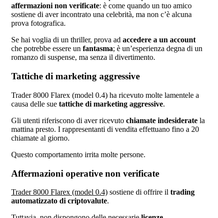
affermazioni non verificate
: è come quando un tuo amico
sostiene di aver incontrato una celebrità, ma non c’è alcuna
prova fotografica.
Se hai voglia di un thriller, prova ad
accedere a un account
che potrebbe essere un
fantasma
; è un’esperienza degna di un
romanzo di suspense, ma senza il divertimento.
Tattiche di marketing aggressive
Trader 8000 Flarex (model 0.4) ha ricevuto molte lamentele a
causa delle sue
tattiche di marketing aggressive
.
Gli utenti riferiscono di aver ricevuto
chiamate indesiderate
la
mattina presto. I rappresentanti di vendita effettuano fino a 20
chiamate al giorno.
Questo comportamento irrita molte persone.
Affermazioni operative non verificate
Trader 8000 Flarex (model 0.4)
sostiene di offrire il
trading
automatizzato di criptovalute
.
Tuttavia, non dispongono delle necessarie
licenze