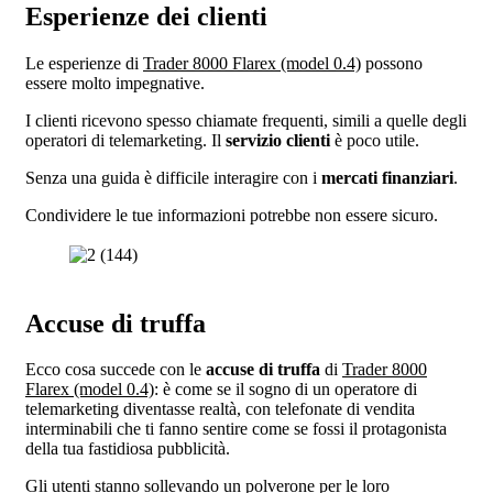
Esperienze dei clienti
Le esperienze di
Trader 8000 Flarex (model 0.4)
possono
essere molto impegnative.
I clienti ricevono spesso chiamate frequenti, simili a quelle degli
operatori di telemarketing. Il
servizio clienti
è poco utile.
Senza una guida è difficile interagire con i
mercati finanziari
.
Condividere le tue informazioni potrebbe non essere sicuro.
Accuse di truffa
Ecco cosa succede con le
accuse di truffa
di
Trader 8000
Flarex (model 0.4)
: è come se il sogno di un operatore di
telemarketing diventasse realtà, con telefonate di vendita
interminabili che ti fanno sentire come se fossi il protagonista
della tua fastidiosa pubblicità.
Gli utenti stanno sollevando un polverone per le loro