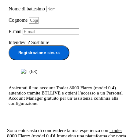
Nome di battesimo
Cognome
E-mail
Intendevi
?
Sostituire
Registrazione sicura
Assicurati il tuo account Trader 8000 Flarex (model 0.4)
autentico tramite
BTI.LIVE
e ottieni l’accesso a un Personal
Account Manager gratuito per un’assistenza continua alla
configurazione.
Sono entusiasta di condividere la mia esperienza con
Trader
8000 Flarex (model 0.4)
! Immagina una piattaforma che porta