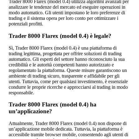
Trader 8000 Flarex (model 0.4) utilizza algoritmi avanzati per
analizzare le tendenze del mercato ed eseguire operazioni in
modo automatico. Gli utenti impostano le loro preferenze di
trading e il sistema opera per loro conto per ottimizzare i
potenziali profitti.
Trader 8000 Flarex (model 0.4) è legale?
Sì, Trader 8000 Flarex (model 0.4) è una piattaforma di
trading legittima, progettata per offrire soluzioni di trading
automatico. Gli esperti del settore hanno riconosciuto la sua
credibilità e le autorità competenti hanno autorizzato e
regolamentato la piattaforma. Queste misure garantiscono un
ambiente di trading sicuro, trasparente e affidabile per gli
utenti. Tuttavia, come per qualsiasi investimento, è essenziale
condurre le proprie ricerche e approcciarsi al trading in modo
responsabile.
Trader 8000 Flarex (model 0.4) ha
un’applicazione?
Attualmente, Trader 8000 Flarex (model 0.4) non dispone di
un’applicazione mobile dedicata. Tuttavia, la piattaforma è
accessibile tramite browser mobile, consentendo agli utenti di