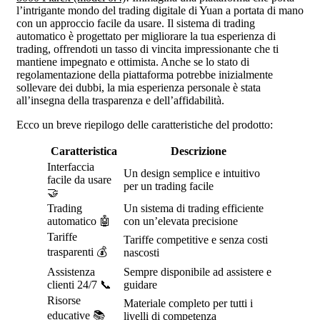
l’intrigante mondo del trading digitale di Yuan a portata di mano
con un approccio facile da usare. Il sistema di trading
automatico è progettato per migliorare la tua esperienza di
trading, offrendoti un tasso di vincita impressionante che ti
mantiene impegnato e ottimista. Anche se lo stato di
regolamentazione della piattaforma potrebbe inizialmente
sollevare dei dubbi, la mia esperienza personale è stata
all’insegna della trasparenza e dell’affidabilità.
Ecco un breve riepilogo delle caratteristiche del prodotto:
Caratteristica
Descrizione
Interfaccia
Un design semplice e intuitivo
facile da usare
per un trading facile
🤝
Trading
Un sistema di trading efficiente
automatico 🤖
con un’elevata precisione
Tariffe
Tariffe competitive e senza costi
trasparenti 💰
nascosti
Assistenza
Sempre disponibile ad assistere e
clienti 24/7 📞
guidare
Risorse
Materiale completo per tutti i
educative 📚
livelli di competenza