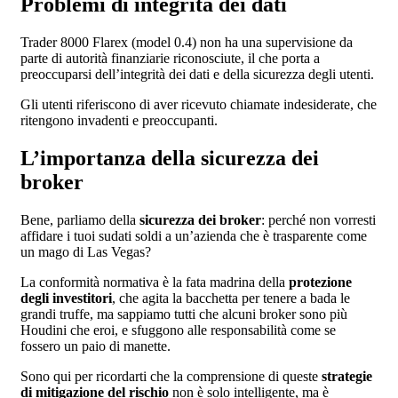
Problemi di integrità dei dati
Trader 8000 Flarex (model 0.4) non ha una supervisione da
parte di autorità finanziarie riconosciute, il che porta a
preoccuparsi dell’integrità dei dati e della sicurezza degli utenti.
Gli utenti riferiscono di aver ricevuto chiamate indesiderate, che
ritengono invadenti e preoccupanti.
L’importanza della sicurezza dei
broker
Bene, parliamo della
sicurezza dei broker
: perché non vorresti
affidare i tuoi sudati soldi a un’azienda che è trasparente come
un mago di Las Vegas?
La conformità normativa è la fata madrina della
protezione
degli investitori
, che agita la bacchetta per tenere a bada le
grandi truffe, ma sappiamo tutti che alcuni broker sono più
Houdini che eroi, e sfuggono alle responsabilità come se
fossero un paio di manette.
Sono qui per ricordarti che la comprensione di queste
strategie
di mitigazione del rischio
non è solo intelligente, ma è