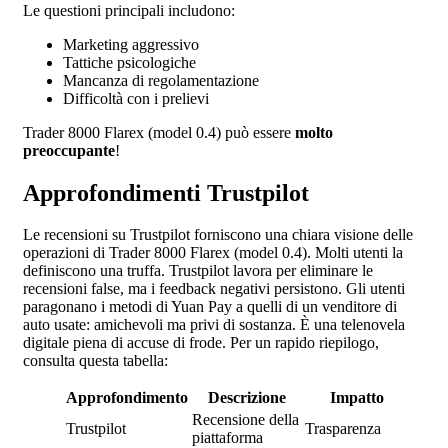
Le questioni principali includono:
Marketing aggressivo
Tattiche psicologiche
Mancanza di regolamentazione
Difficoltà con i prelievi
Trader 8000 Flarex (model 0.4) può essere
molto
preoccupante
!
Approfondimenti Trustpilot
Le recensioni su Trustpilot forniscono una chiara visione delle
operazioni di Trader 8000 Flarex (model 0.4). Molti utenti la
definiscono una truffa. Trustpilot lavora per eliminare le
recensioni false, ma i feedback negativi persistono. Gli utenti
paragonano i metodi di Yuan Pay a quelli di un venditore di
auto usate: amichevoli ma privi di sostanza. È una telenovela
digitale piena di accuse di frode. Per un rapido riepilogo,
consulta questa tabella:
Approfondimento
Descrizione
Impatto
Recensione della
Trustpilot
Trasparenza
piattaforma