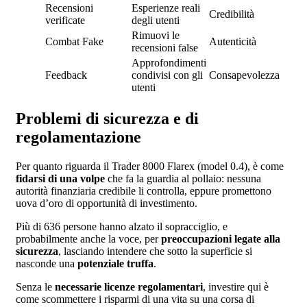
Recensioni
Esperienze reali
Credibilità
verificate
degli utenti
Rimuovi le
Combat Fake
Autenticità
recensioni false
Approfondimenti
Feedback
condivisi con gli
Consapevolezza
utenti
Problemi di sicurezza e di
regolamentazione
Per quanto riguarda il Trader 8000 Flarex (model 0.4), è come
fidarsi di una volpe
che fa la guardia al pollaio: nessuna
autorità finanziaria credibile li controlla, eppure promettono
uova d’oro di opportunità di investimento.
Più di 636 persone hanno alzato il sopracciglio, e
probabilmente anche la voce, per
preoccupazioni legate alla
sicurezza
, lasciando intendere che sotto la superficie si
nasconde una
potenziale truffa
.
Senza le
necessarie licenze regolamentari
, investire qui è
come scommettere i risparmi di una vita su una corsa di