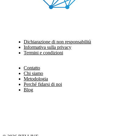
Dichiarazione di non responsabilità
Informativa sulla privacy
Termini e condizioni
Contatto
Chi siamo
Metodologia
Perché fidarsi di noi
Blog