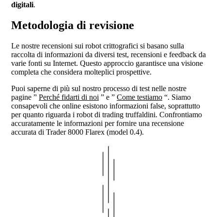
digitali
.
Metodologia di revisione
Le nostre recensioni sui robot crittografici si basano sulla
raccolta di informazioni da diversi test, recensioni e feedback da
varie fonti su Internet. Questo approccio garantisce una visione
completa che considera molteplici prospettive.
Puoi saperne di più sul nostro processo di test nelle nostre
pagine ”
Perché fidarti di noi
” e ”
Come testiamo
“. Siamo
consapevoli che online esistono informazioni false, soprattutto
per quanto riguarda i robot di trading truffaldini. Confrontiamo
accuratamente le informazioni per fornire una recensione
accurata di Trader 8000 Flarex (model 0.4).