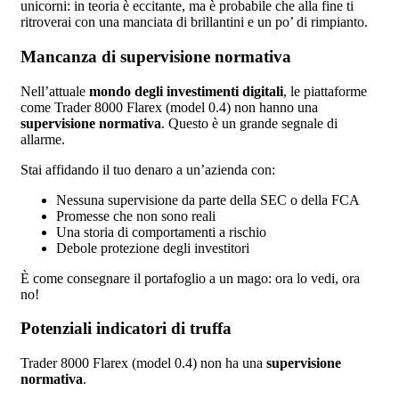
unicorni: in teoria è eccitante, ma è probabile che alla fine ti
ritroverai con una manciata di brillantini e un po’ di rimpianto.
Mancanza di supervisione normativa
Nell’attuale
mondo degli investimenti digitali
, le piattaforme
come Trader 8000 Flarex (model 0.4) non hanno una
supervisione normativa
. Questo è un grande segnale di
allarme.
Stai affidando il tuo denaro a un’azienda con:
Nessuna supervisione da parte della SEC o della FCA
Promesse che non sono reali
Una storia di comportamenti a rischio
Debole protezione degli investitori
È come consegnare il portafoglio a un mago: ora lo vedi, ora
no!
Potenziali indicatori di truffa
Trader 8000 Flarex (model 0.4) non ha una
supervisione
normativa
.