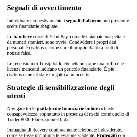
Segnali di avvertimento
Individuare tempestivamente i
segnali d’allarme
può prevenire
scelte finanziarie sbagliate.
Le
bandiere rosse
di Yuan Pay, come le chiamate inaspettate
da numeri stranieri, sono ovvie. Condividere i propri dati
personali è rischioso, come dare il proprio diario a fonti di
notizie false.
Le recensioni di Trustpilot lo etichettano come una truffa e le
licenze mancanti indicano un pericolo finanziario. È più
rischioso che affidare un gatto a un uccello.
Strategie di sensibilizzazione degli
utenti
Navigare tra le
piattaforme finanziarie online
richiede
consapevolezza, soprattutto in presenza di rischi come quello di
Trader 8000 Flarex (model 0.4).
Immagina di ricevere continuamente telefonate indesiderate,
come se fosse un’infinita televisione scadente.
Proteggiti
con