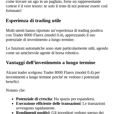
come trovare un ago in un pagliaio, forse un rappresentante
cortese è il vero tesoro: se solo il resto di noi potesse essere così
fortunato!
Esperienza di trading utile
Molti utenti hanno riportato un’esperienza di trading positiva
con Trader 8000 Flarex (model 0.4), apprezzando il suo
potenziale di investimento a lungo termine.
Le funzioni automatiche sono state particolarmente utili, agendo
come un amichevole agente di borsa robotico.
Vantaggi dell’investimento a lungo termine
Alcuni trader scelgono Trader 8000 Flarex (model 0.4) per
investimenti a lungo termine perché ne vedono i potenziali
benefici.
Notano che:
Potenziale di crescita
: Ha spazio per espandersi.
Esecuzione efficiente delle transazioni
: Le transazioni
avvengono rapidamente.
Rendimenti positivi
: Gli investitori vedono spesso dei