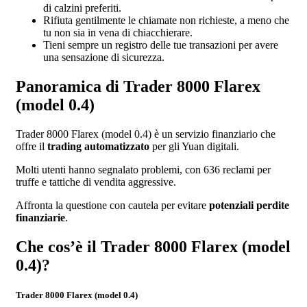
di calzini preferiti.
Rifiuta gentilmente le chiamate non richieste, a meno che
tu non sia in vena di chiacchierare.
Tieni sempre un registro delle tue transazioni per avere
una sensazione di sicurezza.
Panoramica di Trader 8000 Flarex
(model 0.4)
Trader 8000 Flarex (model 0.4) è un servizio finanziario che
offre il
trading automatizzato
per gli Yuan digitali.
Molti utenti hanno segnalato problemi, con 636 reclami per
truffe e tattiche di vendita aggressive.
Affronta la questione con cautela per evitare
potenziali perdite
finanziarie
.
Che cos’è il Trader 8000 Flarex (model
0.4)?
Trader 8000 Flarex (model 0.4)