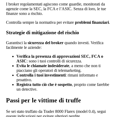
I broker regolamentati agiscono come guardie, monitorati da
agenzie come la SEC, la FCA e l’ASIC. Senza di loro, le tue
finanze sono a rischio.
Controlla sempre la normativa per evitare
problemi finanziari
.
Strategie di mitigazione del rischio
Garantisci la
sicurezza del broker
quando investi. Verifica
facilmente le aziende:
Verifica la presenza di approvazioni SEC, FCA o
ASIC
: sono i tuoi controlli di sicurezza.
Evita le chiamate indesiderate
, a meno che non ti
piacciano gli operatori di telemarketing.
Controlla i tuoi investimenti
: rimani informato e
proattivo.
Registra tutto ciò che è sospetto
, proprio come farebbe
un detective.
Passi per le vittime di truffe
Se sei stato truffato da Trader 8000 Flarex (model 0.4), segui
queste indicazioni per evitare ulteriori perdite.