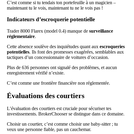
C’est comme si tu tendais ton portefeuille à un magicien –
maintenant tu le vois, maintenant tu ne le vois pas !
Indicateurs d’escroquerie potentielle
Trader 8000 Flarex (model 0.4) manque de
surveillance
réglementaire
.
Cette absence soulève des inquiétudes quant aux
escroqueries
potentielles
. Ils font des promesses exagérées, semblables aux
tactiques d’un concessionnaire de voitures d’occasion.
Plus de 636 personnes ont signalé des problèmes, et aucun
enregistrement vérifié n’existe.
C’est comme une frontière financière non réglementée.
Évaluations des courtiers
L’évaluation des courtiers est cruciale pour sécuriser tes
investissements. BrokerChooser se distingue dans ce domaine.
Choisir un courtier, c’est comme choisir une baby-sitter ; tu
veux une personne fiable, pas un cauchemar.