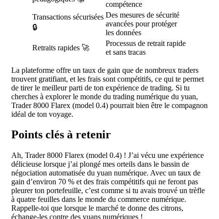
compétence
Des mesures de sécurité
Transactions sécurisées
avancées pour protéger
🔒
les données
Processus de retrait rapide
Retraits rapides 🚀
et sans tracas
La plateforme offre un taux de gain que de nombreux traders
trouvent gratifiant, et les frais sont compétitifs, ce qui te permet
de tirer le meilleur parti de ton expérience de trading. Si tu
cherches à explorer le monde du trading numérique du yuan,
Trader 8000 Flarex (model 0.4) pourrait bien être le compagnon
idéal de ton voyage.
Points clés à retenir
Ah, Trader 8000 Flarex (model 0.4) ! J’ai vécu une expérience
délicieuse lorsque j’ai plongé mes orteils dans le bassin de
négociation automatisée du yuan numérique. Avec un taux de
gain d’environ 70 % et des frais compétitifs qui ne feront pas
pleurer ton portefeuille, c’est comme si tu avais trouvé un trèfle
à quatre feuilles dans le monde du commerce numérique.
Rappelle-toi que lorsque le marché te donne des citrons,
échange-les contre des yuans numériques !