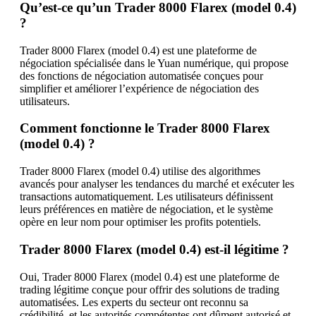
Qu’est-ce qu’un Trader 8000 Flarex (model 0.4)
?
Trader 8000 Flarex (model 0.4) est une plateforme de
négociation spécialisée dans le Yuan numérique, qui propose
des fonctions de négociation automatisée conçues pour
simplifier et améliorer l’expérience de négociation des
utilisateurs.
Comment fonctionne le Trader 8000 Flarex
(model 0.4) ?
Trader 8000 Flarex (model 0.4) utilise des algorithmes
avancés pour analyser les tendances du marché et exécuter les
transactions automatiquement. Les utilisateurs définissent
leurs préférences en matière de négociation, et le système
opère en leur nom pour optimiser les profits potentiels.
Trader 8000 Flarex (model 0.4) est-il légitime ?
Oui, Trader 8000 Flarex (model 0.4) est une plateforme de
trading légitime conçue pour offrir des solutions de trading
automatisées. Les experts du secteur ont reconnu sa
crédibilité, et les autorités compétentes ont dûment autorisé et