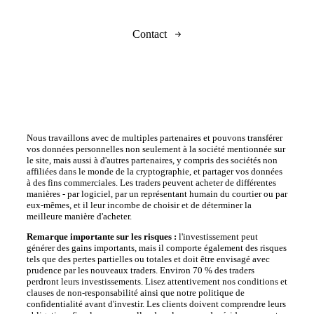
Contact
Nous travaillons avec de multiples partenaires et pouvons transférer
vos données personnelles non seulement à la société mentionnée sur
le site, mais aussi à d'autres partenaires, y compris des sociétés non
affiliées dans le monde de la cryptographie, et partager vos données
à des fins commerciales. Les traders peuvent acheter de différentes
manières - par logiciel, par un représentant humain du courtier ou par
eux-mêmes, et il leur incombe de choisir et de déterminer la
meilleure manière d'acheter.
Remarque importante sur les risques :
l'investissement peut
générer des gains importants, mais il comporte également des risques
tels que des pertes partielles ou totales et doit être envisagé avec
prudence par les nouveaux traders. Environ 70 % des traders
perdront leurs investissements. Lisez attentivement nos conditions et
clauses de non-responsabilité ainsi que notre politique de
confidentialité avant d'investir. Les clients doivent comprendre leurs