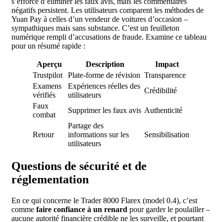
s’efforce d’éliminer les faux avis, mais les commentaires
négatifs persistent. Les utilisateurs comparent les méthodes de
Yuan Pay à celles d’un vendeur de voitures d’occasion –
sympathiques mais sans substance. C’est un feuilleton
numérique rempli d’accusations de fraude. Examine ce tableau
pour un résumé rapide :
Aperçu
Description
Impact
Trustpilot
Plate-forme de révision
Transparence
Examens
Expériences réelles des
Crédibilité
vérifiés
utilisateurs
Faux
Supprimer les faux avis
Authenticité
combat
Partage des
Retour
informations sur les
Sensibilisation
utilisateurs
Questions de sécurité et de
réglementation
En ce qui concerne le Trader 8000 Flarex (model 0.4), c’est
comme
faire confiance à un renard
pour garder le poulailler –
aucune autorité financière crédible ne les surveille, et pourtant