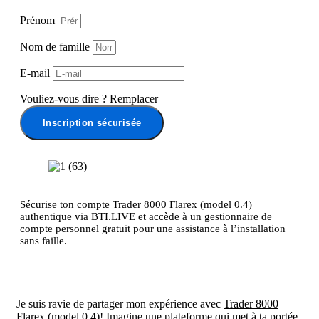
Prénom
Nom de famille
E-mail
Vouliez-vous dire
?
Remplacer
Inscription sécurisée
Sécurise ton compte Trader 8000 Flarex (model 0.4)
authentique via
BTI.LIVE
et accède à un gestionnaire de
compte personnel gratuit pour une assistance à l’installation
sans faille.
Je suis ravie de partager mon expérience avec
Trader 8000
Flarex (model 0.4)
! Imagine une plateforme qui met à ta portée