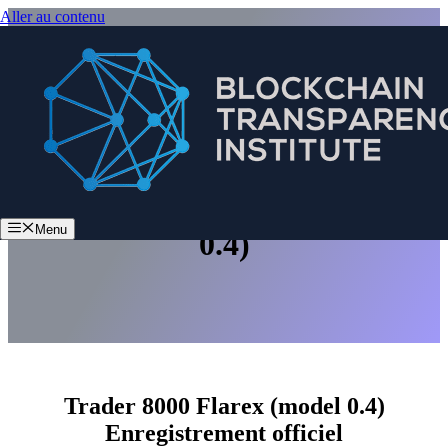
Aller au contenu
Trader 8000 Flarex (model
Menu
0.4)
Trader 8000 Flarex (model 0.4)
Enregistrement officiel