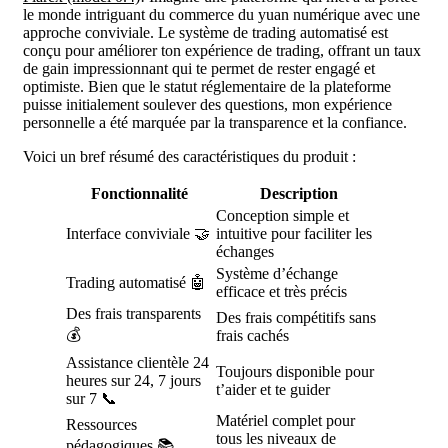
le monde intriguant du commerce du yuan numérique avec une
approche conviviale. Le système de trading automatisé est
conçu pour améliorer ton expérience de trading, offrant un taux
de gain impressionnant qui te permet de rester engagé et
optimiste. Bien que le statut réglementaire de la plateforme
puisse initialement soulever des questions, mon expérience
personnelle a été marquée par la transparence et la confiance.
Voici un bref résumé des caractéristiques du produit :
Fonctionnalité
Description
Conception simple et
Interface conviviale 🤝
intuitive pour faciliter les
échanges
Système d’échange
Trading automatisé 🤖
efficace et très précis
Des frais transparents
Des frais compétitifs sans
💰
frais cachés
Assistance clientèle 24
Toujours disponible pour
heures sur 24, 7 jours
t’aider et te guider
sur 7 📞
Matériel complet pour
Ressources
tous les niveaux de
pédagogiques 📚