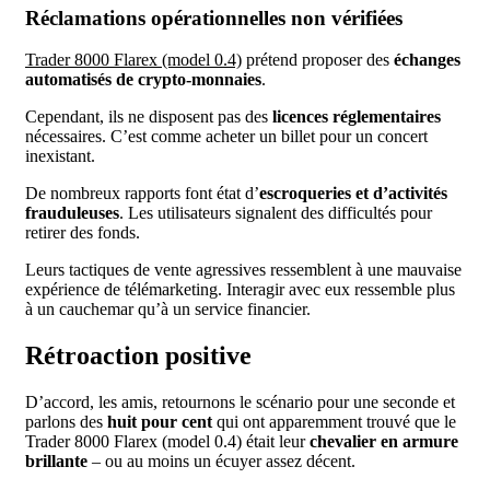
Réclamations opérationnelles non vérifiées
Trader 8000 Flarex (model 0.4)
prétend proposer des
échanges
automatisés de crypto-monnaies
.
Cependant, ils ne disposent pas des
licences réglementaires
nécessaires. C’est comme acheter un billet pour un concert
inexistant.
De nombreux rapports font état d’
escroqueries et d’activités
frauduleuses
. Les utilisateurs signalent des difficultés pour
retirer des fonds.
Leurs tactiques de vente agressives ressemblent à une mauvaise
expérience de télémarketing. Interagir avec eux ressemble plus
à un cauchemar qu’à un service financier.
Rétroaction positive
D’accord, les amis, retournons le scénario pour une seconde et
parlons des
huit pour cent
qui ont apparemment trouvé que le
Trader 8000 Flarex (model 0.4) était leur
chevalier en armure
brillante
– ou au moins un écuyer assez décent.