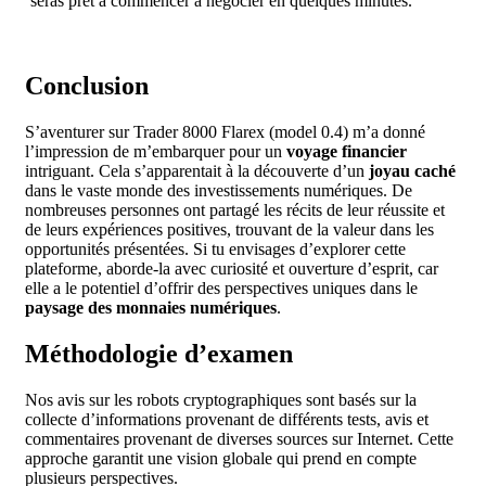
seras prêt à commencer à négocier en quelques minutes.
Conclusion
S’aventurer sur Trader 8000 Flarex (model 0.4) m’a donné
l’impression de m’embarquer pour un
voyage financier
intriguant. Cela s’apparentait à la découverte d’un
joyau caché
dans le vaste monde des investissements numériques. De
nombreuses personnes ont partagé les récits de leur réussite et
de leurs expériences positives, trouvant de la valeur dans les
opportunités présentées. Si tu envisages d’explorer cette
plateforme, aborde-la avec curiosité et ouverture d’esprit, car
elle a le potentiel d’offrir des perspectives uniques dans le
paysage des monnaies numériques
.
Méthodologie d’examen
Nos avis sur les robots cryptographiques sont basés sur la
collecte d’informations provenant de différents tests, avis et
commentaires provenant de diverses sources sur Internet. Cette
approche garantit une vision globale qui prend en compte
plusieurs perspectives.