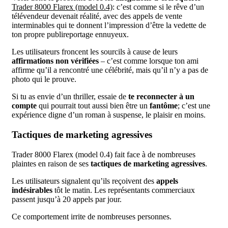
Trader 8000 Flarex (model 0.4)
: c’est comme si le rêve d’un
télévendeur devenait réalité, avec des appels de vente
interminables qui te donnent l’impression d’être la vedette de
ton propre publireportage ennuyeux.
Les utilisateurs froncent les sourcils à cause de leurs
affirmations non vérifiées
– c’est comme lorsque ton ami
affirme qu’il a rencontré une célébrité, mais qu’il n’y a pas de
photo qui le prouve.
Si tu as envie d’un thriller, essaie de
te reconnecter à un
compte
qui pourrait tout aussi bien être un
fantôme
; c’est une
expérience digne d’un roman à suspense, le plaisir en moins.
Tactiques de marketing agressives
Trader 8000 Flarex (model 0.4) fait face à de nombreuses
plaintes en raison de ses
tactiques de marketing agressives
.
Les utilisateurs signalent qu’ils reçoivent des
appels
indésirables
tôt le matin. Les représentants commerciaux
passent jusqu’à 20 appels par jour.
Ce comportement irrite de nombreuses personnes.