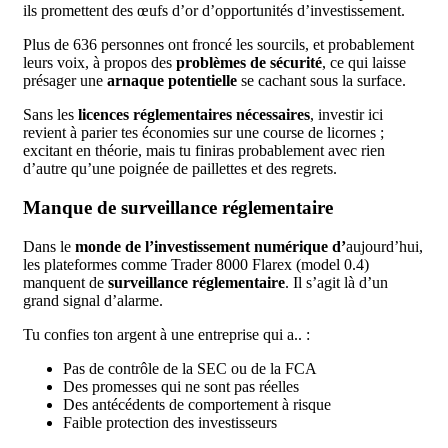
ils promettent des œufs d’or d’opportunités d’investissement.
Plus de 636 personnes ont froncé les sourcils, et probablement
leurs voix, à propos des
problèmes de sécurité
, ce qui laisse
présager une
arnaque potentielle
se cachant sous la surface.
Sans les
licences réglementaires nécessaires
, investir ici
revient à parier tes économies sur une course de licornes ;
excitant en théorie, mais tu finiras probablement avec rien
d’autre qu’une poignée de paillettes et des regrets.
Manque de surveillance réglementaire
Dans le
monde de l’investissement numérique d’
aujourd’hui,
les plateformes comme Trader 8000 Flarex (model 0.4)
manquent de
surveillance réglementaire
. Il s’agit là d’un
grand signal d’alarme.
Tu confies ton argent à une entreprise qui a.. :
Pas de contrôle de la SEC ou de la FCA
Des promesses qui ne sont pas réelles
Des antécédents de comportement à risque
Faible protection des investisseurs