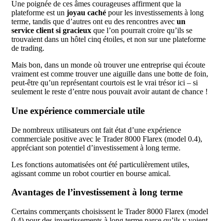
Une poignée de ces âmes courageuses affirment que la
plateforme est un
joyau caché
pour les investissements à long
terme, tandis que d’autres ont eu des rencontres avec
un
service client si gracieux
que l’on pourrait croire qu’ils se
trouvaient dans un hôtel cinq étoiles, et non sur une plateforme
de trading.
Mais bon, dans un monde où trouver une entreprise qui écoute
vraiment est comme trouver une aiguille dans une botte de foin,
peut-être qu’un représentant courtois est le vrai trésor ici – si
seulement le reste d’entre nous pouvait avoir autant de chance !
Une expérience commerciale utile
De nombreux utilisateurs ont fait état d’une expérience
commerciale positive avec le Trader 8000 Flarex (model 0.4),
appréciant son potentiel d’investissement à long terme.
Les fonctions automatisées ont été particulièrement utiles,
agissant comme un robot courtier en bourse amical.
Avantages de l’investissement à long terme
Certains commerçants choisissent le Trader 8000 Flarex (model
0.4) pour des investissements à long terme parce qu’ils y voient