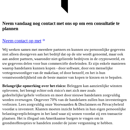
Neem vandaag nog contact met ons op om een consultatie te
plannen
Neem contact op met
Wij werken samen met meerdere partners en kunnen uw persoonlijke gegevens
niet alleen doorgeven aan het bedrijf dat op de site wordt genoemd, maar ook
aan andere partners, waaronder niet-gelieerde bedrijven in de cryptowereld, en
uw gegevens delen voor hun commerciële doeleinden. Er zijn enkele manieren
waarop handelaren kunnen kopen - door software, door een menselijke
vertegenwoordiger van de makelaar, of door henzelf, en het is hun
verantwoordelijkheid om de beste manier van kopen te kiezen en te bepalen.
Belangrijke opmerking over het risico:
Beleggen kan aanzienlijke winsten
opleveren; het brengt echter ook risico's met zich mee zoals
gedeeltelijke/gehele verliezen en moet door nieuwe handelaren zorgvuldig
worden overwogen. Ongeveer 70% van de handelaren zullen hun investeringen
verliezen. Lees zorgvuldig onze Voorwaarden & Disclaimers en Privacybeleid
voordat u investeert. Klanten moeten inzicht hebben in hun eigen persoonlijke
belastingverplichtingen in het land waar zij wonen voordat zij een transactie
plaatsen. Het is illegaal om Amerikaanse burgers te vragen om in
grondstoffenopties te handelen zonder de juiste vergunning te hebben.