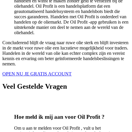
handelen en winst te maken zonder geld te verliezen bij de
oliehandel. Oil Profit is een handelsplatform dat een
geautomatiseerd handelssysteem en handelsbots biedt die
succes garanderen. Handelen met Oil Profit is onderdeel van
handelen op de oliemarkt. De Oil Profit -app gebruiken is een
uitstekende manier om deel te nemen aan de wereld van de
oliehandel.
Concluderend blijft de vraag naar ruwe olie sterk en blijft investeren
in de markt voor ruwe olie een lucratieve mogelijkheid voor traders.
Handelen in de wereld van olie kan echter complex zijn en vereist
kennis en ervaring om beter geïnformeerde handelsbeslissingen te
nemen.
OPEN NU JE GRATIS ACCOUNT
Veel Gestelde Vragen
Hoe meld ik mij aan voor Oil Profit ?
Om u aan te melden voor Oil Profit , vult u het