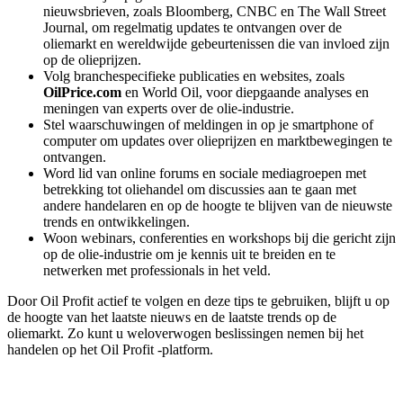
nieuwsbrieven, zoals Bloomberg, CNBC en The Wall Street
Journal, om regelmatig updates te ontvangen over de
oliemarkt en wereldwijde gebeurtenissen die van invloed zijn
op de olieprijzen.
Volg branchespecifieke publicaties en websites, zoals
OilPrice.com
en World Oil, voor diepgaande analyses en
meningen van experts over de olie-industrie.
Stel waarschuwingen of meldingen in op je smartphone of
computer om updates over olieprijzen en marktbewegingen te
ontvangen.
Word lid van online forums en sociale mediagroepen met
betrekking tot oliehandel om discussies aan te gaan met
andere handelaren en op de hoogte te blijven van de nieuwste
trends en ontwikkelingen.
Woon webinars, conferenties en workshops bij die gericht zijn
op de olie-industrie om je kennis uit te breiden en te
netwerken met professionals in het veld.
Door Oil Profit actief te volgen en deze tips te gebruiken, blijft u op
de hoogte van het laatste nieuws en de laatste trends op de
oliemarkt. Zo kunt u weloverwogen beslissingen nemen bij het
handelen op het Oil Profit -platform.