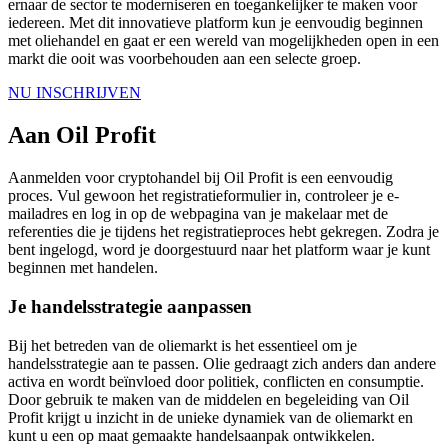
ernaar de sector te moderniseren en toegankelijker te maken voor
iedereen. Met dit innovatieve platform kun je eenvoudig beginnen
met oliehandel en gaat er een wereld van mogelijkheden open in een
markt die ooit was voorbehouden aan een selecte groep.
NU INSCHRIJVEN
Aan Oil Profit
Aanmelden voor cryptohandel bij Oil Profit is een eenvoudig
proces. Vul gewoon het registratieformulier in, controleer je e-
mailadres en log in op de webpagina van je makelaar met de
referenties die je tijdens het registratieproces hebt gekregen. Zodra je
bent ingelogd, word je doorgestuurd naar het platform waar je kunt
beginnen met handelen.
Je handelsstrategie aanpassen
Bij het betreden van de oliemarkt is het essentieel om je
handelsstrategie aan te passen. Olie gedraagt zich anders dan andere
activa en wordt beïnvloed door politiek, conflicten en consumptie.
Door gebruik te maken van de middelen en begeleiding van Oil
Profit krijgt u inzicht in de unieke dynamiek van de oliemarkt en
kunt u een op maat gemaakte handelsaanpak ontwikkelen.