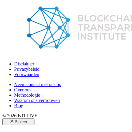
Disclaimer
Privacybeleid
Voorwaarden
Neem contact met ons op
Over ons
Methodologie
Waarom ons vertrouwen
Blog
© 2026 BTI.LIVE
Sluiten