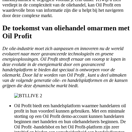
verdiept in de complexiteit van de oliehandel, kan Oil Profit een
waardevolle bron van informatie zijn die u helpt bij het navigeren
door deze complexe markt.
De toekomst van oliehandel omarmen met
Oil Profit
De olie-industrie moet zich aanpassen en innoveren nu de wereld
evolueert naar meer geavanceerde technologieën en groene
energieoplossingen. Oil Profit streeft ernaar om voorop te lopen in
deze evolutie in de energiemarkt door een geavanceerd
handelsplatform te bieden dat speciaal is ontworpen voor de
oliemarkt. Door lid te worden van Oil Profit , kunt u deel uitmaken
van de volgende generatie olie- en handelsplatformen en de kansen
grijpen die deze dynamische markt biedt.
Oil Profit biedt een handelsplatform waarmee handelaren oil
profit in hun voordeel kunnen gebruiken. Met een minimale
storting op een Oil Profit demo-account kunnen handelaren
beginnen met handelen en hun oliehandelsreis beginnen. De
Oil Profit -handelsbot en het Oil Profit-platform zijn zeer