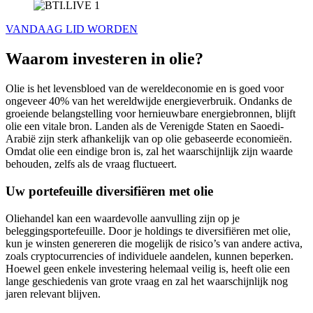
VANDAAG LID WORDEN
Waarom investeren in olie?
Olie is het levensbloed van de wereldeconomie en is goed voor
ongeveer 40% van het wereldwijde energieverbruik. Ondanks de
groeiende belangstelling voor hernieuwbare energiebronnen, blijft
olie een vitale bron. Landen als de Verenigde Staten en Saoedi-
Arabië zijn sterk afhankelijk van op olie gebaseerde economieën.
Omdat olie een eindige bron is, zal het waarschijnlijk zijn waarde
behouden, zelfs als de vraag fluctueert.
Uw portefeuille diversifiëren met olie
Oliehandel kan een waardevolle aanvulling zijn op je
beleggingsportefeuille. Door je holdings te diversifiëren met olie,
kun je winsten genereren die mogelijk de risico’s van andere activa,
zoals cryptocurrencies of individuele aandelen, kunnen beperken.
Hoewel geen enkele investering helemaal veilig is, heeft olie een
lange geschiedenis van grote vraag en zal het waarschijnlijk nog
jaren relevant blijven.