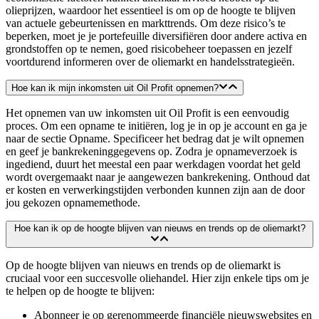
olieprijzen, waardoor het essentieel is om op de hoogte te blijven
van actuele gebeurtenissen en markttrends. Om deze risico’s te
beperken, moet je je portefeuille diversifiëren door andere activa en
grondstoffen op te nemen, goed risicobeheer toepassen en jezelf
voortdurend informeren over de oliemarkt en handelsstrategieën.
Hoe kan ik mijn inkomsten uit Oil Profit opnemen?
Het opnemen van uw inkomsten uit Oil Profit is een eenvoudig
proces. Om een opname te initiëren, log je in op je account en ga je
naar de sectie Opname. Specificeer het bedrag dat je wilt opnemen
en geef je bankrekeninggegevens op. Zodra je opnameverzoek is
ingediend, duurt het meestal een paar werkdagen voordat het geld
wordt overgemaakt naar je aangewezen bankrekening. Onthoud dat
er kosten en verwerkingstijden verbonden kunnen zijn aan de door
jou gekozen opnamemethode.
Hoe kan ik op de hoogte blijven van nieuws en trends op de oliemarkt?
Op de hoogte blijven van nieuws en trends op de oliemarkt is
cruciaal voor een succesvolle oliehandel. Hier zijn enkele tips om je
te helpen op de hoogte te blijven:
Abonneer je op gerenommeerde financiële nieuwswebsites en