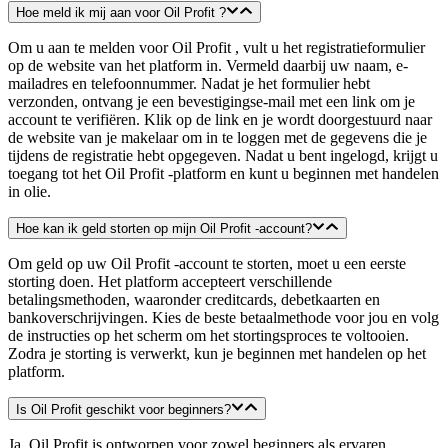
Hoe meld ik mij aan voor Oil Profit ?
Om u aan te melden voor Oil Profit , vult u het registratieformulier
op de website van het platform in. Vermeld daarbij uw naam, e-
mailadres en telefoonnummer. Nadat je het formulier hebt
verzonden, ontvang je een bevestigingse-mail met een link om je
account te verifiëren. Klik op de link en je wordt doorgestuurd naar
de website van je makelaar om in te loggen met de gegevens die je
tijdens de registratie hebt opgegeven. Nadat u bent ingelogd, krijgt u
toegang tot het Oil Profit -platform en kunt u beginnen met handelen
in olie.
Hoe kan ik geld storten op mijn Oil Profit -account?
Om geld op uw Oil Profit -account te storten, moet u een eerste
storting doen. Het platform accepteert verschillende
betalingsmethoden, waaronder creditcards, debetkaarten en
bankoverschrijvingen. Kies de beste betaalmethode voor jou en volg
de instructies op het scherm om het stortingsproces te voltooien.
Zodra je storting is verwerkt, kun je beginnen met handelen op het
platform.
Is Oil Profit geschikt voor beginners?
Ja, Oil Profit is ontworpen voor zowel beginners als ervaren