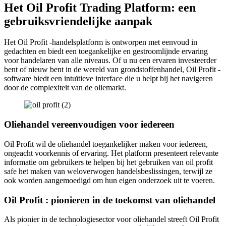
Het Oil Profit Trading Platform: een
gebruiksvriendelijke aanpak
Het Oil Profit -handelsplatform is ontworpen met eenvoud in
gedachten en biedt een toegankelijke en gestroomlijnde ervaring
voor handelaren van alle niveaus. Of u nu een ervaren investeerder
bent of nieuw bent in de wereld van grondstoffenhandel, Oil Profit -
software biedt een intuïtieve interface die u helpt bij het navigeren
door de complexiteit van de oliemarkt.
Oliehandel vereenvoudigen voor iedereen
Oil Profit wil de oliehandel toegankelijker maken voor iedereen,
ongeacht voorkennis of ervaring. Het platform presenteert relevante
informatie om gebruikers te helpen bij het gebruiken van oil profit
safe het maken van weloverwogen handelsbeslissingen, terwijl ze
ook worden aangemoedigd om hun eigen onderzoek uit te voeren.
Oil Profit : pionieren in de toekomst van oliehandel
Als pionier in de technologiesector voor oliehandel streeft Oil Profit