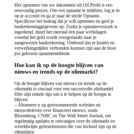
Het opnemen van uw inkomsten uit Oil Profit is een
eenvoudig proces. Om een opname te initiëren, log je in
op je account en ga je naar de sectie Opname.
Specificeer het bedrag dat je wilt opnemen en geef je
bankrekeninggegevens op. Zodra je opnameverzoek is
ingediend, duurt het meestal een paar werkdagen
voordat het geld wordt overgemaakt naar je
aangewezen bankrekening. Onthoud dat er kosten en
verwerkingstijden verbonden kunnen zijn aan de door
jou gekozen opnamemethode.
Hoe kan ik op de hoogte blijven van
nieuws en trends op de oliemarkt?
Op de hoogte blijven van nieuws en trends op de
oliemarkt is cruciaal voor een succesvolle oliehandel.
Hier zijn enkele tips om u te helpen op de hoogte te
blijven:
– Abonneer u op gerenommeerde websites en
nieuwsbrieven over financieel nieuws, zoals
Bloomberg, CNBC en The Wall Street Journal, om
regelmatig updates te ontvangen over de oliemarkt en
wereldwijde gebeurtenissen die van invloed zijn op de
olieprijzen.