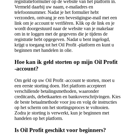
registratieformulier op de website van het platform in.
Vermeld daarbij uw naam, e-mailadres en
telefoonnummer. Nadat je het formulier hebt
verzonden, ontvang je een bevestigingse-mail met een
link om je account te verifiëren. Klik op de link en je
wordt doorgestuurd naar de website van je makelaar
om in te loggen met de gegevens die je tijdens de
registratie hebt opgegeven. Nadat u bent ingelogd,
krijgt u toegang tot het Oil Profit -platform en kunt u
beginnen met handelen in olie.
Hoe kan ik geld storten op mijn Oil Profit
-account?
Om geld op uw Oil Profit -account te storten, moet u
een eerste storting doen. Het platform accepteert
verschillende betalingsmethoden, waaronder
creditcards, debetkaarten en bankoverschrijvingen. Kies
de beste betaalmethode voor jou en volg de instructies
op het scherm om het stortingsproces te voltooien.
Zodra je storting is verwerkt, kun je beginnen met
handelen op het platform.
Is Oil Profit geschikt voor beginners?