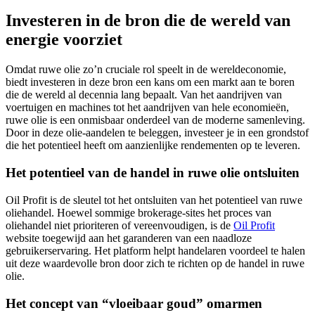
Investeren in de bron die de wereld van
energie voorziet
Omdat ruwe olie zo’n cruciale rol speelt in de wereldeconomie,
biedt investeren in deze bron een kans om een markt aan te boren
die de wereld al decennia lang bepaalt. Van het aandrijven van
voertuigen en machines tot het aandrijven van hele economieën,
ruwe olie is een onmisbaar onderdeel van de moderne samenleving.
Door in deze olie-aandelen te beleggen, investeer je in een grondstof
die het potentieel heeft om aanzienlijke rendementen op te leveren.
Het potentieel van de handel in ruwe olie ontsluiten
Oil Profit is de sleutel tot het ontsluiten van het potentieel van ruwe
oliehandel. Hoewel sommige brokerage-sites het proces van
oliehandel niet prioriteren of vereenvoudigen, is de
Oil Profit
website toegewijd aan het garanderen van een naadloze
gebruikerservaring. Het platform helpt handelaren voordeel te halen
uit deze waardevolle bron door zich te richten op de handel in ruwe
olie.
Het concept van “vloeibaar goud” omarmen