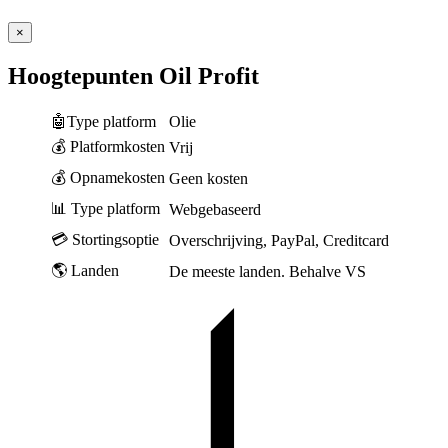
×
Hoogtepunten Oil Profit
🤖Type platform
Olie
💰 Platformkosten
Vrij
💰 Opnamekosten
Geen kosten
📊 Type platform
Webgebaseerd
💳 Stortingsoptie
Overschrijving, PayPal, Creditcard
🌎 Landen
De meeste landen. Behalve VS