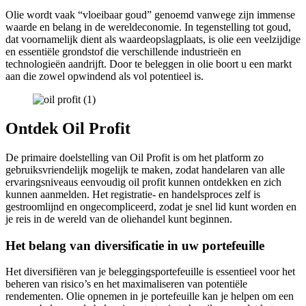
Olie wordt vaak “vloeibaar goud” genoemd vanwege zijn immense
waarde en belang in de wereldeconomie. In tegenstelling tot goud,
dat voornamelijk dient als waardeopslagplaats, is olie een veelzijdige
en essentiële grondstof die verschillende industrieën en
technologieën aandrijft. Door te beleggen in olie boort u een markt
aan die zowel opwindend als vol potentieel is.
Ontdek Oil Profit
De primaire doelstelling van Oil Profit is om het platform zo
gebruiksvriendelijk mogelijk te maken, zodat handelaren van alle
ervaringsniveaus eenvoudig oil profit kunnen ontdekken en zich
kunnen aanmelden. Het registratie- en handelsproces zelf is
gestroomlijnd en ongecompliceerd, zodat je snel lid kunt worden en
je reis in de wereld van de oliehandel kunt beginnen.
Het belang van diversificatie in uw portefeuille
Het diversifiëren van je beleggingsportefeuille is essentieel voor het
beheren van risico’s en het maximaliseren van potentiële
rendementen. Olie opnemen in je portefeuille kan je helpen om een