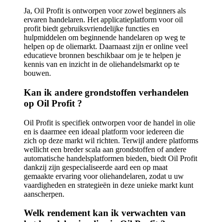
Ja, Oil Profit is ontworpen voor zowel beginners als
ervaren handelaren. Het applicatieplatform voor oil
profit biedt gebruiksvriendelijke functies en
hulpmiddelen om beginnende handelaren op weg te
helpen op de oliemarkt. Daarnaast zijn er online veel
educatieve bronnen beschikbaar om je te helpen je
kennis van en inzicht in de oliehandelsmarkt op te
bouwen.
Kan ik andere grondstoffen verhandelen
op Oil Profit ?
Oil Profit is specifiek ontworpen voor de handel in olie
en is daarmee een ideaal platform voor iedereen die
zich op deze markt wil richten. Terwijl andere platforms
wellicht een breder scala aan grondstoffen of andere
automatische handelsplatformen bieden, biedt Oil Profit
dankzij zijn gespecialiseerde aard een op maat
gemaakte ervaring voor oliehandelaren, zodat u uw
vaardigheden en strategieën in deze unieke markt kunt
aanscherpen.
Welk rendement kan ik verwachten van