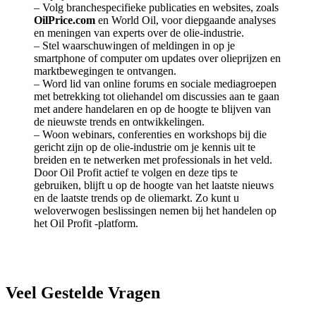
– Volg branchespecifieke publicaties en websites, zoals
OilPrice.com
en World Oil, voor diepgaande analyses
en meningen van experts over de olie-industrie.
– Stel waarschuwingen of meldingen in op je
smartphone of computer om updates over olieprijzen en
marktbewegingen te ontvangen.
– Word lid van online forums en sociale mediagroepen
met betrekking tot oliehandel om discussies aan te gaan
met andere handelaren en op de hoogte te blijven van
de nieuwste trends en ontwikkelingen.
– Woon webinars, conferenties en workshops bij die
gericht zijn op de olie-industrie om je kennis uit te
breiden en te netwerken met professionals in het veld.
Door Oil Profit actief te volgen en deze tips te
gebruiken, blijft u op de hoogte van het laatste nieuws
en de laatste trends op de oliemarkt. Zo kunt u
weloverwogen beslissingen nemen bij het handelen op
het Oil Profit -platform.
Veel Gestelde Vragen