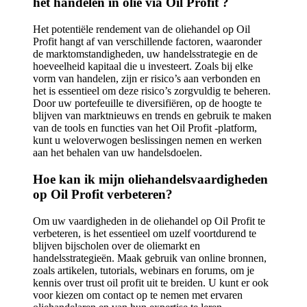
het handelen in olie via Oil Profit ?
Het potentiële rendement van de oliehandel op Oil
Profit hangt af van verschillende factoren, waaronder
de marktomstandigheden, uw handelsstrategie en de
hoeveelheid kapitaal die u investeert. Zoals bij elke
vorm van handelen, zijn er risico’s aan verbonden en
het is essentieel om deze risico’s zorgvuldig te beheren.
Door uw portefeuille te diversifiëren, op de hoogte te
blijven van marktnieuws en trends en gebruik te maken
van de tools en functies van het Oil Profit -platform,
kunt u weloverwogen beslissingen nemen en werken
aan het behalen van uw handelsdoelen.
Hoe kan ik mijn oliehandelsvaardigheden
op Oil Profit verbeteren?
Om uw vaardigheden in de oliehandel op Oil Profit te
verbeteren, is het essentieel om uzelf voortdurend te
blijven bijscholen over de oliemarkt en
handelsstrategieën. Maak gebruik van online bronnen,
zoals artikelen, tutorials, webinars en forums, om je
kennis over trust oil profit uit te breiden. U kunt er ook
voor kiezen om contact op te nemen met ervaren