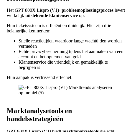
Het GPT 800X Lispro (V1)-
probleemoplossingsproces
levert
werkelijk
uitstekende klantenservice
op.
Hun ticketsysteem is efficiënt en duidelijk. Hier zijn drie
belangrijke kenmerken:
Snelle reactietijden waardoor lange wachttijden worden
vermeden
Echte privacybescherming tijdens het aanmaken van een
account en het opnemen van geld
Klantenservice die vriendelijk en gemakkelijk te
begrijpen is
Hun aanpak is verfrissend effectief.
Marktanalysetools en
handelsstrategieën
GPT 800X Lispro (V1) biedt
marktanalysetools
die echt