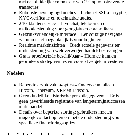
met een duidelijke commissie van 2% op winstgevende
transacties.
Robuuste beveiligingsfuncties – Inclusief SSL-encryptie,
KYC-verificatie en regelmatige audits.
24/7 klantenservice – Live chat, telefoon en e-
mailondersteuning voor geregistreerde gebruikers.
Gebruiksvriendelijke interface – Eenvoudige navigatie,
waardoor het toegankelijk is voor beginners.
Realtime marktinzichten – Biedt actuele gegevens ter
ondersteuning van weloverwogen handelsbeslissingen.
Gratis proefperiode beschikbaar – Hiermee kunnen
gebruikers strategieën testen voordat ze geld investeren.
Nadelen
Beperkte cryptovaluta-opties – Ondersteunt alleen
Bitcoin, Ethereum, XRP en Litecoin.
Geen duidelijke historische prestatiegegevens – Er is
geen geverifieerde registratie van langetermijnsuccessen
in de handel.
Details over beperkte storting: gebruikers moeten
mogelijk contact opnemen met de ondersteuning voor
specifieke financieringsopties.