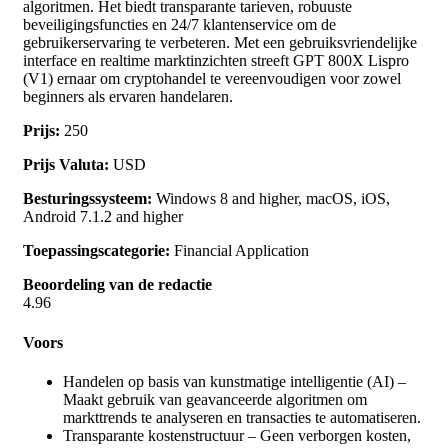
algoritmen. Het biedt transparante tarieven, robuuste
beveiligingsfuncties en 24/7 klantenservice om de
gebruikerservaring te verbeteren. Met een gebruiksvriendelijke
interface en realtime marktinzichten streeft GPT 800X Lispro
(V1) ernaar om cryptohandel te vereenvoudigen voor zowel
beginners als ervaren handelaren.
Prijs:
250
Prijs Valuta:
USD
Besturingssysteem:
Windows 8 and higher, macOS, iOS,
Android 7.1.2 and higher
Toepassingscategorie:
Financial Application
Beoordeling van de redactie
4.96
Voors
Handelen op basis van kunstmatige intelligentie (AI) –
Maakt gebruik van geavanceerde algoritmen om
markttrends te analyseren en transacties te automatiseren.
Transparante kostenstructuur – Geen verborgen kosten,