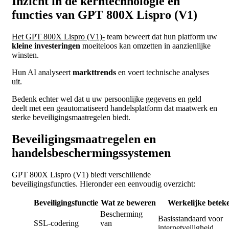
Inzicht in de kerntechnologie en
functies van GPT 800X Lispro (V1)
Het GPT 800X Lispro (V1)-
team beweert dat hun platform uw
kleine investeringen
moeiteloos kan omzetten in aanzienlijke
winsten.
Hun AI analyseert
markttrends
en voert technische analyses
uit.
Bedenk echter wel dat u uw persoonlijke gegevens en geld
deelt met een geautomatiseerd handelsplatform dat maatwerk en
sterke beveiligingsmaatregelen biedt.
Beveiligingsmaatregelen en
handelsbeschermingssystemen
GPT 800X Lispro (V1) biedt verschillende
beveiligingsfuncties. Hieronder een eenvoudig overzicht:
Beveiligingsfunctie
Wat ze beweren
Werkelijke beteke
Bescherming
Basisstandaard voor
SSL-codering
van
internetveiligheid