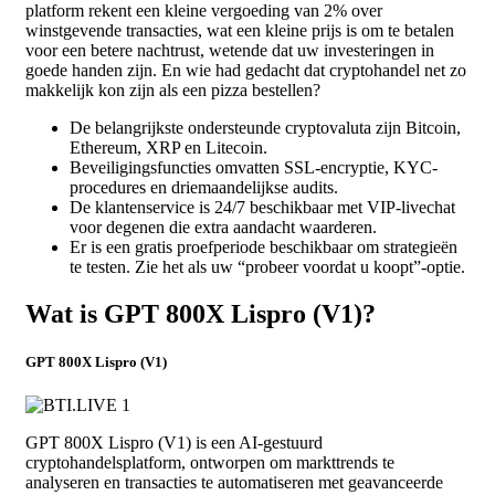
platform rekent een kleine vergoeding van 2% over
winstgevende transacties, wat een kleine prijs is om te betalen
voor een betere nachtrust, wetende dat uw investeringen in
goede handen zijn. En wie had gedacht dat cryptohandel net zo
makkelijk kon zijn als een pizza bestellen?
De belangrijkste ondersteunde cryptovaluta zijn Bitcoin,
Ethereum, XRP en Litecoin.
Beveiligingsfuncties omvatten SSL-encryptie, KYC-
procedures en driemaandelijkse audits.
De klantenservice is 24/7 beschikbaar met VIP-livechat
voor degenen die extra aandacht waarderen.
Er is een gratis proefperiode beschikbaar om strategieën
te testen. Zie het als uw “probeer voordat u koopt”-optie.
Wat is GPT 800X Lispro (V1)?
GPT 800X Lispro (V1)
GPT 800X Lispro (V1) is een AI-gestuurd
cryptohandelsplatform, ontworpen om markttrends te
analyseren en transacties te automatiseren met geavanceerde