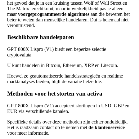
het gevoel dat je in een kruising tussen Wolf of Wall Street en
The Matrix terechtkomt, maar in werkelijkheid pas je alleen
maar
voorgeprogrammeerde algoritmes
aan die beweren het
beter te weten dan menselijke handelaren. Dat is helemaal niet
verontrustend.
Beschikbare handelsparen
GPT 800X Lispro (V1) biedt een beperkte selectie
cryptovaluta.
U kunt handelen in Bitcoin, Ethereum, XRP en Litecoin.
Hoewel ze geautomatiseerde handelsstrategieën en realtime
marktanalyses bieden, blijft de variatie hetzelfde.
Methoden voor het storten van activa
GPT 800X Lispro (V1) accepteert stortingen in USD, GBP en
EUR via verschillende kanalen.
Specifieke details over deze methoden zijn echter onduidelijk.
Het is raadzaam contact op te nemen met
de klantenservice
voor meer informatie.