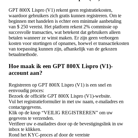
GPT 800X Lispro (V1) rekent geen registratiekosten,
waardoor gebruikers zich gratis kunnen registreren. Om te
beginnen met handelen is echter een minimale aanbetaling
van $ 250 vereist. Het platform rekent 2% commissie op
succesvolle transacties, wat betekent dat gebruikers alleen
betalen wanneer ze winst maken. Er zijn geen verborgen
kosten voor stortingen of opnames, hoewel er transactiekosten
van toepassing kunnen zijn, afhankelijk van de gekozen
betaalmethode.
Hoe maak ik een GPT 800X Lispro (V1)-
account aan?
Registreren op GPT 800X Lispro (V1) is een snel en
eenvoudig proces:
Bezoek de officiële GPT 800X Lispro (V1)-website.
Vul het registratieformulier in met uw naam, e-mailadres en
contactgegevens.
Klik op de knop “VEILIG REGISTREREN” om uw
gegevens te verzenden.
Verifieer uw e-mailadres door op de bevestigingslink in uw
inbox te klikken.
Rond het KYC-proces af door de vereiste