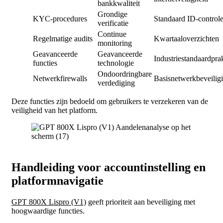
bankkwaliteit
Grondige
KYC-procedures
Standaard ID-control
verificatie
Continue
Regelmatige audits
Kwartaaloverzichten
monitoring
Geavanceerde
Geavanceerde
Industriestandaardpra
functies
technologie
Ondoordringbare
Netwerkfirewalls
Basisnetwerkbeveilig
verdediging
Deze functies zijn bedoeld om gebruikers te verzekeren van de
veiligheid van het platform.
Handleiding voor accountinstelling en
platformnavigatie
GPT 800X Lispro (V1)
geeft prioriteit aan beveiliging met
hoogwaardige functies.