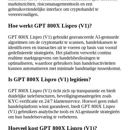
marktinzichten, risicomanagementtools en een
gebruiksvriendelijke interface om cryptohandel te
vereenvoudigen.
Hoe werkt GPT 800X Lispro (V1)?
GPT 800X Lispro (V1) gebruikt geavanceerde AI-gestuurde
algoritmen om de cryptomarkt te scannen, handelskansen te
identificeren en transacties uit te voeren op basis van vooraf
gedefinieerde strategieën. Het platform verwerkt continu
realtime marktgegevens om handelsbeslissingen te
optimaliseren, waardoor gebruikers hun handelsactiviteiten
kunnen automatiseren met minimale handmatige tussenkomst.
Is GPT 800X Lispro (V1) legitiem?
GPT 800X Lispro (V1) richt zich op transparantie en biedt
duidelijke tariefstructuren, beveiligingsmaatregelen zoals
KYC-verificatie en 24/7 klantenservice. Hoewel geen enkel
handelsplatform winst garandeert, biedt GPT 800X Lispro
(V1) gebruikers analytische tools en AI-gestuurde strategieën
om hun handelservaring te verbeteren.
Hoeveel kost GPT 800X Lispro (V1)?