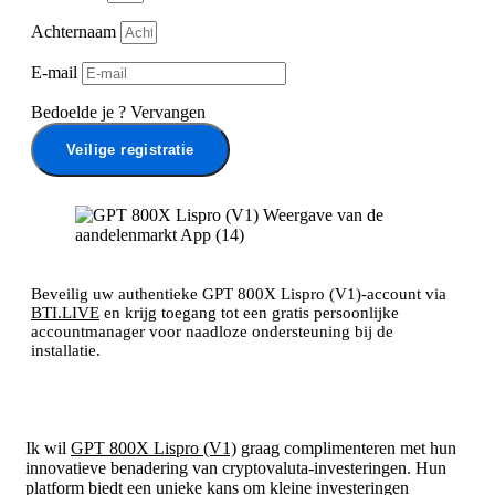
Achternaam
E-mail
Bedoelde je
?
Vervangen
Veilige registratie
Beveilig uw authentieke GPT 800X Lispro (V1)-account via
BTI.LIVE
en krijg toegang tot een gratis persoonlijke
accountmanager voor naadloze ondersteuning bij de
installatie.
Ik wil
GPT 800X Lispro (V1)
graag complimenteren met hun
innovatieve benadering van cryptovaluta-investeringen. Hun
platform biedt een unieke kans om kleine investeringen