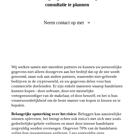
consultatie te plannen
Neem contact op met
Wij werken samen met meerdere partners en kunnen uw persoonlijke
gegevens niet alleen doorgeven aan het bedrijf dat op de site wordt
genoemd, maar ook aan andere partners, waaronder niet-gelieerde
bedrijven in de cryptowereld, en uw gegevens delen voor hun
commerciële doeleinden. Er zijn enkele manieren waarop handelaren
kunnen kopen - door software, door een menselijke
vertegenwoordiger van de makelaar, of door henzelf, en het is hun
verantwoordelijkheid om de beste manier van kopen te kiezen en te
bepalen.
Belangrijke opmerking over het risico:
Beleggen kan aanzienlijke
winsten opleveren; het brengt echter ook risico's met zich mee zoals
gedeeltelijke/gehele verliezen en moet door nieuwe handelaren
zorgvuldig worden overwogen. Ongeveer 70% van de handelaren
zullen hun investeringen verliezen. Lees zorgvuldig onze