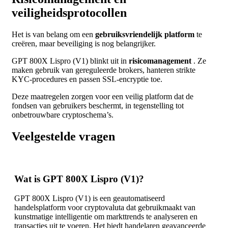
veiligheidsprotocollen
Het is van belang om een
gebruiksvriendelijk platform
te
creëren, maar beveiliging is nog belangrijker.
GPT 800X Lispro (V1) blinkt uit in
risicomanagement
. Ze
maken gebruik van gereguleerde brokers, hanteren strikte
KYC-procedures en passen SSL-encryptie toe.
Deze maatregelen zorgen voor een veilig platform dat de
fondsen van gebruikers beschermt, in tegenstelling tot
onbetrouwbare cryptoschema’s.
Veelgestelde vragen
Wat is GPT 800X Lispro (V1)?
GPT 800X Lispro (V1) is een geautomatiseerd
handelsplatform voor cryptovaluta dat gebruikmaakt van
kunstmatige intelligentie om markttrends te analyseren en
transacties uit te voeren. Het biedt handelaren geavanceerde