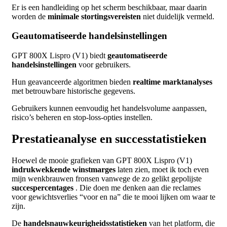
Er is een handleiding op het scherm beschikbaar, maar daarin
worden de
minimale stortingsvereisten
niet duidelijk vermeld.
Geautomatiseerde handelsinstellingen
GPT 800X Lispro (V1) biedt
geautomatiseerde
handelsinstellingen
voor gebruikers.
Hun geavanceerde algoritmen bieden
realtime marktanalyses
met betrouwbare historische gegevens.
Gebruikers kunnen eenvoudig het handelsvolume aanpassen,
risico’s beheren en stop-loss-opties instellen.
Prestatieanalyse en successtatistieken
Hoewel de mooie grafieken van GPT 800X Lispro (V1)
indrukwekkende winstmarges
laten zien, moet ik toch even
mijn wenkbrauwen fronsen vanwege de zo gelikt gepolijste
succespercentages
. Die doen me denken aan die reclames
voor gewichtsverlies “voor en na” die te mooi lijken om waar te
zijn.
De
handelsnauwkeurigheidsstatistieken
van het platform, die