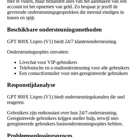
mee te vullen, maar behandelt alles van het aanmaken van een
account tot het opnemen van geld. Zo bespaar je jezelf de
gevreesde ondersteuningsgesprekken die meestal eindigen in
tranen en spijt.
Beschikbare ondersteuningsmethoden
GPT 800X Lispro (V1) biedt 24/7 klantenondersteuning.
Ondersteuningsopties omvatten:
Livechat voor VIP-gebruikers
Telefonische en e-mailondersteuning voor alle gebruikers
Een contactformulier voor niet-geregistreerde gebruikers
Responstijdanalyse
GPT 800X Lispro (V1) biedt ondersteuningskanalen die snel
reageren.
Gebruikers zijn enthousiast over hun 24/7-ondersteuning.
Geregistreerde gebruikers krijgen sneller hulp, terwijl niet-
geregistreerde gebruikers basisondersteuningsopties hebben.
Probleemoplossingsproces