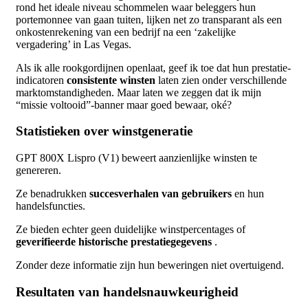
rond het ideale niveau schommelen waar beleggers hun
portemonnee van gaan tuiten, lijken net zo transparant als een
onkostenrekening van een bedrijf na een ‘zakelijke
vergadering’ in Las Vegas.
Als ik alle rookgordijnen openlaat, geef ik toe dat hun prestatie-
indicatoren
consistente winsten
laten zien onder verschillende
marktomstandigheden. Maar laten we zeggen dat ik mijn
“missie voltooid”-banner maar goed bewaar, oké?
Statistieken over winstgeneratie
GPT 800X Lispro (V1) beweert aanzienlijke winsten te
genereren.
Ze benadrukken
succesverhalen van gebruikers
en hun
handelsfuncties.
Ze bieden echter geen duidelijke winstpercentages of
geverifieerde historische prestatiegegevens
.
Zonder deze informatie zijn hun beweringen niet overtuigend.
Resultaten van handelsnauwkeurigheid