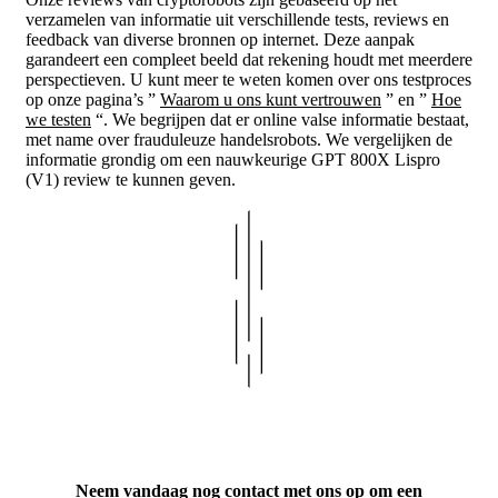
verzamelen van informatie uit verschillende tests, reviews en
feedback van diverse bronnen op internet. Deze aanpak
garandeert een compleet beeld dat rekening houdt met meerdere
perspectieven. U kunt meer te weten komen over ons testproces
op onze pagina’s ”
Waarom u ons kunt vertrouwen
” en ”
Hoe
we testen
“. We begrijpen dat er online valse informatie bestaat,
met name over frauduleuze handelsrobots. We vergelijken de
informatie grondig om een nauwkeurige GPT 800X Lispro
(V1) review te kunnen geven.
Neem vandaag nog contact met ons op om een