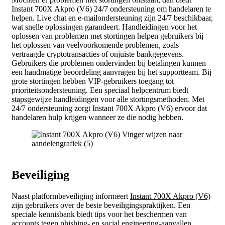
Instant 700X Akpro (V6) 24/7 ondersteuning om handelaren te
helpen. Live chat en e-mailondersteuning zijn 24/7 beschikbaar,
wat snelle oplossingen garandeert. Handleidingen voor het
oplossen van problemen met stortingen helpen gebruikers bij
het oplossen van veelvoorkomende problemen, zoals
vertraagde cryptotransacties of onjuiste bankgegevens.
Gebruikers die problemen ondervinden bij betalingen kunnen
een handmatige beoordeling aanvragen bij het supportteam. Bij
grote stortingen hebben VIP-gebruikers toegang tot
prioriteitsondersteuning. Een speciaal helpcentrum biedt
stapsgewijze handleidingen voor alle stortingsmethoden. Met
24/7 ondersteuning zorgt Instant 700X Akpro (V6) ervoor dat
handelaren hulp krijgen wanneer ze die nodig hebben.
Beveiliging
Naast platformbeveiliging informeert
Instant 700X Akpro (V6)
zijn gebruikers over de beste beveiligingspraktijken. Een
speciale kennisbank biedt tips voor het beschermen van
accounts tegen phishing- en social engineering-aanvallen.