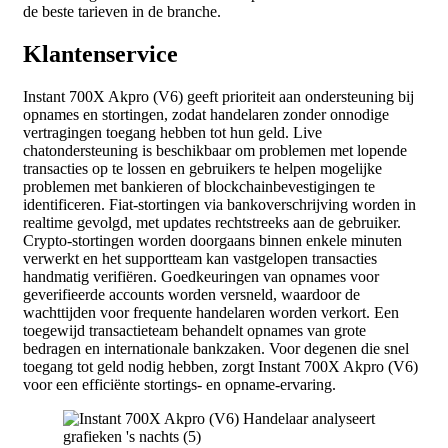
de beste tarieven in de branche.
Klantenservice
Instant 700X Akpro (V6) geeft prioriteit aan ondersteuning bij
opnames en stortingen, zodat handelaren zonder onnodige
vertragingen toegang hebben tot hun geld. Live
chatondersteuning is beschikbaar om problemen met lopende
transacties op te lossen en gebruikers te helpen mogelijke
problemen met bankieren of blockchainbevestigingen te
identificeren. Fiat-stortingen via bankoverschrijving worden in
realtime gevolgd, met updates rechtstreeks aan de gebruiker.
Crypto-stortingen worden doorgaans binnen enkele minuten
verwerkt en het supportteam kan vastgelopen transacties
handmatig verifiëren. Goedkeuringen van opnames voor
geverifieerde accounts worden versneld, waardoor de
wachttijden voor frequente handelaren worden verkort. Een
toegewijd transactieteam behandelt opnames van grote
bedragen en internationale bankzaken. Voor degenen die snel
toegang tot geld nodig hebben, zorgt Instant 700X Akpro (V6)
voor een efficiënte stortings- en opname-ervaring.