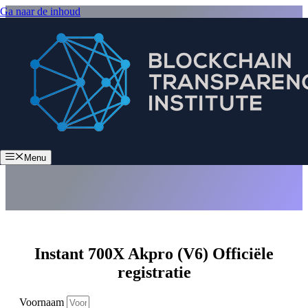
Ga naar de inhoud
Instant 700X Akpro (V6)
Menu
Instant 700X Akpro (V6) Officiële
registratie
Voornaam