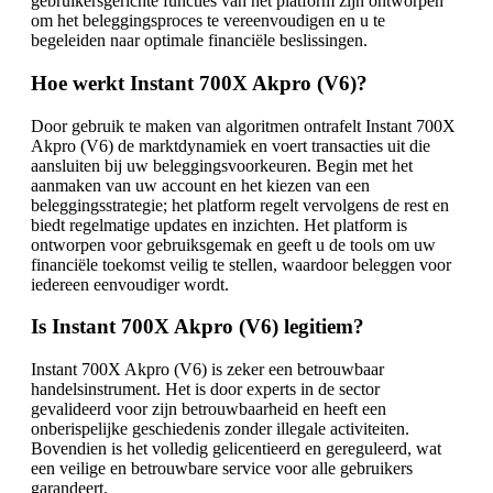
gebruikersgerichte functies van het platform zijn ontworpen
om het beleggingsproces te vereenvoudigen en u te
begeleiden naar optimale financiële beslissingen.
Hoe werkt Instant 700X Akpro (V6)?
Door gebruik te maken van algoritmen ontrafelt Instant 700X
Akpro (V6) de marktdynamiek en voert transacties uit die
aansluiten bij uw beleggingsvoorkeuren. Begin met het
aanmaken van uw account en het kiezen van een
beleggingsstrategie; het platform regelt vervolgens de rest en
biedt regelmatige updates en inzichten. Het platform is
ontworpen voor gebruiksgemak en geeft u de tools om uw
financiële toekomst veilig te stellen, waardoor beleggen voor
iedereen eenvoudiger wordt.
Is Instant 700X Akpro (V6) legitiem?
Instant 700X Akpro (V6) is zeker een betrouwbaar
handelsinstrument. Het is door experts in de sector
gevalideerd voor zijn betrouwbaarheid en heeft een
onberispelijke geschiedenis zonder illegale activiteiten.
Bovendien is het volledig gelicentieerd en gereguleerd, wat
een veilige en betrouwbare service voor alle gebruikers
garandeert.