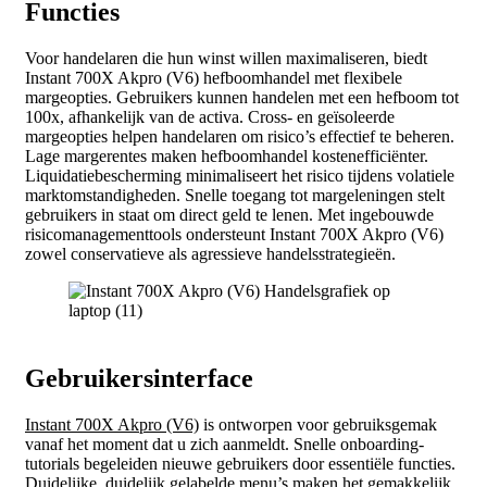
Functies
Voor handelaren die hun winst willen maximaliseren, biedt
Instant 700X Akpro (V6) hefboomhandel met flexibele
margeopties. Gebruikers kunnen handelen met een hefboom tot
100x, afhankelijk van de activa. Cross- en geïsoleerde
margeopties helpen handelaren om risico’s effectief te beheren.
Lage margerentes maken hefboomhandel kostenefficiënter.
Liquidatiebescherming minimaliseert het risico tijdens volatiele
marktomstandigheden. Snelle toegang tot margeleningen stelt
gebruikers in staat om direct geld te lenen. Met ingebouwde
risicomanagementtools ondersteunt Instant 700X Akpro (V6)
zowel conservatieve als agressieve handelsstrategieën.
Gebruikersinterface
Instant 700X Akpro (V6)
is ontworpen voor gebruiksgemak
vanaf het moment dat u zich aanmeldt. Snelle onboarding-
tutorials begeleiden nieuwe gebruikers door essentiële functies.
Duidelijke, duidelijk gelabelde menu’s maken het gemakkelijk