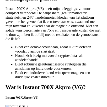
Instant 700X Akpro (V6) heeft mijn beleggingsavontuur
compleet veranderd! De aanpasbare, geautomatiseerde
strategieën en 24/7 handelsmogelijkheden van het platform
gaven me het gevoel dat ik een tovenaar was, zwaaiend met
mijn toverstaf en kijkend naar de magie die ontstond. Met een
solide winstpercentage van 75% en transparante kosten die niet
te duur zijn, ben ik dolblij met de resultaten en de gemoedsrust
die ik heb.
Biedt een demo-account aan, zodat u kunt oefenen
voordat u aan de slag gaat.
Houdt zich bezig met zowel cryptovaluta- als
aandelenhandel.
Biedt robuuste geautomatiseerde strategieën die
aansluiten op individuele voorkeuren.
Biedt een indrukwekkend winstpercentage en een
duidelijke kostenstructuur.
Wat is Instant 700X Akpro (V6)?
Instant 700X Akpro (V6)