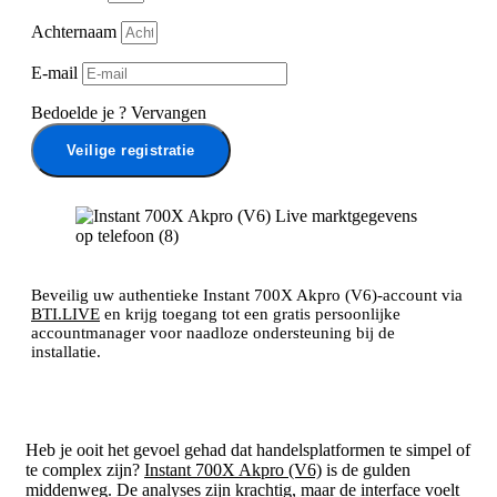
Achternaam
E-mail
Bedoelde je
?
Vervangen
Veilige registratie
Beveilig uw authentieke Instant 700X Akpro (V6)-account via
BTI.LIVE
en krijg toegang tot een gratis persoonlijke
accountmanager voor naadloze ondersteuning bij de
installatie.
Heb je ooit het gevoel gehad dat handelsplatformen te simpel of
te complex zijn?
Instant 700X Akpro (V6)
is de gulden
middenweg. De analyses zijn krachtig, maar de interface voelt