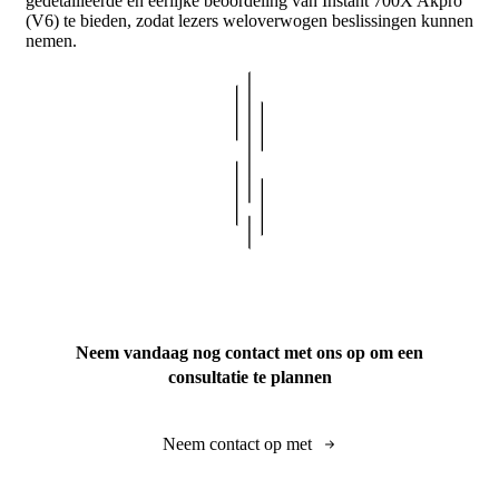
gedetailleerde en eerlijke beoordeling van Instant 700X Akpro
(V6) te bieden, zodat lezers weloverwogen beslissingen kunnen
nemen.
Neem vandaag nog contact met ons op om een
consultatie te plannen
Neem contact op met