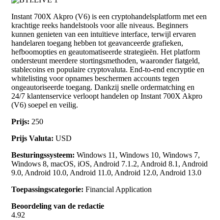
Instant 700X Akpro (V6) is een cryptohandelsplatform met een
krachtige reeks handelstools voor alle niveaus. Beginners
kunnen genieten van een intuïtieve interface, terwijl ervaren
handelaren toegang hebben tot geavanceerde grafieken,
hefboomopties en geautomatiseerde strategieën. Het platform
ondersteunt meerdere stortingsmethoden, waaronder fiatgeld,
stablecoins en populaire cryptovaluta. End-to-end encryptie en
whitelisting voor opnames beschermen accounts tegen
ongeautoriseerde toegang. Dankzij snelle ordermatching en
24/7 klantenservice verloopt handelen op Instant 700X Akpro
(V6) soepel en veilig.
Prijs:
250
Prijs Valuta:
USD
Besturingssysteem:
Windows 11, Windows 10, Windows 7,
Windows 8, macOS, iOS, Android 7.1.2, Android 8.1, Android
9.0, Android 10.0, Android 11.0, Android 12.0, Android 13.0
Toepassingscategorie:
Financial Application
Beoordeling van de redactie
4.92