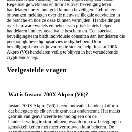
Regelmatige webinars en tutorials over beveiliging leren
handelaren hoe ze hun geld kunnen beveiligen. Gebruikers
ontvangen meldingen over de nieuwste illegale activiteiten in
de branche en hoe ze deze kunnen vermijden. Handleidingen
over hardware wallets en beheer van privésleutels helpen
handelaren hun cryptoactiva te beschermen. Een speciaal
beveiligingsteam biedt individuele consulten aan handelaren die
persoonlijk beveiligingsadvies nodig hebben. Door
beveiligingsbewustzijn voorop te stellen, helpt Instant 700X
Akpro (V6) handelaren veilig te blijven in het veranderende
cryptolandschap.
Veelgestelde vragen
Wat is Instant 700X Akpro (V6)?
Instant 700X Akpro (V6) is een innovatief handelsplatform
dat beleggers op elk ervaringsniveau ondersteunt. Het maakt
gebruik van geavanceerde technologieën om de
handelservaring te stroomlijnen, waardoor u uw beleggingen
gemakkelijker en met meer vertrouwen kunt beheren. De