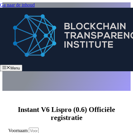
Ga naar de inhoud
Instant V6 Lispro (0.6)
Menu
Instant V6 Lispro (0.6) Officiële
registratie
Voornaam