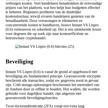
verborgen kosten. Veel handelaren benadrukken de eenvoudige
prijzen van het platform, wat hen helpt hun budgetten effectief
te beheren. Beginners profiteren van de duidelijke
kostenstructuur, terwijl ervaren handelaren genieten van de
betaalbaarheid. Door verrassingen te elimineren en
concurrerende kosten te handhaven, bouwt Instant V6 Lispro
(0.6) vertrouwen en zekerheid op. Het is een uitstekende keuze
voor degenen die op zoek zijn naar kostenefficiënte en
betrouwbare cryptohandel.
Beveiliging
Instant V6 Lispro (0.6) is vanaf de grond af opgebouwd met
beveiliging als fundamenteel principe. Geavanceerde encryptie
beschermt alle transacties, zodat uw gegevens nooit in gevaar
zijn. Cold storage-oplossingen beschermen het merendeel van
de fondsen door ze offline te houden. Hot wallets, die worden
gebruikt voor dagelijkse handel, zijn uitgerust met
geavanceerde beveiligingsfuncties.
Twee-factorauthenticatie (2FA) voegt een extra laag