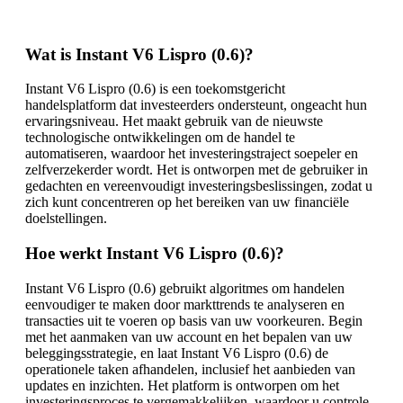
Wat is Instant V6 Lispro (0.6)?
Instant V6 Lispro (0.6) is een toekomstgericht
handelsplatform dat investeerders ondersteunt, ongeacht hun
ervaringsniveau. Het maakt gebruik van de nieuwste
technologische ontwikkelingen om de handel te
automatiseren, waardoor het investeringstraject soepeler en
zelfverzekerder wordt. Het is ontworpen met de gebruiker in
gedachten en vereenvoudigt investeringsbeslissingen, zodat u
zich kunt concentreren op het bereiken van uw financiële
doelstellingen.
Hoe werkt Instant V6 Lispro (0.6)?
Instant V6 Lispro (0.6) gebruikt algoritmes om handelen
eenvoudiger te maken door markttrends te analyseren en
transacties uit te voeren op basis van uw voorkeuren. Begin
met het aanmaken van uw account en het bepalen van uw
beleggingsstrategie, en laat Instant V6 Lispro (0.6) de
operationele taken afhandelen, inclusief het aanbieden van
updates en inzichten. Het platform is ontworpen om het
investeringsproces te vergemakkelijken, waardoor u controle