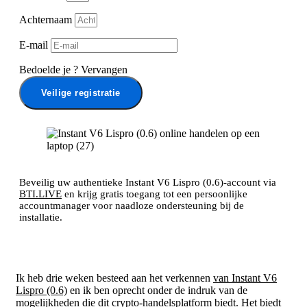
Achternaam
E-mail
Bedoelde je
?
Vervangen
Veilige registratie
Beveilig uw authentieke Instant V6 Lispro (0.6)-account via
BTI.LIVE
en krijg gratis toegang tot een persoonlijke
accountmanager voor naadloze ondersteuning bij de
installatie.
Ik heb drie weken besteed aan het verkennen
van Instant V6
Lispro (0.6)
en ik ben oprecht onder de indruk van de
mogelijkheden die dit crypto-handelsplatform biedt. Het biedt