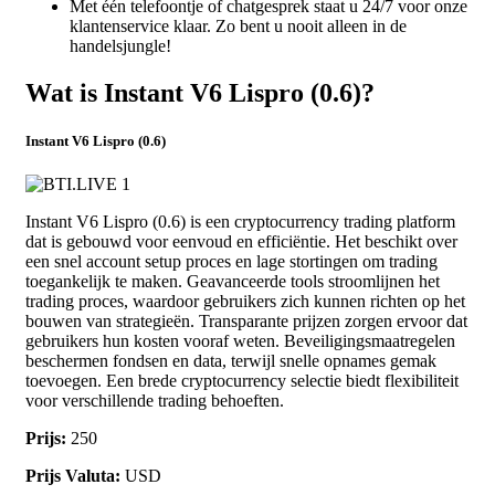
Met één telefoontje of chatgesprek staat u 24/7 voor onze
klantenservice klaar. Zo bent u nooit alleen in de
handelsjungle!
Wat is Instant V6 Lispro (0.6)?
Instant V6 Lispro (0.6)
Instant V6 Lispro (0.6) is een cryptocurrency trading platform
dat is gebouwd voor eenvoud en efficiëntie. Het beschikt over
een snel account setup proces en lage stortingen om trading
toegankelijk te maken. Geavanceerde tools stroomlijnen het
trading proces, waardoor gebruikers zich kunnen richten op het
bouwen van strategieën. Transparante prijzen zorgen ervoor dat
gebruikers hun kosten vooraf weten. Beveiligingsmaatregelen
beschermen fondsen en data, terwijl snelle opnames gemak
toevoegen. Een brede cryptocurrency selectie biedt flexibiliteit
voor verschillende trading behoeften.
Prijs:
250
Prijs Valuta:
USD