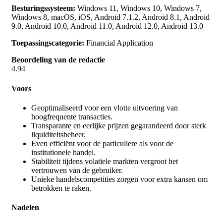
Besturingssysteem:
Windows 11, Windows 10, Windows 7,
Windows 8, macOS, iOS, Android 7.1.2, Android 8.1, Android
9.0, Android 10.0, Android 11.0, Android 12.0, Android 13.0
Toepassingscategorie:
Financial Application
Beoordeling van de redactie
4.94
Voors
Geoptimaliseerd voor een vlotte uitvoering van
hoogfrequente transacties.
Transparante en eerlijke prijzen gegarandeerd door sterk
liquiditeitsbeheer.
Even efficiënt voor de particuliere als voor de
institutionele handel.
Stabiliteit tijdens volatiele markten vergroot het
vertrouwen van de gebruiker.
Unieke handelscompetities zorgen voor extra kansen om
betrokken te raken.
Nadelen