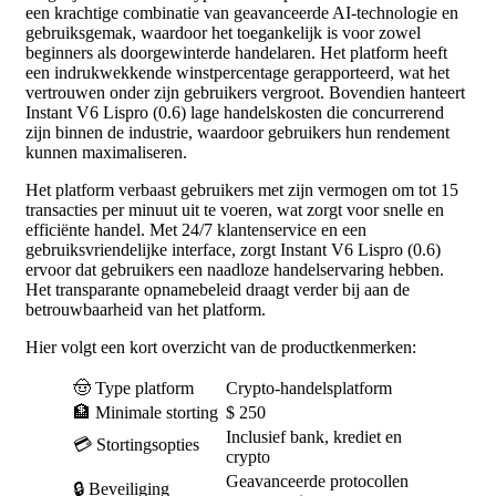
een krachtige combinatie van geavanceerde AI-technologie en
gebruiksgemak, waardoor het toegankelijk is voor zowel
beginners als doorgewinterde handelaren. Het platform heeft
een indrukwekkende winstpercentage gerapporteerd, wat het
vertrouwen onder zijn gebruikers vergroot. Bovendien hanteert
Instant V6 Lispro (0.6) lage handelskosten die concurrerend
zijn binnen de industrie, waardoor gebruikers hun rendement
kunnen maximaliseren.
Het platform verbaast gebruikers met zijn vermogen om tot 15
transacties per minuut uit te voeren, wat zorgt voor snelle en
efficiënte handel. Met 24/7 klantenservice en een
gebruiksvriendelijke interface, zorgt Instant V6 Lispro (0.6)
ervoor dat gebruikers een naadloze handelservaring hebben.
Het transparante opnamebeleid draagt verder bij aan de
betrouwbaarheid van het platform.
Hier volgt een kort overzicht van de productkenmerken:
🤠 Type platform
Crypto-handelsplatform
🏦 Minimale storting
$ 250
Inclusief bank, krediet en
💳 Stortingsopties
crypto
Geavanceerde protocollen
🔒 Beveiliging