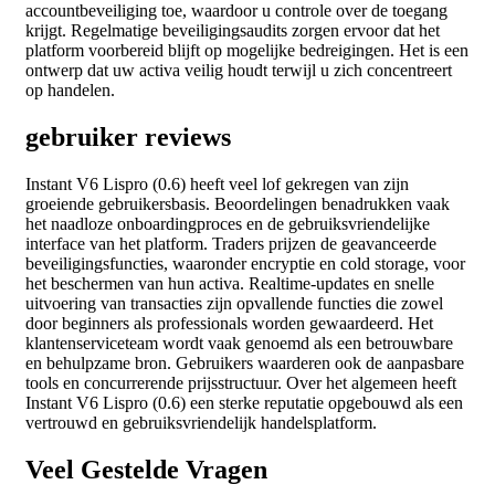
accountbeveiliging toe, waardoor u controle over de toegang
krijgt. Regelmatige beveiligingsaudits zorgen ervoor dat het
platform voorbereid blijft op mogelijke bedreigingen. Het is een
ontwerp dat uw activa veilig houdt terwijl u zich concentreert
op handelen.
gebruiker reviews
Instant V6 Lispro (0.6) heeft veel lof gekregen van zijn
groeiende gebruikersbasis. Beoordelingen benadrukken vaak
het naadloze onboardingproces en de gebruiksvriendelijke
interface van het platform. Traders prijzen de geavanceerde
beveiligingsfuncties, waaronder encryptie en cold storage, voor
het beschermen van hun activa. Realtime-updates en snelle
uitvoering van transacties zijn opvallende functies die zowel
door beginners als professionals worden gewaardeerd. Het
klantenserviceteam wordt vaak genoemd als een betrouwbare
en behulpzame bron. Gebruikers waarderen ook de aanpasbare
tools en concurrerende prijsstructuur. Over het algemeen heeft
Instant V6 Lispro (0.6) een sterke reputatie opgebouwd als een
vertrouwd en gebruiksvriendelijk handelsplatform.
Veel Gestelde Vragen