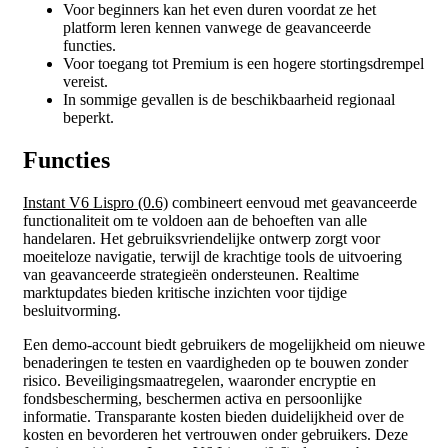
Voor beginners kan het even duren voordat ze het
platform leren kennen vanwege de geavanceerde
functies.
Voor toegang tot Premium is een hogere stortingsdrempel
vereist.
In sommige gevallen is de beschikbaarheid regionaal
beperkt.
Functies
Instant V6 Lispro (0.6)
combineert eenvoud met geavanceerde
functionaliteit om te voldoen aan de behoeften van alle
handelaren. Het gebruiksvriendelijke ontwerp zorgt voor
moeiteloze navigatie, terwijl de krachtige tools de uitvoering
van geavanceerde strategieën ondersteunen. Realtime
marktupdates bieden kritische inzichten voor tijdige
besluitvorming.
Een demo-account biedt gebruikers de mogelijkheid om nieuwe
benaderingen te testen en vaardigheden op te bouwen zonder
risico. Beveiligingsmaatregelen, waaronder encryptie en
fondsbescherming, beschermen activa en persoonlijke
informatie. Transparante kosten bieden duidelijkheid over de
kosten en bevorderen het vertrouwen onder gebruikers. Deze