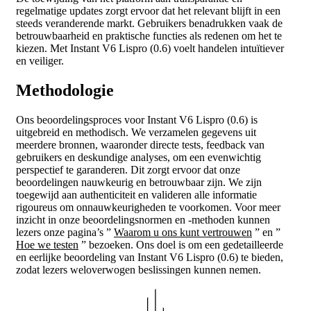
regelmatige updates zorgt ervoor dat het relevant blijft in een
steeds veranderende markt. Gebruikers benadrukken vaak de
betrouwbaarheid en praktische functies als redenen om het te
kiezen. Met Instant V6 Lispro (0.6) voelt handelen intuïtiever
en veiliger.
Methodologie
Ons beoordelingsproces voor Instant V6 Lispro (0.6) is
uitgebreid en methodisch. We verzamelen gegevens uit
meerdere bronnen, waaronder directe tests, feedback van
gebruikers en deskundige analyses, om een evenwichtig
perspectief te garanderen. Dit zorgt ervoor dat onze
beoordelingen nauwkeurig en betrouwbaar zijn. We zijn
toegewijd aan authenticiteit en valideren alle informatie
rigoureus om onnauwkeurigheden te voorkomen. Voor meer
inzicht in onze beoordelingsnormen en -methoden kunnen
lezers onze pagina’s ”
Waarom u ons kunt vertrouwen
” en ”
Hoe we testen
” bezoeken. Ons doel is om een gedetailleerde
en eerlijke beoordeling van Instant V6 Lispro (0.6) te bieden,
zodat lezers weloverwogen beslissingen kunnen nemen.