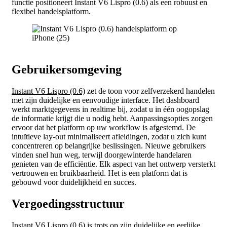
functie positioneert Instant V6 Lispro (0.6) als een robuust en
flexibel handelsplatform.
Gebruikersomgeving
Instant V6 Lispro (0.6)
zet de toon voor zelfverzekerd handelen
met zijn duidelijke en eenvoudige interface. Het dashboard
werkt marktgegevens in realtime bij, zodat u in één oogopslag
de informatie krijgt die u nodig hebt. Aanpassingsopties zorgen
ervoor dat het platform op uw workflow is afgestemd. De
intuïtieve lay-out minimaliseert afleidingen, zodat u zich kunt
concentreren op belangrijke beslissingen. Nieuwe gebruikers
vinden snel hun weg, terwijl doorgewinterde handelaren
genieten van de efficiëntie. Elk aspect van het ontwerp versterkt
vertrouwen en bruikbaarheid. Het is een platform dat is
gebouwd voor duidelijkheid en succes.
Vergoedingsstructuur
Instant V6 Lispro (0.6) is trots op zijn duidelijke en eerlijke