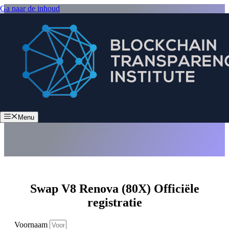
Ga naar de inhoud
Swap V8 Renova (80X)
Menu
Swap V8 Renova (80X) Officiële
registratie
Voornaam