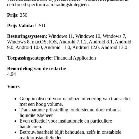
een breed spectrum aan tradingstrategieën.
Prijs:
250
Prijs Valuta:
USD
Besturingssysteem:
Windows 11, Windows 10, Windows 7,
Windows 8, macOS, iOS, Android 7.1.2, Android 8.1, Android
9.0, Android 10.0, Android 11.0, Android 12.0, Android 13.0
Toepassingscategorie:
Financial Application
Beoordeling van de redactie
4.94
Voors
Geoptimaliseerd voor naadloze uitvoering van transacties
met een hoog volume.
Transparante prijsstelling, ondersteund door robuust
liquiditeitsbeheer.
Even effectief voor institutionele en particuliere
handelaren.
Betrouwbaarheid blijft behouden, zelfs in onstabiele
marktomstandigheden.