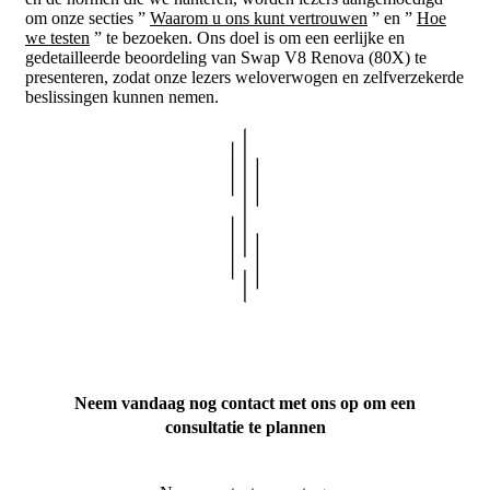
om onze secties ”
Waarom u ons kunt vertrouwen
” en ”
Hoe
we testen
” te bezoeken. Ons doel is om een eerlijke en
gedetailleerde beoordeling van Swap V8 Renova (80X) te
presenteren, zodat onze lezers weloverwogen en zelfverzekerde
beslissingen kunnen nemen.
Neem vandaag nog contact met ons op om een
consultatie te plannen