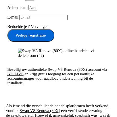
Achternaam
E-mail
Bedoelde je
?
Vervangen
Veilige registratie
Beveilig uw authentieke Swap V8 Renova (80X)-account via
BTI.LIVE
en krijg gratis toegang tot een persoonlijke
accountmanager voor naadloze ondersteuning bij de
installatie.
Als iemand die verschillende handelsplatformen heeft verkend,
vond ik
Swap V8 Renova (80X)
een verfrissende ervaring in
de cryptowereld. Hoewel ik aanvankelijk sceptisch was, was ik