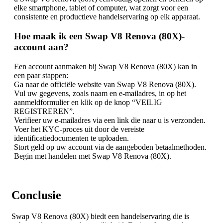
elke smartphone, tablet of computer, wat zorgt voor een
consistente en productieve handelservaring op elk apparaat.
Hoe maak ik een Swap V8 Renova (80X)-
account aan?
Een account aanmaken bij Swap V8 Renova (80X) kan in
een paar stappen:
Ga naar de officiële website van Swap V8 Renova (80X).
Vul uw gegevens, zoals naam en e-mailadres, in op het
aanmeldformulier en klik op de knop “VEILIG
REGISTREREN”.
Verifieer uw e-mailadres via een link die naar u is verzonden.
Voer het KYC-proces uit door de vereiste
identificatiedocumenten te uploaden.
Stort geld op uw account via de aangeboden betaalmethoden.
Begin met handelen met Swap V8 Renova (80X).
Conclusie
Swap V8 Renova (80X) biedt een handelservaring die is