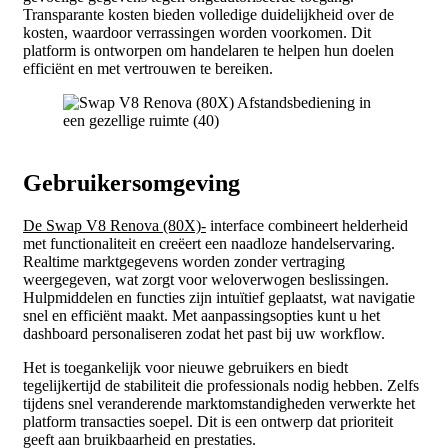
Transparante kosten bieden volledige duidelijkheid over de
kosten, waardoor verrassingen worden voorkomen. Dit
platform is ontworpen om handelaren te helpen hun doelen
efficiënt en met vertrouwen te bereiken.
Gebruikersomgeving
De Swap V8 Renova (80X)-
interface combineert helderheid
met functionaliteit en creëert een naadloze handelservaring.
Realtime marktgegevens worden zonder vertraging
weergegeven, wat zorgt voor weloverwogen beslissingen.
Hulpmiddelen en functies zijn intuïtief geplaatst, wat navigatie
snel en efficiënt maakt. Met aanpassingsopties kunt u het
dashboard personaliseren zodat het past bij uw workflow.
Het is toegankelijk voor nieuwe gebruikers en biedt
tegelijkertijd de stabiliteit die professionals nodig hebben. Zelfs
tijdens snel veranderende marktomstandigheden verwerkte het
platform transacties soepel. Dit is een ontwerp dat prioriteit
geeft aan bruikbaarheid en prestaties.