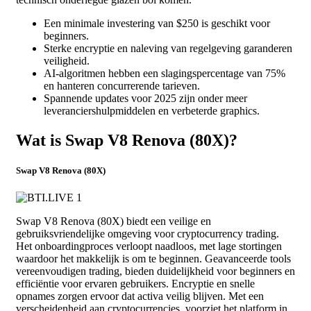
Een minimale investering van $250 is geschikt voor
beginners.
Sterke encryptie en naleving van regelgeving garanderen
veiligheid.
AI-algoritmen hebben een slagingspercentage van 75%
en hanteren concurrerende tarieven.
Spannende updates voor 2025 zijn onder meer
leveranciershulpmiddelen en verbeterde graphics.
Wat is Swap V8 Renova (80X)?
Swap V8 Renova (80X)
Swap V8 Renova (80X) biedt een veilige en
gebruiksvriendelijke omgeving voor cryptocurrency trading.
Het onboardingproces verloopt naadloos, met lage stortingen
waardoor het makkelijk is om te beginnen. Geavanceerde tools
vereenvoudigen trading, bieden duidelijkheid voor beginners en
efficiëntie voor ervaren gebruikers. Encryptie en snelle
opnames zorgen ervoor dat activa veilig blijven. Met een
verscheidenheid aan cryptocurrencies, voorziet het platform in