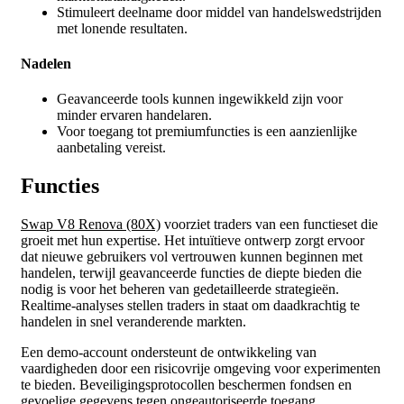
Stimuleert deelname door middel van handelswedstrijden
met lonende resultaten.
Nadelen
Geavanceerde tools kunnen ingewikkeld zijn voor
minder ervaren handelaren.
Voor toegang tot premiumfuncties is een aanzienlijke
aanbetaling vereist.
Functies
Swap V8 Renova (80X)
voorziet traders van een functieset die
groeit met hun expertise. Het intuïtieve ontwerp zorgt ervoor
dat nieuwe gebruikers vol vertrouwen kunnen beginnen met
handelen, terwijl geavanceerde functies de diepte bieden die
nodig is voor het beheren van gedetailleerde strategieën.
Realtime-analyses stellen traders in staat om daadkrachtig te
handelen in snel veranderende markten.
Een demo-account ondersteunt de ontwikkeling van
vaardigheden door een risicovrije omgeving voor experimenten
te bieden. Beveiligingsprotocollen beschermen fondsen en
gevoelige gegevens tegen ongeautoriseerde toegang.