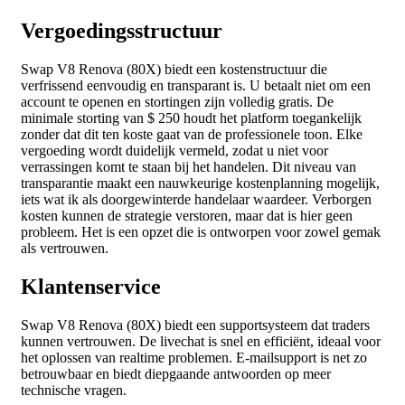
Vergoedingsstructuur
Swap V8 Renova (80X) biedt een kostenstructuur die
verfrissend eenvoudig en transparant is. U betaalt niet om een
account te openen en stortingen zijn volledig gratis. De
minimale storting van $ 250 houdt het platform toegankelijk
zonder dat dit ten koste gaat van de professionele toon. Elke
vergoeding wordt duidelijk vermeld, zodat u niet voor
verrassingen komt te staan bij het handelen. Dit niveau van
transparantie maakt een nauwkeurige kostenplanning mogelijk,
iets wat ik als doorgewinterde handelaar waardeer. Verborgen
kosten kunnen de strategie verstoren, maar dat is hier geen
probleem. Het is een opzet die is ontworpen voor zowel gemak
als vertrouwen.
Klantenservice
Swap V8 Renova (80X) biedt een supportsysteem dat traders
kunnen vertrouwen. De livechat is snel en efficiënt, ideaal voor
het oplossen van realtime problemen. E-mailsupport is net zo
betrouwbaar en biedt diepgaande antwoorden op meer
technische vragen.