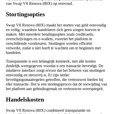
van Swap V8 Renova (80X) op eenvoud.
Stortingsopties
Swap V8 Renova (80X) maakt het storten van geld eenvoudig
en veilig, waardoor handelaren zich geen zorgen hoeven te
maken. Met meerdere betalingsopties zoals creditcards,
overschrijvingen en e-wallets, voorziet het platform in
verschillende voorkeuren. Stortingen worden efficiënt
verwerkt, zodat u niet hoeft te wachten om te beginnen met
handelen.
Transparantie is een belangrijk kenmerk, met alle kosten
duidelijk weergegeven voordat u een transactie bevestigt. De
intuïtieve interface zorgt ervoor dat het beheren van stortingen
eenvoudig en stressvrij is. Er zijn sterke
beveiligingsmaatregelen getroffen, die vertrouwen bieden bij
elke transactie. Het is een stortingsproces dat de toewijding van
het platform aan gebruiksgemak en vertrouwen weerspiegelt.
Handelskosten
Swap V8 Renova (80X) combineert transparantie en