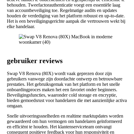
behouden. Tweefactorauthenticatie voegt een essentiële laag
van accountbeveiliging toe. Regelmatige audits en updates
houden de verdediging van het platform robuust en up-to-date.
Het is een beveiligingsgerichte aanpak die vertrouwen wekt bij
elke handelaar.
gebruiker reviews
Swap V8 Renova (80X) wordt vaak geprezen door zijn
gebruikers vanwege zijn doordachte ontwerp en betrouwbare
prestaties. Het gebruiksgemak van het platform en het snelle
onboardingproces maken het een favoriet onder beginners.
Beveiligingsfuncties, waaronder cold storage en encryptie,
bieden gemoedsrust voor handelaren die met aanzienlijke activa
omgaan.
Snelle uitvoeringssnelheden en realtime marktupdates worden
gewaardeerd om hun vermogen om handelaren geïnformeerd
en efficiënt te houden. Het klantenserviceteam ontvangt
consequent positieve feedback voor hun responsiviteit en