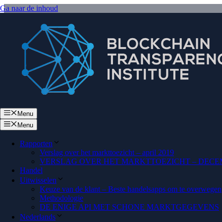
Ga naar de inhoud
Menu
Menu
Rapporten
Verslag over het markttoezicht – april 2019
VERSLAG OVER HET MARKTTOEZICHT – DECEM
Handel
Uitwisselen
Keuze van de klant – Beste handelsapps om te overwegen
Methodologie
DE ENIGE API MET SCHONE MARKTGEGEVENS
Nederlands