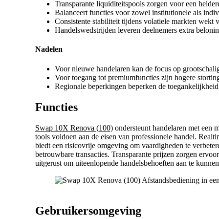
Transparante liquiditeitspools zorgen voor een heldere
Balanceert functies voor zowel institutionele als indi
Consistente stabiliteit tijdens volatiele markten wekt 
Handelswedstrijden leveren deelnemers extra beloni
Nadelen
Voor nieuwe handelaren kan de focus op grootschali
Voor toegang tot premiumfuncties zijn hogere storting
Regionale beperkingen beperken de toegankelijkheid 
Functies
Swap 10X Renova (100)
ondersteunt handelaren met een mi
tools voldoen aan de eisen van professionele handel. Real
biedt een risicovrije omgeving om vaardigheden te verbeter
betrouwbare transacties. Transparante prijzen zorgen ervoo
uitgerust om uiteenlopende handelsbehoeften aan te kunnen
Gebruikersomgeving