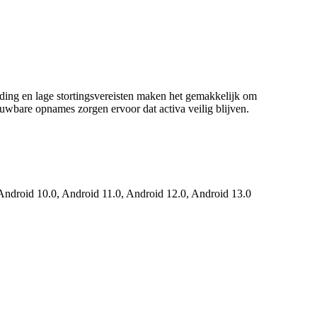
rding en lage stortingsvereisten maken het gemakkelijk om
ouwbare opnames zorgen ervoor dat activa veilig blijven.
droid 10.0, Android 11.0, Android 12.0, Android 13.0