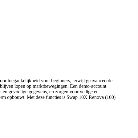
oor toegankelijkheid voor beginners, terwijl geavanceerde
op blijven lopen op marktbewegingen. Een demo-account
n en gevoelige gegevens, en zorgen voor veilige en
latform opbouwt. Met deze functies is Swap 10X Renova (100)