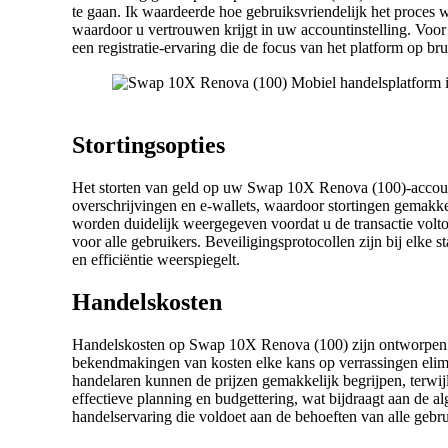
te gaan. Ik waardeerde hoe gebruiksvriendelijk het proces w
waardoor u vertrouwen krijgt in uw accountinstelling. Voor h
een registratie-ervaring die de focus van het platform op b
Stortingsopties
Het storten van geld op uw Swap 10X Renova (100)-account v
overschrijvingen en e-wallets, waardoor stortingen gemakk
worden duidelijk weergegeven voordat u de transactie volto
voor alle gebruikers. Beveiligingsprotocollen zijn bij elke 
en efficiëntie weerspiegelt.
Handelskosten
Handelskosten op Swap 10X Renova (100) zijn ontworpen met
bekendmakingen van kosten elke kans op verrassingen elim
handelaren kunnen de prijzen gemakkelijk begrijpen, terwijl
effectieve planning en budgettering, wat bijdraagt aan de 
handelservaring die voldoet aan de behoeften van alle gebruik