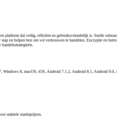
latform dat veilig, efficiënt en gebruiksvriendelijk is. Snelle onboa
or stap en helpen hen om vol vertrouwen te handelen. Encryptie en betr
e handelsstrategieën.
Windows 8, macOS, iOS, Android 7.1.2, Android 8.1, Android 9.0, An
voor stabiele marktprijzen.