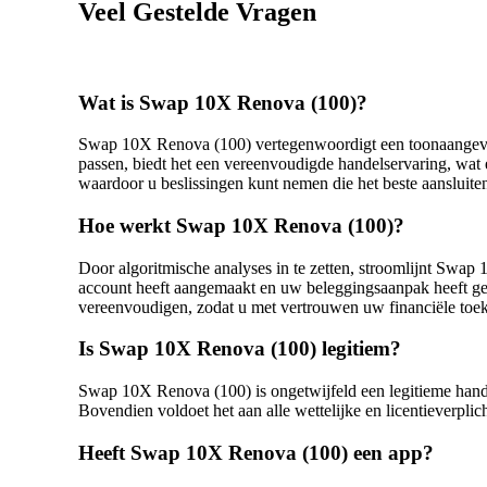
Veel Gestelde Vragen
Wat is Swap 10X Renova (100)?
Swap 10X Renova (100) vertegenwoordigt een toonaangevend
passen, biedt het een vereenvoudigde handelservaring, wat
waardoor u beslissingen kunt nemen die het beste aansluiten
Hoe werkt Swap 10X Renova (100)?
Door algoritmische analyses in te zetten, stroomlijnt Swap
account heeft aangemaakt en uw beleggingsaanpak heeft geko
vereenvoudigen, zodat u met vertrouwen uw financiële toe
Is Swap 10X Renova (100) legitiem?
Swap 10X Renova (100) is ongetwijfeld een legitieme handels
Bovendien voldoet het aan alle wettelijke en licentieverplic
Heeft Swap 10X Renova (100) een app?