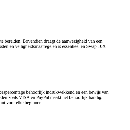
 te bereiden. Bovendien draagt de aanwezigheid van een
osten en veiligheidsmaatregelen is essentieel en Swap 10X
cespercentage behoorlijk indrukwekkend en een bewijs van
hoden zoals VISA en PayPal maakt het behoorlijk handig.
nt voor elke beginner.