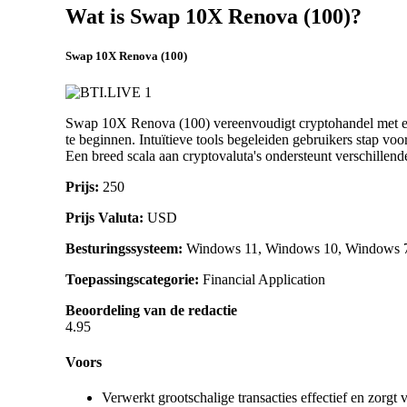
Wat is Swap 10X Renova (100)?
Swap 10X Renova (100)
Swap 10X Renova (100) vereenvoudigt cryptohandel met een p
te beginnen. Intuïtieve tools begeleiden gebruikers stap vo
Een breed scala aan cryptovaluta's ondersteunt verschillend
Prijs:
250
Prijs Valuta:
USD
Besturingssysteem:
Windows 11, Windows 10, Windows 7, 
Toepassingscategorie:
Financial Application
Beoordeling van de redactie
4.95
Voors
Verwerkt grootschalige transacties effectief en zorgt 