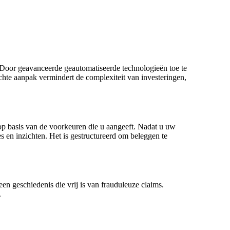
Door geavanceerde geautomatiseerde technologieën toe te
hte aanpak vermindert de complexiteit van investeringen,
op basis van de voorkeuren die u aangeeft. Nadat u uw
s en inzichten. Het is gestructureerd om beleggen te
en geschiedenis die vrij is van frauduleuze claims.
.