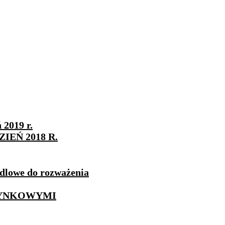
 2019 r.
EŃ 2018 R.
ndlowe do rozważenia
 RYNKOWYMI