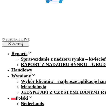
© 2026 BTI.LIVE
Zamknij
Reports
Sprawozdanie z nadzoru rynku – kwiecień
RAPORT Z NADZORU RYNKU – GRUDZI
Handlowy
Wymiany
Wybór klientów – najlepsze aplikacje ha
Metodologia
JEDYNE API Z CZYSTYMI DANYMI
Polski
Nederlands