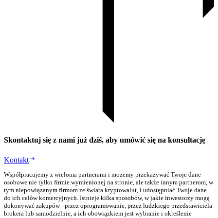
Skontaktuj się z nami już dziś, aby umówić się na konsultację
Kontakt
Współpracujemy z wieloma partnerami i możemy przekazywać Twoje dane
osobowe nie tylko firmie wymienionej na stronie, ale także innym partnerom, w
tym niepowiązanym firmom ze świata kryptowalut, i udostępniać Twoje dane
do ich celów komercyjnych. Istnieje kilka sposobów, w jakie inwestorzy mogą
dokonywać zakupów - przez oprogramowanie, przez ludzkiego przedstawiciela
brokera lub samodzielnie, a ich obowiązkiem jest wybranie i określenie