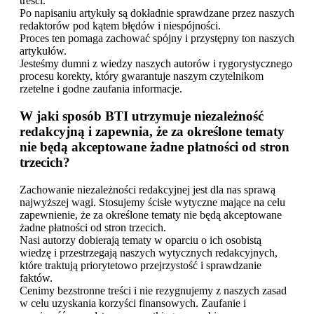
treści.
Po napisaniu artykuły są dokładnie sprawdzane przez naszych
redaktorów pod kątem błędów i niespójności.
Proces ten pomaga zachować spójny i przystępny ton naszych
artykułów.
Jesteśmy dumni z wiedzy naszych autorów i rygorystycznego
procesu korekty, który gwarantuje naszym czytelnikom
rzetelne i godne zaufania informacje.
W jaki sposób BTI utrzymuje niezależność
redakcyjną i zapewnia, że ​​za określone tematy
nie będą akceptowane żadne płatności od stron
trzecich?
Zachowanie niezależności redakcyjnej jest dla nas sprawą
najwyższej wagi. Stosujemy ścisłe wytyczne mające na celu
zapewnienie, że za określone tematy nie będą akceptowane
żadne płatności od stron trzecich.
Nasi autorzy dobierają tematy w oparciu o ich osobistą
wiedzę i przestrzegają naszych wytycznych redakcyjnych,
które traktują priorytetowo przejrzystość i sprawdzanie
faktów.
Cenimy bezstronne treści i nie rezygnujemy z naszych zasad
w celu uzyskania korzyści finansowych. Zaufanie i