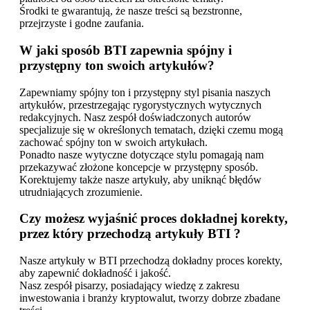
Środki te gwarantują, że nasze treści są bezstronne,
przejrzyste i godne zaufania.
W jaki sposób BTI zapewnia spójny i
przystępny ton swoich artykułów?
Zapewniamy spójny ton i przystępny styl pisania naszych
artykułów, przestrzegając rygorystycznych wytycznych
redakcyjnych. Nasz zespół doświadczonych autorów
specjalizuje się w określonych tematach, dzięki czemu mogą
zachować spójny ton w swoich artykułach.
Ponadto nasze wytyczne dotyczące stylu pomagają nam
przekazywać złożone koncepcje w przystępny sposób.
Korektujemy także nasze artykuły, aby uniknąć błędów
utrudniających zrozumienie.
Czy możesz wyjaśnić proces dokładnej korekty,
przez który przechodzą artykuły BTI ?
Nasze artykuły w BTI przechodzą dokładny proces korekty,
aby zapewnić dokładność i jakość.
Nasz zespół pisarzy, posiadający wiedzę z zakresu
inwestowania i branży kryptowalut, tworzy dobrze zbadane