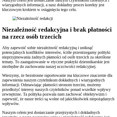
Naszym celem jest dostarczanie naszym czytelnikom rzetelnych i
wiarygodnych informacji, a nasz dokładny proces korekty jest
kluczowym krokiem w osiągnięciu tego celu.
Niezależność redakcyjna i brak płatności
na rzecz osób trzecich
Aby zapewnić sobie niezależność redakcyjną i uniknąć
potencjalnych konfliktów interesów, ściśle przestrzegamy polityki
nieprzyjmowania żadnych płatności od osób trzecich za określone
tematy. To zaangażowanie w etyczne praktyki dziennikarskie jest
niezbędne do zachowania naszej uczciwości redakcyjnej.
Wierzymy, że bezstronne raportowanie ma kluczowe znaczenie dla
zapewnienia naszym czytelnikom dokładnych i wiarygodnych
informacji. Odmawiając płatności stronom trzecim, możemy
przedłożyć interesy naszych czytelników ponad wszelkie wpływy
zewnętrzne. Ta polityka pozwala nam zachować obiektywizm i
zapewnić, że nasze treści są wolne od jakichkolwiek niepożądanych
wpływów.
Naszym celem jest dostarczanie przejrzystych i dokładnych