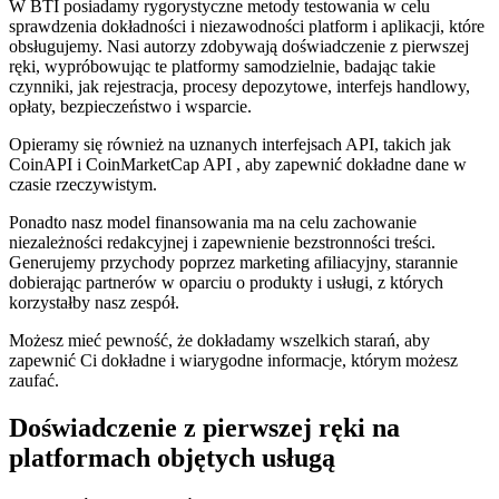
W BTI posiadamy rygorystyczne metody testowania w celu
sprawdzenia dokładności i niezawodności platform i aplikacji, które
obsługujemy. Nasi autorzy zdobywają doświadczenie z pierwszej
ręki, wypróbowując te platformy samodzielnie, badając takie
czynniki, jak rejestracja, procesy depozytowe, interfejs handlowy,
opłaty, bezpieczeństwo i wsparcie.
Opieramy się również na uznanych interfejsach API, takich jak
CoinAPI i CoinMarketCap API , aby zapewnić dokładne dane w
czasie rzeczywistym.
Ponadto nasz model finansowania ma na celu zachowanie
niezależności redakcyjnej i zapewnienie bezstronności treści.
Generujemy przychody poprzez marketing afiliacyjny, starannie
dobierając partnerów w oparciu o produkty i usługi, z których
korzystałby nasz zespół.
Możesz mieć pewność, że dokładamy wszelkich starań, aby
zapewnić Ci dokładne i wiarygodne informacje, którym możesz
zaufać.
Doświadczenie z pierwszej ręki na
platformach objętych usługą