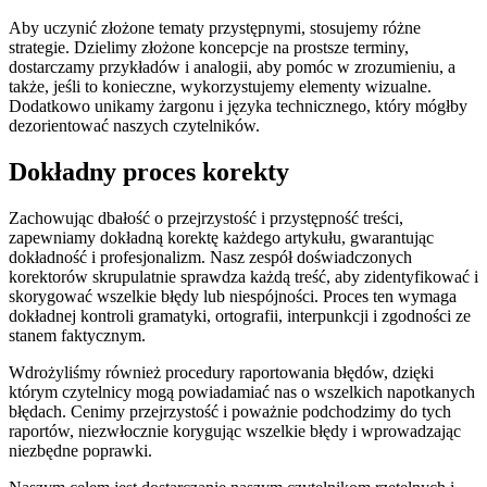
Aby uczynić złożone tematy przystępnymi, stosujemy różne
strategie. Dzielimy złożone koncepcje na prostsze terminy,
dostarczamy przykładów i analogii, aby pomóc w zrozumieniu, a
także, jeśli to konieczne, wykorzystujemy elementy wizualne.
Dodatkowo unikamy żargonu i języka technicznego, który mógłby
dezorientować naszych czytelników.
Dokładny proces korekty
Zachowując dbałość o przejrzystość i przystępność treści,
zapewniamy dokładną korektę każdego artykułu, gwarantując
dokładność i profesjonalizm. Nasz zespół doświadczonych
korektorów skrupulatnie sprawdza każdą treść, aby zidentyfikować i
skorygować wszelkie błędy lub niespójności. Proces ten wymaga
dokładnej kontroli gramatyki, ortografii, interpunkcji i zgodności ze
stanem faktycznym.
Wdrożyliśmy również procedury raportowania błędów, dzięki
którym czytelnicy mogą powiadamiać nas o wszelkich napotkanych
błędach. Cenimy przejrzystość i poważnie podchodzimy do tych
raportów, niezwłocznie korygując wszelkie błędy i wprowadzając
niezbędne poprawki.