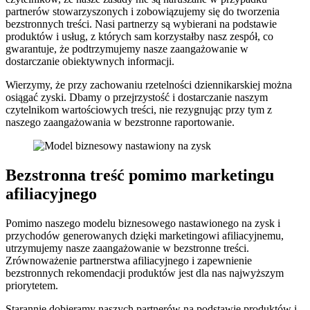
partnerów stowarzyszonych i zobowiązujemy się do tworzenia
bezstronnych treści. Nasi partnerzy są wybierani na podstawie
produktów i usług, z których sam korzystałby nasz zespół, co
gwarantuje, że podtrzymujemy nasze zaangażowanie w
dostarczanie obiektywnych informacji.
Wierzymy, że przy zachowaniu rzetelności dziennikarskiej można
osiągać zyski. Dbamy o przejrzystość i dostarczanie naszym
czytelnikom wartościowych treści, nie rezygnując przy tym z
naszego zaangażowania w bezstronne raportowanie.
Bezstronna treść pomimo marketingu
afiliacyjnego
Pomimo naszego modelu biznesowego nastawionego na zysk i
przychodów generowanych dzięki marketingowi afiliacyjnemu,
utrzymujemy nasze zaangażowanie w bezstronne treści.
Zrównoważenie partnerstwa afiliacyjnego i zapewnienie
bezstronnych rekomendacji produktów jest dla nas najwyższym
priorytetem.
Starannie dobieramy naszych partnerów na podstawie produktów i