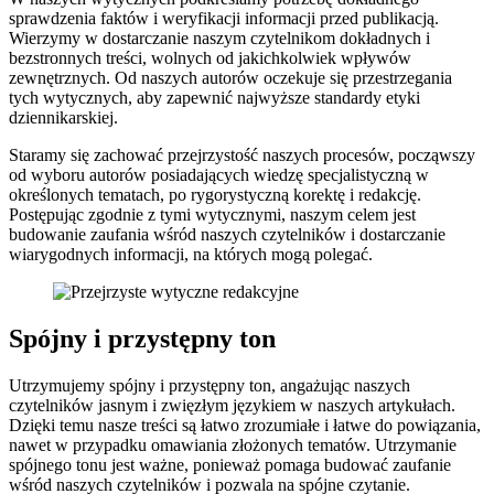
sprawdzenia faktów i weryfikacji informacji przed publikacją.
Wierzymy w dostarczanie naszym czytelnikom dokładnych i
bezstronnych treści, wolnych od jakichkolwiek wpływów
zewnętrznych. Od naszych autorów oczekuje się przestrzegania
tych wytycznych, aby zapewnić najwyższe standardy etyki
dziennikarskiej.
Staramy się zachować przejrzystość naszych procesów, począwszy
od wyboru autorów posiadających wiedzę specjalistyczną w
określonych tematach, po rygorystyczną korektę i redakcję.
Postępując zgodnie z tymi wytycznymi, naszym celem jest
budowanie zaufania wśród naszych czytelników i dostarczanie
wiarygodnych informacji, na których mogą polegać.
Spójny i przystępny ton
Utrzymujemy spójny i przystępny ton, angażując naszych
czytelników jasnym i zwięzłym językiem w naszych artykułach.
Dzięki temu nasze treści są łatwo zrozumiałe i łatwe do powiązania,
nawet w przypadku omawiania złożonych tematów. Utrzymanie
spójnego tonu jest ważne, ponieważ pomaga budować zaufanie
wśród naszych czytelników i pozwala na spójne czytanie.