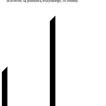
uczciwość są podstawą wszystkiego, co robimy.