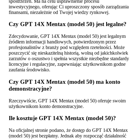
spostrzeżeń. Ma na celu usprawnienie procesu
inwestycyjnego, oferując Ci uproszczony sposób zarządzania
finansami, niezależnie od Twojej wiedzy rynkowej.
Czy GPT 14X Mentax (model 50) jest legalne?
Zdecydowanie, GPT 14X Mentax (model 50) jest legalnym
źródłem informacji handlowych, potwierdzonym przez
profesjonalistów z branży pod względem rzetelności. Może
poszczycić się nieskazitelną historią, wolną od jakichkolwiek
zarzutów o oszustwo i spełnia wszystkie niezbędne standardy
licencyjne i regulacyjne, zapewniając użytkownikom godne
zaufania środowisko.
Czy GPT 14X Mentax (model 50) ma konto
demonstracyjne?
Rzeczywiście, GPT 14X Mentax (model 50) oferuje swoim
użytkownikom konto demonstracyjne.
Ile kosztuje GPT 14X Mentax (model 50)?
Na oficjalnej stronie podano, że dostęp do GPT 14X Mentax
(model 50) jest bezpłatny. Jednak aby rozpocząć działalność