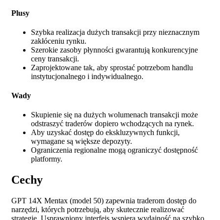
Plusy
Szybka realizacja dużych transakcji przy nieznacznym
zakłóceniu rynku.
Szerokie zasoby płynności gwarantują konkurencyjne
ceny transakcji.
Zaprojektowane tak, aby sprostać potrzebom handlu
instytucjonalnego i indywidualnego.
Wady
Skupienie się na dużych wolumenach transakcji może
odstraszyć traderów dopiero wchodzących na rynek.
Aby uzyskać dostęp do ekskluzywnych funkcji,
wymagane są większe depozyty.
Ograniczenia regionalne mogą ograniczyć dostępność
platformy.
Cechy
GPT 14X Mentax (model 50) zapewnia traderom dostęp do
narzędzi, których potrzebują, aby skutecznie realizować
strategie. Usprawniony interfejs wspiera wydajność na szybko