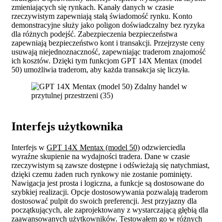
zmieniających się rynkach. Kanały danych w czasie
rzeczywistym zapewniają stałą świadomość rynku. Konto
demonstracyjne służy jako poligon doświadczalny bez ryzyka
dla różnych podejść. Zabezpieczenia bezpieczeństwa
zapewniają bezpieczeństwo kont i transakcji. Przejrzyste ceny
usuwają niejednoznaczność, zapewniając traderom znajomość
ich kosztów. Dzięki tym funkcjom GPT 14X Mentax (model
50) umożliwia traderom, aby każda transakcja się liczyła.
Interfejs użytkownika
Interfejs w
GPT 14X Mentax (model 50)
odzwierciedla
wyraźne skupienie na wydajności tradera. Dane w czasie
rzeczywistym są zawsze dostępne i odświeżają się natychmiast,
dzięki czemu żaden ruch rynkowy nie zostanie pominięty.
Nawigacja jest prosta i logiczna, a funkcje są dostosowane do
szybkiej realizacji. Opcje dostosowywania pozwalają traderom
dostosować pulpit do swoich preferencji. Jest przyjazny dla
początkujących, ale zaprojektowany z wystarczającą głębią dla
zaawansowanych użytkowników. Testowałem go w różnych