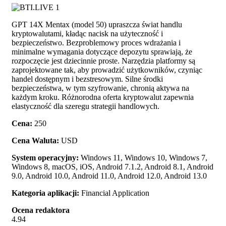
GPT 14X Mentax (model 50) upraszcza świat handlu
kryptowalutami, kładąc nacisk na użyteczność i
bezpieczeństwo. Bezproblemowy proces wdrażania i
minimalne wymagania dotyczące depozytu sprawiają, że
rozpoczęcie jest dziecinnie proste. Narzędzia platformy są
zaprojektowane tak, aby prowadzić użytkowników, czyniąc
handel dostępnym i bezstresowym. Silne środki
bezpieczeństwa, w tym szyfrowanie, chronią aktywa na
każdym kroku. Różnorodna oferta kryptowalut zapewnia
elastyczność dla szeregu strategii handlowych.
Cena:
250
Cena Waluta:
USD
System operacyjny:
Windows 11, Windows 10, Windows 7,
Windows 8, macOS, iOS, Android 7.1.2, Android 8.1, Android
9.0, Android 10.0, Android 11.0, Android 12.0, Android 13.0
Kategoria aplikacji:
Financial Application
Ocena redaktora
4.94