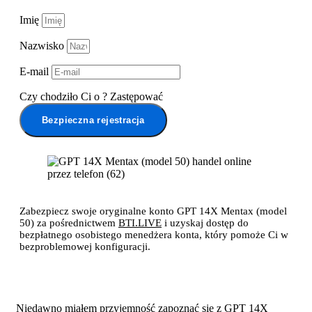
Imię
Nazwisko
E-mail
Czy chodziło Ci o
?
Zastępować
Bezpieczna rejestracja
Zabezpiecz swoje oryginalne konto GPT 14X Mentax (model
50) za pośrednictwem
BTI.LIVE
i uzyskaj dostęp do
bezpłatnego osobistego menedżera konta, który pomoże Ci w
bezproblemowej konfiguracji.
Niedawno miałem przyjemność zapoznać się
z GPT 14X