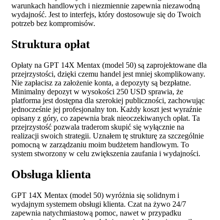
warunkach handlowych i niezmiennie zapewnia niezawodną
wydajność. Jest to interfejs, który dostosowuje się do Twoich
potrzeb bez kompromisów.
Struktura opłat
Opłaty na GPT 14X Mentax (model 50) są zaprojektowane dla
przejrzystości, dzięki czemu handel jest mniej skomplikowany.
Nie zapłacisz za założenie konta, a depozyty są bezpłatne.
Minimalny depozyt w wysokości 250 USD sprawia, że
platforma jest dostępna dla szerokiej publiczności, zachowując
jednocześnie jej profesjonalny ton. Każdy koszt jest wyraźnie
opisany z góry, co zapewnia brak nieoczekiwanych opłat. Ta
przejrzystość pozwala traderom skupić się wyłącznie na
realizacji swoich strategii. Uznałem tę strukturę za szczególnie
pomocną w zarządzaniu moim budżetem handlowym. To
system stworzony w celu zwiększenia zaufania i wydajności.
Obsługa klienta
GPT 14X Mentax (model 50) wyróżnia się solidnym i
wydajnym systemem obsługi klienta. Czat na żywo 24/7
zapewnia natychmiastową pomoc, nawet w przypadku