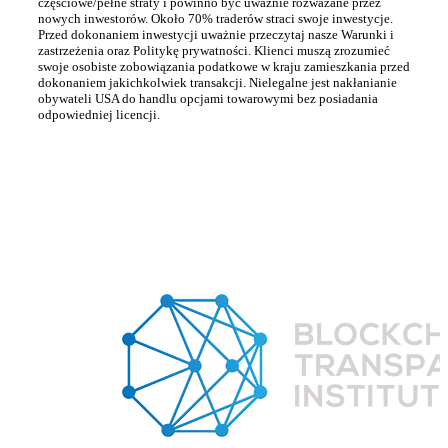
częściowe/pełne straty i powinno być uważnie rozważane przez
nowych inwestorów. Około 70% traderów straci swoje inwestycje.
Przed dokonaniem inwestycji uważnie przeczytaj nasze Warunki i
zastrzeżenia oraz Politykę prywatności. Klienci muszą zrozumieć
swoje osobiste zobowiązania podatkowe w kraju zamieszkania przed
dokonaniem jakichkolwiek transakcji. Nielegalne jest nakłanianie
obywateli USA do handlu opcjami towarowymi bez posiadania
odpowiedniej licencji.