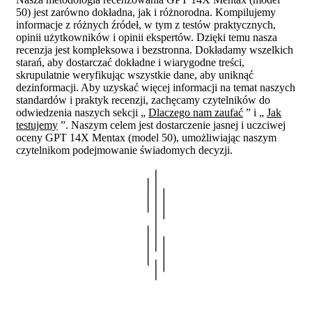
50) jest zarówno dokładna, jak i różnorodna. Kompilujemy
informacje z różnych źródeł, w tym z testów praktycznych,
opinii użytkowników i opinii ekspertów. Dzięki temu nasza
recenzja jest kompleksowa i bezstronna. Dokładamy wszelkich
starań, aby dostarczać dokładne i wiarygodne treści,
skrupulatnie weryfikując wszystkie dane, aby uniknąć
dezinformacji. Aby uzyskać więcej informacji na temat naszych
standardów i praktyk recenzji, zachęcamy czytelników do
odwiedzenia naszych sekcji „
Dlaczego nam zaufać
” i „
Jak
testujemy
”. Naszym celem jest dostarczenie jasnej i uczciwej
oceny GPT 14X Mentax (model 50), umożliwiając naszym
czytelnikom podejmowanie świadomych decyzji.