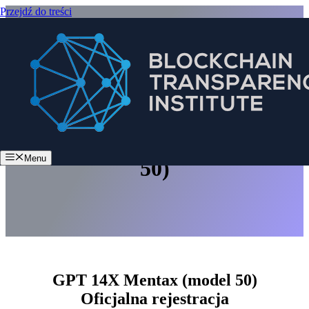
Przejdź do treści
GPT 14X Mentax (model
Menu
50)
GPT 14X Mentax (model 50)
Oficjalna rejestracja