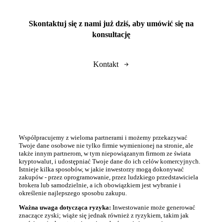
Skontaktuj się z nami już dziś, aby umówić się na
konsultację
Kontakt
Współpracujemy z wieloma partnerami i możemy przekazywać
Twoje dane osobowe nie tylko firmie wymienionej na stronie, ale
także innym partnerom, w tym niepowiązanym firmom ze świata
kryptowalut, i udostępniać Twoje dane do ich celów komercyjnych.
Istnieje kilka sposobów, w jakie inwestorzy mogą dokonywać
zakupów - przez oprogramowanie, przez ludzkiego przedstawiciela
brokera lub samodzielnie, a ich obowiązkiem jest wybranie i
określenie najlepszego sposobu zakupu.
Ważna uwaga dotycząca ryzyka:
Inwestowanie może generować
znaczące zyski; wiąże się jednak również z ryzykiem, takim jak