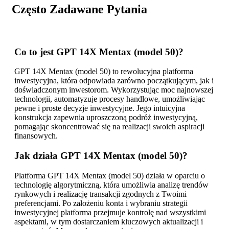
Często Zadawane Pytania
Co to jest GPT 14X Mentax (model 50)?
GPT 14X Mentax (model 50) to rewolucyjna platforma
inwestycyjna, która odpowiada zarówno początkującym, jak i
doświadczonym inwestorom. Wykorzystując moc najnowszej
technologii, automatyzuje procesy handlowe, umożliwiając
pewne i proste decyzje inwestycyjne. Jego intuicyjna
konstrukcja zapewnia uproszczoną podróż inwestycyjną,
pomagając skoncentrować się na realizacji swoich aspiracji
finansowych.
Jak działa GPT 14X Mentax (model 50)?
Platforma GPT 14X Mentax (model 50) działa w oparciu o
technologię algorytmiczną, która umożliwia analizę trendów
rynkowych i realizację transakcji zgodnych z Twoimi
preferencjami. Po założeniu konta i wybraniu strategii
inwestycyjnej platforma przejmuje kontrolę nad wszystkimi
aspektami, w tym dostarczaniem kluczowych aktualizacji i