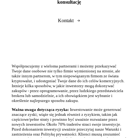
konsultację
Kontakt
Współpracujemy z wieloma partnerami i możemy przekazywać
Twoje dane osobowe nie tylko firmie wymienionej na stronie, ale
także innym partnerom, w tym niepowiązanym firmom ze świata
kryptowalut, i udostępniać Twoje dane do ich celów komercyjnych.
Istnieje kilka sposobów, w jakie inwestorzy mogą dokonywać
zakupów - przez oprogramowanie, przez ludzkiego przedstawiciela
brokera lub samodzielnie, a ich obowiązkiem jest wybranie i
określenie najlepszego sposobu zakupu.
Ważna uwaga dotycząca ryzyka:
Inwestowanie może generować
znaczące zyski; wiąże się jednak również z ryzykiem, takim jak
częściowe/pełne straty i powinno być uważnie rozważane przez
nowych inwestorów. Około 70% traderów straci swoje inwestycje.
Przed dokonaniem inwestycji uważnie przeczytaj nasze Warunki i
zastrzeżenia oraz Politykę prywatności. Klienci muszą zrozumieć