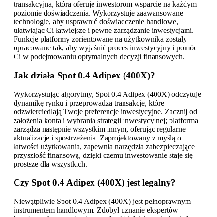
transakcyjna, która oferuje inwestorom wsparcie na każdym
poziomie doświadczenia. Wykorzystuje zaawansowane
technologie, aby usprawnić doświadczenie handlowe,
ułatwiając Ci łatwiejsze i pewne zarządzanie inwestycjami.
Funkcje platformy zorientowane na użytkownika zostały
opracowane tak, aby wyjaśnić proces inwestycyjny i pomóc
Ci w podejmowaniu optymalnych decyzji finansowych.
Jak działa Spot 0.4 Adipex (400X)?
Wykorzystując algorytmy, Spot 0.4 Adipex (400X) odczytuje
dynamikę rynku i przeprowadza transakcje, które
odzwierciedlają Twoje preferencje inwestycyjne. Zacznij od
założenia konta i wybrania strategii inwestycyjnej; platforma
zarządza następnie wszystkim innym, oferując regularne
aktualizacje i spostrzeżenia. Zaprojektowany z myślą o
łatwości użytkowania, zapewnia narzędzia zabezpieczające
przyszłość finansową, dzięki czemu inwestowanie staje się
prostsze dla wszystkich.
Czy Spot 0.4 Adipex (400X) jest legalny?
Niewątpliwie Spot 0.4 Adipex (400X) jest pełnoprawnym
instrumentem handlowym. Zdobył uznanie ekspertów