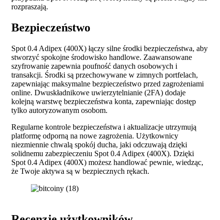
rozpraszają.
Bezpieczeństwo
Spot 0.4 Adipex (400X) łączy silne środki bezpieczeństwa, aby
stworzyć spokojne środowisko handlowe. Zaawansowane
szyfrowanie zapewnia poufność danych osobowych i
transakcji. Środki są przechowywane w zimnych portfelach,
zapewniając maksymalne bezpieczeństwo przed zagrożeniami
online. Dwuskładnikowe uwierzytelnianie (2FA) dodaje
kolejną warstwę bezpieczeństwa konta, zapewniając dostęp
tylko autoryzowanym osobom.
Regularne kontrole bezpieczeństwa i aktualizacje utrzymują
platformę odporną na nowe zagrożenia. Użytkownicy
niezmiennie chwalą spokój ducha, jaki odczuwają dzięki
solidnemu zabezpieczeniu Spot 0.4 Adipex (400X). Dzięki
Spot 0.4 Adipex (400X) możesz handlować pewnie, wiedząc,
że Twoje aktywa są w bezpiecznych rękach.
Recenzje użytkowników