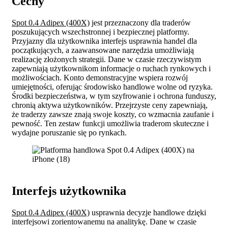
Cechy
Spot 0.4 Adipex (400X)
jest przeznaczony dla traderów
poszukujących wszechstronnej i bezpiecznej platformy.
Przyjazny dla użytkownika interfejs usprawnia handel dla
początkujących, a zaawansowane narzędzia umożliwiają
realizację złożonych strategii. Dane w czasie rzeczywistym
zapewniają użytkownikom informacje o ruchach rynkowych i
możliwościach. Konto demonstracyjne wspiera rozwój
umiejętności, oferując środowisko handlowe wolne od ryzyka.
Środki bezpieczeństwa, w tym szyfrowanie i ochrona funduszy,
chronią aktywa użytkowników. Przejrzyste ceny zapewniają,
że traderzy zawsze znają swoje koszty, co wzmacnia zaufanie i
pewność. Ten zestaw funkcji umożliwia traderom skuteczne i
wydajne poruszanie się po rynkach.
Interfejs użytkownika
Spot 0.4 Adipex (400X)
usprawnia decyzje handlowe dzięki
interfejsowi zorientowanemu na analitykę. Dane w czasie