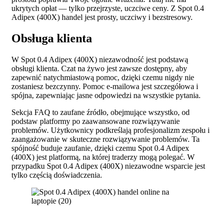
ukrytych opłat — tylko przejrzyste, uczciwe ceny. Z Spot 0.4
Adipex (400X) handel jest prosty, uczciwy i bezstresowy.
Obsługa klienta
W Spot 0.4 Adipex (400X) niezawodność jest podstawą
obsługi klienta. Czat na żywo jest zawsze dostępny, aby
zapewnić natychmiastową pomoc, dzięki czemu nigdy nie
zostaniesz bezczynny. Pomoc e-mailowa jest szczegółowa i
spójna, zapewniając jasne odpowiedzi na wszystkie pytania.
Sekcja FAQ to zaufane źródło, obejmujące wszystko, od
podstaw platformy po zaawansowane rozwiązywanie
problemów. Użytkownicy podkreślają profesjonalizm zespołu i
zaangażowanie w skuteczne rozwiązywanie problemów. Ta
spójność buduje zaufanie, dzięki czemu Spot 0.4 Adipex
(400X) jest platformą, na której traderzy mogą polegać. W
przypadku Spot 0.4 Adipex (400X) niezawodne wsparcie jest
tylko częścią doświadczenia.