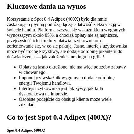
Kluczowe dania na wynos
Korzystanie z
Spot 0.4 Adipex (400X)
było dla mnie
zaskakująco płynną podróżą, łączącą łatwość z ekscytacją w
świecie handlu. Platforma szczyci się wskaźnikiem wygranych
wynoszącym około 85%, a chociaż opłaty nie są najniższe,
przejrzystość ich struktury ułatwia użytkownikom
zorientowanie się, w co się pakują. Jasne, interfejs użytkownika
może być trochę krzykliwy, ale dodaje odrobinę pikanterii do
doświadczenia — jak założenie smokingu na grilla!
Opłaty są jasno określone, nie ma więc potrzeby zabawy
w chowanego.
Imponujący wskaźnik wygranych dodaje odrobinę
energii Twojemu handlowi.
Interfejs użytkownika jest tak żywy, jak kula
dyskotekowa na imprezie.
Osobiste podejście do obsługi klienta może wiele
zdziałać!
Co to jest Spot 0.4 Adipex (400X)?
Spot 0.4 Adipex (400X)