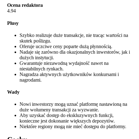
Ocena redaktora
4.94
Plusy
Szybko realizuje duże transakcje, nie tracąc wartości na
skutek poślizgu.
Oferuje uczciwe ceny poparte dużą płynnością.
Nadaje się zarówno dla okazjonalnych inwestorów, jak i
dużych instytucji.
Gwarantuje niezawodną wydajność nawet na
niestabilnych rynkach.
Nagradza aktywnych użytkowników konkursami i
nagrodami.
Wady
Nowi inwestorzy mogą uznać platformę nastawioną na
duże wolumeny transakcji za wyzwanie.
Aby uzyskać dostęp do ekskluzywnych funkcji,
konieczne jest dokonanie większych depozytów.
Niektóre regiony mogą nie mieć dostępu do platformy.