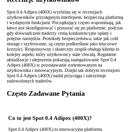
Spot 0.4 Adipex (400X) wyróżnia się w recenzjach
użytkowników przystępnym interfejsem, bezpieczną platformą
i wydajnymi funkcjami. Początkujący często wspominają, jak
łatwo jest skonfigurować i poruszać się po platformie, podczas
gdy doświadczeni traderzy cenią konkurencyjne opłaty i
potężne narzędzia. Protokoły bezpieczeństwa, takie jak cold
storage i szyfrowanie, są często podkreślane jako kluczowe
korzyści. Responsywny i skuteczny zespół obsługi klienta to
kolejny aspekt, który użytkownicy stale chwalą. Regularne
aktualizacje i ulepszenia pokazują zaangażowanie Spot 0.4
Adipex (400X) w pozostawanie zorientowanym na
użytkownika i innowacyjnym. Dzięki tak dobrym recenzjom
Spot 0.4 Adipex (400X) nadal przyciąga i zatrzymuje
zadowolonych traderów.
Często Zadawane Pytania
Co to jest Spot 0.4 Adipex (400X)?
Spot 0.4 Adipex (400X) to innowacyjna platforma