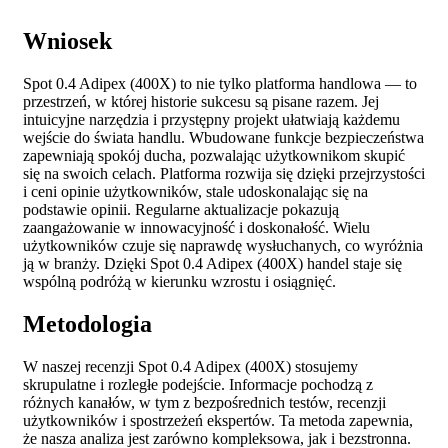
Wniosek
Spot 0.4 Adipex (400X) to nie tylko platforma handlowa — to
przestrzeń, w której historie sukcesu są pisane razem. Jej
intuicyjne narzędzia i przystępny projekt ułatwiają każdemu
wejście do świata handlu. Wbudowane funkcje bezpieczeństwa
zapewniają spokój ducha, pozwalając użytkownikom skupić
się na swoich celach. Platforma rozwija się dzięki przejrzystości
i ceni opinie użytkowników, stale udoskonalając się na
podstawie opinii. Regularne aktualizacje pokazują
zaangażowanie w innowacyjność i doskonałość. Wielu
użytkowników czuje się naprawdę wysłuchanych, co wyróżnia
ją w branży. Dzięki Spot 0.4 Adipex (400X) handel staje się
wspólną podróżą w kierunku wzrostu i osiągnięć.
Metodologia
W naszej recenzji Spot 0.4 Adipex (400X) stosujemy
skrupulatne i rozległe podejście. Informacje pochodzą z
różnych kanałów, w tym z bezpośrednich testów, recenzji
użytkowników i spostrzeżeń ekspertów. Ta metoda zapewnia,
że nasza analiza jest zarówno kompleksowa, jak i bezstronna.