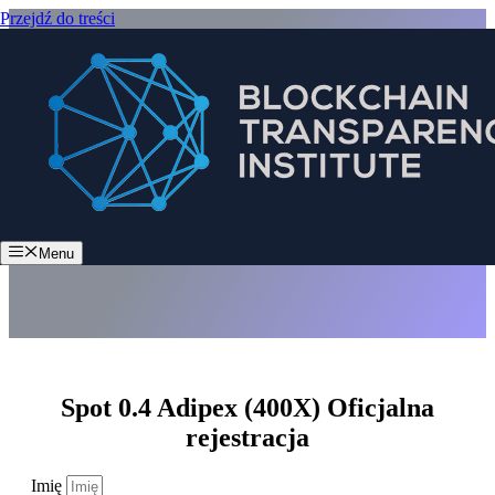
Przejdź do treści
Spot 0.4 Adipex (400X)
Menu
Spot 0.4 Adipex (400X) Oficjalna
rejestracja
Imię