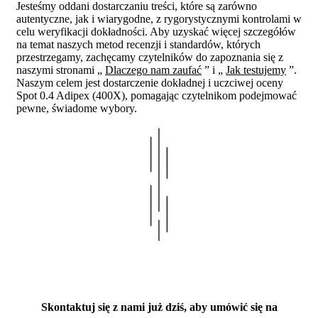
Jesteśmy oddani dostarczaniu treści, które są zarówno
autentyczne, jak i wiarygodne, z rygorystycznymi kontrolami w
celu weryfikacji dokładności. Aby uzyskać więcej szczegółów
na temat naszych metod recenzji i standardów, których
przestrzegamy, zachęcamy czytelników do zapoznania się z
naszymi stronami „
Dlaczego nam zaufać
” i „
Jak testujemy
”.
Naszym celem jest dostarczenie dokładnej i uczciwej oceny
Spot 0.4 Adipex (400X), pomagając czytelnikom podejmować
pewne, świadome wybory.
Skontaktuj się z nami już dziś, aby umówić się na