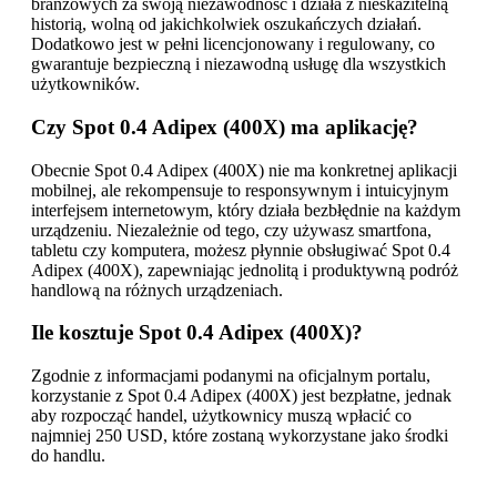
branżowych za swoją niezawodność i działa z nieskazitelną
historią, wolną od jakichkolwiek oszukańczych działań.
Dodatkowo jest w pełni licencjonowany i regulowany, co
gwarantuje bezpieczną i niezawodną usługę dla wszystkich
użytkowników.
Czy Spot 0.4 Adipex (400X) ma aplikację?
Obecnie Spot 0.4 Adipex (400X) nie ma konkretnej aplikacji
mobilnej, ale rekompensuje to responsywnym i intuicyjnym
interfejsem internetowym, który działa bezbłędnie na każdym
urządzeniu. Niezależnie od tego, czy używasz smartfona,
tabletu czy komputera, możesz płynnie obsługiwać Spot 0.4
Adipex (400X), zapewniając jednolitą i produktywną podróż
handlową na różnych urządzeniach.
Ile kosztuje Spot 0.4 Adipex (400X)?
Zgodnie z informacjami podanymi na oficjalnym portalu,
korzystanie z Spot 0.4 Adipex (400X) jest bezpłatne, jednak
aby rozpocząć handel, użytkownicy muszą wpłacić co
najmniej 250 USD, które zostaną wykorzystane jako środki
do handlu.