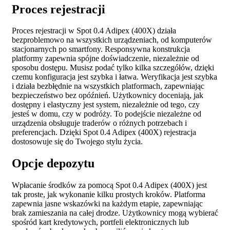
Proces rejestracji
Proces rejestracji w Spot 0.4 Adipex (400X) działa
bezproblemowo na wszystkich urządzeniach, od komputerów
stacjonarnych po smartfony. Responsywna konstrukcja
platformy zapewnia spójne doświadczenie, niezależnie od
sposobu dostępu. Musisz podać tylko kilka szczegółów, dzięki
czemu konfiguracja jest szybka i łatwa. Weryfikacja jest szybka
i działa bezbłędnie na wszystkich platformach, zapewniając
bezpieczeństwo bez opóźnień. Użytkownicy doceniają, jak
dostępny i elastyczny jest system, niezależnie od tego, czy
jesteś w domu, czy w podróży. To podejście niezależne od
urządzenia obsługuje traderów o różnych potrzebach i
preferencjach. Dzięki Spot 0.4 Adipex (400X) rejestracja
dostosowuje się do Twojego stylu życia.
Opcje depozytu
Wpłacanie środków za pomocą Spot 0.4 Adipex (400X) jest
tak proste, jak wykonanie kilku prostych kroków. Platforma
zapewnia jasne wskazówki na każdym etapie, zapewniając
brak zamieszania na całej drodze. Użytkownicy mogą wybierać
spośród kart kredytowych, portfeli elektronicznych lub