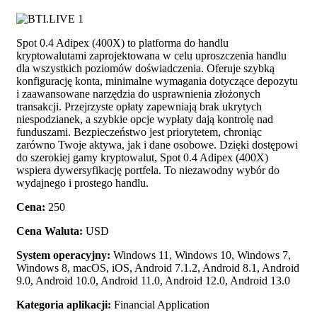
Spot 0.4 Adipex (400X) to platforma do handlu
kryptowalutami zaprojektowana w celu uproszczenia handlu
dla wszystkich poziomów doświadczenia. Oferuje szybką
konfigurację konta, minimalne wymagania dotyczące depozytu
i zaawansowane narzędzia do usprawnienia złożonych
transakcji. Przejrzyste opłaty zapewniają brak ukrytych
niespodzianek, a szybkie opcje wypłaty dają kontrolę nad
funduszami. Bezpieczeństwo jest priorytetem, chroniąc
zarówno Twoje aktywa, jak i dane osobowe. Dzięki dostępowi
do szerokiej gamy kryptowalut, Spot 0.4 Adipex (400X)
wspiera dywersyfikację portfela. To niezawodny wybór do
wydajnego i prostego handlu.
Cena:
250
Cena Waluta:
USD
System operacyjny:
Windows 11, Windows 10, Windows 7,
Windows 8, macOS, iOS, Android 7.1.2, Android 8.1, Android
9.0, Android 10.0, Android 11.0, Android 12.0, Android 13.0
Kategoria aplikacji:
Financial Application