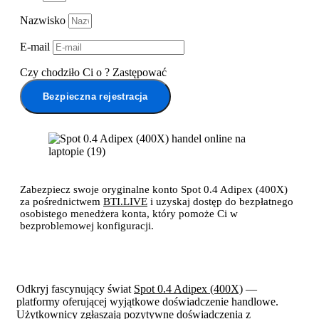
Nazwisko
E-mail
Czy chodziło Ci o
?
Zastępować
Bezpieczna rejestracja
Zabezpiecz swoje oryginalne konto Spot 0.4 Adipex (400X)
za pośrednictwem
BTI.LIVE
i uzyskaj dostęp do bezpłatnego
osobistego menedżera konta, który pomoże Ci w
bezproblemowej konfiguracji.
Odkryj fascynujący świat
Spot 0.4 Adipex (400X)
—
platformy oferującej wyjątkowe doświadczenie handlowe.
Użytkownicy zgłaszają pozytywne doświadczenia z