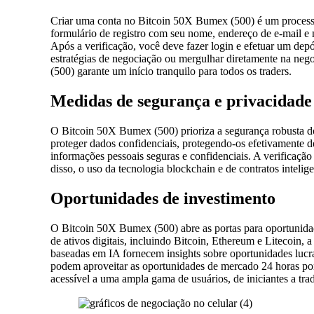
Criar uma conta no Bitcoin 50X Bumex (500) é um processo s
formulário de registro com seu nome, endereço de e-mail e 
Após a verificação, você deve fazer login e efetuar um dep
estratégias de negociação ou mergulhar diretamente na neg
(500) garante um início tranquilo para todos os traders.
Medidas de segurança e privacidade
O Bitcoin 50X Bumex (500) prioriza a segurança robusta do
proteger dados confidenciais, protegendo-os efetivamente
informações pessoais seguras e confidenciais. A verificaçã
disso, o uso da tecnologia blockchain e de contratos intelig
Oportunidades de investimento
O Bitcoin 50X Bumex (500) abre as portas para oportunidad
de ativos digitais, incluindo Bitcoin, Ethereum e Litecoin
baseadas em IA fornecem insights sobre oportunidades lucra
podem aproveitar as oportunidades de mercado 24 horas po
acessível a uma ampla gama de usuários, de iniciantes a trad