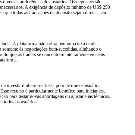
s diversas preferências dos usuários. Os depósitos são
esnecessários. A exigência de depósito mínimo de US$ 250
e que todas as transações de depósito sejam diretas, sem
riência. A plataforma não cobra nenhuma taxa oculta,
a somente às negociações bem-sucedidas, alinhando o
indo que os traders se concentrem inteiramente em seus
lataforma.
 investir dinheiro real. Ela permite que os usuários
sse recurso é particularmente benéfico para iniciantes,
ção para testar novas abordagens ou ajustar suas técnicas.
a todos os usuários.