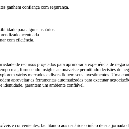
ntes ganhem confiança com segurança.
ibilidade para alguns usuários.
aprendizado acentuada.
nar com eficiência.
iedade de recursos projetados para aprimorar a experiência de negocia
empo real, fornecendo insights acionáveis e permitindo decisões de ne
explorem vários mercados e diversifiquem seus investimentos. Uma conta
dem aproveitar as ferramentas automatizadas para executar negociações 
 de identidade, garantem um ambiente confiável.
xíveis e convenientes, facilitando aos usuários o início de sua jornada