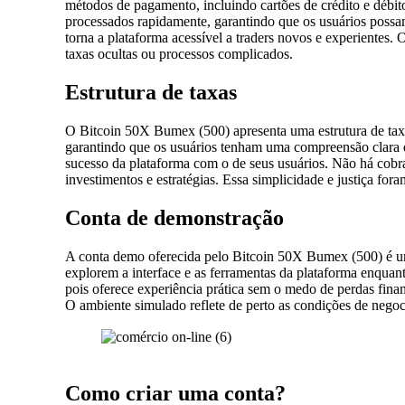
métodos de pagamento, incluindo cartões de crédito e débito,
processados rapidamente, garantindo que os usuários possa
torna a plataforma acessível a traders novos e experientes
taxas ocultas ou processos complicados.
Estrutura de taxas
O Bitcoin 50X Bumex (500) apresenta uma estrutura de taxas
garantindo que os usuários tenham uma compreensão clara 
sucesso da plataforma com o de seus usuários. Não há cobra
investimentos e estratégias. Essa simplicidade e justiça f
Conta de demonstração
A conta demo oferecida pelo Bitcoin 50X Bumex (500) é um e
explorem a interface e as ferramentas da plataforma enquant
pois oferece experiência prática sem o medo de perdas fina
O ambiente simulado reflete de perto as condições de negoc
Como criar uma conta?