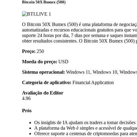
Bitcoin 50X Bumex (500)
O Bitcoin 50X Bumex (500) é uma plataforma de negociação
automatizadas e recursos educacionais gratuitos para que 
suporte 24 horas por dia, 7 dias por semana e saques instan
obter resultados consistentes. O Bitcoin 50X Bumex (500) p
Preço:
250
Moeda do preço:
USD
Sistema operacional:
Windows 11, Windows 10, Windows 7
Categoria de aplicativo:
Financial Application
Avaliação do Editor
4.96
Prós
Os insights de IA ajudam os traders a tomar decisões 
A plataforma da Web é simples e acessível de qualque
Oferece suporte a centenas de criptomoedas para aten