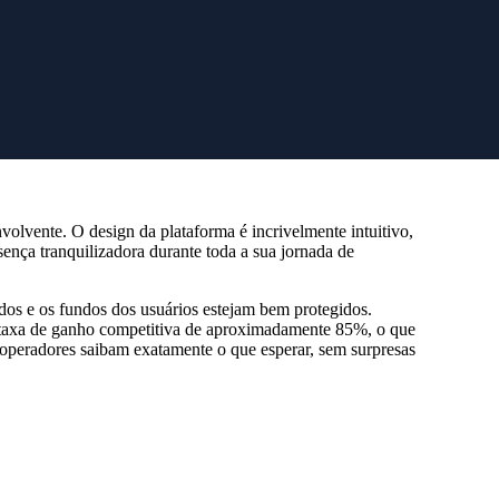
olvente. O design da plataforma é incrivelmente intuitivo,
sença tranquilizadora durante toda a sua jornada de
dos e os fundos dos usuários estejam bem protegidos.
a taxa de ganho competitiva de aproximadamente 85%, o que
 operadores saibam exatamente o que esperar, sem surpresas