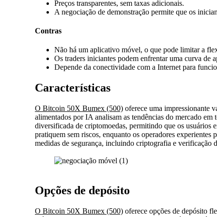
Preços transparentes, sem taxas adicionais.
A negociação de demonstração permite que os inicia
Contras
Não há um aplicativo móvel, o que pode limitar a flex
Os traders iniciantes podem enfrentar uma curva de 
Depende da conectividade com a Internet para funcio
Características
O Bitcoin 50X Bumex (500)
oferece uma impressionante var
alimentados por IA analisam as tendências do mercado em t
diversificada de criptomoedas, permitindo que os usuários 
pratiquem sem riscos, enquanto os operadores experientes po
medidas de segurança, incluindo criptografia e verificação
Opções de depósito
O Bitcoin 50X Bumex (500)
oferece opções de depósito fle