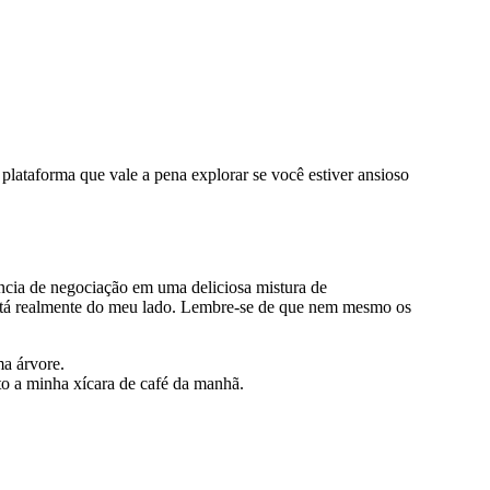
ataforma que vale a pena explorar se você estiver ansioso
ncia de negociação em uma deliciosa mistura de
está realmente do meu lado. Lembre-se de que nem mesmo os
a árvore.
o a minha xícara de café da manhã.