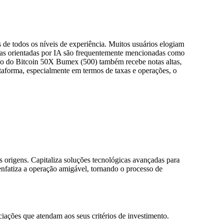
 de todos os níveis de experiência. Muitos usuários elogiam
mentas orientadas por IA são frequentemente mencionadas como
sivo do Bitcoin 50X Bumex (500) também recebe notas altas,
lataforma, especialmente em termos de taxas e operações, o
origens. Capitaliza soluções tecnológicas avançadas para
nfatiza a operação amigável, tornando o processo de
ações que atendam aos seus critérios de investimento.