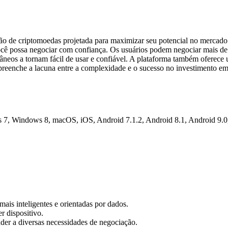
 de criptomoedas projetada para maximizar seu potencial no mercado.
você possa negociar com confiança. Os usuários podem negociar mais de
tâneos a tornam fácil de usar e confiável. A plataforma também oferece
reenche a lacuna entre a complexidade e o sucesso no investimento em 
, Windows 8, macOS, iOS, Android 7.1.2, Android 8.1, Android 9.0, 
mais inteligentes e orientadas por dados.
r dispositivo.
der a diversas necessidades de negociação.