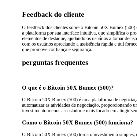
Feedback do cliente
O feedback dos clientes sobre o Bitcoin 50X Bumex (500) de
a plataforma por sua interface intuitiva, que simplifica o 
elementos de destaque, ajudando os usuários a tomar decis
com os usuários apreciando a assistência rápida e útil forn
que promove confiança e segurança.
perguntas frequentes
O que é o Bitcoin 50X Bumex (500)?
O Bitcoin 50X Bumex (500) é uma plataforma de negociação 
automatizar as atividades de negociação, proporcionando u
investimento menos assustador e mais focado em atingir seus
Como o Bitcoin 50X Bumex (500) funciona?
O Bitcoin 50X Bumex (500) torna o investimento simples, u