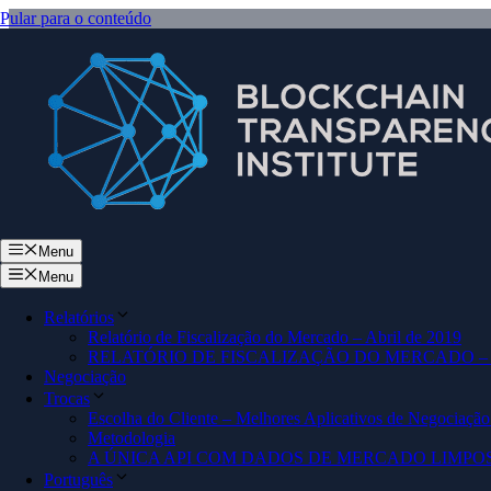
Pular para o conteúdo
Menu
Menu
Relatórios
Relatório de Fiscalização do Mercado – Abril de 2019
RELATÓRIO DE FISCALIZAÇÃO DO MERCADO –
Negociação
Trocas
Escolha do Cliente – Melhores Aplicativos de Negociação
Metodologia
A ÚNICA API COM DADOS DE MERCADO LIMPO
Português