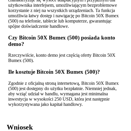
użytkownika interfejsem, umożliwiającym bezproblemowe
korzystanie z niej na wszystkich urządzeniach. Ta funkcja
umożliwia łatwy dostęp i nawigację po Bitcoin 50X Bumex
(500) na telefonie, tablecie lub komputerze, gwarantując
spójne doświadczenie handlowe.
Czy Bitcoin 50X Bumex (500) posiada konto
demo?
Rzeczywiście, konto demo jest częścią oferty Bitcoin 50X
Bumex (500).
Ile kosztuje Bitcoin 50X Bumex (500)?
Zgodnie z oficjalną stroną internetową, Bitcoin 50X Bumex
(500) jest dostępny do użytku bezpłatnie. Niemniej jednak,
aby wziąć udział w handlu, wymagana jest minimalna
inwestycja w wysokości 250 USD, która jest następnie
wykorzystywana jako kapitał handlowy.
Wniosek