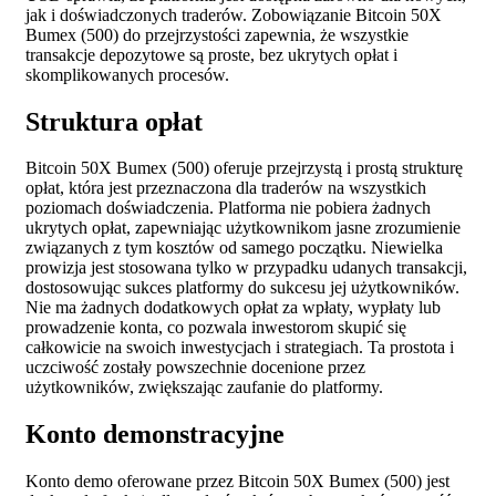
jak i doświadczonych traderów. Zobowiązanie Bitcoin 50X
Bumex (500) do przejrzystości zapewnia, że wszystkie
transakcje depozytowe są proste, bez ukrytych opłat i
skomplikowanych procesów.
Struktura opłat
Bitcoin 50X Bumex (500) oferuje przejrzystą i prostą strukturę
opłat, która jest przeznaczona dla traderów na wszystkich
poziomach doświadczenia. Platforma nie pobiera żadnych
ukrytych opłat, zapewniając użytkownikom jasne zrozumienie
związanych z tym kosztów od samego początku. Niewielka
prowizja jest stosowana tylko w przypadku udanych transakcji,
dostosowując sukces platformy do sukcesu jej użytkowników.
Nie ma żadnych dodatkowych opłat za wpłaty, wypłaty lub
prowadzenie konta, co pozwala inwestorom skupić się
całkowicie na swoich inwestycjach i strategiach. Ta prostota i
uczciwość zostały powszechnie docenione przez
użytkowników, zwiększając zaufanie do platformy.
Konto demonstracyjne
Konto demo oferowane przez Bitcoin 50X Bumex (500) jest