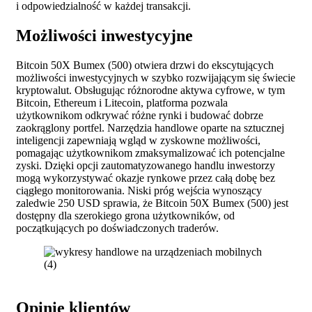
i odpowiedzialność w każdej transakcji.
Możliwości inwestycyjne
Bitcoin 50X Bumex (500) otwiera drzwi do ekscytujących
możliwości inwestycyjnych w szybko rozwijającym się świecie
kryptowalut. Obsługując różnorodne aktywa cyfrowe, w tym
Bitcoin, Ethereum i Litecoin, platforma pozwala
użytkownikom odkrywać różne rynki i budować dobrze
zaokrąglony portfel. Narzędzia handlowe oparte na sztucznej
inteligencji zapewniają wgląd w zyskowne możliwości,
pomagając użytkownikom zmaksymalizować ich potencjalne
zyski. Dzięki opcji zautomatyzowanego handlu inwestorzy
mogą wykorzystywać okazje rynkowe przez całą dobę bez
ciągłego monitorowania. Niski próg wejścia wynoszący
zaledwie 250 USD sprawia, że Bitcoin 50X Bumex (500) jest
dostępny dla szerokiego grona użytkowników, od
początkujących po doświadczonych traderów.
Opinie klientów