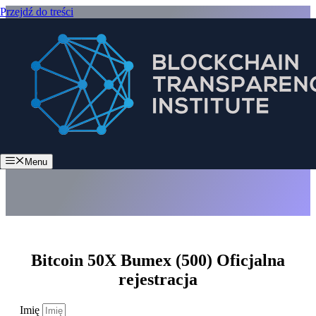
Przejdź do treści
Bitcoin 50X Bumex (500)
Menu
Bitcoin 50X Bumex (500) Oficjalna
rejestracja
Imię