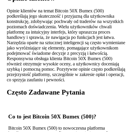
Opinie klientów na temat Bitcoin 50X Bumex (500)
podkreślają jego skuteczność i przyjazną dla użytkownika
konstrukcję, zdobywając pochwały od traderów na wszystkich
poziomach doświadczenia. Wielu użytkowników chwali
platformę za intuicyjny interfejs, który upraszcza proces
handlowy i sprawia, że nawigacja po funkcjach jest łatwa.
Narzędzia oparte na sztucznej inteligencji są często wymieniane
jako wyróżniające się elementy, pomagające użytkownikom
podejmować świadome decyzje z precyzją i łatwością.
Responsywna obsługa klienta Bitcoin 50X Bumex (500)
również otrzymuje wysokie oceny, a użytkownicy doceniają
szybką i pomocną pomoc. Pozytywne opinie często podkreślają
przejrzystość platformy, szczególnie w zakresie opłat i operacji,
co sprzyja zaufaniu i pewności.
Często Zadawane Pytania
Co to jest Bitcoin 50X Bumex (500)?
Bitcoin 50X Bumex (500) to nowoczesna platforma