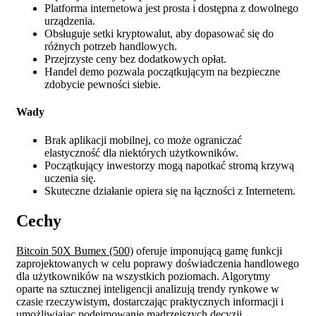
Platforma internetowa jest prosta i dostępna z dowolnego
urządzenia.
Obsługuje setki kryptowalut, aby dopasować się do
różnych potrzeb handlowych.
Przejrzyste ceny bez dodatkowych opłat.
Handel demo pozwala początkującym na bezpieczne
zdobycie pewności siebie.
Wady
Brak aplikacji mobilnej, co może ograniczać
elastyczność dla niektórych użytkowników.
Początkujący inwestorzy mogą napotkać stromą krzywą
uczenia się.
Skuteczne działanie opiera się na łączności z Internetem.
Cechy
Bitcoin 50X Bumex (500)
oferuje imponującą gamę funkcji
zaprojektowanych w celu poprawy doświadczenia handlowego
dla użytkowników na wszystkich poziomach. Algorytmy
oparte na sztucznej inteligencji analizują trendy rynkowe w
czasie rzeczywistym, dostarczając praktycznych informacji i
umożliwiając podejmowanie mądrzejszych decyzji