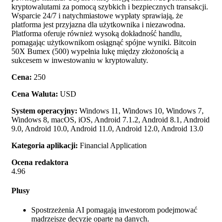
kryptowalutami za pomocą szybkich i bezpiecznych transakcji.
Wsparcie 24/7 i natychmiastowe wypłaty sprawiają, że
platforma jest przyjazna dla użytkownika i niezawodna.
Platforma oferuje również wysoką dokładność handlu,
pomagając użytkownikom osiągnąć spójne wyniki. Bitcoin
50X Bumex (500) wypełnia lukę między złożonością a
sukcesem w inwestowaniu w kryptowaluty.
Cena:
250
Cena Waluta:
USD
System operacyjny:
Windows 11, Windows 10, Windows 7,
Windows 8, macOS, iOS, Android 7.1.2, Android 8.1, Android
9.0, Android 10.0, Android 11.0, Android 12.0, Android 13.0
Kategoria aplikacji:
Financial Application
Ocena redaktora
4.96
Plusy
Spostrzeżenia AI pomagają inwestorom podejmować
mądrzejsze decyzje oparte na danych.