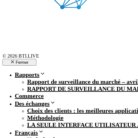
© 2026 BTI.LIVE
Fermer
Rapports
Rapport de surveillance du marché – avri
RAPPORT DE SURVEILLANCE DU MA
Commerce
Des échanges
Choix des clients : les meilleures applica
Méthodologie
LA SEULE INTERFACE UTILISATEUR
Français