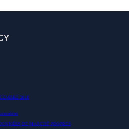
CEMBRE 2018
ujourd'hui pour planifier une consultation
 considérer
S DONNÉES DE MARCHÉ PROPRES