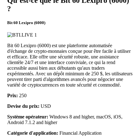
Qu’est-ce que le Bit 60 Lexipro (6000)
?
Bit 60 Lexipro (6000)
Bit 60 Lexipro (6000) est une plateforme automatisée
d'échange de crypto-monnaies conçue pour être facile à utiliser
et efficace. Elle offre une sécurité robuste, une assistance
clientèle 24/7 et une interface conviviale, ce qui la rend
accessible aussi bien aux débutants qu'aux traders
expérimentés. Avec un dépôt minimum de 250 $, les utilisateurs
peuvent tirer parti d'algorithmes avancés pour négocier une
variété de cryptocurrences en toute sécurité et commodité.
Prix:
250
Devise du prix:
USD
Système opérateur:
Windows 8 and higher, macOS, iOS,
Android 7.1.2 and higher
Catégorie d'application:
Financial Application