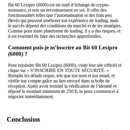
Bit 60 Lexipro (6000) est un outil d’échange de crypto-
monnaies, et non un investissement en soi. Il offre des
fonctionnalités telles que l’automatisation et des frais peu
élevés qui peuvent améliorer ton expérience de trading, mais
le succès dépend des conditions du marché et de tes stratégies.
Comme pour toute plateforme de trading, il y a des risques, et
il est essentiel de faire des recherches approfondies.
Comment puis-je m’inscrire au Bit 60 Lexipro
(6000) ?
Pour rejoindre Bit 60 Lexipro (6000), visite leur site officiel et
clique sur « S’INSCRIRE EN TOUTE SÉCURITÉ. »
Remplis les détails requis, tels que ton nom et ton email, et
vérifie ton compte grâce au lien envoyé dans ta boîte de
réception. Après avoir terminé la vérification de l’identité et
déposé le montant minimum de 250 $, tu peux commencer à
négocier immédiatement.
Conclusion