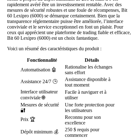
rapidement avéré être un investissement rentable. Avec des
mesures de sécurité robustes et une foule de récompenses, Bit
60 Lexipro (6000) se démarque certainement. Bien que la
transparence réglementaire puisse être améliorée, l’interface
conviviale et le service exceptionnel en font un plaisir. Pour
ceux qui apprécient une plateforme de trading fiable et efficace,
Bit 60 Lexipro (6000) est un choix fantastique.
Voici un résumé des caractéristiques du produit :
Fonctionnalité
Détails
Rationalise les échanges
Automatisation 🤖
sans effort
Assistance disponible à
Assistance 24/7 🕒
tout moment
Interface utilisateur
Facile à naviguer et à
conviviale 🌐
utiliser
Mesures de sécurité
Une forte protection pour
🔐
les utilisateurs
Reconnu pour son
Prix 🏆
excellence
250 $ requis pour
Dépôt minimum 💰
commencer