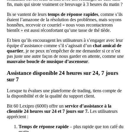
fin, mais qui sirote vraiment ce breuvage à 3 heures du matin ?
Ils se vantent de leurs
temps de réponse rapides
, comme s’ils
étaient l’amazone de la résolution des problèmes, mais soyons
honnêtes, recevoir ce courriel « nous vous recontacterons
bientôt » est aussi réconfortant qu’une tasse de thé tiède.
Et bien qu’ils encouragent les utilisateurs à s’engager avec leur
équipe d’assistance comme s’il s’agissait d’un
chat amical de
quartier
, je ne peux m’empêcher de me demander si ce n’est
pas juste une autre façon de nous garder en attente, comme une
mauvaise boucle de musique d’ascenseur
.
Assistance disponible 24 heures sur 24, 7 jours
sur 7
Lorsque tu évalues une plateforme de trading, tiens compte de
la disponibilité et de la qualité du support client.
Bit 60 Lexipro (6000) offre un
service d’assistance à la
clientèle 24 heures sur 24 et 7 jours sur 7.
Les utilisateurs
apprécient :
Temps de réponse rapide
– plus rapide que ton café du
matin.