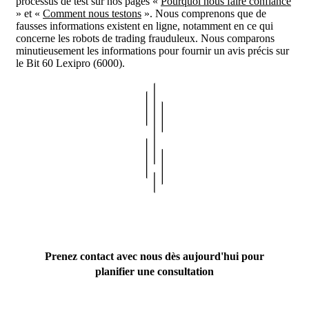
processus de test sur nos pages «
Pourquoi nous faire confiance
» et «
Comment nous testons
». Nous comprenons que de
fausses informations existent en ligne, notamment en ce qui
concerne les robots de trading frauduleux. Nous comparons
minutieusement les informations pour fournir un avis précis sur
le Bit 60 Lexipro (6000).
Prenez contact avec nous dès aujourd'hui pour
planifier une consultation