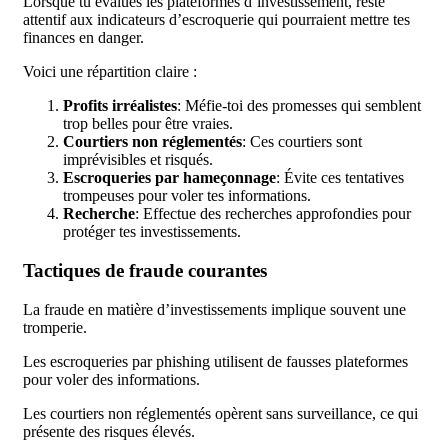
Lorsque tu évalues les plateformes d’investissement, reste
attentif aux indicateurs d’escroquerie qui pourraient mettre tes
finances en danger.
Voici une répartition claire :
Profits irréalistes
: Méfie-toi des promesses qui semblent
trop belles pour être vraies.
Courtiers non réglementés
: Ces courtiers sont
imprévisibles et risqués.
Escroqueries par hameçonnage
: Évite ces tentatives
trompeuses pour voler tes informations.
Recherche
: Effectue des recherches approfondies pour
protéger tes investissements.
Tactiques de fraude courantes
La fraude en matière d’investissements implique souvent une
tromperie.
Les escroqueries par phishing utilisent de fausses plateformes
pour voler des informations.
Les courtiers non réglementés opèrent sans surveillance, ce qui
présente des risques élevés.