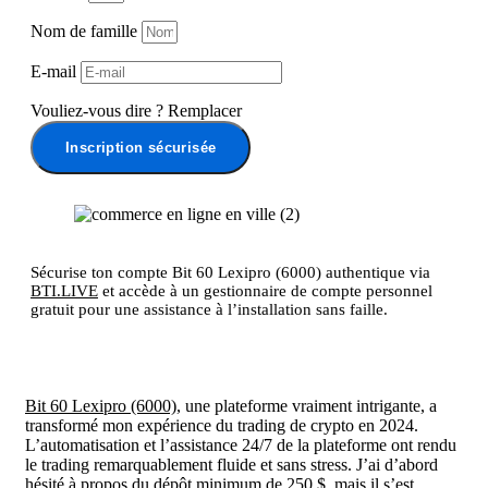
Nom de famille
E-mail
Vouliez-vous dire
?
Remplacer
Inscription sécurisée
Sécurise ton compte Bit 60 Lexipro (6000) authentique via
BTI.LIVE
et accède à un gestionnaire de compte personnel
gratuit pour une assistance à l’installation sans faille.
Bit 60 Lexipro (6000)
, une plateforme vraiment intrigante, a
transformé mon expérience du trading de crypto en 2024.
L’automatisation et l’assistance 24/7 de la plateforme ont rendu
le trading remarquablement fluide et sans stress. J’ai d’abord
hésité à propos du dépôt minimum de 250 $, mais il s’est