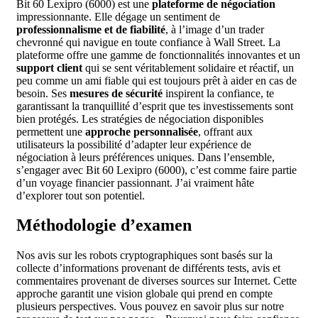
Bit 60 Lexipro (6000) est une
plateforme de négociation
impressionnante. Elle dégage un sentiment de
professionnalisme et de fiabilité
, à l’image d’un trader
chevronné qui navigue en toute confiance à Wall Street. La
plateforme offre une gamme de fonctionnalités innovantes et un
support client
qui se sent véritablement solidaire et réactif, un
peu comme un ami fiable qui est toujours prêt à aider en cas de
besoin. Ses
mesures de sécurité
inspirent la confiance, te
garantissant la tranquillité d’esprit que tes investissements sont
bien protégés. Les stratégies de négociation disponibles
permettent une
approche personnalisée
, offrant aux
utilisateurs la possibilité d’adapter leur expérience de
négociation à leurs préférences uniques. Dans l’ensemble,
s’engager avec Bit 60 Lexipro (6000), c’est comme faire partie
d’un voyage financier passionnant. J’ai vraiment hâte
d’explorer tout son potentiel.
Méthodologie d’examen
Nos avis sur les robots cryptographiques sont basés sur la
collecte d’informations provenant de différents tests, avis et
commentaires provenant de diverses sources sur Internet. Cette
approche garantit une vision globale qui prend en compte
plusieurs perspectives. Vous pouvez en savoir plus sur notre