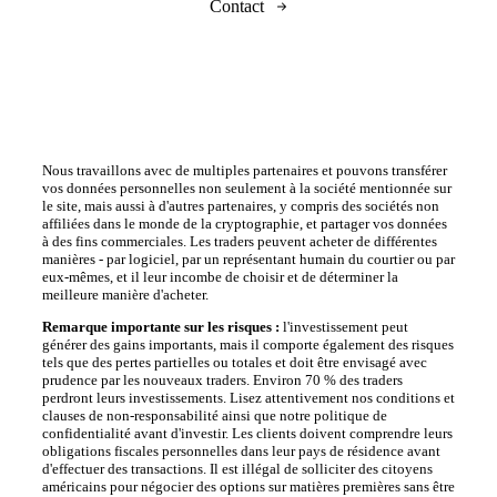
Contact
Nous travaillons avec de multiples partenaires et pouvons transférer
vos données personnelles non seulement à la société mentionnée sur
le site, mais aussi à d'autres partenaires, y compris des sociétés non
affiliées dans le monde de la cryptographie, et partager vos données
à des fins commerciales. Les traders peuvent acheter de différentes
manières - par logiciel, par un représentant humain du courtier ou par
eux-mêmes, et il leur incombe de choisir et de déterminer la
meilleure manière d'acheter.
Remarque importante sur les risques :
l'investissement peut
générer des gains importants, mais il comporte également des risques
tels que des pertes partielles ou totales et doit être envisagé avec
prudence par les nouveaux traders. Environ 70 % des traders
perdront leurs investissements. Lisez attentivement nos conditions et
clauses de non-responsabilité ainsi que notre politique de
confidentialité avant d'investir. Les clients doivent comprendre leurs
obligations fiscales personnelles dans leur pays de résidence avant
d'effectuer des transactions. Il est illégal de solliciter des citoyens
américains pour négocier des options sur matières premières sans être