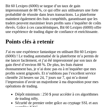
Bit 60 Lexipro (6000) se targue d’un taux de gain
impressionnant de 88 %, ce qui offre aux utilisateurs une forte
probabilité de réussite dans leurs transactions. La plateforme
maintient également des frais compétitifs, garantissant que les
traders peuvent maximiser leurs profits sans s’inquiéter de coûts
élevés. Grâce à ces caractéristiques, Bit 60 Lexipro (6000) offre
une expérience de trading digne de confiance et enrichissante.
Points clés à retenir
J’ai eu une expérience fantastique en utilisant Bit 60 Lexipro
(6000) ! Le trading automatisé de la plateforme m’a permis de
me lancer facilement, et j’ai été impressionné par son taux de
gain élevé d’environ 88 %. De plus, les frais étaient
étonnamment bas, je n’ai donc pas eu à m’inquiéter que mes
profits soient grignotés. Et n’oublions pas l’excellent service
clientèle 24 heures sur 24, 7 jours sur 7, qui m’a donné
l’impression d’avoir un majordome à ma disposition pour mes
opérations de trading.
Dépôt minimum : 250 $ pour accéder à ces algorithmes
de trading nifty.
Sécurité de premier ordre grâce au cryptage SSL et aux