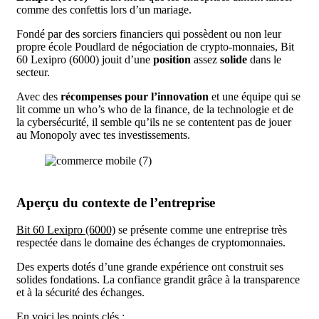
comme des confettis lors d’un mariage.
Fondé par des sorciers financiers qui possèdent ou non leur
propre école Poudlard de négociation de crypto-monnaies, Bit
60 Lexipro (6000) jouit d’une
position
assez
solide
dans le
secteur.
Avec des
récompenses pour l’innovation
et une équipe qui se
lit comme un who’s who de la finance, de la technologie et de
la cybersécurité, il semble qu’ils ne se contentent pas de jouer
au Monopoly avec tes investissements.
Aperçu du contexte de l’entreprise
Bit 60 Lexipro (6000)
se présente comme une entreprise très
respectée dans le domaine des échanges de cryptomonnaies.
Des experts dotés d’une grande expérience ont construit ses
solides fondations. La confiance grandit grâce à la transparence
et à la sécurité des échanges.
En voici les points clés :