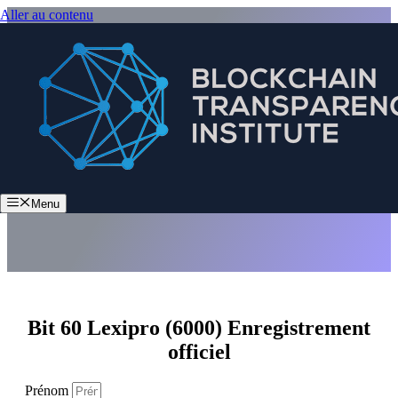
Aller au contenu
Bit 60 Lexipro (6000)
Menu
Bit 60 Lexipro (6000) Enregistrement
officiel
Prénom